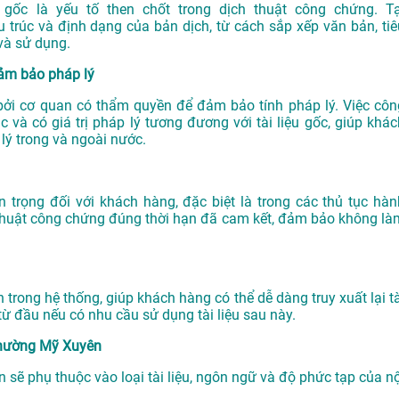
 gốc là yếu tố then chốt trong dịch thuật công chứng. Tạ
rúc và định dạng của bản dịch, từ cách sắp xếp văn bản, tiê
 và sử dụng.
ảm bảo pháp lý
 bởi cơ quan có thẩm quyền để đảm bảo tính pháp lý. Việc côn
và có giá trị pháp lý tương đương với tài liệu gốc, giúp khác
 lý trong và ngoài nước.
trọng đối với khách hàng, đặc biệt là trong các thủ tục hàn
 thuật công chứng đúng thời hạn đã cam kết, đảm bảo không là
 trong hệ thống, giúp khách hàng có thể dễ dàng truy xuất lại tà
 từ đầu nếu có nhu cầu sử dụng tài liệu sau này.
 Phường Mỹ Xuyên
 sẽ phụ thuộc vào loại tài liệu, ngôn ngữ và độ phức tạp của nộ