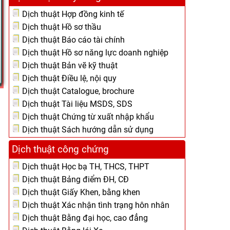
Dịch thuật Hợp đồng kinh tế
Dịch thuật Hồ sơ thầu
Dịch thuật Báo cáo tài chính
Dịch thuật Hồ sơ năng lực doanh nghiệp
Dịch thuật Bản vẽ kỹ thuật
Dịch thuật Điều lệ, nội quy
Dịch thuật Catalogue, brochure
Dịch thuật Tài liệu MSDS, SDS
Dịch thuật Chứng từ xuất nhập khẩu
Dịch thuật Sách hướng dẫn sử dụng
Dịch thuật công chứng
Dịch thuật Học bạ TH, THCS, THPT
Dịch thuật Bảng điểm ĐH, CĐ
Dịch thuật Giấy Khen, bằng khen
Dịch thuật Xác nhận tình trạng hôn nhân
Dịch thuật Bằng đại học, cao đẳng