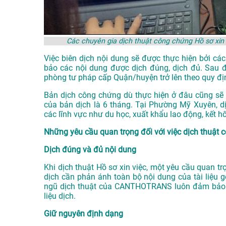
Các chuyên gia dịch thuật công chứng Hồ sơ x
Việc biên dịch nội dung sẽ được thực hiện bởi c
bảo các nội dung được dịch đúng, dịch đủ. Sau 
phòng tư pháp cấp Quận/huyện trở lên theo quy đị
Bản dịch công chứng dù thực hiện ở đâu cũng sẽ có
của bản dịch là 6 tháng. Tại Phường Mỹ Xuyên, dị
các lĩnh vực như du học, xuất khẩu lao động, kết h
Những yêu cầu quan trọng đối với việc dịch thuật 
Dịch đúng và đủ nội dung
Khi dịch thuật Hồ sơ xin việc, một yêu cầu quan t
dịch cần phản ánh toàn bộ nội dung của tài liệu g
ngũ dịch thuật của CANTHOTRANS luôn đảm bảo sự
liệu dịch.
Giữ nguyên định dạng