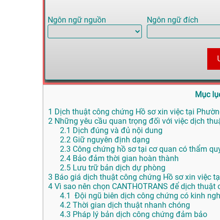
Ngôn ngữ nguồn
Ngôn ngữ đích
Mục lụ
1
Dịch thuật công chứng Hồ sơ xin việc tại Phườn
2
Những yêu cầu quan trọng đối với việc dịch thu
2.1
Dịch đúng và đủ nội dung
2.2
Giữ nguyên định dạng
2.3
Công chứng hồ sơ tại cơ quan có thẩm qu
2.4
Bảo đảm thời gian hoàn thành
2.5
Lưu trữ bản dịch dự phòng
3
Báo giá dịch thuật công chứng Hồ sơ xin việc 
4
Vì sao nên chọn CANTHOTRANS để dịch thuật c
4.1
Đội ngũ biên dịch công chứng có kinh ng
4.2
Thời gian dịch thuật nhanh chóng
4.3
Pháp lý bản dịch công chứng đảm bảo