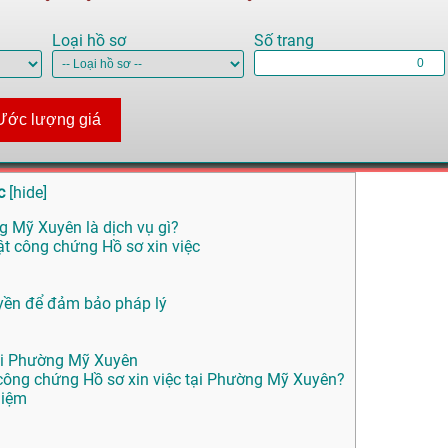
Loại hồ sơ
Số trang
Ước lượng giá
c
[
hide
]
g Mỹ Xuyên là dịch vụ gì?
ật công chứng Hồ sơ xin việc
yền để đảm bảo pháp lý
tại Phường Mỹ Xuyên
ông chứng Hồ sơ xin việc tại Phường Mỹ Xuyên?
hiệm