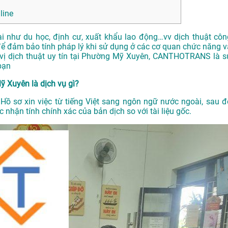
line
ài như du học, định cư, xuất khẩu lao động…vv dịch thuật côn
để đảm bảo tính pháp lý khi sử dụng ở các cơ quan chức năng v
 vị dịch thuật uy tín tại Phường Mỹ Xuyên, CANTHOTRANS là s
bạn
ỹ Xuyên là dịch vụ gì?
 Hồ sơ xin việc từ tiếng Việt sang ngôn ngữ nước ngoài, sau đ
nhận tính chính xác của bản dịch so với tài liệu gốc.