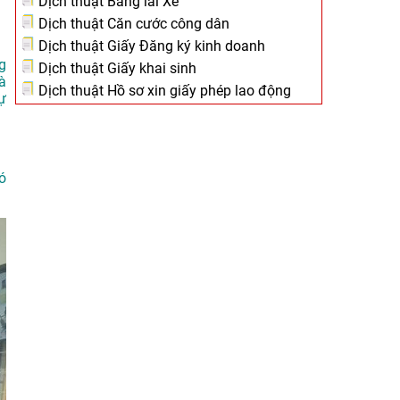
Dịch thuật Bằng lái Xe
Dịch thuật Căn cước công dân
Dịch thuật Giấy Đăng ký kinh doanh
g
Dịch thuật Giấy khai sinh
à
Dịch thuật Hồ sơ xin giấy phép lao động
ự
ó