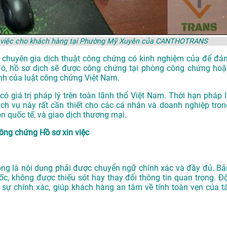
in việc cho khách hàng tại Phường Mỹ Xuyên của CANTHOTRANS
ác chuyên gia dịch thuật công chứng có kinh nghiệm của để đả
đó, hồ sơ dịch sẽ được công chứng tại phòng công chứng hoặ
nh của luật công chứng Việt Nam.
 giá trị pháp lý trên toàn lãnh thổ Việt Nam. Thời hạn pháp l
ch vụ này rất cần thiết cho các cá nhân và doanh nghiệp tron
ôn quốc tế, và giao dịch thương mại.
công chứng Hồ sơ xin việc
rọng là nội dung phải được chuyển ngữ chính xác và đầy đủ. Bả
ốc, không được thiếu sót hay thay đổi thông tin quan trọng. Độ
 chính xác, giúp khách hàng an tâm về tính toàn vẹn của tà