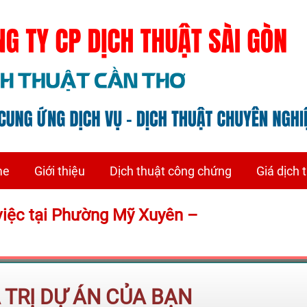
me
Giới thiệu
Dịch thuật công chứng
Giá dịch 
việc tại Phường Mỹ Xuyên –
Á TRỊ DỰ ÁN CỦA BẠN