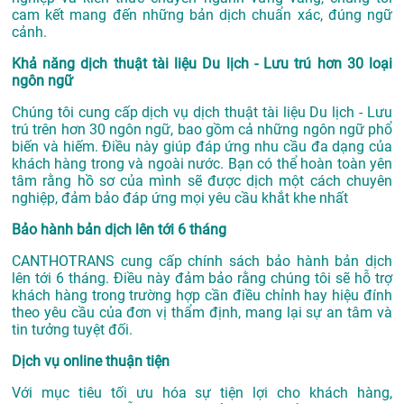
cam kết mang đến những bản dịch chuẩn xác, đúng ngữ
cảnh.
Khả năng dịch thuật tài liệu Du lịch - Lưu trú hơn 30 loại
ngôn ngữ
Chúng tôi cung cấp dịch vụ dịch thuật tài liệu Du lịch - Lưu
trú trên hơn 30 ngôn ngữ, bao gồm cả những ngôn ngữ phổ
biến và hiếm. Điều này giúp đáp ứng nhu cầu đa dạng của
khách hàng trong và ngoài nước. Bạn có thể hoàn toàn yên
tâm rằng hồ sơ của mình sẽ được dịch một cách chuyên
nghiệp, đảm bảo đáp ứng mọi yêu cầu khắt khe nhất
Bảo hành bản dịch lên tới 6 tháng
CANTHOTRANS cung cấp chính sách bảo hành bản dịch
lên tới 6 tháng. Điều này đảm bảo rằng chúng tôi sẽ hỗ trợ
khách hàng trong trường hợp cần điều chỉnh hay hiệu đính
theo yêu cầu của đơn vị thẩm định, mang lại sự an tâm và
tin tưởng tuyệt đối.
Dịch vụ online thuận tiện
Với mục tiêu tối ưu hóa sự tiện lợi cho khách hàng,