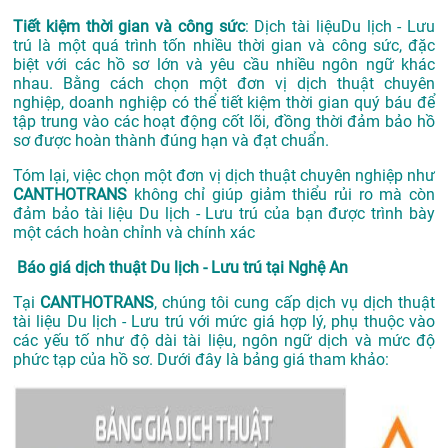
Tiết kiệm thời gian và công sức
: Dịch tài liệuDu lịch - Lưu
trú là một quá trình tốn nhiều thời gian và công sức, đặc
biệt với các hồ sơ lớn và yêu cầu nhiều ngôn ngữ khác
nhau. Bằng cách chọn một đơn vị dịch thuật chuyên
nghiệp, doanh nghiệp có thể tiết kiệm thời gian quý báu để
tập trung vào các hoạt động cốt lõi, đồng thời đảm bảo hồ
sơ được hoàn thành đúng hạn và đạt chuẩn.
Tóm lại, việc chọn một đơn vị dịch thuật chuyên nghiệp như
CANTHOTRANS
không chỉ giúp giảm thiểu rủi ro mà còn
đảm bảo tài liệu Du lịch - Lưu trú của bạn được trình bày
một cách hoàn chỉnh và chính xác
Báo giá dịch thuật Du lịch - Lưu trú tại Nghệ An
Tại
CANTHOTRANS
, chúng tôi cung cấp dịch vụ dịch thuật
tài liệu Du lịch - Lưu trú với mức giá hợp lý, phụ thuộc vào
các yếu tố như độ dài tài liệu, ngôn ngữ dịch và mức độ
phức tạp của hồ sơ. Dưới đây là bảng giá tham khảo: