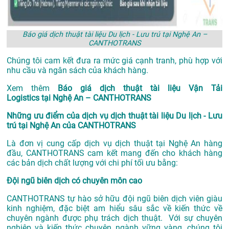
Báo giá dịch thuật tài liệu Du lịch - Lưu trú tại Nghệ An –
CANTHOTRANS
Chúng tôi cam kết đưa ra mức giá cạnh tranh, phù hợp với
nhu cầu và ngân sách của khách hàng.
Xem thêm
Báo giá dịch thuật tài liệu Vận Tải
Logistics tại Nghệ An – CANTHOTRANS
Những ưu điểm của dịch vụ dịch thuật tài liệu Du lịch - Lưu
trú tại Nghệ An của CANTHOTRANS
Là đơn vị cung cấp dịch vụ
dịch thuật tại Nghệ An
hàng
đầu, CANTHOTRANS cam kết mang đến cho khách hàng
các bản dịch chất lượng với chi phí tối ưu bằng:
Đội ngũ biên dịch có chuyên môn cao
CANTHOTRANS tự hào sở hữu đội ngũ biên dịch viên giàu
kinh nghiệm, đặc biệt am hiểu sâu sắc về kiến thức về
chuyên ngành được phụ trách dịch thuật. Với sự chuyên
nghiệp và kiến thức chuyên ngành vững vàng, chúng tôi