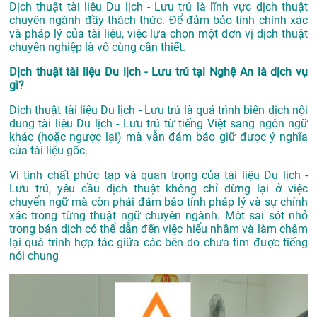
Dịch thuật tài liệu Du lịch - Lưu trú là lĩnh vực dịch thuật
chuyên ngành đầy thách thức. Để đảm bảo tính chính xác
và pháp lý của tài liệu, việc lựa chọn một đơn vị dịch thuật
chuyên nghiệp là vô cùng cần thiết.
Dịch thuật tài liệu Du lịch - Lưu trú tại Nghệ An là dịch vụ
gì?
Dịch thuật tài liệu Du lịch - Lưu trú là quá trình biên dịch nội
dung tài liệu Du lịch - Lưu trú từ tiếng Việt sang ngôn ngữ
khác (hoặc ngược lại) mà vẫn đảm bảo giữ được ý nghĩa
của tài liệu gốc.
Vì tính chất phức tạp và quan trọng của tài liệu Du lịch -
Lưu trú, yêu cầu dịch thuật không chỉ dừng lại ở việc
chuyển ngữ mà còn phải đảm bảo tính pháp lý và sự chính
xác trong từng thuật ngữ chuyên ngành. Một sai sót nhỏ
trong bản dịch có thể dẫn đến việc hiểu nhầm và làm chậm
lại quá trình hợp tác giữa các bên do chưa tìm được tiếng
nói chung