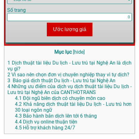
Số trang
Ước lượng giá
Mục lục
[
hide
]
1
Dịch thuật tài liệu Du lịch - Lưu trú tại Nghệ An là dịch
vụ gì?
2
Vì sao nên chọn đơn vị chuyên nghiệp thay vì tự dịch?
3
Báo giá dịch thuật Du lịch - Lưu trú tại Nghệ An
4
Những ưu điểm của dịch vụ dịch thuật tài liệu Du lịch -
Lưu trú tại Nghệ An của CANTHOTRANS
4.1
Đội ngũ biên dịch có chuyên môn cao
4.2
Khả năng dịch thuật tài liệu Du lịch - Lưu trú hơn
30 loại ngôn ngữ
4.3
Bảo hành bản dịch lên tới 6 tháng
4.4
Dịch vụ online thuận tiện
4.5
Hỗ trợ khách hàng 24/7