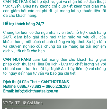
CANTHOTRANS hỗ trợ dịch vụ gửi và nhận hồ sơ dịch thuật
trực tuyến. Điều này không chỉ giúp tiết kiệm thời gian mà
còn giảm bớt các chi phí đi lại, mang lại sự thuận tiện tối
đa cho khách hàng.
Hỗ trợ khách hàng 24/7
Chúng tôi luôn có đội ngũ nhân viên trực hỗ trợ khách hàng
24/7, đảm bảo giải đáp mọi thắc mắc và yêu cầu của
khách hàng một cách nhanh chóng và kịp thời. Sự tận tâm
và chuyên nghiệp của chúng tôi sẽ mang lại trải nghiệm
dịch vụ tốt nhất cho bạn.
CANTHOTRANS
cam kết mang đến cho khách hàng giải
pháp dịch thuật tài liệu Du lịch - Lưu trú chất lượng và với
chi phí cạnh tranh nhất tại Nghệ An. Hãy liên hệ với chúng
tôi ngay để nhận tư vấn và báo giá chi tiết!
Dịch thuật Cần Thơ – CANTHOTRANS
Hotline: 0886.773.883 – 0866.228.383
Email: info@dichthuatsaigon.vn
VP Tại TP. Hồ Chí Minh