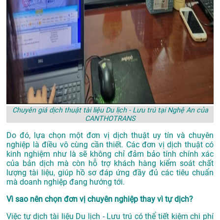
Chuyên giá dịch thuật tài liệu Du lịch - Lưu trú tại Nghệ An của
CANTHOTRANS
Do đó, lựa chọn một đơn vị dịch thuật uy tín và chuyên
nghiệp là điều vô cùng cần thiết. Các đơn vị dịch thuật có
kinh nghiệm như là sẽ không chỉ đảm bảo tính chính xác
của bản dịch mà còn hỗ trợ khách hàng kiểm soát chất
lượng tài liệu, giúp hồ sơ đáp ứng đầy đủ các tiêu chuẩn
mà doanh nghiệp đang hướng tới.
Vì sao nên chọn đơn vị chuyên nghiệp thay vì tự dịch?
Việc tự dịch tài liệu Du lịch - Lưu trú có thể tiết kiệm chi phí