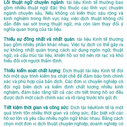
Lỗi thuật ngữ chuyên ngành
: tài liệu Kinh tế thường bao
gồm nhiều thuật ngữ đặc thù thuộc các lĩnh vực chuyên
ngành chuyên sâu. Nếu không có kiến thức sâu rộng và
kinh nghiệm trong lĩnh vực này, việc dịch thuật không chỉ
dẫn đến sai sót trong thuật ngữ, mà còn làm thay đổi ý
nghĩa quan trọng của tài liệu.
Thiếu sự đồng nhất và nhất quán
: tài liệu Kinh tế thường
bao gồm nhiều phần khác nhau. Việc tự dịch có thể gây ra
sự không nhất quán trong cách sử dụng ngôn ngữ, thuật
ngữ, và cấu trúc tài liệu, khiến hồ sơ trở nên rời rạc và khó
hiểu đối với người thẩm định.
Thiếu kiểm soát chất lượng
: Dịch thuật tài liệu Kinh tế đòi
hỏi một quy trình kiểm tra chặt chẽ để đảm bảo tính chính
xác và phù hợp của bản dịch. Các đơn vị chuyên nghiệp có
đội ngũ biên dịch và kiểm định chất lượng nhiều kinh
nghiệm, đảm bảo rằng tất cả các chi tiết trong hồ sơ đều
được dịch một cách chính xác và rõ ràng trước khi gửi đi.
Tiết kiệm thời gian và công sức
: Dịch tài liệuKinh tế là một
quá trình tốn nhiều thời gian và công sức, đặc biệt với các
hồ sơ lớn và yêu cầu nhiều ngôn ngữ khác nhau. Bằng cách
chọn một đơn vị dịch thuật chuyên nghiệp, doanh nghiệp có