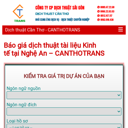
Dịch thuật Cần Thơ - CANTHOTRANS
Báo giá dịch thuật tài liệu Kinh
tế tại Nghệ An – CANTHOTRANS
KIỂM TRA GIÁ TRỊ DỰ ÁN CỦA BẠN
Ngôn ngữ nguồn
Ngôn ngữ đích
Loại hồ sơ