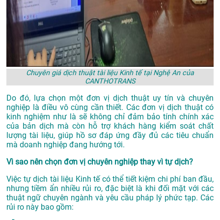
Chuyên giá dịch thuật tài liệu Kinh tế tại Nghệ An của
CANTHOTRANS
Do đó, lựa chọn một đơn vị dịch thuật uy tín và chuyên
nghiệp là điều vô cùng cần thiết. Các đơn vị dịch thuật có
kinh nghiệm như là sẽ không chỉ đảm bảo tính chính xác
của bản dịch mà còn hỗ trợ khách hàng kiểm soát chất
lượng tài liệu, giúp hồ sơ đáp ứng đầy đủ các tiêu chuẩn
mà doanh nghiệp đang hướng tới.
Vì sao nên chọn đơn vị chuyên nghiệp thay vì tự dịch?
Việc tự dịch tài liệu Kinh tế có thể tiết kiệm chi phí ban đầu,
nhưng tiềm ẩn nhiều rủi ro, đặc biệt là khi đối mặt với các
thuật ngữ chuyên ngành và yêu cầu pháp lý phức tạp. Các
rủi ro này bao gồm: