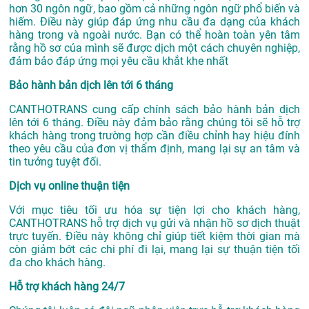
hơn 30 ngôn ngữ, bao gồm cả những ngôn ngữ phổ biến và
hiếm. Điều này giúp đáp ứng nhu cầu đa dạng của khách
hàng trong và ngoài nước. Bạn có thể hoàn toàn yên tâm
rằng hồ sơ của mình sẽ được dịch một cách chuyên nghiệp,
đảm bảo đáp ứng mọi yêu cầu khắt khe nhất
Bảo hành bản dịch lên tới 6 tháng
CANTHOTRANS cung cấp chính sách bảo hành bản dịch
lên tới 6 tháng. Điều này đảm bảo rằng chúng tôi sẽ hỗ trợ
khách hàng trong trường hợp cần điều chỉnh hay hiệu đính
theo yêu cầu của đơn vị thẩm định, mang lại sự an tâm và
tin tưởng tuyệt đối.
Dịch vụ online thuận tiện
Với mục tiêu tối ưu hóa sự tiện lợi cho khách hàng,
CANTHOTRANS hỗ trợ dịch vụ gửi và nhận hồ sơ dịch thuật
trực tuyến. Điều này không chỉ giúp tiết kiệm thời gian mà
còn giảm bớt các chi phí đi lại, mang lại sự thuận tiện tối
đa cho khách hàng.
Hỗ trợ khách hàng 24/7