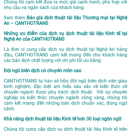
Chúng tôi cam kết đưa ra mức giá cạnh tranh, phù hợp với
nhu cầu và ngân sách của khách hàng.
Xem thêm
Báo giá dịch thuật tài liệu Thương mại tại Nghệ
An – CANTHOTRANS
Những ưu điểm của dịch vụ dịch thuật tài liệu Kinh tế tại
Nghệ An của CANTHOTRANS
Là đơn vị cung cấp dịch vụ
dịch thuật tại Nghệ An
hàng
đầu, CANTHOTRANS cam kết mang đến cho khách hàng
các bản dịch chất lượng với chi phí tối ưu bằng:
Đội ngũ biên dịch có chuyên môn cao
CANTHOTRANS tự hào sở hữu đội ngũ biên dịch viên giàu
kinh nghiệm, đặc biệt am hiểu sâu sắc về kiến thức về
chuyên ngành được phụ trách dịch thuật. Với sự chuyên
nghiệp và kiến thức chuyên ngành vững vàng, chúng tôi
cam kết mang đến những bản dịch chuẩn xác, đúng ngữ
cảnh.
Khả năng dịch thuật tài liệu Kinh tế hơn 30 loại ngôn ngữ
Chúng tôi cung cấp dịch vụ dịch thuật tài liệu Kinh tế trên