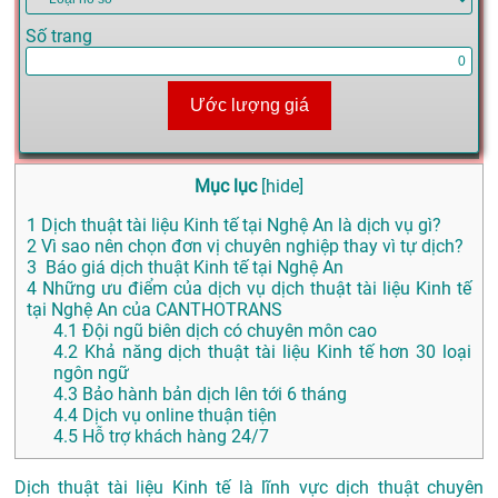
Số trang
Ước lượng giá
Mục lục
[
hide
]
1
Dịch thuật tài liệu Kinh tế tại Nghệ An là dịch vụ gì?
2
Vì sao nên chọn đơn vị chuyên nghiệp thay vì tự dịch?
3
Báo giá dịch thuật Kinh tế tại Nghệ An
4
Những ưu điểm của dịch vụ dịch thuật tài liệu Kinh tế
tại Nghệ An của CANTHOTRANS
4.1
Đội ngũ biên dịch có chuyên môn cao
4.2
Khả năng dịch thuật tài liệu Kinh tế hơn 30 loại
ngôn ngữ
4.3
Bảo hành bản dịch lên tới 6 tháng
4.4
Dịch vụ online thuận tiện
4.5
Hỗ trợ khách hàng 24/7
Dịch thuật tài liệu Kinh tế là lĩnh vực dịch thuật chuyên