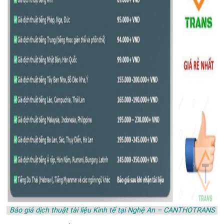
Báo giá dịch thuật tài liệu Kinh tế tại Nghệ An – CANTHOTRANS