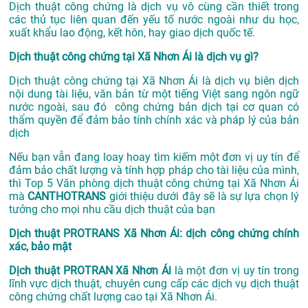
Dịch thuật công chứng là dịch vụ vô cùng cần thiết trong
các thủ tục liên quan đến yếu tố nước ngoài như du học,
xuất khẩu lao động, kết hôn, hay giao dịch quốc tế.
Dịch thuật công chứng tại Xã Nhơn Ái là dịch vụ gì?
Dịch thuật công chứng tại Xã Nhơn Ái là dịch vụ biên dịch
nội dung tài liệu, văn bản từ một tiếng Việt sang ngôn ngữ
nước ngoài, sau đó công chứng bản dịch tại cơ quan có
thẩm quyền để đảm bảo tính chính xác và pháp lý của bản
dịch
Nếu bạn vẫn đang loay hoay tìm kiếm một đơn vị uy tín để
đảm bảo chất lượng và tính hợp pháp cho tài liệu của mình,
thì Top 5 Văn phòng dịch thuật công chứng tại Xã Nhơn Ái
mà
CANTHOTRANS
giới thiệu dưới đây sẽ là sự lựa chọn lý
tưởng cho mọi nhu cầu dịch thuật của bạn
Dịch thuật PROTRANS Xã Nhơn Ái: dịch công chứng chính
xác, bảo mật
Dịch thuật PROTRAN Xã Nhơn Ái
là một đơn vị uy tín trong
lĩnh vực dịch thuật, chuyên cung cấp các dịch vụ dịch thuật
công chứng chất lượng cao tại Xã Nhơn Ái.