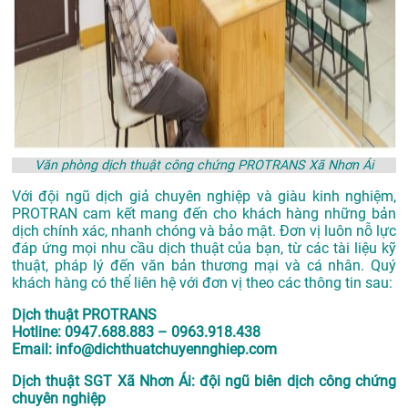
Văn phòng dịch thuật công chứng PROTRANS Xã Nhơn Ái
Với đội ngũ dịch giả chuyên nghiệp và giàu kinh nghiệm,
PROTRAN cam kết mang đến cho khách hàng những bản
dịch chính xác, nhanh chóng và bảo mật. Đơn vị luôn nỗ lực
đáp ứng mọi nhu cầu dịch thuật của bạn, từ các tài liệu kỹ
thuật, pháp lý đến văn bản thương mại và cá nhân. Quý
khách hàng có thể liên hệ với đơn vị theo các thông tin sau:
Dịch thuật PROTRANS
Hotline: 0947.688.883 – 0963.918.438
Email: info@dichthuatchuyennghiep.com
Dịch thuật SGT Xã Nhơn Ái: đội ngũ biên dịch công chứng
chuyên nghiệp