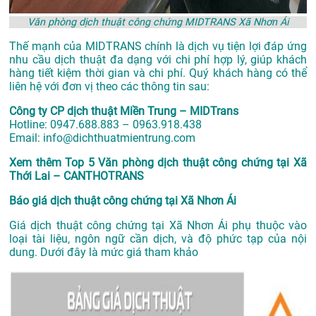
Văn phòng dịch thuật công chứng MIDTRANS Xã Nhơn Ái
Thế mạnh của MIDTRANS chính là dịch vụ tiện lợi đáp ứng
nhu cầu dịch thuật đa dạng với chi phí hợp lý, giúp khách
hàng tiết kiệm thời gian và chi phí. Quý khách hàng có thể
liên hệ với đơn vị theo các thông tin sau:
Công ty CP dịch thuật Miền Trung – MIDTrans
Hotline: 0947.688.883 – 0963.918.438
Email: info@dichthuatmientrung.com
Xem thêm
Top 5 Văn phòng dịch thuật công chứng tại Xã
Thới Lai – CANTHOTRANS
Báo giá dịch thuật công chứng tại Xã Nhơn Ái
Giá dịch thuật công chứng tại Xã Nhơn Ái phụ thuộc vào
loại tài liệu, ngôn ngữ cần dịch, và độ phức tạp của nội
dung. Dưới đây là mức giá tham khảo