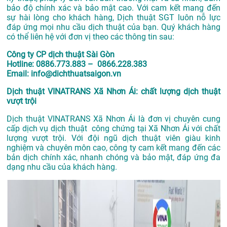
bảo độ chính xác và bảo mật cao. Với cam kết mang đến
sự hài lòng cho khách hàng, Dịch thuật SGT luôn nỗ lực
đáp ứng mọi nhu cầu dịch thuật của bạn. Quý khách hàng
có thể liên hệ với đơn vị theo các thông tin sau:
Công ty CP dịch thuật Sài Gòn
Hotline: 0886.773.883 – 0866.228.383
Email: info@dichthuatsaigon.vn
Dịch thuật VINATRANS Xã Nhơn Ái: chất lượng dịch thuật
vượt trội
Dịch thuật VINATRANS Xã Nhơn Ái là đơn vị chuyên cung
cấp dịch vụ dịch thuật công chứng tại Xã Nhơn Ái với chất
lượng vượt trội. Với đội ngũ dịch thuật viên giàu kinh
nghiệm và chuyên môn cao, công ty cam kết mang đến các
bản dịch chính xác, nhanh chóng và bảo mật, đáp ứng đa
dạng nhu cầu của khách hàng.