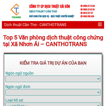
Dịch thuật Cần Thơ - CANTHOTRANS
Top 5 Văn phòng dịch thuật công chứng
tại Xã Nhơn Ái – CANTHOTRANS
KIỂM TRA GIÁ TRỊ DỰ ÁN CỦA BẠN
Ngôn ngữ nguồn
Ngôn ngữ đích
Loại hồ sơ