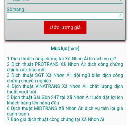
Số trang
Ước lượng giá
Mục lục
[
hide
]
1
Dịch thuật công chứng tại Xã Nhơn Ái là dịch vụ gì?
2
Dịch thuật PROTRANS Xã Nhơn Ái: dịch công chứng
chính xác, bảo mật
3
Dịch thuật SGT Xã Nhơn Ái: đội ngũ biên dịch công
chứng chuyên nghiệp
4
Dịch thuật VINATRANS Xã Nhơn Ái: chất lượng dịch
thuật vượt trội
5
Dịch thuật Sài Gòn 247 tại Xã Nhơn Ái: luôn đặt lợi ích
khách hàng lên hàng đầu
6
Dịch thuật MIDTRANS Xã Nhơn Ái: dịch vụ tiện lợi giá
cạnh tranh
7
Báo giá dịch thuật công chứng tại Xã Nhơn Ái