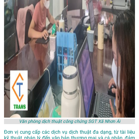
Văn phòng dịch thuật công chứng SGT Xã Nhơn Ái
Đơn vị cung cấp các dịch vụ dịch thuật đa dạng, từ tài liệu
kỹ thuật, pháp lý đến văn bản thương mại và cá nhân, đảm