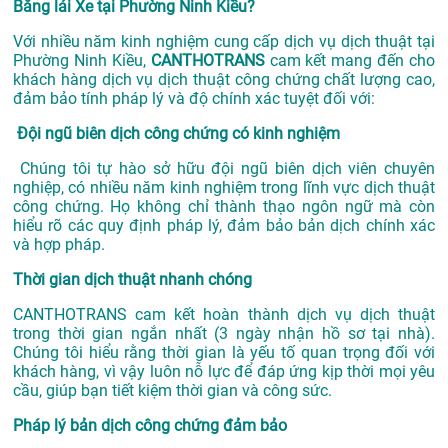
Bằng lái Xe tại Phường Ninh Kiều?
Với nhiều năm kinh nghiệm cung cấp dịch vụ
dịch thuật tại
Phường Ninh Kiều,
CANTHOTRANS
cam kết mang đến cho
khách hàng dịch vụ dịch thuật công chứng chất lượng cao,
đảm bảo tính pháp lý và độ chính xác tuyệt đối với:
Đội ngũ biên dịch công chứng có kinh nghiệm
Chúng tôi tự hào sở hữu đội ngũ biên dịch viên chuyên
nghiệp, có nhiều năm kinh nghiệm trong lĩnh vực dịch thuật
công chứng. Họ không chỉ thành thạo ngôn ngữ mà còn
hiểu rõ các quy định pháp lý, đảm bảo bản dịch chính xác
và hợp pháp.
Thời gian dịch thuật nhanh chóng
CANTHOTRANS cam kết hoàn thành dịch vụ dịch thuật
trong thời gian ngắn nhất (3 ngày nhận hồ sơ tại nhà).
Chúng tôi hiểu rằng thời gian là yếu tố quan trọng đối với
khách hàng, vì vậy luôn nỗ lực để đáp ứng kịp thời mọi yêu
cầu, giúp bạn tiết kiệm thời gian và công sức.
Pháp lý bản dịch công chứng đảm bảo