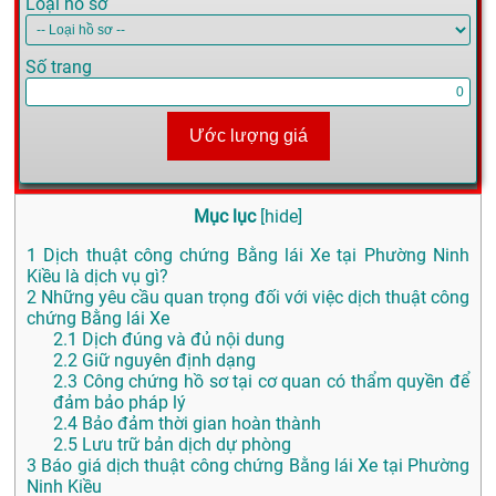
Loại hồ sơ
Số trang
Ước lượng giá
Mục lục
[
hide
]
1
Dịch thuật công chứng Bằng lái Xe tại Phường Ninh
Kiều là dịch vụ gì?
2
Những yêu cầu quan trọng đối với việc dịch thuật công
chứng Bằng lái Xe
2.1
Dịch đúng và đủ nội dung
2.2
Giữ nguyên định dạng
2.3
Công chứng hồ sơ tại cơ quan có thẩm quyền để
đảm bảo pháp lý
2.4
Bảo đảm thời gian hoàn thành
2.5
Lưu trữ bản dịch dự phòng
3
Báo giá dịch thuật công chứng Bằng lái Xe tại Phường
Ninh Kiều