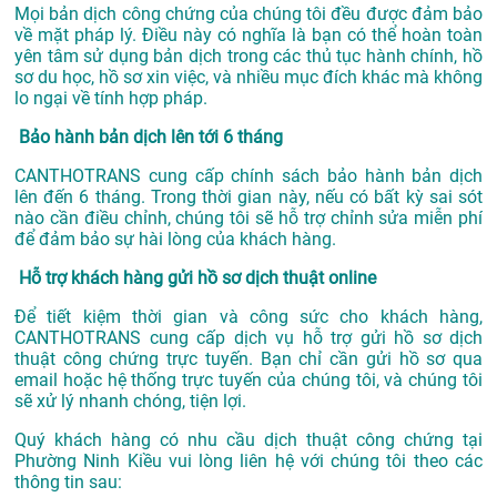
Mọi bản dịch công chứng của chúng tôi đều được đảm bảo
về mặt pháp lý. Điều này có nghĩa là bạn có thể hoàn toàn
yên tâm sử dụng bản dịch trong các thủ tục hành chính, hồ
sơ du học, hồ sơ xin việc, và nhiều mục đích khác mà không
lo ngại về tính hợp pháp.
Bảo hành bản dịch lên tới 6 tháng
CANTHOTRANS cung cấp chính sách bảo hành bản dịch
lên đến 6 tháng. Trong thời gian này, nếu có bất kỳ sai sót
nào cần điều chỉnh, chúng tôi sẽ hỗ trợ chỉnh sửa miễn phí
để đảm bảo sự hài lòng của khách hàng.
Hỗ trợ khách hàng gửi hồ sơ dịch thuật online
Để tiết kiệm thời gian và công sức cho khách hàng,
CANTHOTRANS cung cấp dịch vụ hỗ trợ gửi hồ sơ dịch
thuật công chứng trực tuyến. Bạn chỉ cần gửi hồ sơ qua
email hoặc hệ thống trực tuyến của chúng tôi, và chúng tôi
sẽ xử lý nhanh chóng, tiện lợi.
Quý khách hàng có nhu cầu dịch thuật công chứng tại
Phường Ninh Kiều vui lòng liên hệ với chúng tôi theo các
thông tin sau: