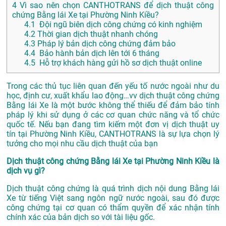
4
Vì sao nên chọn CANTHOTRANS để dịch thuật công
chứng Bằng lái Xe tại Phường Ninh Kiều?
4.1
Đội ngũ biên dịch công chứng có kinh nghiệm
4.2
Thời gian dịch thuật nhanh chóng
4.3
Pháp lý bản dịch công chứng đảm bảo
4.4
Bảo hành bản dịch lên tới 6 tháng
4.5
Hỗ trợ khách hàng gửi hồ sơ dịch thuật online
Trong các thủ tục liên quan đến yếu tố nước ngoài như du
học, định cư, xuất khẩu lao động…vv dịch thuật công chứng
Bằng lái Xe là một bước không thể thiếu để đảm bảo tính
pháp lý khi sử dụng ở các cơ quan chức năng và tổ chức
quốc tế. Nếu bạn đang tìm kiếm một đơn vị dịch thuật uy
tín tại Phường Ninh Kiều, CANTHOTRANS là sự lựa chọn lý
tưởng cho mọi nhu cầu dịch thuật của bạn
Dịch thuật công chứng Bằng lái Xe tại Phường Ninh Kiều là
dịch vụ gì?
Dịch thuật công chứng là quá trình dịch nội dung Bằng lái
Xe từ tiếng Việt sang ngôn ngữ nước ngoài, sau đó được
công chứng tại cơ quan có thẩm quyền để xác nhận tính
chính xác của bản dịch so với tài liệu gốc.