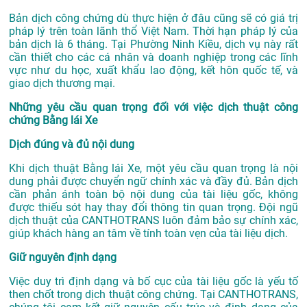
Bản dịch công chứng dù thực hiện ở đâu cũng sẽ có giá trị
pháp lý trên toàn lãnh thổ Việt Nam. Thời hạn pháp lý của
bản dịch là 6 tháng. Tại Phường Ninh Kiều, dịch vụ này rất
cần thiết cho các cá nhân và doanh nghiệp trong các lĩnh
vực như du học, xuất khẩu lao động, kết hôn quốc tế, và
giao dịch thương mại.
Những yêu cầu quan trọng đối với việc dịch thuật công
chứng Bằng lái Xe
Dịch đúng và đủ nội dung
Khi dịch thuật Bằng lái Xe, một yêu cầu quan trọng là nội
dung phải được chuyển ngữ chính xác và đầy đủ. Bản dịch
cần phản ánh toàn bộ nội dung của tài liệu gốc, không
được thiếu sót hay thay đổi thông tin quan trọng. Đội ngũ
dịch thuật của CANTHOTRANS luôn đảm bảo sự chính xác,
giúp khách hàng an tâm về tính toàn vẹn của tài liệu dịch.
Giữ nguyên định dạng
Việc duy trì định dạng và bố cục của tài liệu gốc là yếu tố
then chốt trong dịch thuật công chứng. Tại CANTHOTRANS,