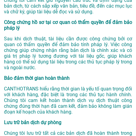
chúng tôi cam kết giữ nguyên cấu trúc và định dạng của
bản dịch, từ cách sắp xếp văn bản, tiêu đề, đến các mục lục
và chữ ký, giúp tài liệu dễ đọc và sử dụng.
Công chứng hồ sơ tại cơ quan có thẩm quyền để đảm bảo
pháp lý
Sau khi dịch thuật, tài liệu cần được công chứng bởi cơ
quan có thẩm quyền để đảm bảo tính pháp lý. Việc công
chứng giúp chứng nhận rằng bản dịch là chính xác và có
giá trị pháp lý tương đương với tài liệu gốc, giúp khách
hàng có thể sử dụng tài liệu trong các thủ tục pháp lý trong
và ngoài nước.
Bảo đảm thời gian hoàn thành
CANTHOTRANS hiểu rằng thời gian là yếu tố quan trọng đối
với khách hàng, đặc biệt là trong các thủ tục hành chính.
Chúng tôi cam kết hoàn thành dịch vụ dịch thuật công
chứng đúng thời hạn đã cam kết, đảm bảo không làm gián
đoạn kế hoạch của khách hàng.
Lưu trữ bản dịch dự phòng
Chúng tôi lưu trữ tất cả các bản dịch đã hoàn thành trong