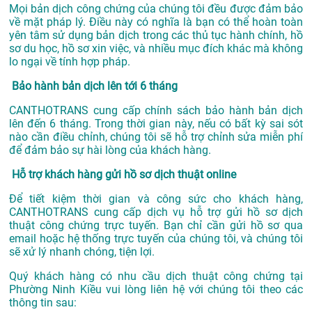
Mọi bản dịch công chứng của chúng tôi đều được đảm bảo
về mặt pháp lý. Điều này có nghĩa là bạn có thể hoàn toàn
yên tâm sử dụng bản dịch trong các thủ tục hành chính, hồ
sơ du học, hồ sơ xin việc, và nhiều mục đích khác mà không
lo ngại về tính hợp pháp.
Bảo hành bản dịch lên tới 6 tháng
CANTHOTRANS cung cấp chính sách bảo hành bản dịch
lên đến 6 tháng. Trong thời gian này, nếu có bất kỳ sai sót
nào cần điều chỉnh, chúng tôi sẽ hỗ trợ chỉnh sửa miễn phí
để đảm bảo sự hài lòng của khách hàng.
Hỗ trợ khách hàng gửi hồ sơ dịch thuật online
Để tiết kiệm thời gian và công sức cho khách hàng,
CANTHOTRANS cung cấp dịch vụ hỗ trợ gửi hồ sơ dịch
thuật công chứng trực tuyến. Bạn chỉ cần gửi hồ sơ qua
email hoặc hệ thống trực tuyến của chúng tôi, và chúng tôi
sẽ xử lý nhanh chóng, tiện lợi.
Quý khách hàng có nhu cầu dịch thuật công chứng tại
Phường Ninh Kiều vui lòng liên hệ với chúng tôi theo các
thông tin sau: