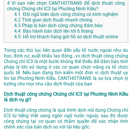
4
Vì sao nên chọn CANTHOTRANS để dịch thuật công
chứng Chứng chỉ IC3 tại Phường Ninh Kiều?
4.1
Đội ngũ biên dịch công chứng có kinh nghiệm
4.2
Thời gian dịch thuật nhanh chóng
4.3
Pháp lý bản dịch công chứng đảm bảo
4.4
Bảo hành bản dịch lên tới 6 tháng
4.5
Hỗ trợ khách hàng gửi hồ sơ dịch thuật online
Trong các thủ tục liên quan đến yếu tố nước ngoài như du
học, định cư, xuất khẩu lao động…vv dịch thuật công chứng
Chứng chỉ IC3 là một bước không thể thiếu để đảm bảo tính
pháp lý khi sử dụng ở các cơ quan chức năng và tổ chức
quốc tế. Nếu bạn đang tìm kiếm một đơn vị dịch thuật uy
tín tại Phường Ninh Kiều, CANTHOTRANS là sự lựa chọn lý
tưởng cho mọi nhu cầu dịch thuật của bạn
Dịch thuật công chứng Chứng chỉ IC3 tại Phường Ninh Kiều
là dịch vụ gì?
Dịch thuật công chứng là quá trình dịch nội dung Chứng chỉ
IC3 từ tiếng Việt sang ngôn ngữ nước ngoài, sau đó được
công chứng tại cơ quan có thẩm quyền để xác nhận tính
chính xác của bản dịch so với tài liệu gốc.