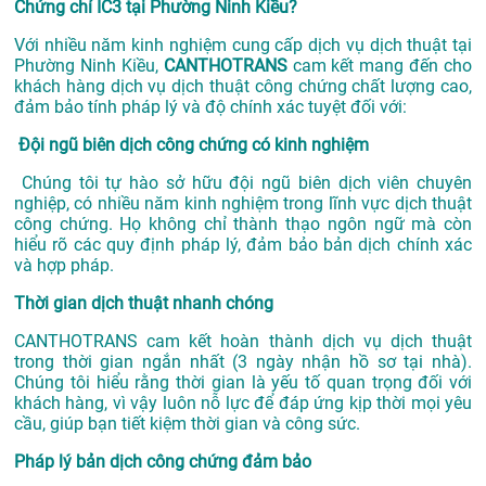
Chứng chỉ IC3 tại Phường Ninh Kiều?
Với nhiều năm kinh nghiệm cung cấp dịch vụ
dịch thuật tại
Phường Ninh Kiều,
CANTHOTRANS
cam kết mang đến cho
khách hàng dịch vụ dịch thuật công chứng chất lượng cao,
đảm bảo tính pháp lý và độ chính xác tuyệt đối với:
Đội ngũ biên dịch công chứng có kinh nghiệm
Chúng tôi tự hào sở hữu đội ngũ biên dịch viên chuyên
nghiệp, có nhiều năm kinh nghiệm trong lĩnh vực dịch thuật
công chứng. Họ không chỉ thành thạo ngôn ngữ mà còn
hiểu rõ các quy định pháp lý, đảm bảo bản dịch chính xác
và hợp pháp.
Thời gian dịch thuật nhanh chóng
CANTHOTRANS cam kết hoàn thành dịch vụ dịch thuật
trong thời gian ngắn nhất (3 ngày nhận hồ sơ tại nhà).
Chúng tôi hiểu rằng thời gian là yếu tố quan trọng đối với
khách hàng, vì vậy luôn nỗ lực để đáp ứng kịp thời mọi yêu
cầu, giúp bạn tiết kiệm thời gian và công sức.
Pháp lý bản dịch công chứng đảm bảo