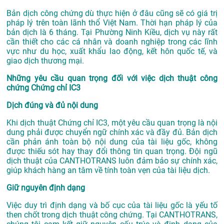
Bản dịch công chứng dù thực hiện ở đâu cũng sẽ có giá trị
pháp lý trên toàn lãnh thổ Việt Nam. Thời hạn pháp lý của
bản dịch là 6 tháng. Tại Phường Ninh Kiều, dịch vụ này rất
cần thiết cho các cá nhân và doanh nghiệp trong các lĩnh
vực như du học, xuất khẩu lao động, kết hôn quốc tế, và
giao dịch thương mại.
Những yêu cầu quan trọng đối với việc dịch thuật công
chứng Chứng chỉ IC3
Dịch đúng và đủ nội dung
Khi dịch thuật Chứng chỉ IC3, một yêu cầu quan trọng là nội
dung phải được chuyển ngữ chính xác và đầy đủ. Bản dịch
cần phản ánh toàn bộ nội dung của tài liệu gốc, không
được thiếu sót hay thay đổi thông tin quan trọng. Đội ngũ
dịch thuật của CANTHOTRANS luôn đảm bảo sự chính xác,
giúp khách hàng an tâm về tính toàn vẹn của tài liệu dịch.
Giữ nguyên định dạng
Việc duy trì định dạng và bố cục của tài liệu gốc là yếu tố
then chốt trong dịch thuật công chứng. Tại CANTHOTRANS,