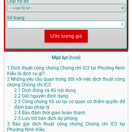
Loại hồ sơ
Số trang
Ước lượng giá
Mục lục
[
hide
]
1
Dịch thuật công chứng Chứng chỉ IC3 tại Phường Ninh
Kiều là dịch vụ gì?
2
Những yêu cầu quan trọng đối với việc dịch thuật công
chứng Chứng chỉ IC3
2.1
Dịch đúng và đủ nội dung
2.2
Giữ nguyên định dạng
2.3
Công chứng hồ sơ tại cơ quan có thẩm quyền để
đảm bảo pháp lý
2.4
Bảo đảm thời gian hoàn thành
2.5
Lưu trữ bản dịch dự phòng
3
Báo giá dịch thuật công chứng Chứng chỉ IC3 tại
Phường Ninh Kiều