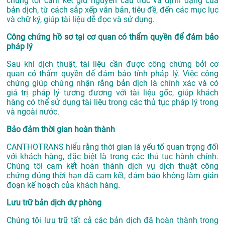
chúng tôi cam kết giữ nguyên cấu trúc và định dạng của
bản dịch, từ cách sắp xếp văn bản, tiêu đề, đến các mục lục
và chữ ký, giúp tài liệu dễ đọc và sử dụng.
Công chứng hồ sơ tại cơ quan có thẩm quyền để đảm bảo
pháp lý
Sau khi dịch thuật, tài liệu cần được công chứng bởi cơ
quan có thẩm quyền để đảm bảo tính pháp lý. Việc công
chứng giúp chứng nhận rằng bản dịch là chính xác và có
giá trị pháp lý tương đương với tài liệu gốc, giúp khách
hàng có thể sử dụng tài liệu trong các thủ tục pháp lý trong
và ngoài nước.
Bảo đảm thời gian hoàn thành
CANTHOTRANS hiểu rằng thời gian là yếu tố quan trọng đối
với khách hàng, đặc biệt là trong các thủ tục hành chính.
Chúng tôi cam kết hoàn thành dịch vụ dịch thuật công
chứng đúng thời hạn đã cam kết, đảm bảo không làm gián
đoạn kế hoạch của khách hàng.
Lưu trữ bản dịch dự phòng
Chúng tôi lưu trữ tất cả các bản dịch đã hoàn thành trong