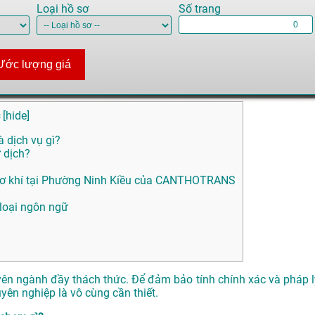
Loại hồ sơ
Số trang
Ước lượng giá
[
hide
]
à dịch vụ gì?
 dịch?
u Cơ khí tại Phường Ninh Kiều của CANTHOTRANS
 loại ngôn ngữ
chuyên ngành đầy thách thức. Để đảm bảo tính chính xác và pháp l
uyên nghiệp là vô cùng cần thiết.