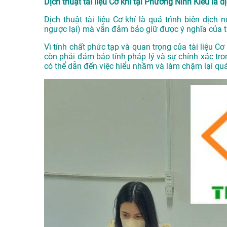
Dịch thuật tài liệu Cơ khí tại Phường Ninh Kiều là d
Dịch thuật tài liệu Cơ khí là quá trình biên dịch
ngược lại) mà vẫn đảm bảo giữ được ý nghĩa của tà
Vì tính chất phức tạp và quan trọng của tài liệu C
còn phải đảm bảo tính pháp lý và sự chính xác tro
có thể dẫn đến việc hiểu nhầm và làm chậm lại quá