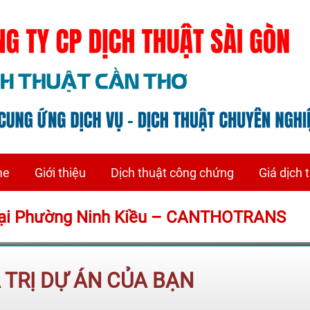
me
Giới thiệu
Dịch thuật công chứng
Giá dịch 
hí tại Phường Ninh Kiều – CANTHOTRANS
Á TRỊ DỰ ÁN CỦA BẠN