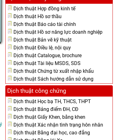
Dịch thuật Hợp đồng kinh tế
Dịch thuật Hồ sơ thầu
Dịch thuật Báo cáo tài chính
Dịch thuật Hồ sơ năng lực doanh nghiệp
Dịch thuật Bản vẽ kỹ thuật
Dịch thuật Điều lệ, nội quy
Dịch thuật Catalogue, brochure
Dịch thuật Tài liệu MSDS, SDS
Dịch thuật Chứng từ xuất nhập khẩu
Dịch thuật Sách hướng dẫn sử dụng
Dịch thuật công chứng
Dịch thuật Học bạ TH, THCS, THPT
Dịch thuật Bảng điểm ĐH, CĐ
Dịch thuật Giấy Khen, bằng khen
ý
Dịch thuật Xác nhận tình trạng hôn nhân
Dịch thuật Bằng đại học, cao đẳng