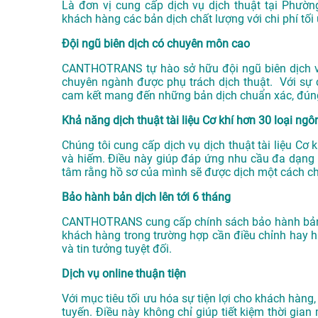
Là đơn vị cung cấp dịch vụ
dịch thuật tại Phườn
khách hàng các bản dịch chất lượng với chi phí tối
Đội ngũ biên dịch có chuyên môn cao
CANTHOTRANS tự hào sở hữu đội ngũ biên dịch viê
chuyên ngành được phụ trách dịch thuật. Với sự 
cam kết mang đến những bản dịch chuẩn xác, đún
Khả năng dịch thuật tài liệu Cơ khí hơn 30 loại ng
Chúng tôi cung cấp dịch vụ dịch thuật tài liệu C
và hiếm. Điều này giúp đáp ứng nhu cầu đa dạng 
tâm rằng hồ sơ của mình sẽ được dịch một cách c
Bảo hành bản dịch lên tới 6 tháng
CANTHOTRANS cung cấp chính sách bảo hành bản dị
khách hàng trong trường hợp cần điều chỉnh hay h
và tin tưởng tuyệt đối.
Dịch vụ online thuận tiện
Với mục tiêu tối ưu hóa sự tiện lợi cho khách hàn
tuyến. Điều này không chỉ giúp tiết kiệm thời gian 