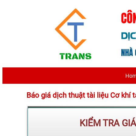
Ho
Báo giá dịch thuật tài liệu Cơ k
KIỂM TRA GI