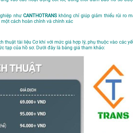
 nghiệp như
CANTHOTRANS
không chỉ giúp giảm thiểu rủi ro m
y một cách hoàn chỉnh và chính xác
ch thuật tài liệu Cơ khí với mức giá hợp lý, phụ thuộc vào các y
hức tạp của hồ sơ. Dưới đây là bảng giá tham khảo: