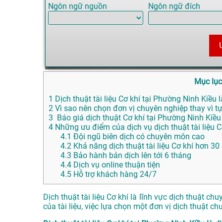
Ngôn ngữ nguồn
Ngôn ngữ đích
Mục lục
1
Dịch thuật tài liệu Cơ khí tại Phường Ninh Kiều l
2
Vì sao nên chọn đơn vị chuyên nghiệp thay vì tự
3
Báo giá dịch thuật Cơ khí tại Phường Ninh Kiều
4
Những ưu điểm của dịch vụ dịch thuật tài liệ
4.1
Đội ngũ biên dịch có chuyên môn cao
4.2
Khả năng dịch thuật tài liệu Cơ khí hơn 30
4.3
Bảo hành bản dịch lên tới 6 tháng
4.4
Dịch vụ online thuận tiện
4.5
Hỗ trợ khách hàng 24/7
Dịch thuật tài liệu Cơ khí là lĩnh vực dịch thuật 
của tài liệu, việc lựa chọn một đơn vị dịch thuật ch