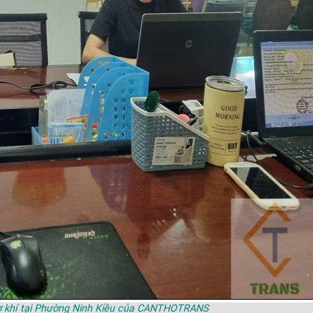
 Cơ khí tại Phường Ninh Kiều của CANTHOTRANS