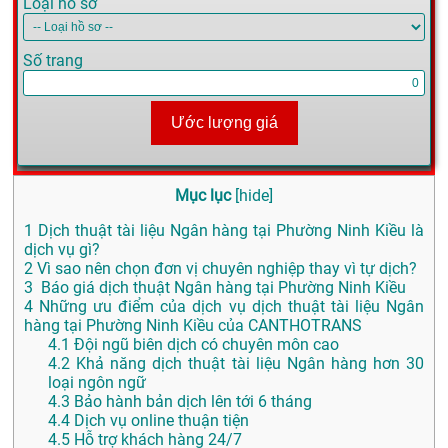
Loại hồ sơ
Số trang
Ước lượng giá
Mục lục
[
hide
]
1
Dịch thuật tài liệu Ngân hàng tại Phường Ninh Kiều là
dịch vụ gì?
2
Vì sao nên chọn đơn vị chuyên nghiệp thay vì tự dịch?
3
Báo giá dịch thuật Ngân hàng tại Phường Ninh Kiều
4
Những ưu điểm của dịch vụ dịch thuật tài liệu Ngân
hàng tại Phường Ninh Kiều của CANTHOTRANS
4.1
Đội ngũ biên dịch có chuyên môn cao
4.2
Khả năng dịch thuật tài liệu Ngân hàng hơn 30
loại ngôn ngữ
4.3
Bảo hành bản dịch lên tới 6 tháng
4.4
Dịch vụ online thuận tiện
4.5
Hỗ trợ khách hàng 24/7