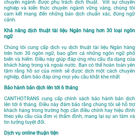
chuyên ngành được phụ trách dịch thuật. Với sự chuyên
nghiệp và kiến thức chuyên ngành vững vàng, chúng tôi
cam kết mang đến những bản dịch chuẩn xác, đúng ngữ
cảnh.
Khả năng dịch thuật tài liệu Ngân hàng hơn 30 loại ngôn
ngữ
Chúng tôi cung cấp dịch vụ dịch thuật tài liệu Ngân hàng
trên hơn 30 ngôn ngữ, bao gồm cả những ngôn ngữ phổ
biến và hiếm. Điều này giúp đáp ứng nhu cầu đa dạng của
khách hàng trong và ngoài nước. Bạn có thể hoàn toàn yên
tâm rằng hồ sơ của mình sẽ được dịch một cách chuyên
nghiệp, đảm bảo đáp ứng mọi yêu cầu khắt khe nhất
Bảo hành bản dịch lên tới 6 tháng
CANTHOTRANS cung cấp chính sách bảo hành bản dịch
lên tới 6 tháng. Điều này đảm bảo rằng chúng tôi sẽ hỗ trợ
khách hàng trong trường hợp cần điều chỉnh hay hiệu đính
theo yêu cầu của đơn vị thẩm định, mang lại sự an tâm và
tin tưởng tuyệt đối.
Dịch vụ online thuận tiện