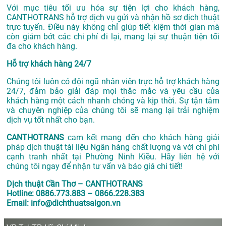
Với mục tiêu tối ưu hóa sự tiện lợi cho khách hàng,
CANTHOTRANS hỗ trợ dịch vụ gửi và nhận hồ sơ dịch thuật
trực tuyến. Điều này không chỉ giúp tiết kiệm thời gian mà
còn giảm bớt các chi phí đi lại, mang lại sự thuận tiện tối
đa cho khách hàng.
Hỗ trợ khách hàng 24/7
Chúng tôi luôn có đội ngũ nhân viên trực hỗ trợ khách hàng
24/7, đảm bảo giải đáp mọi thắc mắc và yêu cầu của
khách hàng một cách nhanh chóng và kịp thời. Sự tận tâm
và chuyên nghiệp của chúng tôi sẽ mang lại trải nghiệm
dịch vụ tốt nhất cho bạn.
CANTHOTRANS
cam kết mang đến cho khách hàng giải
pháp dịch thuật tài liệu Ngân hàng chất lượng và với chi phí
cạnh tranh nhất tại Phường Ninh Kiều. Hãy liên hệ với
chúng tôi ngay để nhận tư vấn và báo giá chi tiết!
Dịch thuật Cần Thơ – CANTHOTRANS
Hotline: 0886.773.883 – 0866.228.383
Email: info@dichthuatsaigon.vn