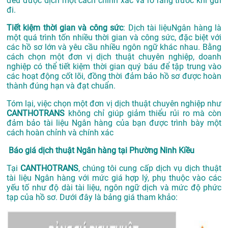
đều được dịch một cách chính xác và rõ ràng trước khi gửi
đi.
Tiết kiệm thời gian và công sức
: Dịch tài liệuNgân hàng là
một quá trình tốn nhiều thời gian và công sức, đặc biệt với
các hồ sơ lớn và yêu cầu nhiều ngôn ngữ khác nhau. Bằng
cách chọn một đơn vị dịch thuật chuyên nghiệp, doanh
nghiệp có thể tiết kiệm thời gian quý báu để tập trung vào
các hoạt động cốt lõi, đồng thời đảm bảo hồ sơ được hoàn
thành đúng hạn và đạt chuẩn.
Tóm lại, việc chọn một đơn vị dịch thuật chuyên nghiệp như
CANTHOTRANS
không chỉ giúp giảm thiểu rủi ro mà còn
đảm bảo tài liệu Ngân hàng của bạn được trình bày một
cách hoàn chỉnh và chính xác
Báo giá dịch thuật Ngân hàng tại Phường Ninh Kiều
Tại
CANTHOTRANS
, chúng tôi cung cấp dịch vụ dịch thuật
tài liệu Ngân hàng với mức giá hợp lý, phụ thuộc vào các
yếu tố như độ dài tài liệu, ngôn ngữ dịch và mức độ phức
tạp của hồ sơ. Dưới đây là bảng giá tham khảo: