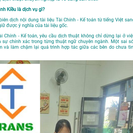
inh Kiều là dịch vụ gì?
 biên dịch nội dung tài liệu Tài Chính - Kế toán từ tiếng Việt sa
ữ được ý nghĩa của tài liệu gốc.
ài Chính - Kế toán, yêu cầu dịch thuật không chỉ dừng lại ở việ
 sự chính xác trong từng thuật ngữ chuyên ngành. Một sai só
m và làm chậm lại quá trình hợp tác giữa các bên do chưa tì