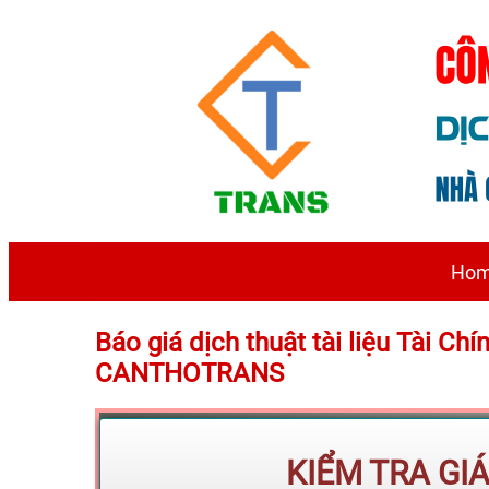
Ho
Báo giá dịch thuật tài liệu Tài Ch
CANTHOTRANS
KIỂM TRA GI