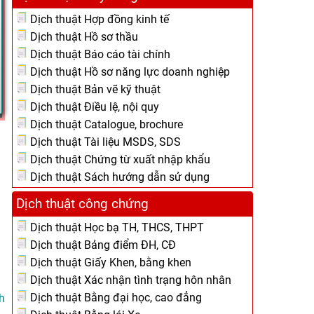
Dịch thuật Hợp đồng kinh tế
Dịch thuật Hồ sơ thầu
Dịch thuật Báo cáo tài chính
Dịch thuật Hồ sơ năng lực doanh nghiệp
Dịch thuật Bản vẽ kỹ thuật
Dịch thuật Điều lệ, nội quy
Dịch thuật Catalogue, brochure
Dịch thuật Tài liệu MSDS, SDS
Dịch thuật Chứng từ xuất nhập khẩu
Dịch thuật Sách hướng dẫn sử dụng
Dịch thuật công chứng
Dịch thuật Học bạ TH, THCS, THPT
Dịch thuật Bảng điểm ĐH, CĐ
Dịch thuật Giấy Khen, bằng khen
Dịch thuật Xác nhận tình trạng hôn nhân
Dịch thuật Bằng đại học, cao đẳng
h