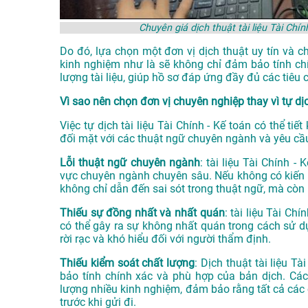
Chuyên giá dịch thuật tài liệu Tài C
Do đó, lựa chọn một đơn vị dịch thuật uy tín và c
kinh nghiệm như là sẽ không chỉ đảm bảo tính ch
lượng tài liệu, giúp hồ sơ đáp ứng đầy đủ các tiê
Vì sao nên chọn đơn vị chuyên nghiệp thay vì tự dị
Việc tự dịch tài liệu Tài Chính - Kế toán có thể tiế
đối mặt với các thuật ngữ chuyên ngành và yêu cầu
Lỗi thuật ngữ chuyên ngành
: tài liệu Tài Chính 
vực chuyên ngành chuyên sâu. Nếu không có kiến th
không chỉ dẫn đến sai sót trong thuật ngữ, mà còn 
Thiếu sự đồng nhất và nhất quán
: tài liệu Tài C
có thể gây ra sự không nhất quán trong cách sử dụn
rời rạc và khó hiểu đối với người thẩm định.
Thiếu kiểm soát chất lượng
: Dịch thuật tài liệu T
bảo tính chính xác và phù hợp của bản dịch. Các
lượng nhiều kinh nghiệm, đảm bảo rằng tất cả các 
trước khi gửi đi.