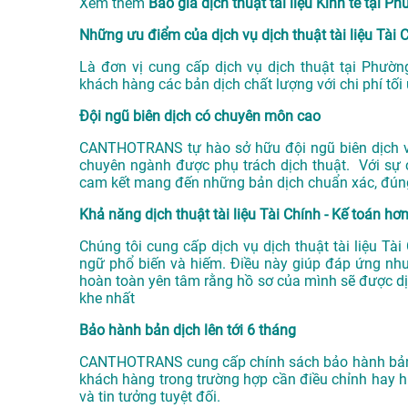
Xem thêm
Báo giá dịch thuật tài liệu Kinh tế tạ
Những ưu điểm của dịch vụ dịch thuật tài liệu Tà
Là đơn vị cung cấp dịch vụ
dịch thuật tại Phườn
khách hàng các bản dịch chất lượng với chi phí tối
Đội ngũ biên dịch có chuyên môn cao
CANTHOTRANS tự hào sở hữu đội ngũ biên dịch viê
chuyên ngành được phụ trách dịch thuật. Với sự 
cam kết mang đến những bản dịch chuẩn xác, đún
Khả năng dịch thuật tài liệu Tài Chính - Kế toán hơ
Chúng tôi cung cấp dịch vụ dịch thuật tài liệu T
ngữ phổ biến và hiếm. Điều này giúp đáp ứng nh
hoàn toàn yên tâm rằng hồ sơ của mình sẽ được d
khe nhất
Bảo hành bản dịch lên tới 6 tháng
CANTHOTRANS cung cấp chính sách bảo hành bản dị
khách hàng trong trường hợp cần điều chỉnh hay h
và tin tưởng tuyệt đối.