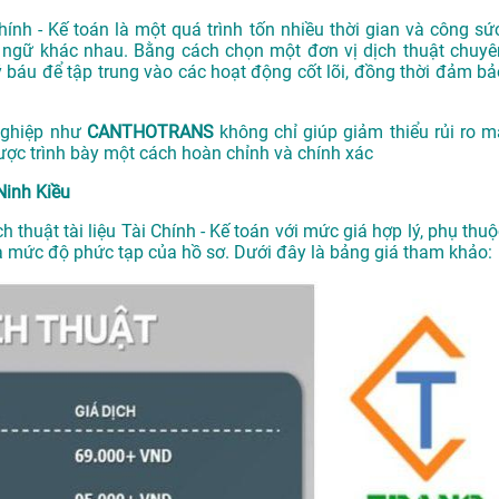
Chính - Kế toán là một quá trình tốn nhiều thời gian và công sức
n ngữ khác nhau. Bằng cách chọn một đơn vị dịch thuật chuyê
uý báu để tập trung vào các hoạt động cốt lõi, đồng thời đảm bả
 nghiệp như
CANTHOTRANS
không chỉ giúp giảm thiểu rủi ro m
được trình bày một cách hoàn chỉnh và chính xác
Ninh Kiều
h thuật tài liệu Tài Chính - Kế toán với mức giá hợp lý, phụ thu
 và mức độ phức tạp của hồ sơ. Dưới đây là bảng giá tham khảo: