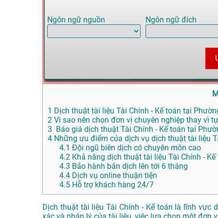
Ngôn ngữ nguồn
Ngôn ngữ đích
M
1
Dịch thuật tài liệu Tài Chính - Kế toán tại Phườn
2
Vì sao nên chọn đơn vị chuyên nghiệp thay vì tự
3
Báo giá dịch thuật Tài Chính - Kế toán tại Phườ
4
Những ưu điểm của dịch vụ dịch thuật tài liệu
4.1
Đội ngũ biên dịch có chuyên môn cao
4.2
Khả năng dịch thuật tài liệu Tài Chính - K
4.3
Bảo hành bản dịch lên tới 6 tháng
4.4
Dịch vụ online thuận tiện
4.5
Hỗ trợ khách hàng 24/7
Dịch thuật tài liệu Tài Chính - Kế toán là lĩnh v
xác và pháp lý của tài liệu, việc lựa chọn một đơn v