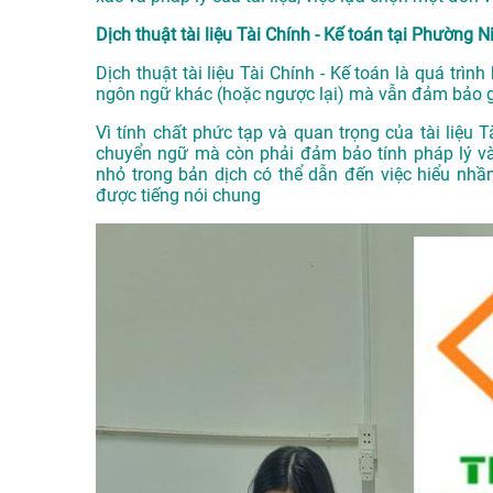
Dịch thuật tài liệu Tài Chính - Kế toán tại Phường N
Dịch thuật tài liệu Tài Chính - Kế toán là quá trình
ngôn ngữ khác (hoặc ngược lại) mà vẫn đảm bảo gi
Vì tính chất phức tạp và quan trọng của tài liệu T
chuyển ngữ mà còn phải đảm bảo tính pháp lý và
nhỏ trong bản dịch có thể dẫn đến việc hiểu nhầ
được tiếng nói chung