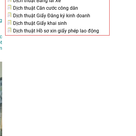
Dịch thuật Bằng lái Xe
Dịch thuật Căn cước công dân
Dịch thuật Giấy Đăng ký kinh doanh
ng
Dịch thuật Giấy khai sinh
Dịch thuật Hồ sơ xin giấy phép lao động
c
t
m