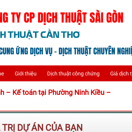
me
Giới thiệu
Dịch thuật công chứng
Giá dịch 
ính – Kế toán tại Phường Ninh Kiều –
Á TRỊ DỰ ÁN CỦA BẠN