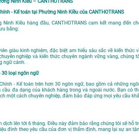
i Phường Ninh Kiều – CANTHOTRANS
i Chính - Kế toán tại Phường Ninh Kiều của CANTHOTRANS
g Ninh Kiều
hàng đầu, CANTHOTRANS cam kết mang đến ch
 ưu bằng:
n giàu kinh nghiệm, đặc biệt am hiểu sâu sắc về kiến thức v
chuyên nghiệp và kiến thức chuyên ngành vững vàng, chúng tô
g ngữ cảnh.
n 30 loại ngôn ngữ
ài Chính - Kế toán trên hơn 30 ngôn ngữ, bao gồm cả những ngô
u cầu đa dạng của khách hàng trong và ngoài nước. Bạn có th
ịch một cách chuyên nghiệp, đảm bảo đáp ứng mọi yêu cầu khắ
ch lên tới 6 tháng. Điều này đảm bảo rằng chúng tôi sẽ hỗ tr
iệu đính theo yêu cầu của đơn vị thẩm định, mang lại sự an tâ