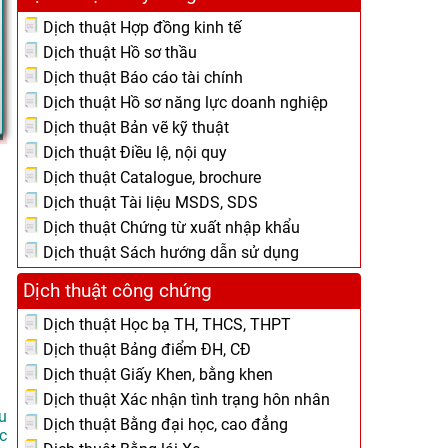
Dịch thuật Hợp đồng kinh tế
Dịch thuật Hồ sơ thầu
Dịch thuật Báo cáo tài chính
Dịch thuật Hồ sơ năng lực doanh nghiệp
Dịch thuật Bản vẽ kỹ thuật
Dịch thuật Điều lệ, nội quy
Dịch thuật Catalogue, brochure
Dịch thuật Tài liệu MSDS, SDS
Dịch thuật Chứng từ xuất nhập khẩu
Dịch thuật Sách hướng dẫn sử dụng
Dịch thuật công chứng
Dịch thuật Học bạ TH, THCS, THPT
Dịch thuật Bảng điểm ĐH, CĐ
Dịch thuật Giấy Khen, bằng khen
Dịch thuật Xác nhận tình trạng hôn nhân
u
Dịch thuật Bằng đại học, cao đẳng
c