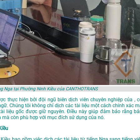
iếng Nga tại Phường Ninh Kiều của CANTHOTRANS
 thực hiện bởi đội ngũ biên dịch viên chuyên nghiệp của , c
ngữ. Chúng tôi không chỉ dịch các tài liệu một cách chính xác m
i liệu gốc được giữ nguyên. Điều này giúp đảm bảo rằng bả
a mà còn phù hợp với mục đích sử dụng của nó.
Kiều
iều bao gồm việc dịch các tài liệu từ tiếng Nga sang tiếng việ