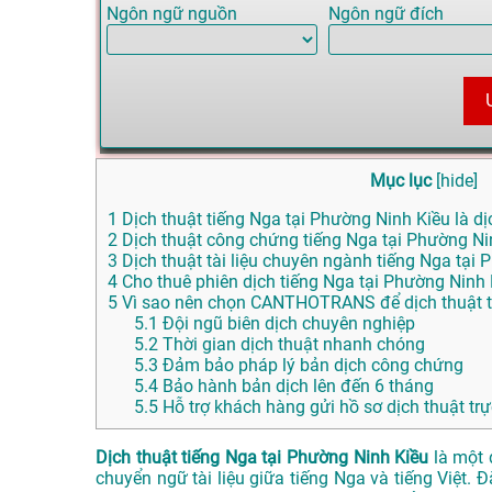
Ngôn ngữ nguồn
Ngôn ngữ đích
Mục lục
[
hide
]
1
Dịch thuật tiếng Nga tại Phường Ninh Kiều là dị
2
Dịch thuật công chứng tiếng Nga tại Phường Ni
3
Dịch thuật tài liệu chuyên ngành tiếng Nga tại
4
Cho thuê phiên dịch tiếng Nga tại Phường Ninh 
5
Vì sao nên chọn CANTHOTRANS để dịch thuật t
5.1
Đội ngũ biên dịch chuyên nghiệp
5.2
Thời gian dịch thuật nhanh chóng
5.3
Đảm bảo pháp lý bản dịch công chứng
5.4
Bảo hành bản dịch lên đến 6 tháng
5.5
Hỗ trợ khách hàng gửi hồ sơ dịch thuật trự
Dịch thuật tiếng Nga tại Phường Ninh Kiều
là một 
chuyển ngữ tài liệu giữa tiếng Nga và tiếng Việt. 