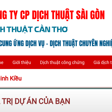
me
Giới thiệu
Dịch thuật công chứng
Giá dịch 
Ninh Kiều
Á TRỊ DỰ ÁN CỦA BẠN