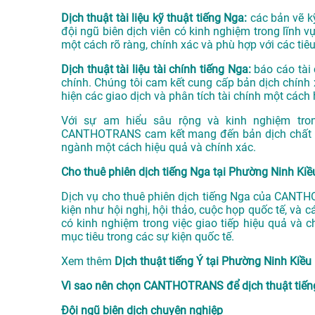
Dịch thuật tài liệu kỹ thuật tiếng Nga:
các bản vẽ kỹ
đội ngũ biên dịch viên có kinh nghiệm trong lĩnh
một cách rõ ràng, chính xác và phù hợp với các tiê
Dịch thuật tài liệu tài chính tiếng Nga:
báo cáo tài 
chính. Chúng tôi cam kết cung cấp bản dịch chính 
hiện các giao dịch và phân tích tài chính một cách 
Với sự am hiểu sâu rộng và kinh nghiệm tron
CANTHOTRANS cam kết mang đến bản dịch chất lượ
ngành một cách hiệu quả và chính xác.
Cho thuê phiên dịch tiếng Nga tại Phường Ninh Kiề
Dịch vụ cho thuê phiên dịch tiếng Nga của CANTH
kiện như hội nghị, hội thảo, cuộc họp quốc tế, và 
có kinh nghiệm trong việc giao tiếp hiệu quả và 
mục tiêu trong các sự kiện quốc tế.
Xem thêm
Dịch thuật tiếng Ý tại Phường Ninh Kiều
Vì sao nên chọn CANTHOTRANS để dịch thuật tiến
Đội ngũ biên dịch chuyên nghiệp