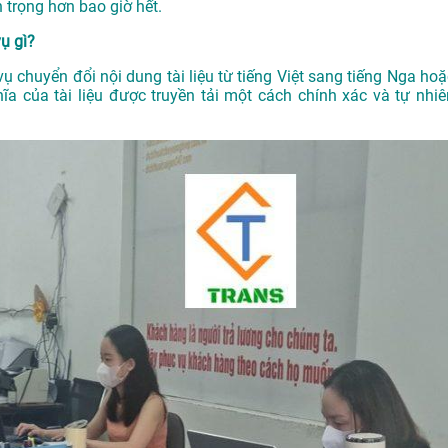
 trọng hơn bao giờ hết.
ụ gì?
vụ chuyển đổi nội dung tài liệu từ tiếng Việt sang tiếng Nga hoặ
a của tài liệu được truyền tải một cách chính xác và tự nhiê