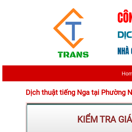
Ho
Dịch thuật tiếng Nga tại Phường 
KIỂM TRA GI