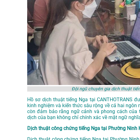
Đội ngũ chuyên gia dịch thuật t
Hồ sơ dịch thuật tiếng Nga tại CANTHOTRANS được
kinh nghiệm và kiến thức sâu rộng về cả hai ngôn 
còn đảm bảo rằng ngữ cảnh và phong cách của tà
dịch của bạn không chỉ chính xác về mặt ngữ nghĩ
Dịch thuật công chứng tiếng Nga tại Phường Ninh 
Dịch thuật công chứng tiếng Nga tại Phường Ninh K