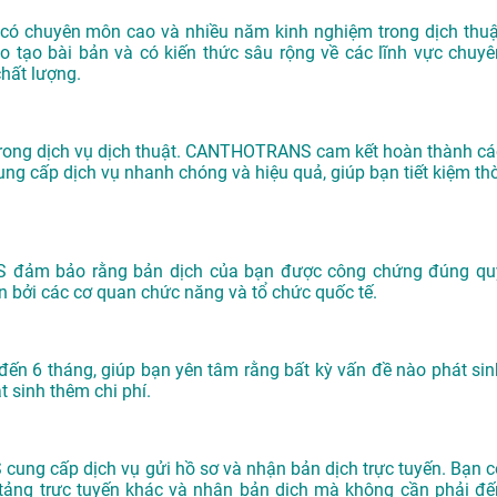
có chuyên môn cao và nhiều năm kinh nghiệm trong dịch thuậ
ào tạo bài bản và có kiến thức sâu rộng về các lĩnh vực chuyê
hất lượng.
g trong dịch vụ dịch thuật. CANTHOTRANS cam kết hoàn thành cá
ng cấp dịch vụ nhanh chóng và hiệu quả, giúp bạn tiết kiệm thờ
S đảm bảo rằng bản dịch của bạn được công chứng đúng qu
ận bởi các cơ quan chức năng và tổ chức quốc tế.
đến 6 tháng, giúp bạn yên tâm rằng bất kỳ vấn đề nào phát sin
 sinh thêm chi phí.
ung cấp dịch vụ gửi hồ sơ và nhận bản dịch trực tuyến. Bạn c
n tảng trực tuyến khác và nhận bản dịch mà không cần phải đế