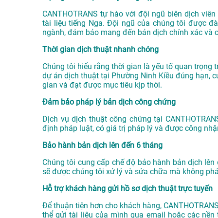
CANTHOTRANS tự hào với đội ngũ biên dịch viên 
tài liệu tiếng Nga. Đội ngũ của chúng tôi được đ
ngành, đảm bảo mang đến bản dịch chính xác và c
Thời gian dịch thuật nhanh chóng
Chúng tôi hiểu rằng thời gian là yếu tố quan trọn
dự án
dịch thuật tại Phường Ninh Kiều
đúng hạn, cu
gian và đạt được mục tiêu kịp thời.
Đảm bảo pháp lý bản dịch công chứng
Dịch vụ dịch thuật công chứng tại CANTHOTRAN
định pháp luật, có giá trị pháp lý và được công nh
Bảo hành bản dịch lên đến 6 tháng
Chúng tôi cung cấp chế độ bảo hành bản dịch lên 
sẽ được chúng tôi xử lý và sửa chữa mà không phát
Hỗ trợ khách hàng gửi hồ sơ dịch thuật trực tuyến
Để thuận tiện hơn cho khách hàng, CANTHOTRANS c
thể gửi tài liệu của mình qua email hoặc các nề