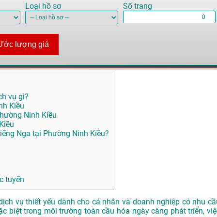
Loại hồ sơ
Số trang
Ước lượng giá
ch vụ gì?
nh Kiều
 Phường Ninh Kiều
Kiều
iếng Nga tại Phường Ninh Kiều?
c tuyến
dịch vụ thiết yếu dành cho cá nhân và doanh nghiệp có nhu cầ
Đặc biệt trong môi trường toàn cầu hóa ngày càng phát triển, việ