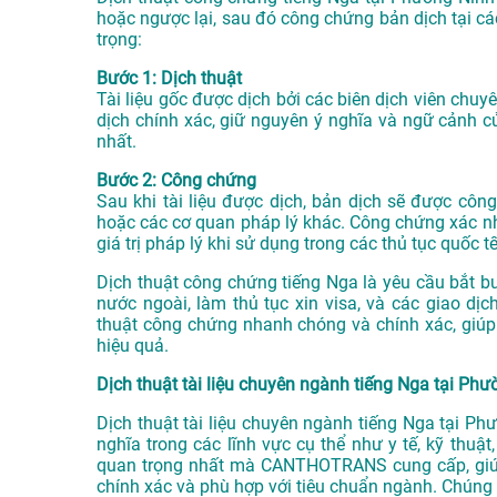
hoặc ngược lại, sau đó công chứng bản dịch tại c
trọng:
Bước 1: Dịch thuật
Tài liệu gốc được dịch bởi các biên dịch viên c
dịch chính xác, giữ nguyên ý nghĩa và ngữ cảnh củ
nhất.
Bước 2: Công chứng
Sau khi tài liệu được dịch, bản dịch sẽ được c
hoặc các cơ quan pháp lý khác. Công chứng xác nhận
giá trị pháp lý khi sử dụng trong các thủ tục quốc tế
Dịch thuật công chứng tiếng Nga là yêu cầu bắt bu
nước ngoài, làm thủ tục xin visa, và các giao d
thuật công chứng nhanh chóng và chính xác, giúp
hiệu quả.
Dịch thuật tài liệu chuyên ngành tiếng Nga tại Phư
Dịch thuật tài liệu chuyên ngành tiếng Nga tại P
nghĩa trong các lĩnh vực cụ thể như y tế, kỹ thuật
quan trọng nhất mà CANTHOTRANS cung cấp, giúp
chính xác và phù hợp với tiêu chuẩn ngành. Chúng t