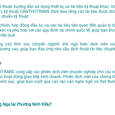
 thuật, hướng dẫn sử dụng thiết bị, và tài liệu kỹ thuật khác. V
 vực kỹ thuật, CANTHOTRANS đảm bảo rằng các tài liệu được dịc
u chuẩn kỹ thuật.
chính, hợp đồng đầu tư, và các tài liệu liên quan đến quản lý tà
xác và phù hợp với các quy định tài chính quốc tế, giúp bạn thự
hiệu quả.
g các lĩnh vực chuyên ngành, đội ngũ biên dịch viên củ
ng cao, giúp bạn đáp ứng nhu cầu dịch thuật tài liệu chuyê
u
OTRANS cung cấp các phiên dịch viên chuyên nghiệp cho các s
các hoạt động giao tiếp kinh doanh. Phiên dịch viên của chúng tô
chính xác, giúp bạn vượt qua các rào cản ngôn ngữ và đạt đượ
g Nga tại Phường Ninh Kiều?