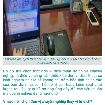
Chuyên giá dịch thuật tài liệu Điều lệ, nội quy tại Phường Ô Môn
của CANTHOTRANS
Do đó, lựa chọn một đơn vị dịch thuật uy tín và chuyên
nghiệp là điều vô cùng cần thiết. Các đơn vị dịch thuật có
kinh nghiệm như là sẽ không chỉ đảm bảo tính chính xác
của bản dịch mà còn hỗ trợ khách hàng kiểm soát chất
lượng tài liệu, giúp hồ sơ đáp ứng đầy đủ các tiêu chuẩn
mà doanh nghiệp đang hướng tới.
Vì sao nên chọn đơn vị chuyên nghiệp thay vì tự dịch?