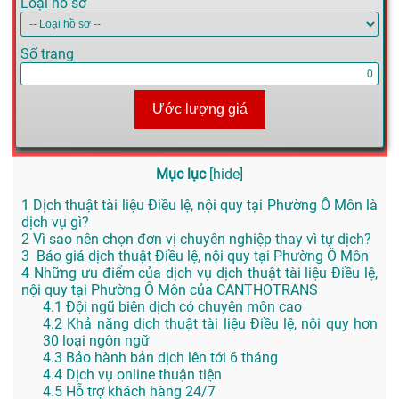
Loại hồ sơ
Số trang
Ước lượng giá
Mục lục
[
hide
]
1
Dịch thuật tài liệu Điều lệ, nội quy tại Phường Ô Môn là
dịch vụ gì?
2
Vì sao nên chọn đơn vị chuyên nghiệp thay vì tự dịch?
3
Báo giá dịch thuật Điều lệ, nội quy tại Phường Ô Môn
4
Những ưu điểm của dịch vụ dịch thuật tài liệu Điều lệ,
nội quy tại Phường Ô Môn của CANTHOTRANS
4.1
Đội ngũ biên dịch có chuyên môn cao
4.2
Khả năng dịch thuật tài liệu Điều lệ, nội quy hơn
30 loại ngôn ngữ
4.3
Bảo hành bản dịch lên tới 6 tháng
4.4
Dịch vụ online thuận tiện
4.5
Hỗ trợ khách hàng 24/7