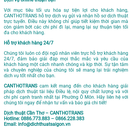
Với mục tiêu tối ưu hóa sự tiện lợi cho khách hàng,
CANTHOTRANS hỗ trợ dịch vụ gửi và nhận hồ sơ dịch thuật
trực tuyến. Điều này không chỉ giúp tiết kiệm thời gian mà
còn giảm bớt các chi phí đi lại, mang lại sự thuận tiện tối
đa cho khách hàng.
Hỗ trợ khách hàng 24/7
Chúng tôi luôn có đội ngũ nhân viên trực hỗ trợ khách hàng
24/7, đảm bảo giải đáp mọi thắc mắc và yêu cầu của
khách hàng một cách nhanh chóng và kịp thời. Sự tận tâm
và chuyên nghiệp của chúng tôi sẽ mang lại trải nghiệm
dịch vụ tốt nhất cho bạn.
CANTHOTRANS
cam kết mang đến cho khách hàng giải
pháp dịch thuật tài liệu Điều lệ, nội quy chất lượng và với
chi phí cạnh tranh nhất tại Phường Ô Môn. Hãy liên hệ với
chúng tôi ngay để nhận tư vấn và báo giá chi tiết!
Dịch thuật Cần Thơ – CANTHOTRANS
Hotline: 0886.773.883 – 0866.228.383
Email: info@dichthuatsaigon.vn