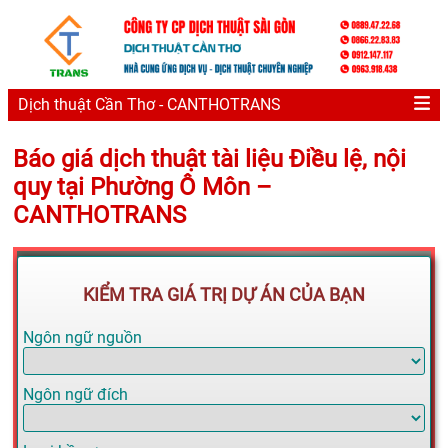
Dịch thuật Cần Thơ - CANTHOTRANS
Báo giá dịch thuật tài liệu Điều lệ, nội
quy tại Phường Ô Môn –
CANTHOTRANS
KIỂM TRA GIÁ TRỊ DỰ ÁN CỦA BẠN
Ngôn ngữ nguồn
Ngôn ngữ đích