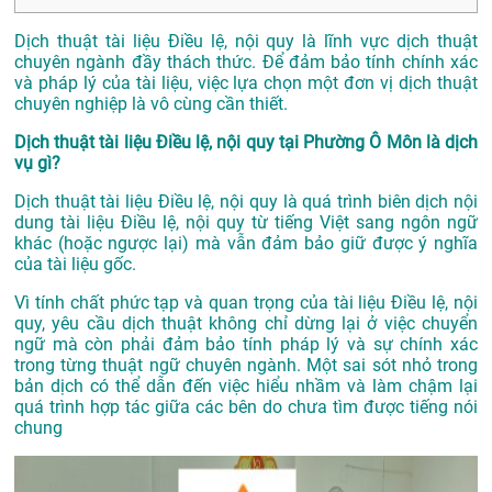
Dịch thuật tài liệu Điều lệ, nội quy là lĩnh vực dịch thuật
chuyên ngành đầy thách thức. Để đảm bảo tính chính xác
và pháp lý của tài liệu, việc lựa chọn một đơn vị dịch thuật
chuyên nghiệp là vô cùng cần thiết.
Dịch thuật tài liệu Điều lệ, nội quy tại Phường Ô Môn là dịch
vụ gì?
Dịch thuật tài liệu Điều lệ, nội quy là quá trình biên dịch nội
dung tài liệu Điều lệ, nội quy từ tiếng Việt sang ngôn ngữ
khác (hoặc ngược lại) mà vẫn đảm bảo giữ được ý nghĩa
của tài liệu gốc.
Vì tính chất phức tạp và quan trọng của tài liệu Điều lệ, nội
quy, yêu cầu dịch thuật không chỉ dừng lại ở việc chuyển
ngữ mà còn phải đảm bảo tính pháp lý và sự chính xác
trong từng thuật ngữ chuyên ngành. Một sai sót nhỏ trong
bản dịch có thể dẫn đến việc hiểu nhầm và làm chậm lại
quá trình hợp tác giữa các bên do chưa tìm được tiếng nói
chung