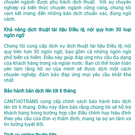
chuyên ngành được phụ trách dịch thuật. Với sự chuyên
nghiệp và kiến thức chuyên ngành vững vàng, chúng tôi
cam kết mang đến những bản dịch chuẩn xác, đúng ngữ
cảnh.
Khả năng dịch thuật tài liệu Điều lệ, nội quy hơn 30 loại
ngôn ngữ
Chúng tôi cung cấp dịch vụ dịch thuật tài liệu Điều lệ, nội
quy trên hơn 30 ngôn ngữ, bao gồm cả những ngôn ngữ
phổ biến và hiếm. Điều này giúp đáp ứng nhu cầu đa dạng
của khách hàng trong và ngoài nước. Bạn có thể hoàn toàn
yên tâm rằng hồ sơ của mình sẽ được dịch một cách
chuyên nghiệp, đảm bảo đáp ứng mọi yêu cầu khắt khe
nhất
Bảo hành bản dịch lên tới 6 tháng
CANTHOTRANS cung cấp chính sách bảo hành bản dịch
lên tới 6 tháng. Điều này đảm bảo rằng chúng tôi sẽ hỗ trợ
khách hàng trong trường hợp cần điều chỉnh hay hiệu đính
theo yêu cầu của đơn vị thẩm định, mang lại sự an tâm và
tin tưởng tuyệt đối.
Dịch vụ online thuận tiện