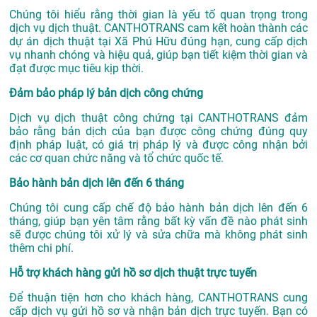
Chúng tôi hiểu rằng thời gian là yếu tố quan trọng trong
dịch vụ dịch thuật. CANTHOTRANS cam kết hoàn thành các
dự án
dịch thuật tại Xã Phú Hữu
đúng hạn, cung cấp dịch
vụ nhanh chóng và hiệu quả, giúp bạn tiết kiệm thời gian và
đạt được mục tiêu kịp thời.
Đảm bảo pháp lý bản dịch công chứng
Dịch vụ dịch thuật công chứng tại CANTHOTRANS đảm
bảo rằng bản dịch của bạn được công chứng đúng quy
định pháp luật, có giá trị pháp lý và được công nhận bởi
các cơ quan chức năng và tổ chức quốc tế.
Bảo hành bản dịch lên đến 6 tháng
Chúng tôi cung cấp chế độ bảo hành bản dịch lên đến 6
tháng, giúp bạn yên tâm rằng bất kỳ vấn đề nào phát sinh
sẽ được chúng tôi xử lý và sửa chữa mà không phát sinh
thêm chi phí.
Hỗ trợ khách hàng gửi hồ sơ dịch thuật trực tuyến
Để thuận tiện hơn cho khách hàng, CANTHOTRANS cung
cấp dịch vụ gửi hồ sơ và nhận bản dịch trực tuyến. Bạn có