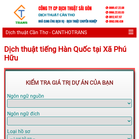
Dịch thuật Cần Thơ - CANTHOTRANS
Dịch thuật tiếng Hàn Quốc tại Xã Phú
Hữu
KIỂM TRA GIÁ TRỊ DỰ ÁN CỦA BẠN
Ngôn ngữ nguồn
Ngôn ngữ đích
Loại hồ sơ