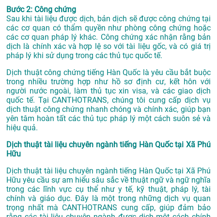
Bước 2: Công chứng
Sau khi tài liệu được dịch, bản dịch sẽ được công chứng tại
các cơ quan có thẩm quyền như phòng công chứng hoặc
các cơ quan pháp lý khác. Công chứng xác nhận rằng bản
dịch là chính xác và hợp lệ so với tài liệu gốc, và có giá trị
pháp lý khi sử dụng trong các thủ tục quốc tế.
Dịch thuật công chứng tiếng Hàn Quốc là yêu cầu bắt buộc
trong nhiều trường hợp như hồ sơ định cư, kết hôn với
người nước ngoài, làm thủ tục xin visa, và các giao dịch
quốc tế. Tại CANTHOTRANS, chúng tôi cung cấp dịch vụ
dịch thuật công chứng nhanh chóng và chính xác, giúp bạn
yên tâm hoàn tất các thủ tục pháp lý một cách suôn sẻ và
hiệu quả.
Dịch thuật tài liệu chuyên ngành tiếng Hàn Quốc tại Xã Phú
Hữu
Dịch thuật tài liệu chuyên ngành tiếng Hàn Quốc tại Xã Phú
Hữu yêu cầu sự am hiểu sâu sắc về thuật ngữ và ngữ nghĩa
trong các lĩnh vực cụ thể như y tế, kỹ thuật, pháp lý, tài
chính và giáo dục. Đây là một trong những dịch vụ quan
trọng nhất mà CANTHOTRANS cung cấp, giúp đảm bảo
rằng các tài liệu chuyên ngành được dịch một cách chính