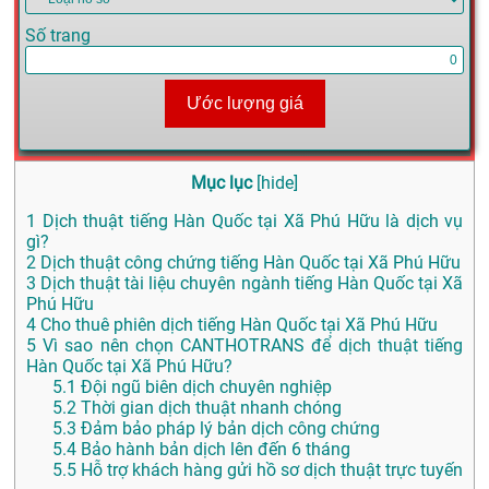
Số trang
Ước lượng giá
Mục lục
[
hide
]
1
Dịch thuật tiếng Hàn Quốc tại Xã Phú Hữu là dịch vụ
gì?
2
Dịch thuật công chứng tiếng Hàn Quốc tại Xã Phú Hữu
3
Dịch thuật tài liệu chuyên ngành tiếng Hàn Quốc tại Xã
Phú Hữu
4
Cho thuê phiên dịch tiếng Hàn Quốc tại Xã Phú Hữu
5
Vì sao nên chọn CANTHOTRANS để dịch thuật tiếng
Hàn Quốc tại Xã Phú Hữu?
5.1
Đội ngũ biên dịch chuyên nghiệp
5.2
Thời gian dịch thuật nhanh chóng
5.3
Đảm bảo pháp lý bản dịch công chứng
5.4
Bảo hành bản dịch lên đến 6 tháng
5.5
Hỗ trợ khách hàng gửi hồ sơ dịch thuật trực tuyến