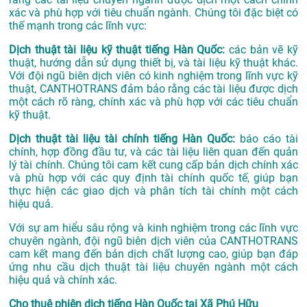
xác và phù hợp với tiêu chuẩn ngành. Chúng tôi đặc biệt có
thế mạnh trong các lĩnh vực:
Dịch thuật tài liệu kỹ thuật tiếng Hàn Quốc:
các bản vẽ kỹ
thuật, hướng dẫn sử dụng thiết bị, và tài liệu kỹ thuật khác.
Với đội ngũ biên dịch viên có kinh nghiệm trong lĩnh vực kỹ
thuật, CANTHOTRANS đảm bảo rằng các tài liệu được dịch
một cách rõ ràng, chính xác và phù hợp với các tiêu chuẩn
kỹ thuật.
Dịch thuật tài liệu tài chính tiếng Hàn Quốc:
báo cáo tài
chính, hợp đồng đầu tư, và các tài liệu liên quan đến quản
lý tài chính. Chúng tôi cam kết cung cấp bản dịch chính xác
và phù hợp với các quy định tài chính quốc tế, giúp bạn
thực hiện các giao dịch và phân tích tài chính một cách
hiệu quả.
Với sự am hiểu sâu rộng và kinh nghiệm trong các lĩnh vực
chuyên ngành, đội ngũ biên dịch viên của CANTHOTRANS
cam kết mang đến bản dịch chất lượng cao, giúp bạn đáp
ứng nhu cầu dịch thuật tài liệu chuyên ngành một cách
hiệu quả và chính xác.
Cho thuê phiên dịch tiếng Hàn Quốc tại Xã Phú Hữu