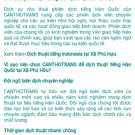
Dịch vụ cho thuê phiên dịch tiếng Hàn Quốc của
CANTHOTRANS cung cấp các phiên dịch viên chuyên
nghiệp cho các sự kiện như hội nghị, hội thảo, cuộc họp
quốc tế, và các hoạt động giao tiếp kinh doanh. Phiên dịch
viên của chúng tôi có kinh nghiệm trong việc giao tiếp hiệu
quả và chính xác, giúp bạn vượt qua các rào cản ngôn ngữ
và đạt được mục tiêu trong các sự kiện quốc tế.
Xem thêm
Dịch thuật tiếng Indonesia tại Xã Phú Hựu
Vì sao nên chọn CANTHOTRANS để dịch thuật tiếng Hàn
Quốc tại Xã Phú Hữu?
Đội ngũ biên dịch chuyên nghiệp
CANTHOTRANS tự hào với đội ngũ biên dịch viên có
chuyên môn cao và nhiều năm kinh nghiệm trong dịch
thuật tài liệu tiếng Hàn Quốc. Đội ngũ của chúng tôi được
đào tạo bài bản và có kiến thức sâu rộng về các lĩnh vực
chuyên ngành, đảm bảo mang đến bản dịch chính xác và
chất lượng.
Thời gian dịch thuật nhanh chóng