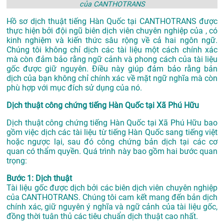
của CANTHOTRANS
Hồ sơ dịch thuật tiếng Hàn Quốc tại CANTHOTRANS được
thực hiện bởi đội ngũ biên dịch viên chuyên nghiệp của , có
kinh nghiệm và kiến thức sâu rộng về cả hai ngôn ngữ.
Chúng tôi không chỉ dịch các tài liệu một cách chính xác
mà còn đảm bảo rằng ngữ cảnh và phong cách của tài liệu
gốc được giữ nguyên. Điều này giúp đảm bảo rằng bản
dịch của bạn không chỉ chính xác về mặt ngữ nghĩa mà còn
phù hợp với mục đích sử dụng của nó.
Dịch thuật công chứng tiếng Hàn Quốc tại Xã Phú Hữu
Dịch thuật công chứng tiếng Hàn Quốc tại Xã Phú Hữu bao
gồm việc dịch các tài liệu từ tiếng Hàn Quốc sang tiếng việt
hoặc ngược lại, sau đó công chứng bản dịch tại các cơ
quan có thẩm quyền. Quá trình này bao gồm hai bước quan
trọng:
Bước 1: Dịch thuật
Tài liệu gốc được dịch bởi các biên dịch viên chuyên nghiệp
của CANTHOTRANS. Chúng tôi cam kết mang đến bản dịch
chính xác, giữ nguyên ý nghĩa và ngữ cảnh của tài liệu gốc,
đồng thời tuân thủ các tiêu chuẩn dịch thuật cao nhất.