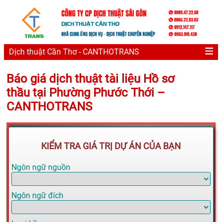
Dịch thuật Cần Thơ - CANTHOTRANS
Báo giá dịch thuật tài liệu Hồ sơ
thầu tại Phường Phước Thới –
CANTHOTRANS
KIỂM TRA GIÁ TRỊ DỰ ÁN CỦA BẠN
Ngôn ngữ nguồn
Ngôn ngữ đích