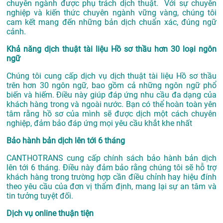
chuyên ngành được phụ trách dịch thuật. Với sự chuyên
nghiệp và kiến thức chuyên ngành vững vàng, chúng tôi
cam kết mang đến những bản dịch chuẩn xác, đúng ngữ
cảnh.
Khả năng dịch thuật tài liệu Hồ sơ thầu hơn 30 loại ngôn
ngữ
Chúng tôi cung cấp dịch vụ dịch thuật tài liệu Hồ sơ thầu
trên hơn 30 ngôn ngữ, bao gồm cả những ngôn ngữ phổ
biến và hiếm. Điều này giúp đáp ứng nhu cầu đa dạng của
khách hàng trong và ngoài nước. Bạn có thể hoàn toàn yên
tâm rằng hồ sơ của mình sẽ được dịch một cách chuyên
nghiệp, đảm bảo đáp ứng mọi yêu cầu khắt khe nhất
Bảo hành bản dịch lên tới 6 tháng
CANTHOTRANS cung cấp chính sách bảo hành bản dịch
lên tới 6 tháng. Điều này đảm bảo rằng chúng tôi sẽ hỗ trợ
khách hàng trong trường hợp cần điều chỉnh hay hiệu đính
theo yêu cầu của đơn vị thẩm định, mang lại sự an tâm và
tin tưởng tuyệt đối.
Dịch vụ online thuận tiện