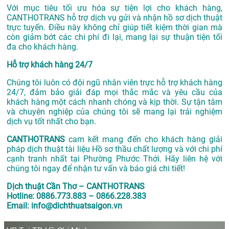
Với mục tiêu tối ưu hóa sự tiện lợi cho khách hàng,
CANTHOTRANS hỗ trợ dịch vụ gửi và nhận hồ sơ dịch thuật
trực tuyến. Điều này không chỉ giúp tiết kiệm thời gian mà
còn giảm bớt các chi phí đi lại, mang lại sự thuận tiện tối
đa cho khách hàng.
Hỗ trợ khách hàng 24/7
Chúng tôi luôn có đội ngũ nhân viên trực hỗ trợ khách hàng
24/7, đảm bảo giải đáp mọi thắc mắc và yêu cầu của
khách hàng một cách nhanh chóng và kịp thời. Sự tận tâm
và chuyên nghiệp của chúng tôi sẽ mang lại trải nghiệm
dịch vụ tốt nhất cho bạn.
CANTHOTRANS
cam kết mang đến cho khách hàng giải
pháp dịch thuật tài liệu Hồ sơ thầu chất lượng và với chi phí
cạnh tranh nhất tại Phường Phước Thới. Hãy liên hệ với
chúng tôi ngay để nhận tư vấn và báo giá chi tiết!
Dịch thuật Cần Thơ – CANTHOTRANS
Hotline: 0886.773.883 – 0866.228.383
Email: info@dichthuatsaigon.vn