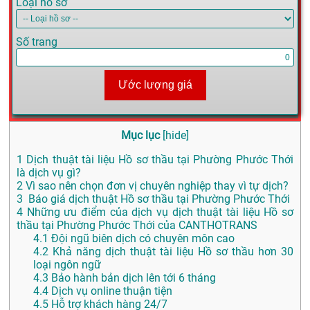
Loại hồ sơ
Số trang
Ước lượng giá
Mục lục
[
hide
]
1
Dịch thuật tài liệu Hồ sơ thầu tại Phường Phước Thới
là dịch vụ gì?
2
Vì sao nên chọn đơn vị chuyên nghiệp thay vì tự dịch?
3
Báo giá dịch thuật Hồ sơ thầu tại Phường Phước Thới
4
Những ưu điểm của dịch vụ dịch thuật tài liệu Hồ sơ
thầu tại Phường Phước Thới của CANTHOTRANS
4.1
Đội ngũ biên dịch có chuyên môn cao
4.2
Khả năng dịch thuật tài liệu Hồ sơ thầu hơn 30
loại ngôn ngữ
4.3
Bảo hành bản dịch lên tới 6 tháng
4.4
Dịch vụ online thuận tiện
4.5
Hỗ trợ khách hàng 24/7