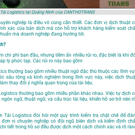
ận Tải Logistics tại Quảng Ninh của CANTHOTRANS
huyên nghiệp là điều vô cùng cần thiết. Các đơn vị dịch thuật c
ính xác của bản dịch mà còn hỗ trợ khách hàng kiểm soát chấ
u chuẩn mà doanh nghiệp đang hướng tới.
ch?
iệm chi phí ban đầu, nhưng tiềm ẩn nhiều rủi ro, đặc biệt là khi đ
p lý phức tạp. Các rủi ro này bao gồm:
istics thường bao gồm nhiều thuật ngữ đặc thù thuộc các lĩnh vự
 sâu rộng và kinh nghiệm trong lĩnh vực này, việc dịch thuậ
làm thay đổi ý nghĩa quan trọng của tài liệu.
i Logistics thường bao gồm nhiều phần khác nhau. Việc tự dịch c
gôn ngữ, thuật ngữ, và cấu trúc tài liệu, khiến hồ sơ trở nên rờ
Vận Tải Logistics đòi hỏi một quy trình kiểm tra chặt chẽ để đả
 đơn vị chuyên nghiệp có đội ngũ biên dịch và kiểm định chấ
chi tiết trong hồ sơ đều được dịch một cách chính xác và rõ ràn