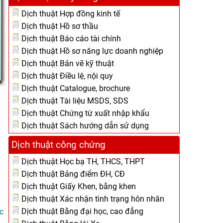
Dịch thuật Hợp đồng kinh tế
Dịch thuật Hồ sơ thầu
Dịch thuật Báo cáo tài chính
Dịch thuật Hồ sơ năng lực doanh nghiệp
Dịch thuật Bản vẽ kỹ thuật
Dịch thuật Điều lệ, nội quy
Dịch thuật Catalogue, brochure
Dịch thuật Tài liệu MSDS, SDS
Dịch thuật Chứng từ xuất nhập khẩu
Dịch thuật Sách hướng dẫn sử dụng
Dịch thuật công chứng
Dịch thuật Học bạ TH, THCS, THPT
Dịch thuật Bảng điểm ĐH, CĐ
Dịch thuật Giấy Khen, bằng khen
Dịch thuật Xác nhận tình trạng hôn nhân
Dịch thuật Bằng đại học, cao đẳng
c