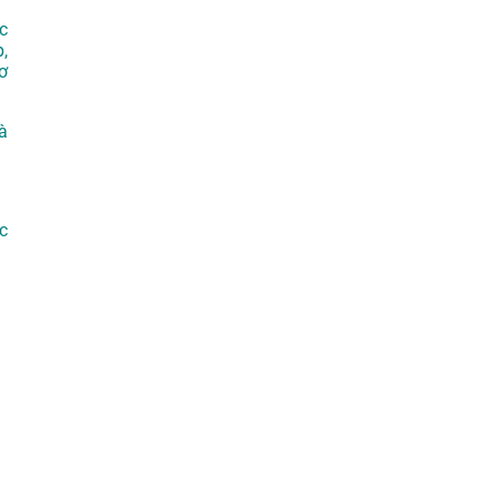
ặc
,
ơ
à
c