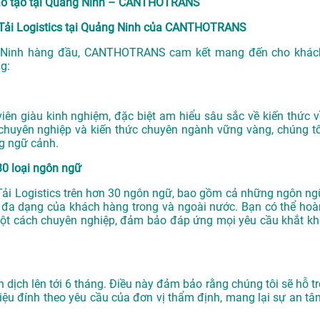
– Đào tạo tại Quảng Ninh – CANTHOTRANS
n Tải Logistics tại Quảng Ninh của CANTHOTRANS
 Ninh
hàng đầu, CANTHOTRANS cam kết mang đến cho khác
g:
n giàu kinh nghiệm, đặc biệt am hiểu sâu sắc về kiến thức v
chuyên nghiệp và kiến thức chuyên ngành vững vàng, chúng tô
g ngữ cảnh.
 30 loại ngôn ngữ
n Tải Logistics trên hơn 30 ngôn ngữ, bao gồm cả những ngôn ng
 đa dạng của khách hàng trong và ngoài nước. Bạn có thể hoà
một cách chuyên nghiệp, đảm bảo đáp ứng mọi yêu cầu khắt kh
ch lên tới 6 tháng. Điều này đảm bảo rằng chúng tôi sẽ hỗ tr
iệu đính theo yêu cầu của đơn vị thẩm định, mang lại sự an tâ