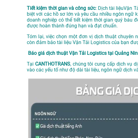
Tiết kiệm thời gian và công sức
: Dịch tài liệuVận T
biệt với các hồ sơ lớn và yêu cầu nhiều ngôn ngữ 
doanh nghiệp có thể tiết kiệm thời gian quý báu đ
được hoàn thành đúng hạn và đạt chuẩn.
Tóm lại, việc chọn một đơn vị dịch thuật chuyên
còn đảm bảo tài liệu Vận Tải Logistics của bạn đư
Báo giá dịch thuật Vận Tải Logistics tại Quảng Ni
Tại
CANTHOTRANS
, chúng tôi cung cấp dịch vụ dị
vào các yếu tố như độ dài tài liệu, ngôn ngữ dịch