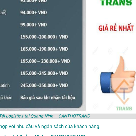
ận Tải Logistics tại Quảng Ninh – CANTHOTRANS
 hợp với nhu cầu và ngân sách của khách hàng.