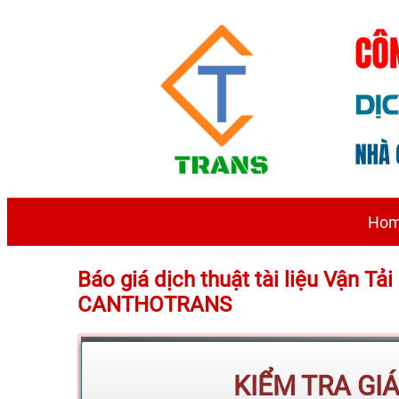
Ho
Báo giá dịch thuật tài liệu Vận Tả
CANTHOTRANS
KIỂM TRA GI