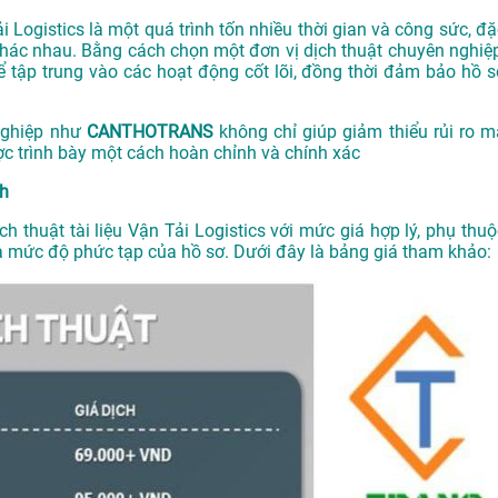
ải Logistics là một quá trình tốn nhiều thời gian và công sức, đ
khác nhau. Bằng cách chọn một đơn vị dịch thuật chuyên nghiệp
ể tập trung vào các hoạt động cốt lõi, đồng thời đảm bảo hồ s
 nghiệp như
CANTHOTRANS
không chỉ giúp giảm thiểu rủi ro m
ợc trình bày một cách hoàn chỉnh và chính xác
nh
ch thuật tài liệu Vận Tải Logistics với mức giá hợp lý, phụ thuộ
 và mức độ phức tạp của hồ sơ. Dưới đây là bảng giá tham khảo: