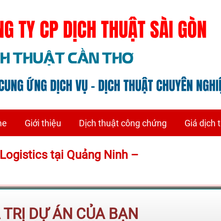
me
Giới thiệu
Dịch thuật công chứng
Giá dịch 
i Logistics tại Quảng Ninh –
Á TRỊ DỰ ÁN CỦA BẠN