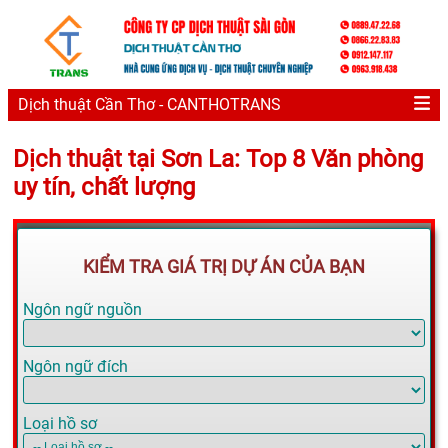
Dịch thuật Cần Thơ - CANTHOTRANS
Dịch thuật tại Sơn La: Top 8 Văn phòng
uy tín, chất lượng
KIỂM TRA GIÁ TRỊ DỰ ÁN CỦA BẠN
Ngôn ngữ nguồn
Ngôn ngữ đích
Loại hồ sơ