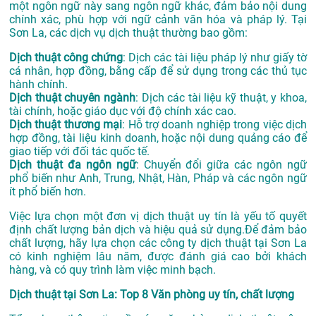
một ngôn ngữ này sang ngôn ngữ khác, đảm bảo nội dung
chính xác, phù hợp với ngữ cảnh văn hóa và pháp lý. Tại
Sơn La, các dịch vụ dịch thuật thường bao gồm:
Dịch thuật công chứng
: Dịch các tài liệu pháp lý như giấy tờ
cá nhân, hợp đồng, bằng cấp để sử dụng trong các thủ tục
hành chính.
Dịch thuật chuyên ngành
: Dịch các tài liệu kỹ thuật, y khoa,
tài chính, hoặc giáo dục với độ chính xác cao.
Dịch thuật thương mại
: Hỗ trợ doanh nghiệp trong việc dịch
hợp đồng, tài liệu kinh doanh, hoặc nội dung quảng cáo để
giao tiếp với đối tác quốc tế.
Dịch thuật đa ngôn ngữ
: Chuyển đổi giữa các ngôn ngữ
phổ biến như Anh, Trung, Nhật, Hàn, Pháp và các ngôn ngữ
ít phổ biến hơn.
Việc lựa chọn một đơn vị dịch thuật uy tín là yếu tố quyết
định chất lượng bản dịch và hiệu quả sử dụng.Để đảm bảo
chất lượng, hãy lựa chọn các công ty dịch thuật tại Sơn La
có kinh nghiệm lâu năm, được đánh giá cao bởi khách
hàng, và có quy trình làm việc minh bạch.
Dịch thuật tại Sơn La: Top 8 Văn phòng uy tín, chất lượng