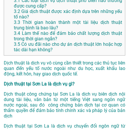
3.1
Các loại dịch vụ dịch thuật phổ biến nào thường
được cung cấp?
3.2
Giá dịch thuật được xác định dựa trên những yếu
tố nào?
3.3
Thời gian hoàn thành một tài liệu dịch thuật
trung bình là bao lâu?
3.4
Làm thế nào để đảm bảo chất lượng dịch thuật
trong thời gian ngắn?
3.5
Có ưu đãi nào cho dự án dịch thuật lớn hoặc hợp
tác dài hạn không?
Dịch thuật là dịch vụ vô cùng cần thiết trong các thủ tục liên
quan đến yếu tố nước ngoài như du học, xuất khẩu lao
động, kết hôn, hay giao dịch quốc tế.
Dịch thuật tại Sơn La là dịch vụ gì?
Dịch thuật công chứng tại Sơn La là dịch vụ biên dịch nội
dung tài liệu, văn bản từ một tiếng Việt sang ngôn ngữ
nước ngoài, sau đó công chứng bản dịch tại cơ quan có
thẩm quyền để đảm bảo tính chính xác và pháp lý của bản
dịch
Dịch thuật tại Sơn La là dịch vụ chuyển đổi ngôn ngữ từ