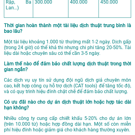
Rập, Ba
300.000
400.000
450.000
Lan…)
Thời gian hoàn thành một tài liệu dịch thuật trung bình là
bao lâu?
Một tài liệu khoảng 1.000 từ thường mất 1-2 ngày. Dịch gấp
(trong 24 giờ) có thể khả thi nhưng chi phí tăng 20-50%. Tài
liệu dài hoặc chuyên sâu có thể cần 3-5 ngày.
Làm thế nào để đảm bảo chất lượng dịch thuật trong thời
gian ngắn?
Các dịch vụ uy tín sử dụng đội ngũ dịch giả chuyên môn
cao, kết hợp công cụ hỗ trợ dịch (CAT tools) để tăng tốc độ,
và có quy trình hiệu đính chặt chẽ để đảm bảo chất lượng.
Có ưu đãi nào cho dự án dịch thuật lớn hoặc hợp tác dài
hạn không?
Nhiều công ty cung cấp chiết khấu 5-20% cho dự án lớn
(trên 10.000 từ) hoặc hợp đồng dài hạn. Một số còn miễn
phí hiệu đính hoặc giảm giá cho khách hàng thường xuyên.