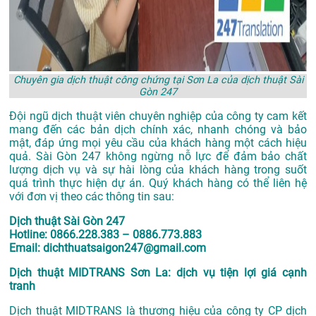
Chuyên gia dịch thuật công chứng tại Sơn La của dịch thuật Sài
Gòn 247
Đội ngũ dịch thuật viên chuyên nghiệp của công ty cam kết
mang đến các bản dịch chính xác, nhanh chóng và bảo
mật, đáp ứng mọi yêu cầu của khách hàng một cách hiệu
quả. Sài Gòn 247 không ngừng nỗ lực để đảm bảo chất
lượng dịch vụ và sự hài lòng của khách hàng trong suốt
quá trình thực hiện dự án. Quý khách hàng có thể liên hệ
với đơn vị theo các thông tin sau:
Dịch thuật Sài Gòn 247
Hotline: 0866.228.383 – 0886.773.883
Email: dichthuatsaigon247@gmail.com
Dịch thuật MIDTRANS Sơn La: dịch vụ tiện lợi giá cạnh
tranh
Dịch thuật MIDTRANS là thương hiệu của công ty CP dịch