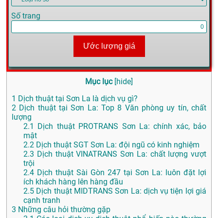
Số trang
Ước lượng giá
Mục lục
[
hide
]
1
Dịch thuật tại Sơn La là dịch vụ gì?
2
Dịch thuật tại Sơn La: Top 8 Văn phòng uy tín, chất
lượng
2.1
Dịch thuật PROTRANS Sơn La: chính xác, bảo
mật
2.2
Dịch thuật SGT Sơn La: đội ngũ có kinh nghiệm
2.3
Dịch thuật VINATRANS Sơn La: chất lượng vượt
trội
2.4
Dịch thuật Sài Gòn 247 tại Sơn La: luôn đặt lợi
ích khách hàng lên hàng đầu
2.5
Dịch thuật MIDTRANS Sơn La: dịch vụ tiện lợi giá
cạnh tranh
3
Những câu hỏi thường gặp