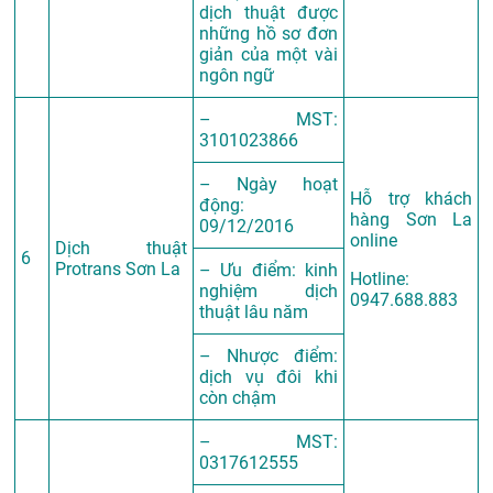
dịch thuật được
những hồ sơ đơn
giản của một vài
ngôn ngữ
– MST:
3101023866
– Ngày hoạt
Hỗ trợ khách
động:
hàng Sơn La
09/12/2016
online
Dịch thuật
6
Protrans Sơn La
– Ưu điểm: kinh
Hotline:
nghiệm dịch
0947.688.883
thuật lâu năm
– Nhược điểm:
dịch vụ đôi khi
còn chậm
– MST:
0317612555