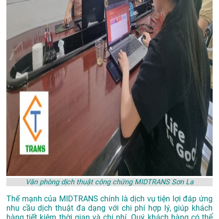
Văn phòng dịch thuật công chứng MIDTRANS Sơn La
Thế mạnh của MIDTRANS chính là dịch vụ tiện lợi đáp ứng
nhu cầu dịch thuật đa dạng với chi phí hợp lý, giúp khách
hàng tiết kiệm thời gian và chi phí. Quý khách hàng có thể