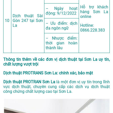
Hỗ trợ khách
– Ngày hoạt
hàng Sơn La
động: 9/12/2022
Dịch thuật Sài
online
10
Gòn 247 tại Sơn
– Ưu điểm: dịch
La
Hotline:
đa ngôn ngữ
0866.228.383
– Nhược điểm:
thời gian hoàn
thành lâu
Thông tin thêm về các đơn vị dịch thuật tại Sơn La uy tín,
chất lượng vượt trội
Dịch thuật PROTRANS Sơn La: chính xác, bảo mật
Dịch thuật PROTRAN Sơn La
là một đơn vị uy tín trong lĩnh
vực dịch thuật, chuyên cung cấp các dịch vụ dịch thuật
công chứng chất lượng cao tại Sơn La.