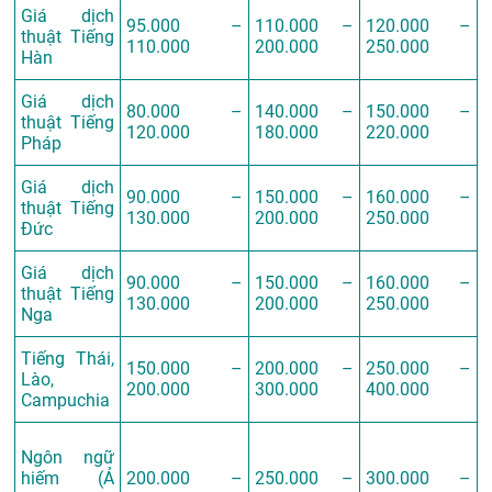
Giá dịch
95.000 –
110.000 –
120.000 –
thuật Tiếng
110.000
200.000
250.000
Hàn
Giá dịch
80.000 –
140.000 –
150.000 –
thuật Tiếng
120.000
180.000
220.000
Pháp
Giá dịch
90.000 –
150.000 –
160.000 –
thuật Tiếng
130.000
200.000
250.000
Đức
Giá dịch
90.000 –
150.000 –
160.000 –
thuật Tiếng
130.000
200.000
250.000
Nga
Tiếng Thái,
150.000 –
200.000 –
250.000 –
Lào,
200.000
300.000
400.000
Campuchia
Ngôn ngữ
hiếm (Ả
200.000 –
250.000 –
300.000 –