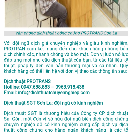
Văn phòng dịch thuật công chứng PROTRANS Sơn La
Với đội ngũ dịch giả chuyên nghiệp và giàu kinh nghiệm,
PROTRAN cam kết mang đến cho khách hàng những bản
dịch chính xác, nhanh chóng và bảo mật. Đơn vị luôn nỗ lực
đáp ứng mọi nhu cầu dịch thuật của bạn, từ các tài liệu kỹ
thuật, pháp lý đến văn bản thương mại và cá nhân. Quý
khách hàng có thể liên hệ với đơn vị theo các thông tin sau:
Dịch thuật PROTRANS
Hotline: 0947.688.883 – 0963.918.438
Email: info@dichthuatchuyennghiep.com
Dịch thuật SGT Sơn La: đội ngũ có kinh nghiệm
Dịch thuật SGT là thương hiệu của Công ty CP dịch thuật
Sài Gòn, một đơn vị sở hữu đội ngũ biên dịch công chứng
chuyên nghiệp đã có kinh nghiệm cung cấp dịch vụ dịch
thuật công chứng cho hàng ngàn khách hàng là các tổ