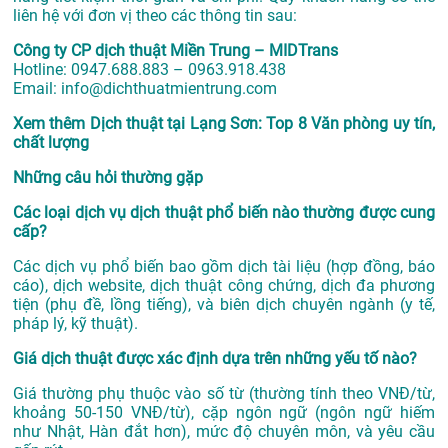
liên hệ với đơn vị theo các thông tin sau:
Công ty CP dịch thuật Miền Trung – MIDTrans
Hotline: 0947.688.883 – 0963.918.438
Email: info@dichthuatmientrung.com
Xem thêm
Dịch thuật tại Lạng Sơn: Top 8 Văn phòng uy tín,
chất lượng
Những câu hỏi thường gặp
Các loại dịch vụ dịch thuật phổ biến nào thường được cung
cấp?
Các dịch vụ phổ biến bao gồm dịch tài liệu (hợp đồng, báo
cáo), dịch website, dịch thuật công chứng, dịch đa phương
tiện (phụ đề, lồng tiếng), và biên dịch chuyên ngành (y tế,
pháp lý, kỹ thuật).
Giá dịch thuật được xác định dựa trên những yếu tố nào?
Giá thường phụ thuộc vào số từ (thường tính theo VNĐ/từ,
khoảng 50-150 VNĐ/từ), cặp ngôn ngữ (ngôn ngữ hiếm
như Nhật, Hàn đắt hơn), mức độ chuyên môn, và yêu cầu