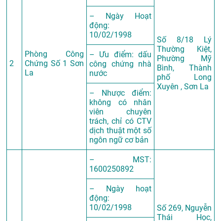
– Ngày Hoạt
động:
10/02/1998
Số 8/18 Lý
Thường Kiệt,
Phòng Công
– Ưu điểm: dấu
Phường Mỹ
2
Chứng Số 1 Sơn
công chứng nhà
Bình, Thành
La
nước
phố Long
Xuyên , Sơn La
– Nhược điểm:
không có nhân
viên chuyên
trách, chỉ có CTV
dịch thuật một số
ngôn ngữ cơ bản
– MST:
1600250892
– Ngày hoạt
động:
10/02/1998
Số 269, Nguyễn
Thái Học,