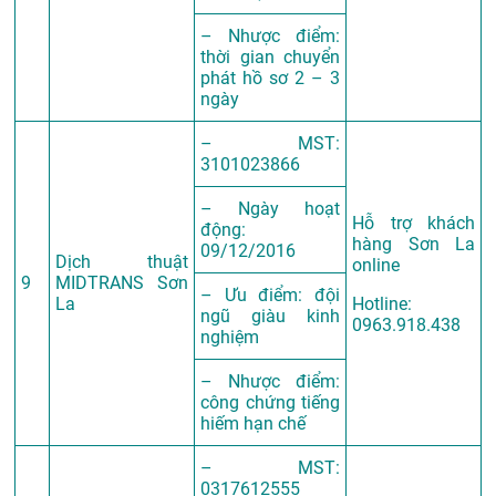
– Nhược điểm:
thời gian chuyển
phát hồ sơ 2 – 3
ngày
– MST:
3101023866
– Ngày hoạt
Hỗ trợ khách
động:
hàng Sơn La
09/12/2016
Dịch thuật
online
9
MIDTRANS Sơn
– Ưu điểm: đội
La
Hotline:
ngũ giàu kinh
0963.918.438
nghiệm
– Nhược điểm:
công chứng tiếng
hiếm hạn chế
– MST:
0317612555