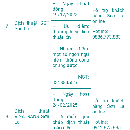
– Ngày hoạt
động:
Hỗ trợ khách
19/12/2022
hàng Sơn La
online
Dịch thuật SGT
7
– Ưu điểm:
Sơn La
Hotline:
thương hiệu dịch
0886.773.883
thuật lớn
– Nhược điểm:
một số ngôn ngữ
hiếm không công
chứng được
– MST:
0318845016
– Ngày hoạt
động:
Hỗ trợ khách
24/02/2025
hàng Sơn La
Dịch thuật
online
8
VINATRANS Sơn
– Ưu điểm: giải
La
Hotline:
pháp dịch thuật
0912.875.885
toàn diện