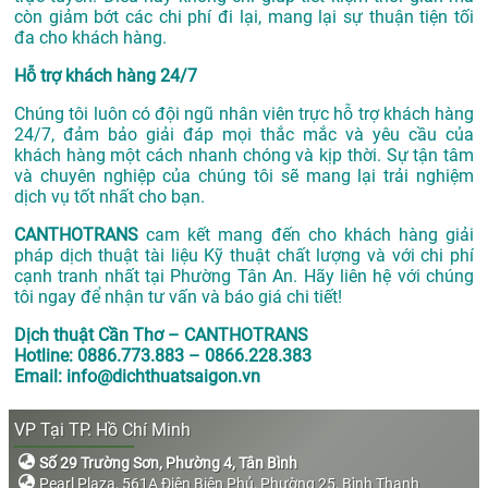
còn giảm bớt các chi phí đi lại, mang lại sự thuận tiện tối
đa cho khách hàng.
Hỗ trợ khách hàng 24/7
Chúng tôi luôn có đội ngũ nhân viên trực hỗ trợ khách hàng
24/7, đảm bảo giải đáp mọi thắc mắc và yêu cầu của
khách hàng một cách nhanh chóng và kịp thời. Sự tận tâm
và chuyên nghiệp của chúng tôi sẽ mang lại trải nghiệm
dịch vụ tốt nhất cho bạn.
CANTHOTRANS
cam kết mang đến cho khách hàng giải
pháp dịch thuật tài liệu Kỹ thuật chất lượng và với chi phí
cạnh tranh nhất tại Phường Tân An. Hãy liên hệ với chúng
tôi ngay để nhận tư vấn và báo giá chi tiết!
Dịch thuật Cần Thơ – CANTHOTRANS
Hotline: 0886.773.883 – 0866.228.383
Email: info@dichthuatsaigon.vn
VP Tại TP. Hồ Chí Minh
Số 29 Trường Sơn, Phường 4, Tân Bình
Pearl Plaza, 561A Điện Biên Phủ, Phường 25, Bình Thạnh