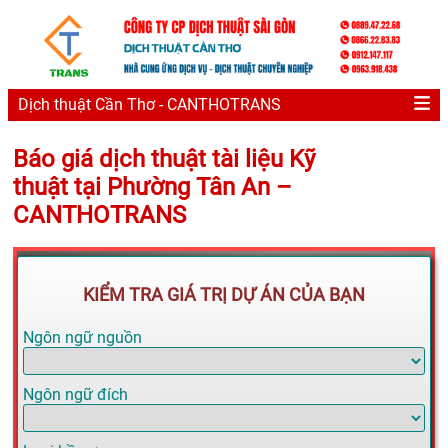
Dịch thuật Cần Thơ - CANTHOTRANS
Báo giá dịch thuật tài liệu Kỹ
thuật tại Phường Tân An –
CANTHOTRANS
KIỂM TRA GIÁ TRỊ DỰ ÁN CỦA BẠN
Ngôn ngữ nguồn
Ngôn ngữ đích