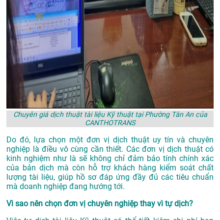
Chuyên giá dịch thuật tài liệu Kỹ thuật tại Phường Tân An của
CANTHOTRANS
Do đó, lựa chọn một đơn vị dịch thuật uy tín và chuyên
nghiệp là điều vô cùng cần thiết. Các đơn vị dịch thuật có
kinh nghiệm như là sẽ không chỉ đảm bảo tính chính xác
của bản dịch mà còn hỗ trợ khách hàng kiểm soát chất
lượng tài liệu, giúp hồ sơ đáp ứng đầy đủ các tiêu chuẩn
mà doanh nghiệp đang hướng tới.
Vì sao nên chọn đơn vị chuyên nghiệp thay vì tự dịch?