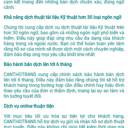
cam kết mang đến những bản dịch chuẩn xác, đúng ngữ
cảnh.
Khả năng dịch thuật tài liệu Kỹ thuật hơn 30 loại ngôn ngữ
Chúng tôi cung cấp dịch vụ dịch thuật tài liệu Kỹ thuật trên
hơn 30 ngôn ngữ, bao gồm cả những ngôn ngữ phổ biến và
hiếm. Điều này giúp đáp ứng nhu cầu đa dạng của khách
hàng trong và ngoài nước. Bạn có thể hoàn toàn yên tâm
rằng hồ sơ của mình sẽ được dịch một cách chuyên nghiệp,
đảm bảo đáp ứng mọi yêu cầu khắt khe nhất
Bảo hành bản dịch lên tới 6 tháng
CANTHOTRANS cung cấp chính sách bảo hành bản dịch
lên tới 6 tháng. Điều này đảm bảo rằng chúng tôi sẽ hỗ trợ
khách hàng trong trường hợp cần điều chỉnh hay hiệu đính
theo yêu cầu của đơn vị thẩm định, mang lại sự an tâm và
tin tưởng tuyệt đối.
Dịch vụ online thuận tiện
Với mục tiêu tối ưu hóa sự tiện lợi cho khách hàng,
CANTHOTRANS hỗ trợ dịch vụ gửi và nhận hồ sơ dịch thuật
trực tuyến. Điều này không chỉ giúp tiết kiệm thời gian mà