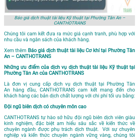
Báo giá dịch thuật tài liệu Kỹ thuật tại Phường Tân An –
CANTHOTRANS
Chúng tôi cam kết đưa ra mức giá cạnh tranh, phù hợp với
nhu cầu và ngân sách của khách hàng.
Xem thêm
Báo giá dịch thuật tài liệu Cơ khí tại Phường Tân
An – CANTHOTRANS
Những ưu điểm của dịch vụ dịch thuật tài liệu Kỹ thuật tại
Phường Tân An của CANTHOTRANS
Là đơn vị cung cấp dịch vụ
dịch thuật tại Phường Tân
An
hàng đầu, CANTHOTRANS cam kết mang đến cho
khách hàng các bản dịch chất lượng với chi phí tối ưu bằng:
Đội ngũ biên dịch có chuyên môn cao
CANTHOTRANS tự hào sở hữu đội ngũ biên dịch viên giàu
kinh nghiệm, đặc biệt am hiểu sâu sắc về kiến thức về
chuyên ngành được phụ trách dịch thuật. Với sự chuyên
nghiệp và kiến thức chuyên ngành vững vàng, chúng tôi