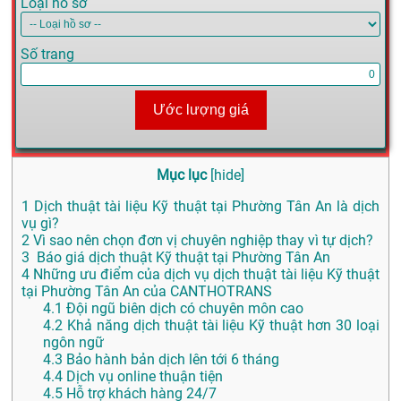
Loại hồ sơ
Số trang
Ước lượng giá
Mục lục
[
hide
]
1
Dịch thuật tài liệu Kỹ thuật tại Phường Tân An là dịch
vụ gì?
2
Vì sao nên chọn đơn vị chuyên nghiệp thay vì tự dịch?
3
Báo giá dịch thuật Kỹ thuật tại Phường Tân An
4
Những ưu điểm của dịch vụ dịch thuật tài liệu Kỹ thuật
tại Phường Tân An của CANTHOTRANS
4.1
Đội ngũ biên dịch có chuyên môn cao
4.2
Khả năng dịch thuật tài liệu Kỹ thuật hơn 30 loại
ngôn ngữ
4.3
Bảo hành bản dịch lên tới 6 tháng
4.4
Dịch vụ online thuận tiện
4.5
Hỗ trợ khách hàng 24/7