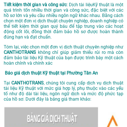
Tiết kiệm thời gian và công sức
: Dịch tài liệuKỹ thuật là một
quá trình tốn nhiều thời gian và công sức, đặc biệt với các
hồ sơ lớn và yêu cầu nhiều ngôn ngữ khác nhau. Bằng cách
chọn một đơn vị dịch thuật chuyên nghiệp, doanh nghiệp có
thể tiết kiệm thời gian quý báu để tập trung vào các hoạt
động cốt lõi, đồng thời đảm bảo hồ sơ được hoàn thành
đúng hạn và đạt chuẩn.
Tóm lại, việc chọn một đơn vị dịch thuật chuyên nghiệp như
CANTHOTRANS
không chỉ giúp giảm thiểu rủi ro mà còn
đảm bảo tài liệu Kỹ thuật của bạn được trình bày một cách
hoàn chỉnh và chính xác
Báo giá dịch thuật Kỹ thuật tại Phường Tân An
Tại
CANTHOTRANS
, chúng tôi cung cấp dịch vụ dịch thuật
tài liệu Kỹ thuật với mức giá hợp lý, phụ thuộc vào các yếu
tố như độ dài tài liệu, ngôn ngữ dịch và mức độ phức tạp
của hồ sơ. Dưới đây là bảng giá tham khảo: