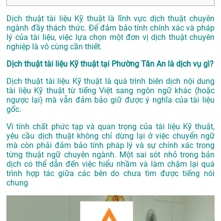
Dịch thuật tài liệu Kỹ thuật là lĩnh vực dịch thuật chuyên
ngành đầy thách thức. Để đảm bảo tính chính xác và pháp
lý của tài liệu, việc lựa chọn một đơn vị dịch thuật chuyên
nghiệp là vô cùng cần thiết.
Dịch thuật tài liệu Kỹ thuật tại Phường Tân An là dịch vụ gì?
Dịch thuật tài liệu Kỹ thuật là quá trình biên dịch nội dung
tài liệu Kỹ thuật từ tiếng Việt sang ngôn ngữ khác (hoặc
ngược lại) mà vẫn đảm bảo giữ được ý nghĩa của tài liệu
gốc.
Vì tính chất phức tạp và quan trọng của tài liệu Kỹ thuật,
yêu cầu dịch thuật không chỉ dừng lại ở việc chuyển ngữ
mà còn phải đảm bảo tính pháp lý và sự chính xác trong
từng thuật ngữ chuyên ngành. Một sai sót nhỏ trong bản
dịch có thể dẫn đến việc hiểu nhầm và làm chậm lại quá
trình hợp tác giữa các bên do chưa tìm được tiếng nói
chung