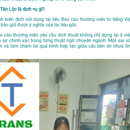
Tân Lộc là dịch vụ gì?
nh biên dịch nội dung tài liệu Báo cáo thường niên từ tiếng Việ
ảo giữ được ý nghĩa của tài liệu gốc.
áo cáo thường niên, yêu cầu dịch thuật không chỉ dừng lại ở việ
 sự chính xác trong từng thuật ngữ chuyên ngành. Một sai só
m và làm chậm lại quá trình hợp tác giữa các bên do chưa tì