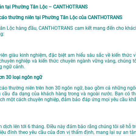
 đồ án tại Phường Tân Lộc – CANTHOTRANS
áo cáo thường niên tại Phường Tân Lộc của CANTHOTRANS
Tân Lộc
hàng đầu, CANTHOTRANS cam kết mang đến cho khác
g:
n giàu kinh nghiệm, đặc biệt am hiểu sâu sắc về kiến thức v
chuyên nghiệp và kiến thức chuyên ngành vững vàng, chúng tô
g ngữ cảnh.
hơn 30 loại ngôn ngữ
áo cáo thường niên trên hơn 30 ngôn ngữ, bao gồm cả những ngô
u cầu đa dạng của khách hàng trong và ngoài nước. Bạn có th
ịch một cách chuyên nghiệp, đảm bảo đáp ứng mọi yêu cầu khắ
ch lên tới 6 tháng. Điều này đảm bảo rằng chúng tôi sẽ hỗ tr
iệu đính theo yêu cầu của đơn vị thẩm định, mang lại sự an tâ