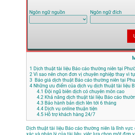
Ngôn ngữ nguồn
Ngôn ngữ đích
M
1
Dịch thuật tài liệu Báo cáo thường niên tại Phư
2
Vì sao nên chọn đơn vị chuyên nghiệp thay vì tự
3
Báo giá dịch thuật Báo cáo thường niên tại Ph
4
Những ưu điểm của dịch vụ dịch thuật tài liệ
4.1
Đội ngũ biên dịch có chuyên môn cao
4.2
Khả năng dịch thuật tài liệu Báo cáo thườ
4.3
Bảo hành bản dịch lên tới 6 tháng
4.4
Dịch vụ online thuận tiện
4.5
Hỗ trợ khách hàng 24/7
Dịch thuật tài liệu Báo cáo thường niên là lĩnh v
xác và pháp lý của tài liệu, việc lựa chọn một đơn v