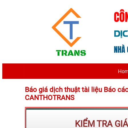
Ho
Báo giá dịch thuật tài liệu Báo c
CANTHOTRANS
KIỂM TRA GI