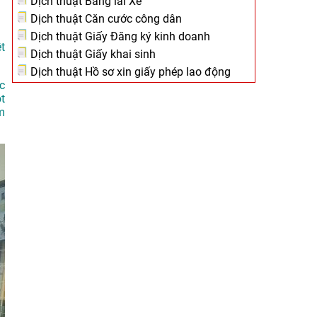
Dịch thuật Bằng lái Xe
Dịch thuật Căn cước công dân
Dịch thuật Giấy Đăng ký kinh doanh
t
Dịch thuật Giấy khai sinh
Dịch thuật Hồ sơ xin giấy phép lao động
c
t
m