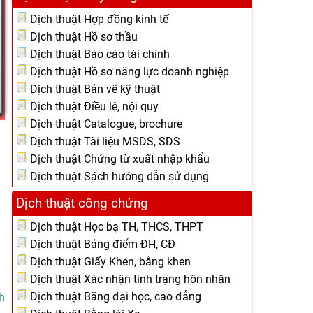
Dịch thuật Hợp đồng kinh tế
Dịch thuật Hồ sơ thầu
Dịch thuật Báo cáo tài chính
Dịch thuật Hồ sơ năng lực doanh nghiệp
Dịch thuật Bản vẽ kỹ thuật
Dịch thuật Điều lệ, nội quy
Dịch thuật Catalogue, brochure
Dịch thuật Tài liệu MSDS, SDS
Dịch thuật Chứng từ xuất nhập khẩu
Dịch thuật Sách hướng dẫn sử dụng
Dịch thuật công chứng
Dịch thuật Học bạ TH, THCS, THPT
Dịch thuật Bảng điểm ĐH, CĐ
Dịch thuật Giấy Khen, bằng khen
Dịch thuật Xác nhận tình trạng hôn nhân
Dịch thuật Bằng đại học, cao đẳng
h