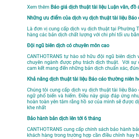
Xem thêm
Báo giá dịch thuật tài liệu Luận văn,
Những ưu điểm của dịch vụ dịch thuật tài liệu B
Là đơn vị cung cấp dịch vụ
dịch thuật tại Phường 
hàng các bản dịch chất lượng với chi phí tối ưu bằn
Đội ngũ biên dịch có chuyên môn cao
CANTHOTRANS tự hào sở hữu đội ngũ biên dịch viê
chuyên ngành được phụ trách dịch thuật. Với sự 
cam kết mang đến những bản dịch chuẩn xác, đún
Khả năng dịch thuật tài liệu Báo cáo thường niên 
Chúng tôi cung cấp dịch vụ dịch thuật tài liệu B
ngữ phổ biến và hiếm. Điều này giúp đáp ứng nh
hoàn toàn yên tâm rằng hồ sơ của mình sẽ được d
khe nhất
Bảo hành bản dịch lên tới 6 tháng
CANTHOTRANS cung cấp chính sách bảo hành bản dị
khách hàng trong trường hợp cần điều chỉnh hay h