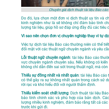
Chuyên giá dịch thuật tài liệu Báo 
Do đó, lựa chọn một đơn vị dịch thuật uy tín và c
kinh nghiệm như là sẽ không chỉ đảm bảo tính ch
lượng tài liệu, giúp hồ sơ đáp ứng đầy đủ các tiê
Vì sao nên chọn đơn vị chuyên nghiệp thay vì tự dị
Việc tự dịch tài liệu Báo cáo thường niên có thể tiế
đối mặt với các thuật ngữ chuyên ngành và yêu cầu
Lỗi thuật ngữ chuyên ngành
: tài liệu Báo cáo th
vực chuyên ngành chuyên sâu. Nếu không có kiến th
không chỉ dẫn đến sai sót trong thuật ngữ, mà còn 
Thiếu sự đồng nhất và nhất quán
: tài liệu Báo cá
có thể gây ra sự không nhất quán trong cách sử dụn
rời rạc và khó hiểu đối với người thẩm định.
Thiếu kiểm soát chất lượng
: Dịch thuật tài liệu B
bảo tính chính xác và phù hợp của bản dịch. Các
lượng nhiều kinh nghiệm, đảm bảo rằng tất cả các 
trước khi gửi đi.