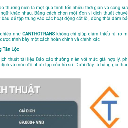
cáo thường niên là một quá trình tốn nhiều thời gian và công sức
n ngữ khác nhau. Bằng cách chọn một đơn vị dịch thuật chuyê
uý báu để tập trung vào các hoạt động cốt lõi, đồng thời đảm bả
 nghiệp như
CANTHOTRANS
không chỉ giúp giảm thiểu rủi ro m
 được trình bày một cách hoàn chỉnh và chính xác
g Tân Lộc
dịch thuật tài liệu Báo cáo thường niên với mức giá hợp lý, ph
ữ dịch và mức độ phức tạp của hồ sơ. Dưới đây là bảng giá tha