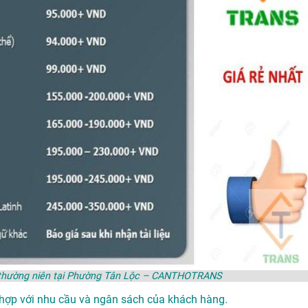
áo thường niên tại Phường Tân Lộc – CANTHOTRANS
 hợp với nhu cầu và ngân sách của khách hàng.