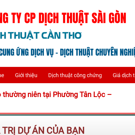
me
Giới thiệu
Dịch thuật công chứng
Giá dịch 
áo thường niên tại Phường Tân Lộc –
Á TRỊ DỰ ÁN CỦA BẠN