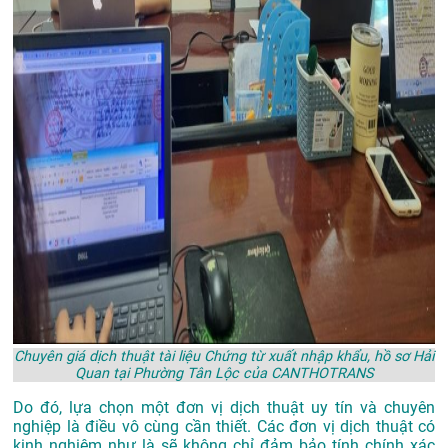
Chuyên giá dịch thuật tài liệu Chứng từ xuất nhập khẩu, hồ sơ Hải
Quan tại Phường Tân Lộc của CANTHOTRANS
Do đó, lựa chọn một đơn vị dịch thuật uy tín và chuyên
nghiệp là điều vô cùng cần thiết. Các đơn vị dịch thuật có
kinh nghiệm như là sẽ không chỉ đảm bảo tính chính xác