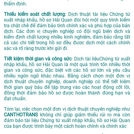
thẩm định.
Thiếu kiểm soát chất lượng
: Dịch thuật tài liệu Chứng từ
xuất nhập khẩu, hồ sơ Hải Quan đòi hỏi một quy trình kiểm
tra chặt chẽ để đảm bảo tính chính xác và phù hợp của bản
dịch. Các đơn vị chuyên nghiệp có đội ngũ biên dịch và
kiểm định chất lượng nhiều kinh nghiệm, đảm bảo rằng tất
cả các chi tiết trong hồ sơ đều được dịch một cách chính
xác và rõ ràng trước khi gửi đi.
Tiết kiệm thời gian và công sức
: Dịch tài liệuChứng từ xuất
nhập khẩu, hồ sơ Hải Quan là một quá trình tốn nhiều thời
gian và công sức, đặc biệt với các hồ sơ lớn và yêu cầu
nhiều ngôn ngữ khác nhau. Bằng cách chọn một đơn vị
dịch thuật chuyên nghiệp, doanh nghiệp có thể tiết kiệm
thời gian quý báu để tập trung vào các hoạt động cốt lõi,
đồng thời đảm bảo hồ sơ được hoàn thành đúng hạn và
đạt chuẩn.
Tóm lại, việc chọn một đơn vị dịch thuật chuyên nghiệp như
CANTHOTRANS
không chỉ giúp giảm thiểu rủi ro mà còn
đảm bảo tài liệu Chứng từ xuất nhập khẩu, hồ sơ Hải Quan
của bạn được trình bày một cách hoàn chỉnh và chính xác