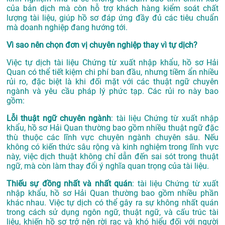
của bản dịch mà còn hỗ trợ khách hàng kiểm soát chất
lượng tài liệu, giúp hồ sơ đáp ứng đầy đủ các tiêu chuẩn
mà doanh nghiệp đang hướng tới.
Vì sao nên chọn đơn vị chuyên nghiệp thay vì tự dịch?
Việc tự dịch tài liệu Chứng từ xuất nhập khẩu, hồ sơ Hải
Quan có thể tiết kiệm chi phí ban đầu, nhưng tiềm ẩn nhiều
rủi ro, đặc biệt là khi đối mặt với các thuật ngữ chuyên
ngành và yêu cầu pháp lý phức tạp. Các rủi ro này bao
gồm:
Lỗi thuật ngữ chuyên ngành
: tài liệu Chứng từ xuất nhập
khẩu, hồ sơ Hải Quan thường bao gồm nhiều thuật ngữ đặc
thù thuộc các lĩnh vực chuyên ngành chuyên sâu. Nếu
không có kiến thức sâu rộng và kinh nghiệm trong lĩnh vực
này, việc dịch thuật không chỉ dẫn đến sai sót trong thuật
ngữ, mà còn làm thay đổi ý nghĩa quan trọng của tài liệu.
Thiếu sự đồng nhất và nhất quán
: tài liệu Chứng từ xuất
nhập khẩu, hồ sơ Hải Quan thường bao gồm nhiều phần
khác nhau. Việc tự dịch có thể gây ra sự không nhất quán
trong cách sử dụng ngôn ngữ, thuật ngữ, và cấu trúc tài
liệu, khiến hồ sơ trở nên rời rạc và khó hiểu đối với người