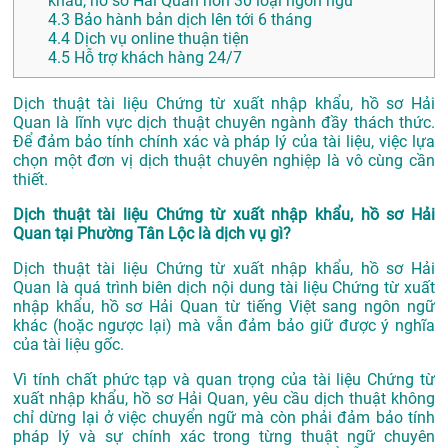
khẩu, hồ sơ Hải Quan hơn 30 loại ngôn ngữ
4.3
Bảo hành bản dịch lên tới 6 tháng
4.4
Dịch vụ online thuận tiện
4.5
Hỗ trợ khách hàng 24/7
Dịch thuật tài liệu Chứng từ xuất nhập khẩu, hồ sơ Hải
Quan là lĩnh vực dịch thuật chuyên ngành đầy thách thức.
Để đảm bảo tính chính xác và pháp lý của tài liệu, việc lựa
chọn một đơn vị dịch thuật chuyên nghiệp là vô cùng cần
thiết.
Dịch thuật tài liệu Chứng từ xuất nhập khẩu, hồ sơ Hải
Quan tại Phường Tân Lộc là dịch vụ gì?
Dịch thuật tài liệu Chứng từ xuất nhập khẩu, hồ sơ Hải
Quan là quá trình biên dịch nội dung tài liệu Chứng từ xuất
nhập khẩu, hồ sơ Hải Quan từ tiếng Việt sang ngôn ngữ
khác (hoặc ngược lại) mà vẫn đảm bảo giữ được ý nghĩa
của tài liệu gốc.
Vì tính chất phức tạp và quan trọng của tài liệu Chứng từ
xuất nhập khẩu, hồ sơ Hải Quan, yêu cầu dịch thuật không
chỉ dừng lại ở việc chuyển ngữ mà còn phải đảm bảo tính
pháp lý và sự chính xác trong từng thuật ngữ chuyên