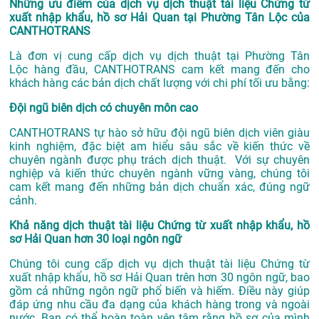
Những ưu điểm của dịch vụ dịch thuật tài liệu Chứng từ
xuất nhập khẩu, hồ sơ Hải Quan tại Phường Tân Lộc của
CANTHOTRANS
Là đơn vị cung cấp dịch vụ
dịch thuật tại Phường Tân
Lộc
hàng đầu, CANTHOTRANS cam kết mang đến cho
khách hàng các bản dịch chất lượng với chi phí tối ưu bằng:
Đội ngũ biên dịch có chuyên môn cao
CANTHOTRANS tự hào sở hữu đội ngũ biên dịch viên giàu
kinh nghiệm, đặc biệt am hiểu sâu sắc về kiến thức về
chuyên ngành được phụ trách dịch thuật. Với sự chuyên
nghiệp và kiến thức chuyên ngành vững vàng, chúng tôi
cam kết mang đến những bản dịch chuẩn xác, đúng ngữ
cảnh.
Khả năng dịch thuật tài liệu Chứng từ xuất nhập khẩu, hồ
sơ Hải Quan hơn 30 loại ngôn ngữ
Chúng tôi cung cấp dịch vụ dịch thuật tài liệu Chứng từ
xuất nhập khẩu, hồ sơ Hải Quan trên hơn 30 ngôn ngữ, bao
gồm cả những ngôn ngữ phổ biến và hiếm. Điều này giúp
đáp ứng nhu cầu đa dạng của khách hàng trong và ngoài
nước. Bạn có thể hoàn toàn yên tâm rằng hồ sơ của mình