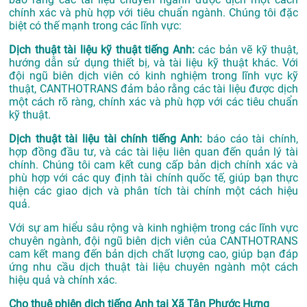
chính xác và phù hợp với tiêu chuẩn ngành. Chúng tôi đặc
biệt có thế mạnh trong các lĩnh vực:
Dịch thuật tài liệu kỹ thuật tiếng Anh:
các bản vẽ kỹ thuật,
hướng dẫn sử dụng thiết bị, và tài liệu kỹ thuật khác. Với
đội ngũ biên dịch viên có kinh nghiệm trong lĩnh vực kỹ
thuật, CANTHOTRANS đảm bảo rằng các tài liệu được dịch
một cách rõ ràng, chính xác và phù hợp với các tiêu chuẩn
kỹ thuật.
Dịch thuật tài liệu tài chính tiếng Anh:
báo cáo tài chính,
hợp đồng đầu tư, và các tài liệu liên quan đến quản lý tài
chính. Chúng tôi cam kết cung cấp bản dịch chính xác và
phù hợp với các quy định tài chính quốc tế, giúp bạn thực
hiện các giao dịch và phân tích tài chính một cách hiệu
quả.
Với sự am hiểu sâu rộng và kinh nghiệm trong các lĩnh vực
chuyên ngành, đội ngũ biên dịch viên của CANTHOTRANS
cam kết mang đến bản dịch chất lượng cao, giúp bạn đáp
ứng nhu cầu dịch thuật tài liệu chuyên ngành một cách
hiệu quả và chính xác.
Cho thuê phiên dịch tiếng Anh tại Xã Tân Phước Hưng