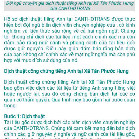
Đội ngũ chuyên gia dịch thuật tiếng Anh tại Xã Tân Phước Hưng
của CANTHOTRANS
Hồ sơ dịch thuật tiếng Anh tại CANTHOTRANS được thực
hiện bởi đội ngũ biên dịch viên chuyên nghiệp của , có kinh
nghiệm và kiến thức sâu rộng về cả hai ngôn ngữ. Chúng
tôi không chỉ dịch các tài liệu một cách chính xác mà còn
đảm bảo rằng ngữ cảnh và phong cách của tài liệu gốc
được giữ nguyên. Điều này giúp đảm bảo rằng bản dịch
của bạn không chỉ chính xác về mặt ngữ nghĩa mà còn phù
hợp với mục đích sử dụng của nó.
Dịch thuật công chứng tiếng Anh tại Xã Tân Phước Hưng
Dịch thuật công chứng tiếng Anh tại Xã Tân Phước Hưng
bao gồm việc dịch các tài liệu từ tiếng Anh sang tiếng việt
hoặc ngược lại, sau đó công chứng bản dịch tại các cơ
quan có thẩm quyền. Quá trình này bao gồm hai bước quan
trọng:
Bước 1: Dịch thuật
Tài liệu gốc được dịch bởi các biên dịch viên chuyên nghiệp
của CANTHOTRANS. Chúng tôi cam kết mang đến bản dịch
chính xác, giữ nguyên ý nghĩa và ngữ cảnh của tài liệu gốc,