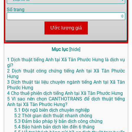
Số trang
Ước lượng giá
Mục lục
[
hide
]
1
Dịch thuật tiếng Anh tại Xã Tân Phước Hưng là dịch vụ
gì?
2
Dịch thuật công chứng tiếng Anh tại Xã Tân Phước
Hưng
3
Dịch thuật tài liệu chuyên ngành tiếng Anh tại Xã Tân
Phước Hưng
4
Cho thuê phiên dịch tiếng Anh tại Xã Tân Phước Hưng
5
Vì sao nên chọn CANTHOTRANS để dịch thuật tiếng
Anh tại Xã Tân Phước Hưng?
5.1
Đội ngũ biên dịch chuyên nghiệp
5.2
Thời gian dịch thuật nhanh chóng
5.3
Đảm bảo pháp lý bản dịch công chứng
5.4
Bảo hành bản dịch lên đến 6 tháng