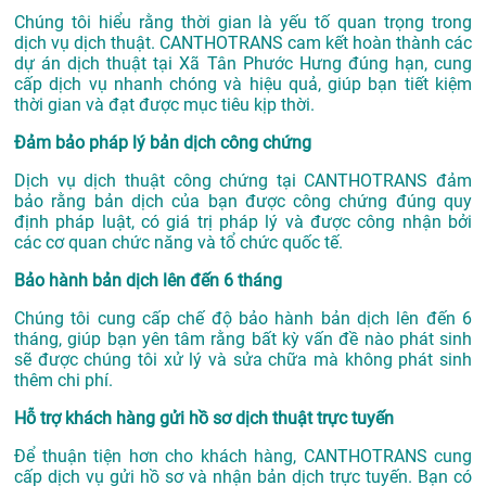
Chúng tôi hiểu rằng thời gian là yếu tố quan trọng trong
dịch vụ dịch thuật. CANTHOTRANS cam kết hoàn thành các
dự án
dịch thuật tại Xã Tân Phước Hưng
đúng hạn, cung
cấp dịch vụ nhanh chóng và hiệu quả, giúp bạn tiết kiệm
thời gian và đạt được mục tiêu kịp thời.
Đảm bảo pháp lý bản dịch công chứng
Dịch vụ dịch thuật công chứng tại CANTHOTRANS đảm
bảo rằng bản dịch của bạn được công chứng đúng quy
định pháp luật, có giá trị pháp lý và được công nhận bởi
các cơ quan chức năng và tổ chức quốc tế.
Bảo hành bản dịch lên đến 6 tháng
Chúng tôi cung cấp chế độ bảo hành bản dịch lên đến 6
tháng, giúp bạn yên tâm rằng bất kỳ vấn đề nào phát sinh
sẽ được chúng tôi xử lý và sửa chữa mà không phát sinh
thêm chi phí.
Hỗ trợ khách hàng gửi hồ sơ dịch thuật trực tuyến
Để thuận tiện hơn cho khách hàng, CANTHOTRANS cung
cấp dịch vụ gửi hồ sơ và nhận bản dịch trực tuyến. Bạn có