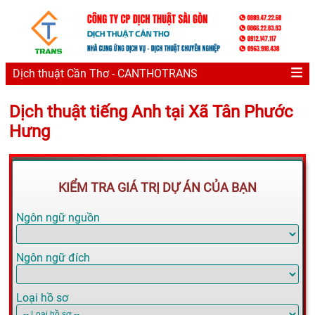
Dịch thuật Cần Thơ - CANTHOTRANS
Dịch thuật tiếng Anh tại Xã Tân Phước
Hưng
KIỂM TRA GIÁ TRỊ DỰ ÁN CỦA BẠN
Ngôn ngữ nguồn
Ngôn ngữ đích
Loại hồ sơ