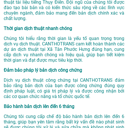
thuật tài liệu tiếng Thụy Điển. Đội ngũ của chúng tôi được
đào tạo bài bản và có kiến thức sâu rộng về các lĩnh vực
chuyên ngành, đảm bảo mang đến bản dịch chính xác và
chất lượng.
Thời gian dịch thuật nhanh chóng
Chúng tôi hiểu rằng thời gian là yếu tố quan trọng trong
dịch vụ dịch thuật. CANTHOTRANS cam kết hoàn thành các
dự án
dịch thuật tại Xã Tân Phước Hưng
đúng hạn, cung
cấp dịch vụ nhanh chóng và hiệu quả, giúp bạn tiết kiệm
thời gian và đạt được mục tiêu kịp thời.
Đảm bảo pháp lý bản dịch công chứng
Dịch vụ dịch thuật công chứng tại CANTHOTRANS đảm
bảo rằng bản dịch của bạn được công chứng đúng quy
định pháp luật, có giá trị pháp lý và được công nhận bởi
các cơ quan chức năng và tổ chức quốc tế.
Bảo hành bản dịch lên đến 6 tháng
Chúng tôi cung cấp chế độ bảo hành bản dịch lên đến 6
tháng, giúp bạn yên tâm rằng bất kỳ vấn đề nào phát sinh
sẽ được chúng tôi xử lý và sửa chữa mà không phát sinh