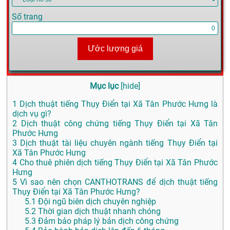
Số trang
Ước lượng giá
Mục lục
[
hide
]
1
Dịch thuật tiếng Thụy Điển tại Xã Tân Phước Hưng là
dịch vụ gì?
2
Dịch thuật công chứng tiếng Thụy Điển tại Xã Tân
Phước Hưng
3
Dịch thuật tài liệu chuyên ngành tiếng Thụy Điển tại
Xã Tân Phước Hưng
4
Cho thuê phiên dịch tiếng Thụy Điển tại Xã Tân Phước
Hưng
5
Vì sao nên chọn CANTHOTRANS để dịch thuật tiếng
Thụy Điển tại Xã Tân Phước Hưng?
5.1
Đội ngũ biên dịch chuyên nghiệp
5.2
Thời gian dịch thuật nhanh chóng
5.3
Đảm bảo pháp lý bản dịch công chứng