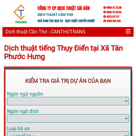
Dịch thuật Cần Thơ - CANTHOTRANS
Dịch thuật tiếng Thụy Điển tại Xã Tân
Phước Hưng
KIỂM TRA GIÁ TRỊ DỰ ÁN CỦA BẠN
Ngôn ngữ nguồn
Ngôn ngữ đích
Loại hồ sơ