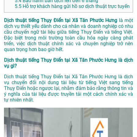
5.4
Bảo hành bản dịch lên đến 6 tháng
5.5
Hỗ trợ khách hàng gửi hồ sơ dịch thuật trực tuyến
Dịch thuật tiếng Thụy Điển tại Xã Tân Phước Hưng
là một
dịch vụ thiết yếu dành cho cá nhân và doanh nghiệp có nhu
cầu chuyển ngữ tài liệu giữa tiếng Thụy Điển và tiếng Việt.
Đặc biệt trong môi trường toàn cầu hóa ngày càng phát
triển, việc dịch thuật chính xác và chuyên nghiệp trở nên
quan trọng hơn bao giờ hết.
Dịch thuật tiếng Thụy Điển tại Xã Tân Phước Hưng là dịch
vụ gì?
Dịch thuật tiếng Thụy Điển tại Xã Tân Phước Hưng là dịch
vụ chuyển đổi nội dung tài liệu từ tiếng Việt sang tiếng
Thụy Điển hoặc ngược lại, nhằm đảm bảo rằng thông tin và
ý nghĩa của tài liệu được truyền tải một cách chính xác và
tự nhiên nhất.