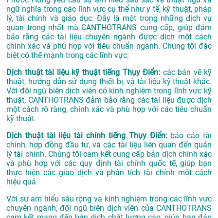
ngữ nghĩa trong các lĩnh vực cụ thể như y tế, kỹ thuật, pháp
lý, tài chính và giáo dục. Đây là một trong những dịch vụ
quan trọng nhất mà CANTHOTRANS cung cấp, giúp đảm
bảo rằng các tài liệu chuyên ngành được dịch một cách
chính xác và phù hợp với tiêu chuẩn ngành. Chúng tôi đặc
biệt có thế mạnh trong các lĩnh vực:
Dịch thuật tài liệu kỹ thuật tiếng Thụy Điển:
các bản vẽ kỹ
thuật, hướng dẫn sử dụng thiết bị, và tài liệu kỹ thuật khác.
Với đội ngũ biên dịch viên có kinh nghiệm trong lĩnh vực kỹ
thuật, CANTHOTRANS đảm bảo rằng các tài liệu được dịch
một cách rõ ràng, chính xác và phù hợp với các tiêu chuẩn
kỹ thuật.
Dịch thuật tài liệu tài chính tiếng Thụy Điển:
báo cáo tài
chính, hợp đồng đầu tư, và các tài liệu liên quan đến quản
lý tài chính. Chúng tôi cam kết cung cấp bản dịch chính xác
và phù hợp với các quy định tài chính quốc tế, giúp bạn
thực hiện các giao dịch và phân tích tài chính một cách
hiệu quả.
Với sự am hiểu sâu rộng và kinh nghiệm trong các lĩnh vực
chuyên ngành, đội ngũ biên dịch viên của CANTHOTRANS
cam kết mang đến bản dịch chất lượng cao, giúp bạn đáp