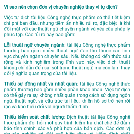
Vì sao nên chọn đơn vị chuyên nghiệp thay vì tự dịch?
Việc tự dịch tài liệu Công nghệ thực phẩm có thể tiết kiệm
chi phí ban đầu, nhưng tiềm ẩn nhiều rủi ro, đặc biệt là khi
đối mặt với các thuật ngữ chuyên ngành và yêu cầu pháp lý
phức tạp. Các rủi ro này bao gồm:
Lỗi thuật ngữ chuyên ngành
: tài liệu Công nghệ thực phẩm
thường bao gồm nhiều thuật ngữ đặc thù thuộc các lĩnh
vực chuyên ngành chuyên sâu. Nếu không có kiến thức sâu
rộng và kinh nghiệm trong lĩnh vực này, việc dịch thuật
không chỉ dẫn đến sai sót trong thuật ngữ, mà còn làm thay
đổi ý nghĩa quan trọng của tài liệu.
Thiếu sự đồng nhất và nhất quán
: tài liệu Công nghệ thực
phẩm thường bao gồm nhiều phần khác nhau. Việc tự dịch
có thể gây ra sự không nhất quán trong cách sử dụng ngôn
ngữ, thuật ngữ, và cấu trúc tài liệu, khiến hồ sơ trở nên rời
rạc và khó hiểu đối với người thẩm định.
Thiếu kiểm soát chất lượng
: Dịch thuật tài liệu Công nghệ
thực phẩm đòi hỏi một quy trình kiểm tra chặt chẽ để đảm
bảo tính chính xác và phù hợp của bản dịch. Các đơn vị