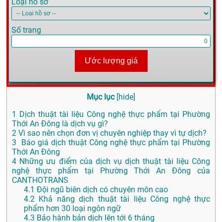
Loại hồ sơ
Số trang
Ước lượng giá
Mục lục
[
hide
]
1
Dịch thuật tài liệu Công nghệ thực phẩm tại Phường
Thới An Đông là dịch vụ gì?
2
Vì sao nên chọn đơn vị chuyên nghiệp thay vì tự dịch?
3
Báo giá dịch thuật Công nghệ thực phẩm tại Phường
Thới An Đông
4
Những ưu điểm của dịch vụ dịch thuật tài liệu Công
nghệ thực phẩm tại Phường Thới An Đông của
CANTHOTRANS
4.1
Đội ngũ biên dịch có chuyên môn cao
4.2
Khả năng dịch thuật tài liệu Công nghệ thực
phẩm hơn 30 loại ngôn ngữ
4.3
Bảo hành bản dịch lên tới 6 tháng