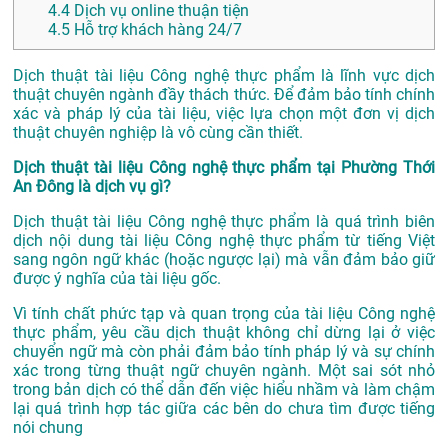
4.4
Dịch vụ online thuận tiện
4.5
Hỗ trợ khách hàng 24/7
Dịch thuật tài liệu Công nghệ thực phẩm là lĩnh vực dịch
thuật chuyên ngành đầy thách thức. Để đảm bảo tính chính
xác và pháp lý của tài liệu, việc lựa chọn một đơn vị dịch
thuật chuyên nghiệp là vô cùng cần thiết.
Dịch thuật tài liệu Công nghệ thực phẩm tại Phường Thới
An Đông là dịch vụ gì?
Dịch thuật tài liệu Công nghệ thực phẩm là quá trình biên
dịch nội dung tài liệu Công nghệ thực phẩm từ tiếng Việt
sang ngôn ngữ khác (hoặc ngược lại) mà vẫn đảm bảo giữ
được ý nghĩa của tài liệu gốc.
Vì tính chất phức tạp và quan trọng của tài liệu Công nghệ
thực phẩm, yêu cầu dịch thuật không chỉ dừng lại ở việc
chuyển ngữ mà còn phải đảm bảo tính pháp lý và sự chính
xác trong từng thuật ngữ chuyên ngành. Một sai sót nhỏ
trong bản dịch có thể dẫn đến việc hiểu nhầm và làm chậm
lại quá trình hợp tác giữa các bên do chưa tìm được tiếng
nói chung