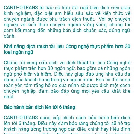
CANTHOTRANS tự hào sở hữu đội ngũ biên dịch viên giàu
kinh nghiệm, đặc biệt am hiểu sâu sắc về kiến thức về
chuyên ngành được phụ trách dịch thuật. Với sự chuyên
nghiệp và kiến thức chuyên ngành vững vàng, chúng tôi
cam kết mang đến những bản dịch chuẩn xác, đúng ngữ
cảnh.
Khả năng dịch thuật tài liệu Công nghệ thực phẩm hơn 30
loại ngôn ngữ
Chúng tôi cung cấp dịch vụ dịch thuật tài liệu Công nghệ
thực phẩm trên hơn 30 ngôn ngữ, bao gồm cả những ngôn
ngữ phổ biến và hiếm. Điều này giúp đáp ứng nhu cầu đa
dạng của khách hàng trong và ngoài nước. Bạn có thể hoàn
toàn yên tâm rằng hồ sơ của mình sẽ được dịch một cách
chuyên nghiệp, đảm bảo đáp ứng mọi yêu cầu khắt khe
nhất
Bảo hành bản dịch lên tới 6 tháng
CANTHOTRANS cung cấp chính sách bảo hành bản dịch
lên tới 6 tháng. Điều này đảm bảo rằng chúng tôi sẽ hỗ trợ
khách hàng trong trường hợp cần điều chỉnh hay hiệu đính