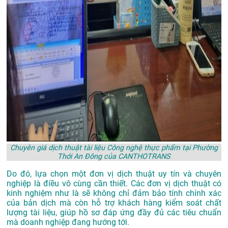
Chuyên giá dịch thuật tài liệu Công nghệ thực phẩm tại Phường
Thới An Đông của CANTHOTRANS
Do đó, lựa chọn một đơn vị dịch thuật uy tín và chuyên
nghiệp là điều vô cùng cần thiết. Các đơn vị dịch thuật có
kinh nghiệm như là sẽ không chỉ đảm bảo tính chính xác
của bản dịch mà còn hỗ trợ khách hàng kiểm soát chất
lượng tài liệu, giúp hồ sơ đáp ứng đầy đủ các tiêu chuẩn
mà doanh nghiệp đang hướng tới.