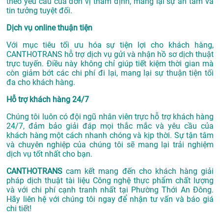
theo yêu cầu của đơn vị thẩm định, mang lại sự an tâm và
tin tưởng tuyệt đối.
Dịch vụ online thuận tiện
Với mục tiêu tối ưu hóa sự tiện lợi cho khách hàng,
CANTHOTRANS hỗ trợ dịch vụ gửi và nhận hồ sơ dịch thuật
trực tuyến. Điều này không chỉ giúp tiết kiệm thời gian mà
còn giảm bớt các chi phí đi lại, mang lại sự thuận tiện tối
đa cho khách hàng.
Hỗ trợ khách hàng 24/7
Chúng tôi luôn có đội ngũ nhân viên trực hỗ trợ khách hàng
24/7, đảm bảo giải đáp mọi thắc mắc và yêu cầu của
khách hàng một cách nhanh chóng và kịp thời. Sự tận tâm
và chuyên nghiệp của chúng tôi sẽ mang lại trải nghiệm
dịch vụ tốt nhất cho bạn.
CANTHOTRANS
cam kết mang đến cho khách hàng giải
pháp dịch thuật tài liệu Công nghệ thực phẩm chất lượng
và với chi phí cạnh tranh nhất tại Phường Thới An Đông.
Hãy liên hệ với chúng tôi ngay để nhận tư vấn và báo giá
chi tiết!