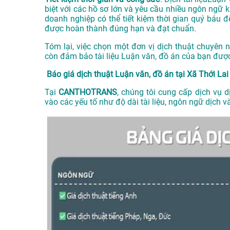
biệt với các hồ sơ lớn và yêu cầu nhiều ngôn ngữ 
doanh nghiệp có thể tiết kiệm thời gian quý báu đ
được hoàn thành đúng hạn và đạt chuẩn.
Tóm lại, việc chọn một đơn vị dịch thuật chuyên
còn đảm bảo tài liệu Luận văn, đồ án của bạn được
Báo giá dịch thuật Luận văn, đồ án tại Xã Thới Lai
Tại
CANTHOTRANS
, chúng tôi cung cấp dịch vụ d
vào các yếu tố như độ dài tài liệu, ngôn ngữ dịch