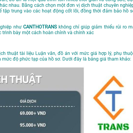
khác nhau. Bằng cách chọn một đơn vị dịch thuật chuyên nghiệp
ể tập trung vào các hoạt động cốt lõi, đồng thời đảm bảo hồ s
 nghiệp như
CANTHOTRANS
không chỉ giúp giảm thiểu rủi ro m
 trình bày một cách hoàn chỉnh và chính xác
ịch thuật tài liệu Luận văn, đồ án với mức giá hợp lý, phụ thuộ
 và mức độ phức tạp của hồ sơ. Dưới đây là bảng giá tham khảo: