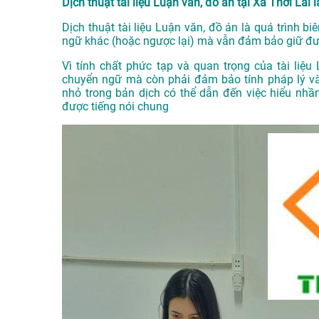
Dịch thuật tài liệu Luận văn, đồ án tại Xã Thới Lai l
Dịch thuật tài liệu Luận văn, đồ án là quá trình bi
ngữ khác (hoặc ngược lại) mà vẫn đảm bảo giữ được
Vì tính chất phức tạp và quan trọng của tài liệu
chuyển ngữ mà còn phải đảm bảo tính pháp lý và
nhỏ trong bản dịch có thể dẫn đến việc hiểu nhầ
được tiếng nói chung