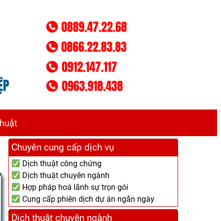
thuật
Chuyên cung cấp dịch vụ
Dịch thuật công chứng
Dịch thuật chuyên ngành
Hợp pháp hoá lãnh sự trọn gói
Cung cấp phiên dịch dự án ngắn ngày
Dịch thuật chuyên ngành