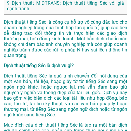
9
Dịch thuật MIDTRANS: Dịch thuật tiếng Séc với giá
cạnh tranh
Dịch thuật tiếng Séc là công cụ hỗ trợ vô cùng đắc lực cho
doanh nghiệp trong quá trình hợp tác quốc tế, giúp các bên
dễ dàng trao đổi thông tin và thực hiện các giao dịch
thương mại, hợp đồng kinh doanh. Một bản dịch chuẩn xác
không chỉ đảm bảo tính chuyên nghiệp mà còn giúp doanh
nghiệp tránh được các rủi ro pháp lý hay sai lệch thông tin
quan trọng.
Dịch thuật tiếng Séc là dịch vụ gì?
Dịch thuật tiếng Séc là quá trình chuyển đổi nội dung của
một văn bản, tài liệu, hoặc giấy tờ từ tiếng Séc sang một
ngôn ngữ khác, hoặc ngược lại, mà vẫn đảm bảo giữ
nguyên ý nghĩa và thông điệp của tài liệu gốc. Dịch vụ này
bao gồm việc biên dịch các loại tài liệu như hợp đồng, báo
cáo, thư từ, tài liệu kỹ thuật, và các văn bản pháp lý hoặc
thương mại, từ tiếng Séc sang ngôn ngữ đích hoặc từ ngôn
ngữ khác sang tiếng Séc.
Mục đích của dịch thuật tiếng Séc là tạo ra một bản dịch
với độ chính xác cao, phản ánh trung thực nội dung và ý