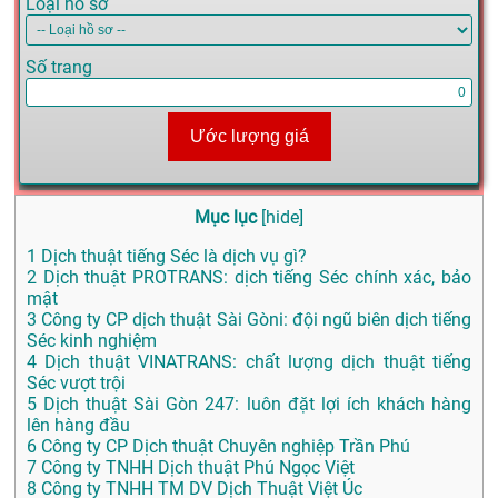
Loại hồ sơ
Số trang
Ước lượng giá
Mục lục
[
hide
]
1
Dịch thuật tiếng Séc là dịch vụ gì?
2
Dịch thuật PROTRANS: dịch tiếng Séc chính xác, bảo
mật
3
Công ty CP dịch thuật Sài Gòni: đội ngũ biên dịch tiếng
Séc kinh nghiệm
4
Dịch thuật VINATRANS: chất lượng dịch thuật tiếng
Séc vượt trội
5
Dịch thuật Sài Gòn 247: luôn đặt lợi ích khách hàng
lên hàng đầu
6
Công ty CP Dịch thuật Chuyên nghiệp Trần Phú
7
Công ty TNHH Dịch thuật Phú Ngọc Việt
8
Công ty TNHH TM DV Dịch Thuật Việt Úc