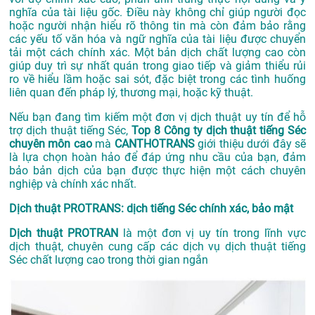
nghĩa của tài liệu gốc. Điều này không chỉ giúp người đọc
hoặc người nhận hiểu rõ thông tin mà còn đảm bảo rằng
các yếu tố văn hóa và ngữ nghĩa của tài liệu được chuyển
tải một cách chính xác. Một bản dịch chất lượng cao còn
giúp duy trì sự nhất quán trong giao tiếp và giảm thiểu rủi
ro về hiểu lầm hoặc sai sót, đặc biệt trong các tình huống
liên quan đến pháp lý, thương mại, hoặc kỹ thuật.
Nếu bạn đang tìm kiếm một đơn vị dịch thuật uy tín để hỗ
trợ dịch thuật tiếng Séc,
Top 8 Công ty dịch thuật tiếng Séc
chuyên môn cao
mà
CANTHOTRANS
giới thiệu dưới đây sẽ
là lựa chọn hoàn hảo để đáp ứng nhu cầu của bạn, đảm
bảo bản dịch của bạn được thực hiện một cách chuyên
nghiệp và chính xác nhất.
Dịch thuật PROTRANS: dịch tiếng Séc chính xác, bảo mật
Dịch thuật PROTRAN
là một đơn vị uy tín trong lĩnh vực
dịch thuật, chuyên cung cấp các dịch vụ dịch thuật tiếng
Séc chất lượng cao trong thời gian ngắn