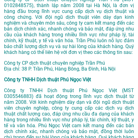
0102848575), thành lập năm 2008 tại Hà Nội, là đơn vị
hàng đầu trong lĩnh vực cung cấp dịch vụ dịch thuật và
công chứng. Với đội ngũ dịch thuật viên dày dạn kinh
nghiệm và chuyên môn sâu, công ty cam kết mang đến các
bản dịch chính xác, nhanh chóng và bảo mật, đáp ứng nhu
cầu của khách hàng trong nhiều lĩnh vực như pháp lý, tài
chính, kỹ thuật, y tế và văn hóa. Trần Phú luôn nỗ lực đảm
bảo chất lượng dịch vụ và sự hài lòng của khách hàng. Quý
khách hàng có thể liên hệ với đơn vị theo các thông tin sau:
Công ty CP dịch thuật chuyên nghiệp Trần Phú
Địa chỉ: 38 P. Trần Phú, Hàng Bông, Ba Đình, Hà Nội
Công ty TNHH Dịch thuật Phú Ngọc Việt
Công ty TNHH Dịch thuật Phú Ngọc Việt (MST
0305546883) đã hoạt động trong lĩnh vực dịch thuật từ
năm 2008. Với kinh nghiệm dày dạn và đội ngũ dịch thuật
viên chuyên nghiệp, công ty cung cấp các dịch vụ dịch
thuật chất lượng cao, đáp ứng nhu cầu đa dạng của khách
hàng trong nhiều lĩnh vực như pháp lý, tài chính, kỹ thuật, y
tế và văn hóa. Phú Ngọc Việt cam kết mang đến các bản
dịch chính xác, nhanh chóng và bảo mật, đồng thời luôn
chú trọng đến sự hài lòng của khách hàng. Quý khách hàng