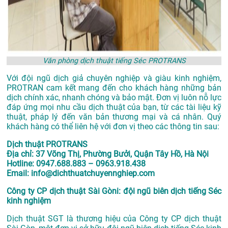
Văn phòng dịch thuật tiếng Séc PROTRANS
Với đội ngũ dịch giả chuyên nghiệp và giàu kinh nghiệm,
PROTRAN cam kết mang đến cho khách hàng những bản
dịch chính xác, nhanh chóng và bảo mật. Đơn vị luôn nỗ lực
đáp ứng mọi nhu cầu dịch thuật của bạn, từ các tài liệu kỹ
thuật, pháp lý đến văn bản thương mại và cá nhân. Quý
khách hàng có thể liên hệ với đơn vị theo các thông tin sau:
Dịch thuật PROTRANS
Địa chỉ: 37 Võng Thị, Phường Bưởi, Quận Tây Hồ, Hà Nội
Hotline: 0947.688.883 – 0963.918.438
Email: info@dichthuatchuyennghiep.com
Công ty CP dịch thuật Sài Gòni: đội ngũ biên dịch tiếng Séc
kinh nghiệm
Dịch thuật SGT là thương hiệu của Công ty CP dịch thuật