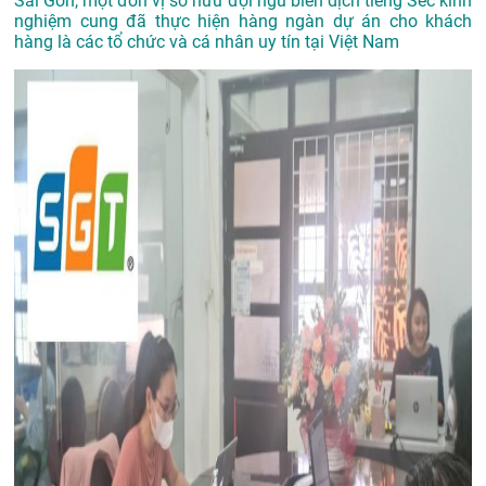
Sài Gòn, một đơn vị sở hữu đội ngũ biên dịch tiếng Séc kinh
nghiệm cung đã thực hiện hàng ngàn dự án cho khách
hàng là các tổ chức và cá nhân uy tín tại Việt Nam