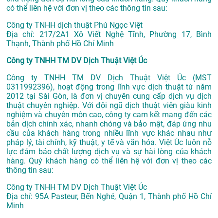
có thể liên hệ với đơn vị theo các thông tin sau:
Công ty TNHH dịch thuật Phú Ngọc Việt
Địa chỉ:
217/2A1 Xô Viết Nghệ Tĩnh, Phường 17, Bình
Thạnh, Thành phố Hồ Chí Minh
Công ty TNHH TM DV Dịch Thuật Việt Úc
Công ty TNHH TM DV Dịch Thuật Việt Úc (MST
0311992396), hoạt động trong lĩnh vực dịch thuật từ năm
2012 tại Sài Gòn, là đơn vị chuyên cung cấp dịch vụ dịch
thuật chuyên nghiệp. Với đội ngũ dịch thuật viên giàu kinh
nghiệm và chuyên môn cao, công ty cam kết mang đến các
bản dịch chính xác, nhanh chóng và bảo mật, đáp ứng nhu
cầu của khách hàng trong nhiều lĩnh vực khác nhau như
pháp lý, tài chính, kỹ thuật, y tế và văn hóa. Việt Úc luôn nỗ
lực đảm bảo chất lượng dịch vụ và sự hài lòng của khách
hàng. Quý khách hàng có thể liên hệ với đơn vị theo các
thông tin sau:
Công ty TNHH TM DV Dịch Thuật Việt Úc
Địa chỉ: 95A Pasteur, Bến Nghé, Quận 1, Thành phố Hồ Chí
Minh