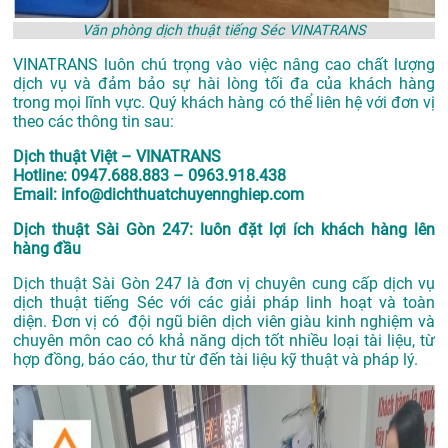
Văn phòng dịch thuật tiếng Séc VINATRANS
VINATRANS luôn chú trọng vào việc nâng cao chất lượng
dịch vụ và đảm bảo sự hài lòng tối đa của khách hàng
trong mọi lĩnh vực. Quý khách hàng có thể liên hệ với đơn vị
theo các thông tin sau:
Dịch thuật Việt – VINATRANS
Hotline: 0947.688.883 – 0963.918.438
Email: info@dichthuatchuyennghiep.com
Dịch thuật Sài Gòn 247: luôn đặt lợi ích khách hàng lên
hàng đầu
Dịch thuật Sài Gòn 247 là đơn vị chuyên cung cấp dịch vụ
dịch thuật tiếng Séc với các giải pháp linh hoạt và toàn
diện. Đơn vị có đội ngũ biên dịch viên giàu kinh nghiệm và
chuyên môn cao có khả năng dịch tốt nhiều loại tài liệu, từ
hợp đồng, báo cáo, thư từ đến tài liệu kỹ thuật và pháp lý.