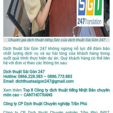
Chuyên gia dịch thuật tiếng Séc của dịch thuật Sài Gòn 247
Dịch thuật Sài Gòn 247 không ngừng nỗ lực để đảm bảo
chất lượng dịch vụ và sự hài lòng của khách hàng trong
suốt quá trình thực hiện dự án. Quý khách hàng có thể liên
hệ với đơn vị theo các thông tin sau:
Dịch thuật Sài Gòn 247
Hotline: 0866.228.383 – 0886.773.883
Email: dichthuatsaigon247@gmail.com
Xem thêm
Top 8 Công ty dịch thuật tiếng Nhật Bản chuyên
môn cao – CANTHOTRANS
Công ty CP Dịch thuật Chuyên nghiệp Trần Phú
Công ty CP Dịch thuật Chuyên nghiệp Trần Phú (MST