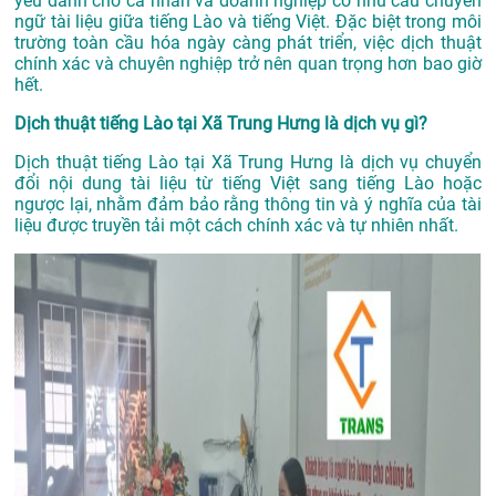
yếu dành cho cá nhân và doanh nghiệp có nhu cầu chuyển
ngữ tài liệu giữa tiếng Lào và tiếng Việt. Đặc biệt trong môi
trường toàn cầu hóa ngày càng phát triển, việc dịch thuật
chính xác và chuyên nghiệp trở nên quan trọng hơn bao giờ
hết.
Dịch thuật tiếng Lào tại Xã Trung Hưng là dịch vụ gì?
Dịch thuật tiếng Lào tại Xã Trung Hưng là dịch vụ chuyển
đổi nội dung tài liệu từ tiếng Việt sang tiếng Lào hoặc
ngược lại, nhằm đảm bảo rằng thông tin và ý nghĩa của tài
liệu được truyền tải một cách chính xác và tự nhiên nhất.