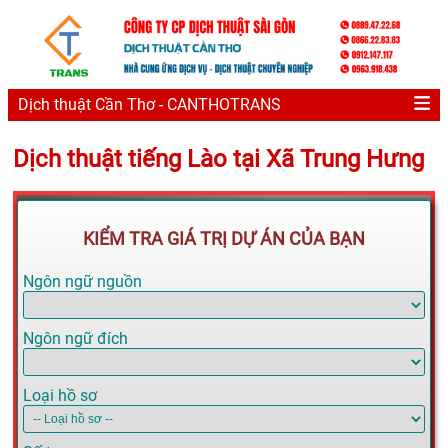
Dịch thuật Cần Thơ - CANTHOTRANS
Dịch thuật tiếng Lào tại Xã Trung Hưng
KIỂM TRA GIÁ TRỊ DỰ ÁN CỦA BẠN
Ngôn ngữ nguồn
Ngôn ngữ đích
Loại hồ sơ