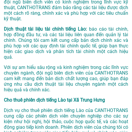
đội ngũ biên dịch viên có kinh nghiệm trong lĩnh vực kỹ
thuật, CANTHOTRANS đảm bảo rằng các tài liệu được dịch
một cách rõ ràng, chính xác và phù hợp với các tiêu chuẩn
kỹ thuật.
Dịch thuật tài liệu tài chính tiếng Lào:
báo cáo tài chính,
hợp đồng đầu tư, và các tài liệu liên quan đến quản lý tài
chính. Chúng tôi cam kết cung cấp bản dịch chính xác và
phù hợp với các quy định tài chính quốc tế, giúp bạn thực
hiện các giao dịch và phân tích tài chính một cách hiệu
quả.
Với sự am hiểu sâu rộng và kinh nghiệm trong các lĩnh vực
chuyên ngành, đội ngũ biên dịch viên của CANTHOTRANS
cam kết mang đến bản dịch chất lượng cao, giúp bạn đáp
ứng nhu cầu dịch thuật tài liệu chuyên ngành một cách
hiệu quả và chính xác.
Cho thuê phiên dịch tiếng Lào tại Xã Trung Hưng
Dịch vụ cho thuê phiên dịch tiếng Lào của CANTHOTRANS
cung cấp các phiên dịch viên chuyên nghiệp cho các sự
kiện như hội nghị, hội thảo, cuộc họp quốc tế, và các hoạt
động giao tiếp kinh doanh. Phiên dịch viên của chúng tôi có