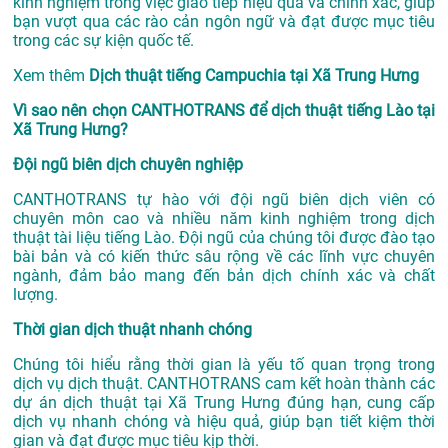
kinh nghiệm trong việc giao tiếp hiệu quả và chính xác, giúp
bạn vượt qua các rào cản ngôn ngữ và đạt được mục tiêu
trong các sự kiện quốc tế.
Xem thêm
Dịch thuật tiếng Campuchia tại Xã Trung Hưng
Vì sao nên chọn CANTHOTRANS để dịch thuật tiếng Lào tại
Xã Trung Hưng?
Đội ngũ biên dịch chuyên nghiệp
CANTHOTRANS tự hào với đội ngũ biên dịch viên có
chuyên môn cao và nhiều năm kinh nghiệm trong dịch
thuật tài liệu tiếng Lào. Đội ngũ của chúng tôi được đào tạo
bài bản và có kiến thức sâu rộng về các lĩnh vực chuyên
ngành, đảm bảo mang đến bản dịch chính xác và chất
lượng.
Thời gian dịch thuật nhanh chóng
Chúng tôi hiểu rằng thời gian là yếu tố quan trọng trong
dịch vụ dịch thuật. CANTHOTRANS cam kết hoàn thành các
dự án
dịch thuật tại Xã Trung Hưng
đúng hạn, cung cấp
dịch vụ nhanh chóng và hiệu quả, giúp bạn tiết kiệm thời
gian và đạt được mục tiêu kịp thời.