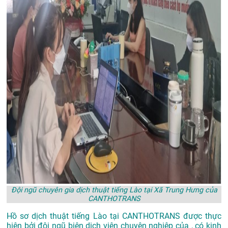
Đội ngũ chuyên gia dịch thuật tiếng Lào tại Xã Trung Hưng của
CANTHOTRANS
Hồ sơ dịch thuật tiếng Lào tại CANTHOTRANS được thực
hiện bởi đội ngũ biên dịch viên chuyên nghiệp của , có kinh