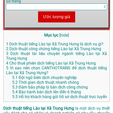
Số trang
Ước lượng giá
Mục lục
[
hide
]
1
Dịch thuật tiếng Lào tại Xã Trung Hưng là dịch vụ gì?
2
Dịch thuật công chứng tiếng Lào tại Xã Trung Hưng
3
Dịch thuật tài liệu chuyên ngành tiếng Lào tại Xã
Trung Hưng
4
Cho thuê phiên dịch tiếng Lào tại Xã Trung Hưng
5
Vì sao nên chọn CANTHOTRANS để dịch thuật tiếng
Lào tại Xã Trung Hưng?
5.1
Đội ngũ biên dịch chuyên nghiệp
5.2
Thời gian dịch thuật nhanh chóng
5.3
Đảm bảo pháp lý bản dịch công chứng
5.4
Bảo hành bản dịch lên đến 6 tháng
5.5
Hỗ trợ khách hàng gửi hồ sơ dịch thuật trực tuyến
Dịch thuật tiếng Lào tại Xã Trung Hưng
là một dịch vụ thiết