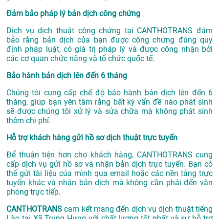
Đảm bảo pháp lý bản dịch công chứng
Dịch vụ dịch thuật công chứng tại CANTHOTRANS đảm
bảo rằng bản dịch của bạn được công chứng đúng quy
định pháp luật, có giá trị pháp lý và được công nhận bởi
các cơ quan chức năng và tổ chức quốc tế.
Bảo hành bản dịch lên đến 6 tháng
Chúng tôi cung cấp chế độ bảo hành bản dịch lên đến 6
tháng, giúp bạn yên tâm rằng bất kỳ vấn đề nào phát sinh
sẽ được chúng tôi xử lý và sửa chữa mà không phát sinh
thêm chi phí.
Hỗ trợ khách hàng gửi hồ sơ dịch thuật trực tuyến
Để thuận tiện hơn cho khách hàng, CANTHOTRANS cung
cấp dịch vụ gửi hồ sơ và nhận bản dịch trực tuyến. Bạn có
thể gửi tài liệu của mình qua email hoặc các nền tảng trực
tuyến khác và nhận bản dịch mà không cần phải đến văn
phòng trực tiếp.
CANTHOTRANS
cam kết mang đến dịch vụ dịch thuật tiếng
Lào tại Xã Trung Hưng với chất lượng tốt nhất và sự hỗ trợ