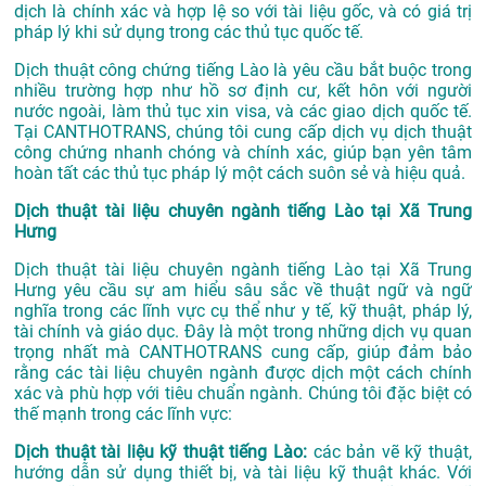
dịch là chính xác và hợp lệ so với tài liệu gốc, và có giá trị
pháp lý khi sử dụng trong các thủ tục quốc tế.
Dịch thuật công chứng tiếng Lào là yêu cầu bắt buộc trong
nhiều trường hợp như hồ sơ định cư, kết hôn với người
nước ngoài, làm thủ tục xin visa, và các giao dịch quốc tế.
Tại CANTHOTRANS, chúng tôi cung cấp dịch vụ dịch thuật
công chứng nhanh chóng và chính xác, giúp bạn yên tâm
hoàn tất các thủ tục pháp lý một cách suôn sẻ và hiệu quả.
Dịch thuật tài liệu chuyên ngành tiếng Lào tại Xã Trung
Hưng
Dịch thuật tài liệu chuyên ngành tiếng Lào tại Xã Trung
Hưng yêu cầu sự am hiểu sâu sắc về thuật ngữ và ngữ
nghĩa trong các lĩnh vực cụ thể như y tế, kỹ thuật, pháp lý,
tài chính và giáo dục. Đây là một trong những dịch vụ quan
trọng nhất mà CANTHOTRANS cung cấp, giúp đảm bảo
rằng các tài liệu chuyên ngành được dịch một cách chính
xác và phù hợp với tiêu chuẩn ngành. Chúng tôi đặc biệt có
thế mạnh trong các lĩnh vực:
Dịch thuật tài liệu kỹ thuật tiếng Lào:
các bản vẽ kỹ thuật,
hướng dẫn sử dụng thiết bị, và tài liệu kỹ thuật khác. Với