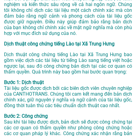
nghiệm và kiến thức sâu rộng về cả hai ngôn ngữ. Chúng
tôi không chỉ dịch các tài liệu một cách chính xác mà còn
đảm bảo rằng ngữ cảnh và phong cách của tài liệu gốc
được giữ nguyên. Điều này giúp đảm bảo rằng bản dịch
của bạn không chỉ chính xác về mặt ngữ nghĩa mà còn phù
hợp với mục đích sử dụng của nó.
Dịch thuật công chứng tiếng Lào tại Xã Trung Hưng
Dịch thuật công chứng tiếng Lào tại Xã Trung Hưng bao
gồm việc dịch các tài liệu từ tiếng Lào sang tiếng việt hoặc
ngược lại, sau đó công chứng bản dịch tại các cơ quan có
thẩm quyền. Quá trình này bao gồm hai bước quan trọng:
Bước 1: Dịch thuật
Tài liệu gốc được dịch bởi các biên dịch viên chuyên nghiệp
của CANTHOTRANS. Chúng tôi cam kết mang đến bản dịch
chính xác, giữ nguyên ý nghĩa và ngữ cảnh của tài liệu gốc,
đồng thời tuân thủ các tiêu chuẩn dịch thuật cao nhất.
Bước 2: Công chứng
Sau khi tài liệu được dịch, bản dịch sẽ được công chứng tại
các cơ quan có thẩm quyền như phòng công chứng hoặc
các cơ quan pháp lý khác. Công chứng xác nhận rằng bản