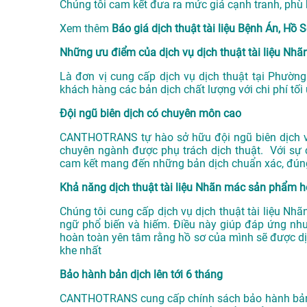
Chúng tôi cam kết đưa ra mức giá cạnh tranh, phù
Xem thêm
Báo giá dịch thuật tài liệu Bệnh Án, 
Những ưu điểm của dịch vụ dịch thuật tài liệu 
Là đơn vị cung cấp dịch vụ
dịch thuật tại Phườn
khách hàng các bản dịch chất lượng với chi phí tối
Đội ngũ biên dịch có chuyên môn cao
CANTHOTRANS tự hào sở hữu đội ngũ biên dịch viê
chuyên ngành được phụ trách dịch thuật. Với sự 
cam kết mang đến những bản dịch chuẩn xác, đún
Khả năng dịch thuật tài liệu Nhãn mác sản phẩm h
Chúng tôi cung cấp dịch vụ dịch thuật tài liệu 
ngữ phổ biến và hiếm. Điều này giúp đáp ứng nh
hoàn toàn yên tâm rằng hồ sơ của mình sẽ được d
khe nhất
Bảo hành bản dịch lên tới 6 tháng
CANTHOTRANS cung cấp chính sách bảo hành bản dị