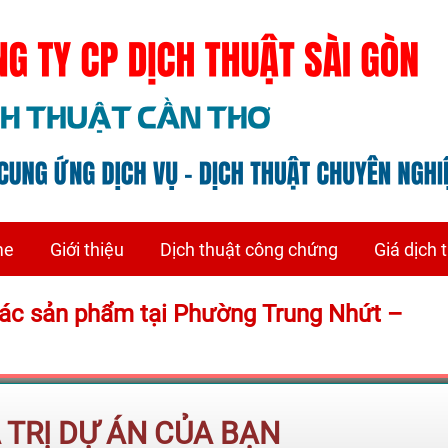
me
Giới thiệu
Dịch thuật công chứng
Giá dịch 
 mác sản phẩm tại Phường Trung Nhứt –
Á TRỊ DỰ ÁN CỦA BẠN