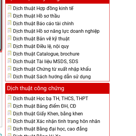
Dịch thuật Hợp đồng kinh tế
Dịch thuật Hồ sơ thầu
Dịch thuật Báo cáo tài chính
Dịch thuật Hồ sơ năng lực doanh nghiệp
Dịch thuật Bản vẽ kỹ thuật
Dịch thuật Điều lệ, nội quy
Dịch thuật Catalogue, brochure
Dịch thuật Tài liệu MSDS, SDS
Dịch thuật Chứng từ xuất nhập khẩu
Dịch thuật Sách hướng dẫn sử dụng
Dịch thuật công chứng
Dịch thuật Học bạ TH, THCS, THPT
Dịch thuật Bảng điểm ĐH, CĐ
Dịch thuật Giấy Khen, bằng khen
Dịch thuật Xác nhận tình trạng hôn nhân
Dịch thuật Bằng đại học, cao đẳng
h