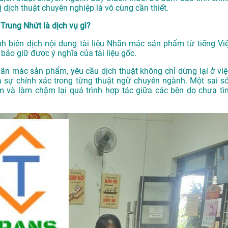
ị dịch thuật chuyên nghiệp là vô cùng cần thiết.
Trung Nhứt là dịch vụ gì?
nh biên dịch nội dung tài liệu Nhãn mác sản phẩm từ tiếng Việ
ảo giữ được ý nghĩa của tài liệu gốc.
Nhãn mác sản phẩm, yêu cầu dịch thuật không chỉ dừng lại ở việ
 sự chính xác trong từng thuật ngữ chuyên ngành. Một sai só
m và làm chậm lại quá trình hợp tác giữa các bên do chưa tì