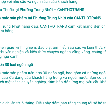
 hợp với nhu cầu và ngân sách của khách hàng.
Hồ Sơ Thuốc tại Phường Trung Nhứt – CANTHOTRANS
Nhãn mác sản phẩm tại Phường Trung Nhứt của CANTHOTRANS
g Trung Nhứt
hàng đầu, CANTHOTRANS cam kết mang đến ch
 ưu bằng:
n giàu kinh nghiệm, đặc biệt am hiểu sâu sắc về kiến thức v
chuyên nghiệp và kiến thức chuyên ngành vững vàng, chúng tô
g ngữ cảnh.
ơn 30 loại ngôn ngữ
Nhãn mác sản phẩm trên hơn 30 ngôn ngữ, bao gồm cả những ngô
u cầu đa dạng của khách hàng trong và ngoài nước. Bạn có th
ịch một cách chuyên nghiệp, đảm bảo đáp ứng mọi yêu cầu khắ
ch lên tới 6 tháng. Điều này đảm bảo rằng chúng tôi sẽ hỗ tr