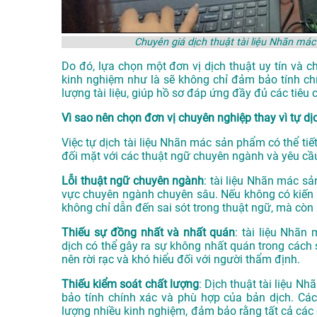
Chuyên giá dịch thuật tài liệu Nhãn 
Do đó, lựa chọn một đơn vị dịch thuật uy tín và c
kinh nghiệm như là sẽ không chỉ đảm bảo tính ch
lượng tài liệu, giúp hồ sơ đáp ứng đầy đủ các tiê
Vì sao nên chọn đơn vị chuyên nghiệp thay vì tự dị
Việc tự dịch tài liệu Nhãn mác sản phẩm có thể tiết
đối mặt với các thuật ngữ chuyên ngành và yêu cầu
Lỗi thuật ngữ chuyên ngành
: tài liệu Nhãn mác s
vực chuyên ngành chuyên sâu. Nếu không có kiến th
không chỉ dẫn đến sai sót trong thuật ngữ, mà còn 
Thiếu sự đồng nhất và nhất quán
: tài liệu Nhã
dịch có thể gây ra sự không nhất quán trong cách s
nên rời rạc và khó hiểu đối với người thẩm định.
Thiếu kiểm soát chất lượng
: Dịch thuật tài liệu N
bảo tính chính xác và phù hợp của bản dịch. Các
lượng nhiều kinh nghiệm, đảm bảo rằng tất cả các 