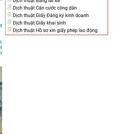
Dịch thuật Bằng lái Xe
Dịch thuật Căn cước công dân
Dịch thuật Giấy Đăng ký kinh doanh
Dịch thuật Giấy khai sinh
t
Dịch thuật Hồ sơ xin giấy phép lao động
c
t
m