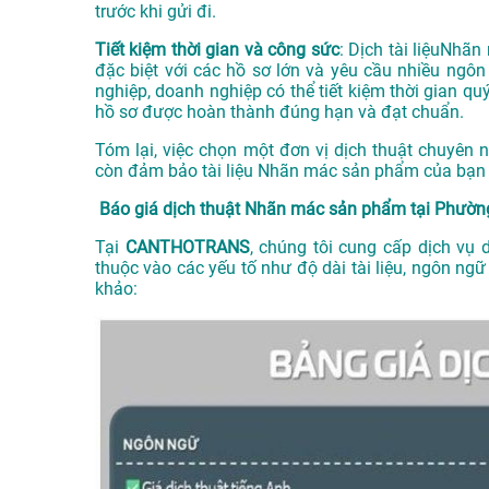
trước khi gửi đi.
Tiết kiệm thời gian và công sức
: Dịch tài liệuNhã
đặc biệt với các hồ sơ lớn và yêu cầu nhiều ngô
nghiệp, doanh nghiệp có thể tiết kiệm thời gian q
hồ sơ được hoàn thành đúng hạn và đạt chuẩn.
Tóm lại, việc chọn một đơn vị dịch thuật chuyên
còn đảm bảo tài liệu Nhãn mác sản phẩm của bạn 
Báo giá dịch thuật Nhãn mác sản phẩm tại Phườn
Tại
CANTHOTRANS
, chúng tôi cung cấp dịch vụ 
thuộc vào các yếu tố như độ dài tài liệu, ngôn ng
khảo: