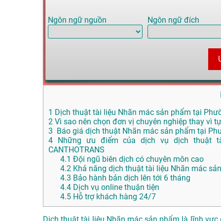
Ngôn ngữ nguồn
Ngôn ngữ đích
1
Dịch thuật tài liệu Nhãn mác sản phẩm tại Phườ
2
Vì sao nên chọn đơn vị chuyên nghiệp thay vì tự
3
Báo giá dịch thuật Nhãn mác sản phẩm tại Ph
4
Những ưu điểm của dịch vụ dịch thuật t
CANTHOTRANS
4.1
Đội ngũ biên dịch có chuyên môn cao
4.2
Khả năng dịch thuật tài liệu Nhãn mác sả
4.3
Bảo hành bản dịch lên tới 6 tháng
4.4
Dịch vụ online thuận tiện
4.5
Hỗ trợ khách hàng 24/7
Dịch thuật tài liệu Nhãn mác sản phẩm là lĩnh vực