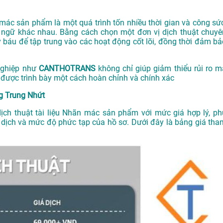
n mác sản phẩm là một quá trình tốn nhiều thời gian và công sức
n ngữ khác nhau. Bằng cách chọn một đơn vị dịch thuật chuyê
uý báu để tập trung vào các hoạt động cốt lõi, đồng thời đảm bả
 nghiệp như
CANTHOTRANS
không chỉ giúp giảm thiểu rủi ro m
được trình bày một cách hoàn chỉnh và chính xác
g Trung Nhứt
dịch thuật tài liệu Nhãn mác sản phẩm với mức giá hợp lý, ph
ữ dịch và mức độ phức tạp của hồ sơ. Dưới đây là bảng giá tha