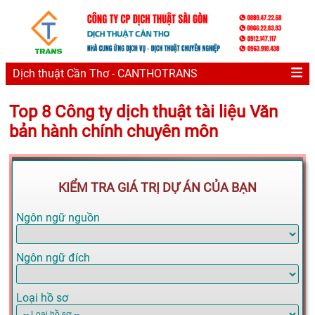
Dịch thuật Cần Thơ - CANTHOTRANS
Top 8 Công ty dịch thuật tài liệu Văn
bản hành chính chuyên môn
KIỂM TRA GIÁ TRỊ DỰ ÁN CỦA BẠN
Ngôn ngữ nguồn
Ngôn ngữ đích
Loại hồ sơ