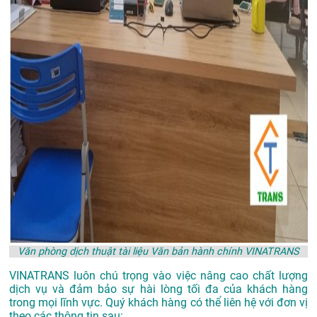
Văn phòng dịch thuật tài liệu Văn bản hành chính VINATRANS
VINATRANS luôn chú trọng vào việc nâng cao chất lượng
dịch vụ và đảm bảo sự hài lòng tối đa của khách hàng
trong mọi lĩnh vực. Quý khách hàng có thể liên hệ với đơn vị
theo các thông tin sau: