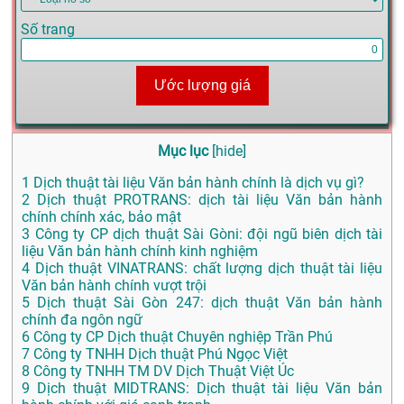
Số trang
Ước lượng giá
Mục lục
[
hide
]
1
Dịch thuật tài liệu Văn bản hành chính là dịch vụ gì?
2
Dịch thuật PROTRANS: dịch tài liệu Văn bản hành
chính chính xác, bảo mật
3
Công ty CP dịch thuật Sài Gòni: đội ngũ biên dịch tài
liệu Văn bản hành chính kinh nghiệm
4
Dịch thuật VINATRANS: chất lượng dịch thuật tài liệu
Văn bản hành chính vượt trội
5
Dịch thuật Sài Gòn 247: dịch thuật Văn bản hành
chính đa ngôn ngữ
6
Công ty CP Dịch thuật Chuyên nghiệp Trần Phú
7
Công ty TNHH Dịch thuật Phú Ngọc Việt
8
Công ty TNHH TM DV Dịch Thuật Việt Úc
9
Dịch thuật MIDTRANS: Dịch thuật tài liệu Văn bản