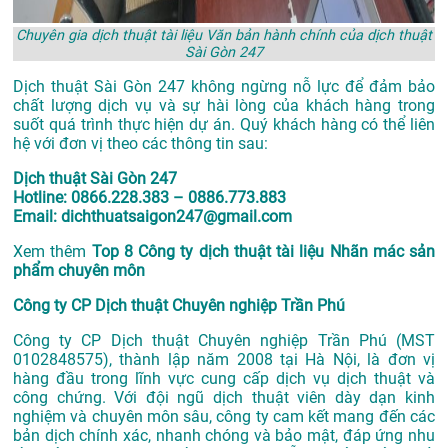
Chuyên gia dịch thuật tài liệu Văn bản hành chính của dịch thuật
Sài Gòn 247
Dịch thuật Sài Gòn 247 không ngừng nỗ lực để đảm bảo
chất lượng dịch vụ và sự hài lòng của khách hàng trong
suốt quá trình thực hiện dự án. Quý khách hàng có thể liên
hệ với đơn vị theo các thông tin sau:
Dịch thuật Sài Gòn 247
Hotline: 0866.228.383 – 0886.773.883
Email: dichthuatsaigon247@gmail.com
Xem thêm
Top 8 Công ty dịch thuật tài liệu Nhãn mác sản
phẩm chuyên môn
Công ty CP Dịch thuật Chuyên nghiệp Trần Phú
Công ty CP Dịch thuật Chuyên nghiệp Trần Phú (MST
0102848575), thành lập năm 2008 tại Hà Nội, là đơn vị
hàng đầu trong lĩnh vực cung cấp dịch vụ dịch thuật và
công chứng. Với đội ngũ dịch thuật viên dày dạn kinh
nghiệm và chuyên môn sâu, công ty cam kết mang đến các
bản dịch chính xác, nhanh chóng và bảo mật, đáp ứng nhu