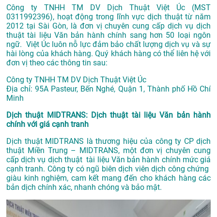
Công ty TNHH TM DV Dịch Thuật Việt Úc (MST
0311992396), hoạt động trong lĩnh vực dịch thuật từ năm
2012 tại Sài Gòn, là đơn vị chuyên cung cấp dịch vụ dịch
thuật tài liệu Văn bản hành chính sang hơn 50 loại ngôn
ngữ. Việt Úc luôn nỗ lực đảm bảo chất lượng dịch vụ và sự
hài lòng của khách hàng. Quý khách hàng có thể liên hệ với
đơn vị theo các thông tin sau:
Công ty TNHH TM DV Dịch Thuật Việt Úc
Địa chỉ: 95A Pasteur, Bến Nghé, Quận 1, Thành phố Hồ Chí
Minh
Dịch thuật MIDTRANS: Dịch thuật tài liệu Văn bản hành
chính với giá cạnh tranh
Dịch thuật MIDTRANS là thương hiệu của công ty CP dịch
thuật Miền Trung – MIDTRANS, một đơn vị chuyên cung
cấp dịch vụ dịch thuật tài liệu Văn bản hành chính mức giá
cạnh tranh. Công ty có ngũ biên dịch viên dịch công chứng
giàu kinh nghiệm, cam kết mang đến cho khách hàng các
bản dịch chính xác, nhanh chóng và bảo mật.