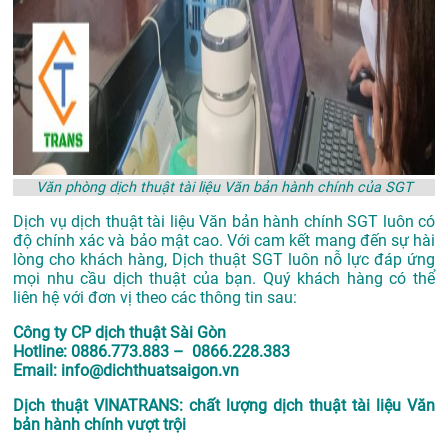
Văn phòng dịch thuật tài liệu Văn bản hành chính của SGT
Dịch vụ
dịch thuật tài liệu Văn bản hành chính SGT
luôn có
độ chính xác và bảo mật cao. Với cam kết mang đến sự hài
lòng cho khách hàng, Dịch thuật SGT luôn nỗ lực đáp ứng
mọi nhu cầu dịch thuật của bạn. Quý khách hàng có thể
liên hệ với đơn vị theo các thông tin sau:
Công ty CP dịch thuật Sài Gòn
Hotline: 0886.773.883 – 0866.228.383
Email: info@dichthuatsaigon.vn
Dịch thuật VINATRANS: chất lượng dịch thuật tài liệu Văn
bản hành chính vượt trội