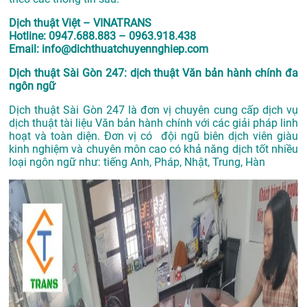
Dịch thuật Việt – VINATRANS
Hotline: 0947.688.883 – 0963.918.438
Email: info@dichthuatchuyennghiep.com
Dịch thuật Sài Gòn 247: dịch thuật Văn bản hành chính đa
ngôn ngữ
Dịch thuật Sài Gòn 247 là đơn vị chuyên cung cấp dịch vụ
dịch thuật tài liệu Văn bản hành chính với các giải pháp linh
hoạt và toàn diện. Đơn vị có đội ngũ biên dịch viên giàu
kinh nghiệm và chuyên môn cao có khả năng dịch tốt nhiều
loại ngôn ngữ như: tiếng Anh, Pháp, Nhật, Trung, Hàn