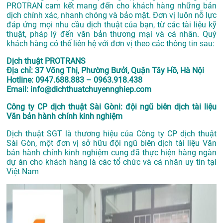
PROTRAN cam kết mang đến cho khách hàng những bản
dịch chính xác, nhanh chóng và bảo mật. Đơn vị luôn nỗ lực
đáp ứng mọi nhu cầu dịch thuật của bạn, từ các tài liệu kỹ
thuật, pháp lý đến văn bản thương mại và cá nhân. Quý
khách hàng có thể liên hệ với đơn vị theo các thông tin sau:
Dịch thuật PROTRANS
Địa chỉ: 37 Võng Thị, Phường Bưởi, Quận Tây Hồ, Hà Nội
Hotline: 0947.688.883 – 0963.918.438
Email: info@dichthuatchuyennghiep.com
Công ty CP dịch thuật Sài Gòni: đội ngũ biên dịch tài liệu
Văn bản hành chính kinh nghiệm
Dịch thuật SGT là thương hiệu của Công ty CP dịch thuật
Sài Gòn, một đơn vị sở hữu đội ngũ biên dịch tài liệu Văn
bản hành chính kinh nghiệm cung đã thực hiện hàng ngàn
dự án cho khách hàng là các tổ chức và cá nhân uy tín tại
Việt Nam