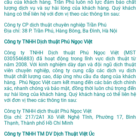
cầu của khách hàng. Trần Phú luôn nỗ lực đảm bảo chất
lượng dịch vụ và sự hài lòng của khách hàng. Quý khách
hàng có thể liên hệ với đơn vị theo các thông tin sau:
Công ty CP dịch thuật chuyên nghiệp Trần Phú
Địa chỉ: 38 P. Trần Phú, Hàng Bông, Ba Đình, Hà Nội
Công ty TNHH Dịch thuật Phú Ngọc Việt
Công ty TNHH Dịch thuật Phú Ngọc Việt (MST
0305546883) đã hoạt động trong lĩnh vực dịch thuật từ
năm 2008. Với kinh nghiệm dày dạn và đội ngũ dịch thuật
viên chuyên nghiệp, công ty cung cấp các dịch vụ dịch
thuật chất lượng cao, đáp ứng nhu cầu đa dạng của khách
hàng. Phú Ngọc Việt cam kết mang đến các bản dịch chính
xác, nhanh chóng và bảo mật, đồng thời luôn chú trọng đến
sự hài lòng của khách hàng. Quý khách hàng có thể liên hệ
với đơn vị theo các thông tin sau:
Công ty TNHH dịch thuật Phú Ngọc Việt
Địa chỉ:
217/2A1 Xô Viết Nghệ Tĩnh, Phường 17, Bình
Thạnh, Thành phố Hồ Chí Minh
Công ty TNHH TM DV Dịch Thuật Việt Úc