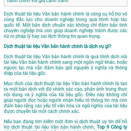
hành chính với giá cạnh tranh
Dịch thuật tài liệu Văn bản hành chính là công cụ hỗ trợ vô
cùng đắc lực cho doanh nghiệp trong quá trình hợp tác
quốc tế. Một bản dịch chuẩn xác không chỉ đảm bảo tính
chuyên nghiệp mà còn giúp doanh nghiệp tránh được các
rủi ro pháp lý hay sai lệch thông tin quan trọng.
Dịch thuật tài liệu Văn bản hành chính là dịch vụ gì?
Dịch thuật tài liệu Văn bản hành chính là quá trình dịch nội
tài liệu Văn bản hành chính sang một ngôn ngữ khác, hoặc
ngược lại, mà vẫn đảm bảo giữ nguyên ý nghĩa và thông
điệp của tài liệu gốc.
Mục đích của dịch thuật tài liệu Văn bản hành chính là tạo
ra một bản dịch với độ chính xác cao, phản ánh trung thực
nội dung và ý nghĩa của tài liệu gốc. Điều này không chỉ
giúp người đọc hoặc người nhận hiểu rõ thông tin mà còn
đảm bảo rằng các yếu tố văn hóa và ngữ nghĩa của tài liệu
được chuyển tải một cách chính xác.
Nếu bạn đang tìm kiếm một đơn vị dịch thuật uy tín để hỗ
trợ dịch thuật tài liệu Văn bản hành chính,
Top 9 Công ty