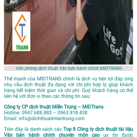
Văn phòng dịch thuật Văn bản hành chính MIDTRANS
Thế mạnh của MIDTRANS chính là dịch vụ tiện lợi đáp ứng
nhu cầu dịch thuật đa dạng với chi phí hợp lý, giúp khách
hàng tiết kiệm thời gian và chi phí. Quý khách hàng có thể
liên hệ với đơn vị theo các thông tin sau:
Công ty CP dịch thuật Miền Trung – MIDTrans
Hotline: 0947.688.883 – 0963.918.438
Email: info@dichthuatmientrung.com
Trên đây là danh sách các
Top 8 Công ty dịch thuật tài liệu
Văn bản hành chính chuyên môn cao
uy tín được