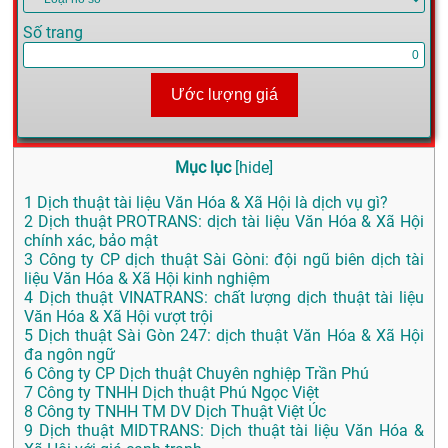
Số trang
Ước lượng giá
Mục lục
[
hide
]
1
Dịch thuật tài liệu Văn Hóa & Xã Hội là dịch vụ gì?
2
Dịch thuật PROTRANS: dịch tài liệu Văn Hóa & Xã Hội
chính xác, bảo mật
3
Công ty CP dịch thuật Sài Gòni: đội ngũ biên dịch tài
liệu Văn Hóa & Xã Hội kinh nghiệm
4
Dịch thuật VINATRANS: chất lượng dịch thuật tài liệu
Văn Hóa & Xã Hội vượt trội
5
Dịch thuật Sài Gòn 247: dịch thuật Văn Hóa & Xã Hội
đa ngôn ngữ
6
Công ty CP Dịch thuật Chuyên nghiệp Trần Phú
7
Công ty TNHH Dịch thuật Phú Ngọc Việt
8
Công ty TNHH TM DV Dịch Thuật Việt Úc
9
Dịch thuật MIDTRANS: Dịch thuật tài liệu Văn Hóa &