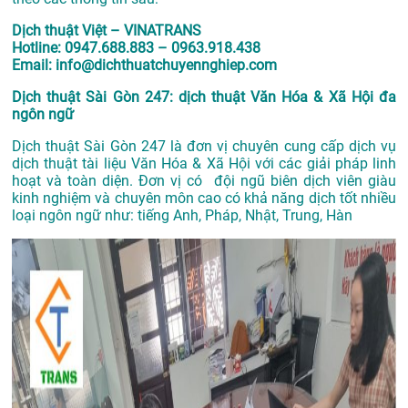
Dịch thuật Việt – VINATRANS
Hotline: 0947.688.883 – 0963.918.438
Email: info@dichthuatchuyennghiep.com
Dịch thuật Sài Gòn 247: dịch thuật Văn Hóa & Xã Hội đa
ngôn ngữ
Dịch thuật Sài Gòn 247 là đơn vị chuyên cung cấp dịch vụ
dịch thuật tài liệu Văn Hóa & Xã Hội với các giải pháp linh
hoạt và toàn diện. Đơn vị có đội ngũ biên dịch viên giàu
kinh nghiệm và chuyên môn cao có khả năng dịch tốt nhiều
loại ngôn ngữ như: tiếng Anh, Pháp, Nhật, Trung, Hàn