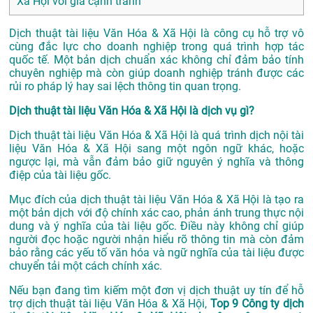
Xã Hội với giá cạnh tranh
Dịch thuật tài liệu Văn Hóa & Xã Hội là công cụ hỗ trợ vô
cùng đắc lực cho doanh nghiệp trong quá trình hợp tác
quốc tế. Một bản dịch chuẩn xác không chỉ đảm bảo tính
chuyên nghiệp mà còn giúp doanh nghiệp tránh được các
rủi ro pháp lý hay sai lệch thông tin quan trọng.
Dịch thuật tài liệu Văn Hóa & Xã Hội là dịch vụ gì?
Dịch thuật tài liệu Văn Hóa & Xã Hội là quá trình dịch nội tài
liệu Văn Hóa & Xã Hội sang một ngôn ngữ khác, hoặc
ngược lại, mà vẫn đảm bảo giữ nguyên ý nghĩa và thông
điệp của tài liệu gốc.
Mục đích của dịch thuật tài liệu Văn Hóa & Xã Hội là tạo ra
một bản dịch với độ chính xác cao, phản ánh trung thực nội
dung và ý nghĩa của tài liệu gốc. Điều này không chỉ giúp
người đọc hoặc người nhận hiểu rõ thông tin mà còn đảm
bảo rằng các yếu tố văn hóa và ngữ nghĩa của tài liệu được
chuyển tải một cách chính xác.
Nếu bạn đang tìm kiếm một đơn vị dịch thuật uy tín để hỗ
trợ dịch thuật tài liệu Văn Hóa & Xã Hội,
Top 9 Công ty dịch