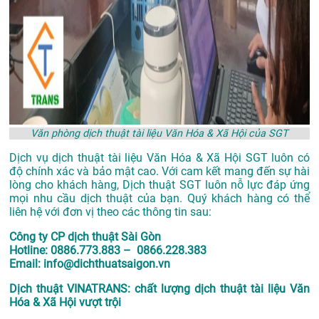
Văn phòng dịch thuật tài liệu Văn Hóa & Xã Hội của SGT
Dịch vụ
dịch thuật tài liệu Văn Hóa & Xã Hội SGT
luôn có
độ chính xác và bảo mật cao. Với cam kết mang đến sự hài
lòng cho khách hàng, Dịch thuật SGT luôn nỗ lực đáp ứng
mọi nhu cầu dịch thuật của bạn. Quý khách hàng có thể
liên hệ với đơn vị theo các thông tin sau:
Công ty CP dịch thuật Sài Gòn
Hotline: 0886.773.883 – 0866.228.383
Email: info@dichthuatsaigon.vn
Dịch thuật VINATRANS: chất lượng dịch thuật tài liệu Văn
Hóa & Xã Hội vượt trội