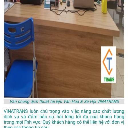
Văn phòng dịch thuật tài liệu Văn Hóa & Xã Hội VINATRANS
VINATRANS luôn chú trọng vào việc nâng cao chất lượng
dịch vụ và đảm bảo sự hài lòng tối đa của khách hàng
trong mọi lĩnh vực. Quý khách hàng có thể liên hệ với đơn vị
theo các thông tin sau: