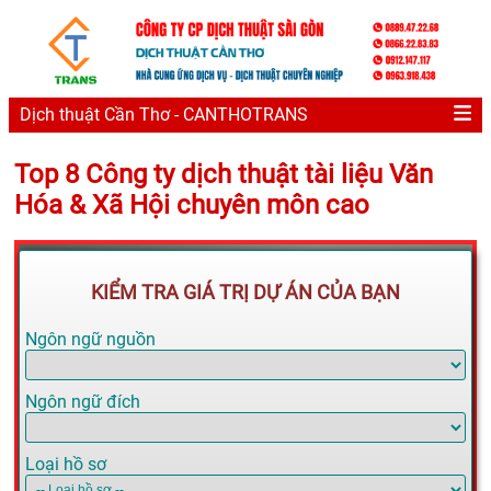
Dịch thuật Cần Thơ - CANTHOTRANS
Top 8 Công ty dịch thuật tài liệu Văn
Hóa & Xã Hội chuyên môn cao
KIỂM TRA GIÁ TRỊ DỰ ÁN CỦA BẠN
Ngôn ngữ nguồn
Ngôn ngữ đích
Loại hồ sơ