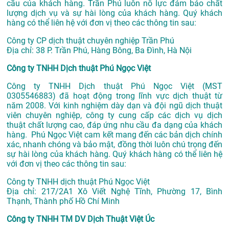
cầu của khách hàng. Trần Phú luôn nỗ lực đảm bảo chất
lượng dịch vụ và sự hài lòng của khách hàng. Quý khách
hàng có thể liên hệ với đơn vị theo các thông tin sau:
Công ty CP dịch thuật chuyên nghiệp Trần Phú
Địa chỉ: 38 P. Trần Phú, Hàng Bông, Ba Đình, Hà Nội
Công ty TNHH Dịch thuật Phú Ngọc Việt
Công ty TNHH Dịch thuật Phú Ngọc Việt (MST
0305546883) đã hoạt động trong lĩnh vực dịch thuật từ
năm 2008. Với kinh nghiệm dày dạn và đội ngũ dịch thuật
viên chuyên nghiệp, công ty cung cấp các dịch vụ dịch
thuật chất lượng cao, đáp ứng nhu cầu đa dạng của khách
hàng. Phú Ngọc Việt cam kết mang đến các bản dịch chính
xác, nhanh chóng và bảo mật, đồng thời luôn chú trọng đến
sự hài lòng của khách hàng. Quý khách hàng có thể liên hệ
với đơn vị theo các thông tin sau:
Công ty TNHH dịch thuật Phú Ngọc Việt
Địa chỉ:
217/2A1 Xô Viết Nghệ Tĩnh, Phường 17, Bình
Thạnh, Thành phố Hồ Chí Minh
Công ty TNHH TM DV Dịch Thuật Việt Úc