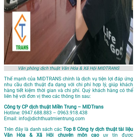
Văn phòng dịch thuật Văn Hóa & Xã Hội MIDTRANS
Thế mạnh của MIDTRANS chính là dịch vụ tiện lợi đáp ứng
nhu cầu dịch thuật đa dạng với chi phí hợp lý, giúp khách
hàng tiết kiệm thời gian và chi phí. Quý khách hàng có thể
liên hệ với đơn vị theo các thông tin sau:
Công ty CP dịch thuật Miền Trung – MIDTrans
Hotline: 0947.688.883 – 0963.918.438
Email: info@dichthuatmientrung.com
Trên đây là danh sách các
Top 8 Công ty dịch thuật tài liệu
Văn Hóa & Xã Hội chuyên môn cao
uy tín được