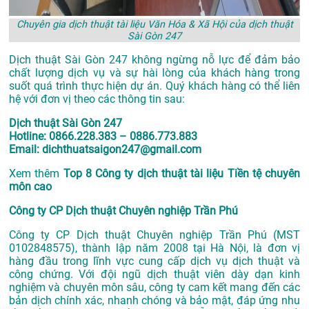
Chuyên gia dịch thuật tài liệu Văn Hóa & Xã Hội của dịch thuật
Sài Gòn 247
Dịch thuật Sài Gòn 247 không ngừng nỗ lực để đảm bảo
chất lượng dịch vụ và sự hài lòng của khách hàng trong
suốt quá trình thực hiện dự án. Quý khách hàng có thể liên
hệ với đơn vị theo các thông tin sau:
Dịch thuật Sài Gòn 247
Hotline: 0866.228.383 – 0886.773.883
Email: dichthuatsaigon247@gmail.com
Xem thêm
Top 8 Công ty dịch thuật tài liệu Tiền tệ chuyên
môn cao
Công ty CP Dịch thuật Chuyên nghiệp Trần Phú
Công ty CP Dịch thuật Chuyên nghiệp Trần Phú (MST
0102848575), thành lập năm 2008 tại Hà Nội, là đơn vị
hàng đầu trong lĩnh vực cung cấp dịch vụ dịch thuật và
công chứng. Với đội ngũ dịch thuật viên dày dạn kinh
nghiệm và chuyên môn sâu, công ty cam kết mang đến các
bản dịch chính xác, nhanh chóng và bảo mật, đáp ứng nhu