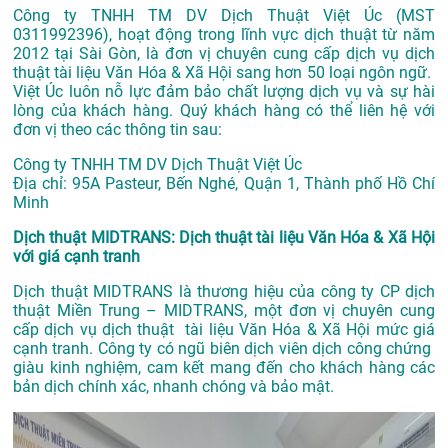
Công ty TNHH TM DV Dịch Thuật Việt Úc (MST
0311992396), hoạt động trong lĩnh vực dịch thuật từ năm
2012 tại Sài Gòn, là đơn vị chuyên cung cấp dịch vụ dịch
thuật tài liệu Văn Hóa & Xã Hội sang hơn 50 loại ngôn ngữ.
Việt Úc luôn nỗ lực đảm bảo chất lượng dịch vụ và sự hài
lòng của khách hàng. Quý khách hàng có thể liên hệ với
đơn vị theo các thông tin sau:
Công ty TNHH TM DV Dịch Thuật Việt Úc
Địa chỉ: 95A Pasteur, Bến Nghé, Quận 1, Thành phố Hồ Chí
Minh
Dịch thuật MIDTRANS: Dịch thuật tài liệu Văn Hóa & Xã Hội
với giá cạnh tranh
Dịch thuật MIDTRANS là thương hiệu của công ty CP dịch
thuật Miền Trung – MIDTRANS, một đơn vị chuyên cung
cấp dịch vụ dịch thuật tài liệu Văn Hóa & Xã Hội mức giá
cạnh tranh. Công ty có ngũ biên dịch viên dịch công chứng
giàu kinh nghiệm, cam kết mang đến cho khách hàng các
bản dịch chính xác, nhanh chóng và bảo mật.