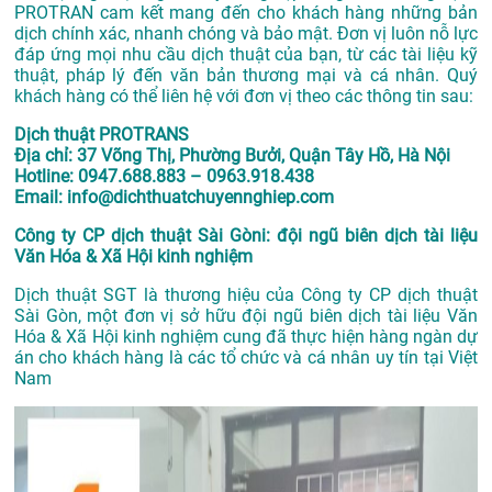
PROTRAN cam kết mang đến cho khách hàng những bản
dịch chính xác, nhanh chóng và bảo mật. Đơn vị luôn nỗ lực
đáp ứng mọi nhu cầu dịch thuật của bạn, từ các tài liệu kỹ
thuật, pháp lý đến văn bản thương mại và cá nhân. Quý
khách hàng có thể liên hệ với đơn vị theo các thông tin sau:
Dịch thuật PROTRANS
Địa chỉ: 37 Võng Thị, Phường Bưởi, Quận Tây Hồ, Hà Nội
Hotline: 0947.688.883 – 0963.918.438
Email: info@dichthuatchuyennghiep.com
Công ty CP dịch thuật Sài Gòni: đội ngũ biên dịch tài liệu
Văn Hóa & Xã Hội kinh nghiệm
Dịch thuật SGT là thương hiệu của Công ty CP dịch thuật
Sài Gòn, một đơn vị sở hữu đội ngũ biên dịch tài liệu Văn
Hóa & Xã Hội kinh nghiệm cung đã thực hiện hàng ngàn dự
án cho khách hàng là các tổ chức và cá nhân uy tín tại Việt
Nam