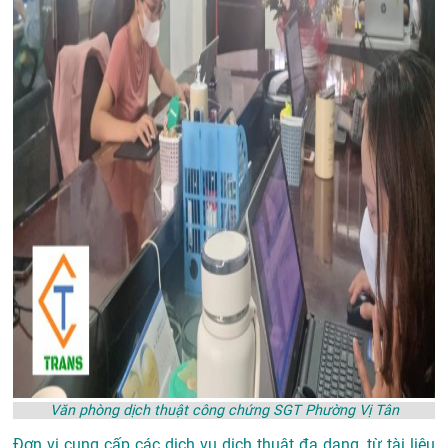
Văn phòng dịch thuật công chứng SGT Phường Vị Tân
Đơn vị cung cấp các dịch vụ dịch thuật đa dạng, từ tài liệu