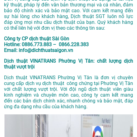
kỹ thuật, pháp lý đến văn bản thương mại và cá nhân, đảm
bảo độ chính xác và bảo mật cao. Với cam kết mang đến
sự hài lòng cho khách hàng, Dịch thuật SGT luôn nỗ lực
đáp ứng mọi nhu cầu dịch thuật của bạn. Quý khách hàng
có thể liên hệ với đơn vị theo các thông tin sau:
Công ty CP dịch thuật Sài Gòn
Hotline: 0886.773.883 – 0866.228.383
Email: info@dichthuatsaigon.vn
Dịch thuật VINATRANS Phường Vị Tân: chất lượng dịch
thuật vượt trội
Dịch thuật VINATRANS Phường Vị Tân là đơn vị chuyên
cung cấp dịch vụ dịch thuật công chứng tại Phường Vị Tân
với chất lượng vượt trội. Với đội ngũ dịch thuật viên giàu
kinh nghiệm và chuyên môn cao, công ty cam kết mang
đến các bản dịch chính xác, nhanh chóng và bảo mật, đáp
ứng đa dạng nhu cầu của khách hàng.