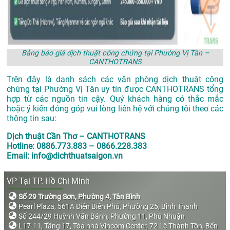
Bảng báo giá dịch thuật công chứng tại Phường Vị Tân –
CANTHOTRANS
Trên đây là danh sách các văn phòng dịch thuật công
chứng tại Phường Vị Tân uy tín được CANTHOTRANS tổng
hợp từ các nguồn tin cậy. Quý khách hàng có thắc mắc
hoặc ý kiến đóng góp vui lòng liên hệ với chúng tôi theo các
thông tin sau:
Dịch thuật Cần Thơ – CANTHOTRANS
Hotline: 0886.773.883 – 0866.228.383
Email: info@dichthuatsaigon.vn
VP Tại TP. Hồ Chí Minh
Số 29 Trường Sơn, Phường 4, Tân Bình
Pearl Plaza, 561A Điện Biên Phủ, Phường 25, Bình Thạnh
Số 244/29 Huỳnh Văn Bánh, Phường 11, Phú Nhuận
L17-11, Tầng 17, Tòa nhà Vincom Center, 72 Lê Thánh Tôn, Bến