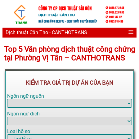
Dịch thuật Cần Thơ - CANTHOTRANS
Top 5 Văn phòng dịch thuật công chứng
tại Phường Vị Tân – CANTHOTRANS
KIỂM TRA GIÁ TRỊ DỰ ÁN CỦA BẠN
Ngôn ngữ nguồn
Ngôn ngữ đích
Loại hồ sơ