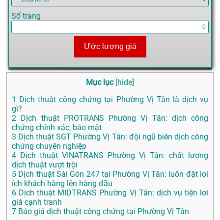
Số trang
Ước lượng giá
Mục lục
[
hide
]
1
Dịch thuật công chứng tại Phường Vị Tân là dịch vụ
gì?
2
Dịch thuật PROTRANS Phường Vị Tân: dịch công
chứng chính xác, bảo mật
3
Dịch thuật SGT Phường Vị Tân: đội ngũ biên dịch công
chứng chuyên nghiệp
4
Dịch thuật VINATRANS Phường Vị Tân: chất lượng
dịch thuật vượt trội
5
Dịch thuật Sài Gòn 247 tại Phường Vị Tân: luôn đặt lợi
ích khách hàng lên hàng đầu
6
Dịch thuật MIDTRANS Phường Vị Tân: dịch vụ tiện lợi
giá cạnh tranh
7
Báo giá dịch thuật công chứng tại Phường Vị Tân