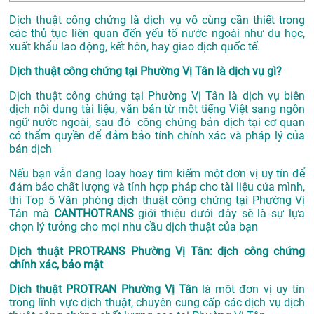
Dịch thuật công chứng là dịch vụ vô cùng cần thiết trong
các thủ tục liên quan đến yếu tố nước ngoài như du học,
xuất khẩu lao động, kết hôn, hay giao dịch quốc tế.
Dịch thuật công chứng tại Phường Vị Tân là dịch vụ gì?
Dịch thuật công chứng tại Phường Vị Tân là dịch vụ biên
dịch nội dung tài liệu, văn bản từ một tiếng Việt sang ngôn
ngữ nước ngoài, sau đó công chứng bản dịch tại cơ quan
có thẩm quyền để đảm bảo tính chính xác và pháp lý của
bản dịch
Nếu bạn vẫn đang loay hoay tìm kiếm một đơn vị uy tín để
đảm bảo chất lượng và tính hợp pháp cho tài liệu của mình,
thì Top 5 Văn phòng dịch thuật công chứng tại Phường Vị
Tân mà
CANTHOTRANS
giới thiệu dưới đây sẽ là sự lựa
chọn lý tưởng cho mọi nhu cầu dịch thuật của bạn
Dịch thuật PROTRANS Phường Vị Tân: dịch công chứng
chính xác, bảo mật
Dịch thuật PROTRAN Phường Vị Tân
là một đơn vị uy tín
trong lĩnh vực dịch thuật, chuyên cung cấp các dịch vụ dịch