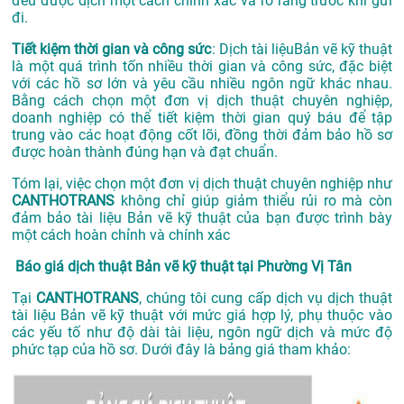
đều được dịch một cách chính xác và rõ ràng trước khi gửi
đi.
Tiết kiệm thời gian và công sức
: Dịch tài liệuBản vẽ kỹ thuật
là một quá trình tốn nhiều thời gian và công sức, đặc biệt
với các hồ sơ lớn và yêu cầu nhiều ngôn ngữ khác nhau.
Bằng cách chọn một đơn vị dịch thuật chuyên nghiệp,
doanh nghiệp có thể tiết kiệm thời gian quý báu để tập
trung vào các hoạt động cốt lõi, đồng thời đảm bảo hồ sơ
được hoàn thành đúng hạn và đạt chuẩn.
Tóm lại, việc chọn một đơn vị dịch thuật chuyên nghiệp như
CANTHOTRANS
không chỉ giúp giảm thiểu rủi ro mà còn
đảm bảo tài liệu Bản vẽ kỹ thuật của bạn được trình bày
một cách hoàn chỉnh và chính xác
Báo giá dịch thuật Bản vẽ kỹ thuật tại Phường Vị Tân
Tại
CANTHOTRANS
, chúng tôi cung cấp dịch vụ dịch thuật
tài liệu Bản vẽ kỹ thuật với mức giá hợp lý, phụ thuộc vào
các yếu tố như độ dài tài liệu, ngôn ngữ dịch và mức độ
phức tạp của hồ sơ. Dưới đây là bảng giá tham khảo: