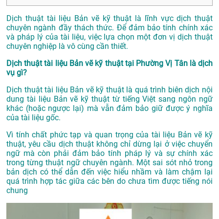
Dịch thuật tài liệu Bản vẽ kỹ thuật là lĩnh vực dịch thuật
chuyên ngành đầy thách thức. Để đảm bảo tính chính xác
và pháp lý của tài liệu, việc lựa chọn một đơn vị dịch thuật
chuyên nghiệp là vô cùng cần thiết.
Dịch thuật tài liệu Bản vẽ kỹ thuật tại Phường Vị Tân là dịch
vụ gì?
Dịch thuật tài liệu Bản vẽ kỹ thuật là quá trình biên dịch nội
dung tài liệu Bản vẽ kỹ thuật từ tiếng Việt sang ngôn ngữ
khác (hoặc ngược lại) mà vẫn đảm bảo giữ được ý nghĩa
của tài liệu gốc.
Vì tính chất phức tạp và quan trọng của tài liệu Bản vẽ kỹ
thuật, yêu cầu dịch thuật không chỉ dừng lại ở việc chuyển
ngữ mà còn phải đảm bảo tính pháp lý và sự chính xác
trong từng thuật ngữ chuyên ngành. Một sai sót nhỏ trong
bản dịch có thể dẫn đến việc hiểu nhầm và làm chậm lại
quá trình hợp tác giữa các bên do chưa tìm được tiếng nói
chung