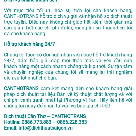
Với mục tiêu tối ưu hóa sự tiện lợi cho khách hàng,
CANTHOTRANS hỗ trợ dịch vụ gửi và nhận hồ sơ dịch thuật
trực tuyến. Điều này không chỉ giúp tiết kiệm thời gian mà
còn giảm bớt các chi phí đi lại, mang lại sự thuận tiện tối
đa cho khách hàng.
Hỗ trợ khách hàng 24/7
Chúng tôi luôn có đội ngũ nhân viên trực hỗ trợ khách hàng
24/7, đảm bảo giải đáp mọi thắc mắc và yêu cầu của
khách hàng một cách nhanh chóng và kịp thời. Sự tận tâm
và chuyên nghiệp của chúng tôi sẽ mang lại trải nghiệm
dịch vụ tốt nhất cho bạn.
CANTHOTRANS
cam kết mang đến cho khách hàng giải
pháp dịch thuật tài liệu Bản vẽ kỹ thuật chất lượng và với
chi phí cạnh tranh nhất tại Phường Vị Tân. Hãy liên hệ với
chúng tôi ngay để nhận tư vấn và báo giá chi tiết!
Dịch thuật Cần Thơ – CANTHOTRANS
Hotline: 0886.773.883 – 0866.228.383
Email: info@dichthuatsaigon.vn