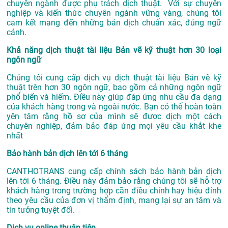
chuyên ngành được phụ trách dịch thuật. Với sự chuyên
nghiệp và kiến thức chuyên ngành vững vàng, chúng tôi
cam kết mang đến những bản dịch chuẩn xác, đúng ngữ
cảnh.
Khả năng dịch thuật tài liệu Bản vẽ kỹ thuật hơn 30 loại
ngôn ngữ
Chúng tôi cung cấp dịch vụ dịch thuật tài liệu Bản vẽ kỹ
thuật trên hơn 30 ngôn ngữ, bao gồm cả những ngôn ngữ
phổ biến và hiếm. Điều này giúp đáp ứng nhu cầu đa dạng
của khách hàng trong và ngoài nước. Bạn có thể hoàn toàn
yên tâm rằng hồ sơ của mình sẽ được dịch một cách
chuyên nghiệp, đảm bảo đáp ứng mọi yêu cầu khắt khe
nhất
Bảo hành bản dịch lên tới 6 tháng
CANTHOTRANS cung cấp chính sách bảo hành bản dịch
lên tới 6 tháng. Điều này đảm bảo rằng chúng tôi sẽ hỗ trợ
khách hàng trong trường hợp cần điều chỉnh hay hiệu đính
theo yêu cầu của đơn vị thẩm định, mang lại sự an tâm và
tin tưởng tuyệt đối.
Dịch vụ online thuận tiện