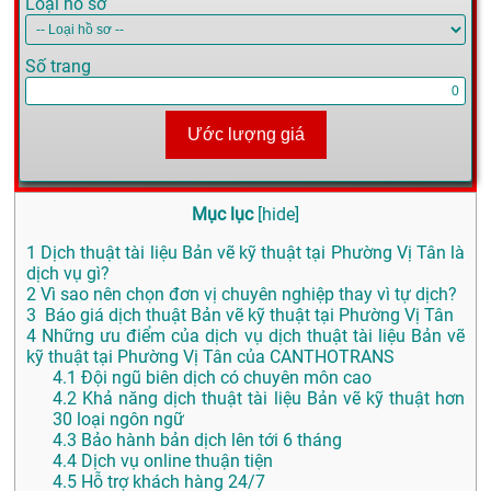
Loại hồ sơ
Số trang
Ước lượng giá
Mục lục
[
hide
]
1
Dịch thuật tài liệu Bản vẽ kỹ thuật tại Phường Vị Tân là
dịch vụ gì?
2
Vì sao nên chọn đơn vị chuyên nghiệp thay vì tự dịch?
3
Báo giá dịch thuật Bản vẽ kỹ thuật tại Phường Vị Tân
4
Những ưu điểm của dịch vụ dịch thuật tài liệu Bản vẽ
kỹ thuật tại Phường Vị Tân của CANTHOTRANS
4.1
Đội ngũ biên dịch có chuyên môn cao
4.2
Khả năng dịch thuật tài liệu Bản vẽ kỹ thuật hơn
30 loại ngôn ngữ
4.3
Bảo hành bản dịch lên tới 6 tháng
4.4
Dịch vụ online thuận tiện
4.5
Hỗ trợ khách hàng 24/7