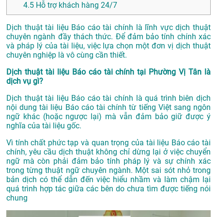
4.5
Hỗ trợ khách hàng 24/7
Dịch thuật tài liệu Báo cáo tài chính là lĩnh vực dịch thuật
chuyên ngành đầy thách thức. Để đảm bảo tính chính xác
và pháp lý của tài liệu, việc lựa chọn một đơn vị dịch thuật
chuyên nghiệp là vô cùng cần thiết.
Dịch thuật tài liệu Báo cáo tài chính tại Phường Vị Tân là
dịch vụ gì?
Dịch thuật tài liệu Báo cáo tài chính là quá trình biên dịch
nội dung tài liệu Báo cáo tài chính từ tiếng Việt sang ngôn
ngữ khác (hoặc ngược lại) mà vẫn đảm bảo giữ được ý
nghĩa của tài liệu gốc.
Vì tính chất phức tạp và quan trọng của tài liệu Báo cáo tài
chính, yêu cầu dịch thuật không chỉ dừng lại ở việc chuyển
ngữ mà còn phải đảm bảo tính pháp lý và sự chính xác
trong từng thuật ngữ chuyên ngành. Một sai sót nhỏ trong
bản dịch có thể dẫn đến việc hiểu nhầm và làm chậm lại
quá trình hợp tác giữa các bên do chưa tìm được tiếng nói
chung