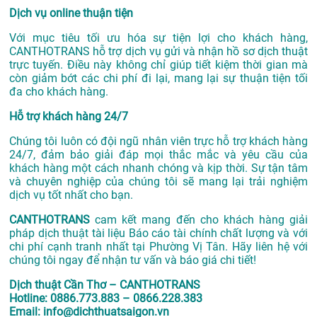
Dịch vụ online thuận tiện
Với mục tiêu tối ưu hóa sự tiện lợi cho khách hàng,
CANTHOTRANS hỗ trợ dịch vụ gửi và nhận hồ sơ dịch thuật
trực tuyến. Điều này không chỉ giúp tiết kiệm thời gian mà
còn giảm bớt các chi phí đi lại, mang lại sự thuận tiện tối
đa cho khách hàng.
Hỗ trợ khách hàng 24/7
Chúng tôi luôn có đội ngũ nhân viên trực hỗ trợ khách hàng
24/7, đảm bảo giải đáp mọi thắc mắc và yêu cầu của
khách hàng một cách nhanh chóng và kịp thời. Sự tận tâm
và chuyên nghiệp của chúng tôi sẽ mang lại trải nghiệm
dịch vụ tốt nhất cho bạn.
CANTHOTRANS
cam kết mang đến cho khách hàng giải
pháp dịch thuật tài liệu Báo cáo tài chính chất lượng và với
chi phí cạnh tranh nhất tại Phường Vị Tân. Hãy liên hệ với
chúng tôi ngay để nhận tư vấn và báo giá chi tiết!
Dịch thuật Cần Thơ – CANTHOTRANS
Hotline: 0886.773.883 – 0866.228.383
Email: info@dichthuatsaigon.vn