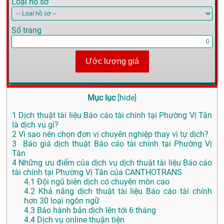
Loại hồ sơ
Số trang
Ước lượng giá
Mục lục
[
hide
]
1
Dịch thuật tài liệu Báo cáo tài chính tại Phường Vị Tân
là dịch vụ gì?
2
Vì sao nên chọn đơn vị chuyên nghiệp thay vì tự dịch?
3
Báo giá dịch thuật Báo cáo tài chính tại Phường Vị
Tân
4
Những ưu điểm của dịch vụ dịch thuật tài liệu Báo cáo
tài chính tại Phường Vị Tân của CANTHOTRANS
4.1
Đội ngũ biên dịch có chuyên môn cao
4.2
Khả năng dịch thuật tài liệu Báo cáo tài chính
hơn 30 loại ngôn ngữ
4.3
Bảo hành bản dịch lên tới 6 tháng
4.4
Dịch vụ online thuận tiện