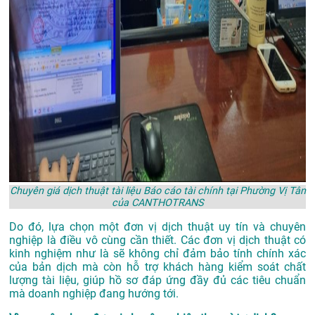
Chuyên giá dịch thuật tài liệu Báo cáo tài chính tại Phường Vị Tân
của CANTHOTRANS
Do đó, lựa chọn một đơn vị dịch thuật uy tín và chuyên
nghiệp là điều vô cùng cần thiết. Các đơn vị dịch thuật có
kinh nghiệm như là sẽ không chỉ đảm bảo tính chính xác
của bản dịch mà còn hỗ trợ khách hàng kiểm soát chất
lượng tài liệu, giúp hồ sơ đáp ứng đầy đủ các tiêu chuẩn
mà doanh nghiệp đang hướng tới.