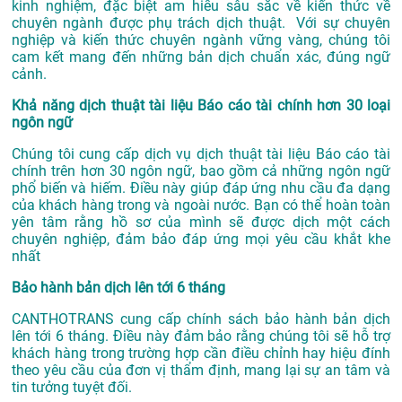
kinh nghiệm, đặc biệt am hiểu sâu sắc về kiến thức về
chuyên ngành được phụ trách dịch thuật. Với sự chuyên
nghiệp và kiến thức chuyên ngành vững vàng, chúng tôi
cam kết mang đến những bản dịch chuẩn xác, đúng ngữ
cảnh.
Khả năng dịch thuật tài liệu Báo cáo tài chính hơn 30 loại
ngôn ngữ
Chúng tôi cung cấp dịch vụ dịch thuật tài liệu Báo cáo tài
chính trên hơn 30 ngôn ngữ, bao gồm cả những ngôn ngữ
phổ biến và hiếm. Điều này giúp đáp ứng nhu cầu đa dạng
của khách hàng trong và ngoài nước. Bạn có thể hoàn toàn
yên tâm rằng hồ sơ của mình sẽ được dịch một cách
chuyên nghiệp, đảm bảo đáp ứng mọi yêu cầu khắt khe
nhất
Bảo hành bản dịch lên tới 6 tháng
CANTHOTRANS cung cấp chính sách bảo hành bản dịch
lên tới 6 tháng. Điều này đảm bảo rằng chúng tôi sẽ hỗ trợ
khách hàng trong trường hợp cần điều chỉnh hay hiệu đính
theo yêu cầu của đơn vị thẩm định, mang lại sự an tâm và
tin tưởng tuyệt đối.