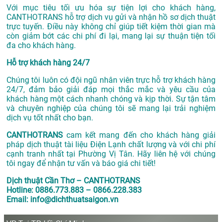
Với mục tiêu tối ưu hóa sự tiện lợi cho khách hàng,
CANTHOTRANS hỗ trợ dịch vụ gửi và nhận hồ sơ dịch thuật
trực tuyến. Điều này không chỉ giúp tiết kiệm thời gian mà
còn giảm bớt các chi phí đi lại, mang lại sự thuận tiện tối
đa cho khách hàng.
Hỗ trợ khách hàng 24/7
Chúng tôi luôn có đội ngũ nhân viên trực hỗ trợ khách hàng
24/7, đảm bảo giải đáp mọi thắc mắc và yêu cầu của
khách hàng một cách nhanh chóng và kịp thời. Sự tận tâm
và chuyên nghiệp của chúng tôi sẽ mang lại trải nghiệm
dịch vụ tốt nhất cho bạn.
CANTHOTRANS
cam kết mang đến cho khách hàng giải
pháp dịch thuật tài liệu Điện Lạnh chất lượng và với chi phí
cạnh tranh nhất tại Phường Vị Tân. Hãy liên hệ với chúng
tôi ngay để nhận tư vấn và báo giá chi tiết!
Dịch thuật Cần Thơ – CANTHOTRANS
Hotline: 0886.773.883 – 0866.228.383
Email: info@dichthuatsaigon.vn