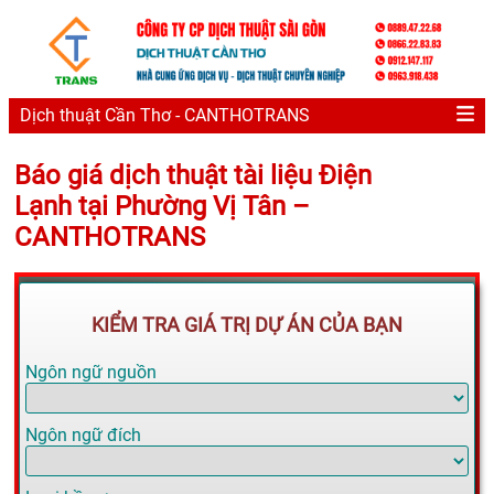
Dịch thuật Cần Thơ - CANTHOTRANS
Báo giá dịch thuật tài liệu Điện
Lạnh tại Phường Vị Tân –
CANTHOTRANS
KIỂM TRA GIÁ TRỊ DỰ ÁN CỦA BẠN
Ngôn ngữ nguồn
Ngôn ngữ đích