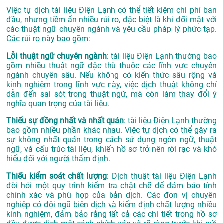
Việc tự dịch tài liệu Điện Lạnh có thể tiết kiệm chi phí ban
đầu, nhưng tiềm ẩn nhiều rủi ro, đặc biệt là khi đối mặt với
các thuật ngữ chuyên ngành và yêu cầu pháp lý phức tạp.
Các rủi ro này bao gồm:
Lỗi thuật ngữ chuyên ngành
: tài liệu Điện Lạnh thường bao
gồm nhiều thuật ngữ đặc thù thuộc các lĩnh vực chuyên
ngành chuyên sâu. Nếu không có kiến thức sâu rộng và
kinh nghiệm trong lĩnh vực này, việc dịch thuật không chỉ
dẫn đến sai sót trong thuật ngữ, mà còn làm thay đổi ý
nghĩa quan trọng của tài liệu.
Thiếu sự đồng nhất và nhất quán
: tài liệu Điện Lạnh thường
bao gồm nhiều phần khác nhau. Việc tự dịch có thể gây ra
sự không nhất quán trong cách sử dụng ngôn ngữ, thuật
ngữ, và cấu trúc tài liệu, khiến hồ sơ trở nên rời rạc và khó
hiểu đối với người thẩm định.
Thiếu kiểm soát chất lượng
: Dịch thuật tài liệu Điện Lạnh
đòi hỏi một quy trình kiểm tra chặt chẽ để đảm bảo tính
chính xác và phù hợp của bản dịch. Các đơn vị chuyên
nghiệp có đội ngũ biên dịch và kiểm định chất lượng nhiều
kinh nghiệm, đảm bảo rằng tất cả các chi tiết trong hồ sơ