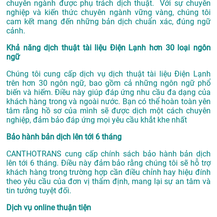
chuyên ngành được phụ trách dịch thuật. Với sự chuyên
nghiệp và kiến thức chuyên ngành vững vàng, chúng tôi
cam kết mang đến những bản dịch chuẩn xác, đúng ngữ
cảnh.
Khả năng dịch thuật tài liệu Điện Lạnh hơn 30 loại ngôn
ngữ
Chúng tôi cung cấp dịch vụ dịch thuật tài liệu Điện Lạnh
trên hơn 30 ngôn ngữ, bao gồm cả những ngôn ngữ phổ
biến và hiếm. Điều này giúp đáp ứng nhu cầu đa dạng của
khách hàng trong và ngoài nước. Bạn có thể hoàn toàn yên
tâm rằng hồ sơ của mình sẽ được dịch một cách chuyên
nghiệp, đảm bảo đáp ứng mọi yêu cầu khắt khe nhất
Bảo hành bản dịch lên tới 6 tháng
CANTHOTRANS cung cấp chính sách bảo hành bản dịch
lên tới 6 tháng. Điều này đảm bảo rằng chúng tôi sẽ hỗ trợ
khách hàng trong trường hợp cần điều chỉnh hay hiệu đính
theo yêu cầu của đơn vị thẩm định, mang lại sự an tâm và
tin tưởng tuyệt đối.
Dịch vụ online thuận tiện