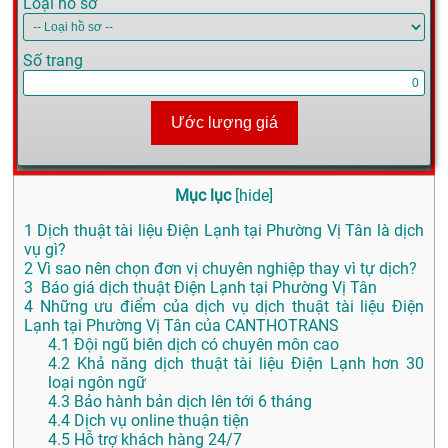
Loại hồ sơ
Số trang
Ước lượng giá
Mục lục
[
hide
]
1
Dịch thuật tài liệu Điện Lạnh tại Phường Vị Tân là dịch
vụ gì?
2
Vì sao nên chọn đơn vị chuyên nghiệp thay vì tự dịch?
3
Báo giá dịch thuật Điện Lạnh tại Phường Vị Tân
4
Những ưu điểm của dịch vụ dịch thuật tài liệu Điện
Lạnh tại Phường Vị Tân của CANTHOTRANS
4.1
Đội ngũ biên dịch có chuyên môn cao
4.2
Khả năng dịch thuật tài liệu Điện Lạnh hơn 30
loại ngôn ngữ
4.3
Bảo hành bản dịch lên tới 6 tháng
4.4
Dịch vụ online thuận tiện
4.5
Hỗ trợ khách hàng 24/7