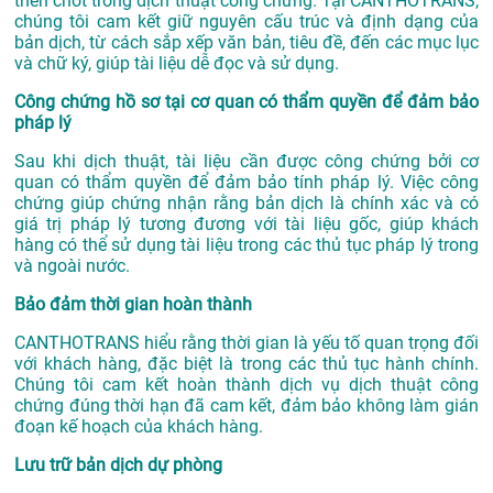
then chốt trong dịch thuật công chứng. Tại CANTHOTRANS,
chúng tôi cam kết giữ nguyên cấu trúc và định dạng của
bản dịch, từ cách sắp xếp văn bản, tiêu đề, đến các mục lục
và chữ ký, giúp tài liệu dễ đọc và sử dụng.
Công chứng hồ sơ tại cơ quan có thẩm quyền để đảm bảo
pháp lý
Sau khi dịch thuật, tài liệu cần được công chứng bởi cơ
quan có thẩm quyền để đảm bảo tính pháp lý. Việc công
chứng giúp chứng nhận rằng bản dịch là chính xác và có
giá trị pháp lý tương đương với tài liệu gốc, giúp khách
hàng có thể sử dụng tài liệu trong các thủ tục pháp lý trong
và ngoài nước.
Bảo đảm thời gian hoàn thành
CANTHOTRANS hiểu rằng thời gian là yếu tố quan trọng đối
với khách hàng, đặc biệt là trong các thủ tục hành chính.
Chúng tôi cam kết hoàn thành dịch vụ dịch thuật công
chứng đúng thời hạn đã cam kết, đảm bảo không làm gián
đoạn kế hoạch của khách hàng.
Lưu trữ bản dịch dự phòng