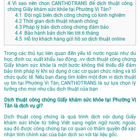
4
Vì sao nên chọn CANTHOTRANS để dịch thuật công
chứng Giấy khám sức khỏe tại Phường Vị Tân?
4.1
Đội ngũ biên dịch công chứng có kinh nghiệm
4.2
Thời gian dịch thuật nhanh chóng
4.3
Pháp lý bản dịch công chứng đảm bảo
4.4
Bảo hành bản dịch lên tới 6 tháng
4.5
Hỗ trợ khách hàng gửi hồ sơ dịch thuật online
Trong các thủ tục liên quan đến yếu tố nước ngoài như du
học, định cư, xuất khẩu lao động…vv dịch thuật công chứng
Giấy khám sức khỏe là một bước không thể thiếu để đảm
bảo tính pháp lý khi sử dụng ở các cơ quan chức năng và tổ
chức quốc tế. Nếu bạn đang tìm kiếm một đơn vị dịch thuật
uy tín tại Phường Vị Tân, CANTHOTRANS là sự lựa chọn lý
tưởng cho mọi nhu cầu dịch thuật của bạn
Dịch thuật công chứng Giấy khám sức khỏe tại Phường Vị
Tân là dịch vụ gì?
Dịch thuật công chứng là quá trình dịch nội dung Giấy
khám sức khỏe từ tiếng Việt sang ngôn ngữ nước ngoài,
sau đó được công chứng tại cơ quan có thẩm quyền để xác
nhận tính chính xác của bản dịch so với tài liệu gốc.