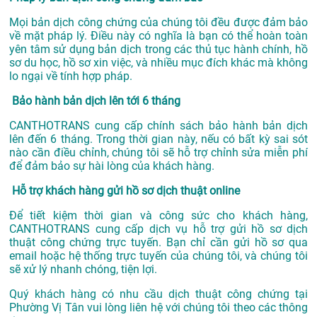
Mọi bản dịch công chứng của chúng tôi đều được đảm bảo
về mặt pháp lý. Điều này có nghĩa là bạn có thể hoàn toàn
yên tâm sử dụng bản dịch trong các thủ tục hành chính, hồ
sơ du học, hồ sơ xin việc, và nhiều mục đích khác mà không
lo ngại về tính hợp pháp.
Bảo hành bản dịch lên tới 6 tháng
CANTHOTRANS cung cấp chính sách bảo hành bản dịch
lên đến 6 tháng. Trong thời gian này, nếu có bất kỳ sai sót
nào cần điều chỉnh, chúng tôi sẽ hỗ trợ chỉnh sửa miễn phí
để đảm bảo sự hài lòng của khách hàng.
Hỗ trợ khách hàng gửi hồ sơ dịch thuật online
Để tiết kiệm thời gian và công sức cho khách hàng,
CANTHOTRANS cung cấp dịch vụ hỗ trợ gửi hồ sơ dịch
thuật công chứng trực tuyến. Bạn chỉ cần gửi hồ sơ qua
email hoặc hệ thống trực tuyến của chúng tôi, và chúng tôi
sẽ xử lý nhanh chóng, tiện lợi.
Quý khách hàng có nhu cầu dịch thuật công chứng tại
Phường Vị Tân vui lòng liên hệ với chúng tôi theo các thông