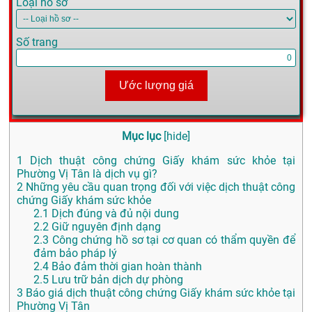
Loại hồ sơ
Số trang
Ước lượng giá
Mục lục
[
hide
]
1
Dịch thuật công chứng Giấy khám sức khỏe tại
Phường Vị Tân là dịch vụ gì?
2
Những yêu cầu quan trọng đối với việc dịch thuật công
chứng Giấy khám sức khỏe
2.1
Dịch đúng và đủ nội dung
2.2
Giữ nguyên định dạng
2.3
Công chứng hồ sơ tại cơ quan có thẩm quyền để
đảm bảo pháp lý
2.4
Bảo đảm thời gian hoàn thành
2.5
Lưu trữ bản dịch dự phòng
3
Báo giá dịch thuật công chứng Giấy khám sức khỏe tại
Phường Vị Tân