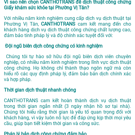
Vì sao nên chọn CANTHOTRANS để dịch thuật công chứng
Giấy khám sức khỏe tại Phường Vị Tân?
Với nhiều năm kinh nghiệm cung cấp dịch vụ
dịch thuật tại
Phường Vị Tân,
CANTHOTRANS
cam kết mang đến cho
khách hàng dịch vụ dịch thuật công chứng chất lượng cao,
đảm bảo tính pháp lý và độ chính xác tuyệt đối với:
Đội ngũ biên dịch công chứng có kinh nghiệm
Chúng tôi tự hào sở hữu đội ngũ biên dịch viên chuyên
nghiệp, có nhiều năm kinh nghiệm trong lĩnh vực dịch thuật
công chứng. Họ không chỉ thành thạo ngôn ngữ mà còn
hiểu rõ các quy định pháp lý, đảm bảo bản dịch chính xác
và hợp pháp.
Thời gian dịch thuật nhanh chóng
CANTHOTRANS cam kết hoàn thành dịch vụ dịch thuật
trong thời gian ngắn nhất (3 ngày nhận hồ sơ tại nhà).
Chúng tôi hiểu rằng thời gian là yếu tố quan trọng đối với
khách hàng, vì vậy luôn nỗ lực để đáp ứng kịp thời mọi yêu
cầu, giúp bạn tiết kiệm thời gian và công sức.
Pháp lý bản dịch công chứng đảm bảo