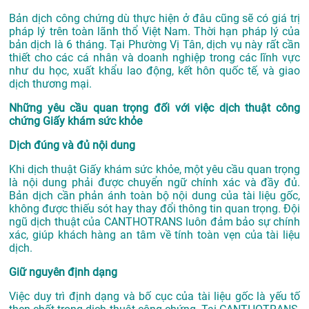
Bản dịch công chứng dù thực hiện ở đâu cũng sẽ có giá trị
pháp lý trên toàn lãnh thổ Việt Nam. Thời hạn pháp lý của
bản dịch là 6 tháng. Tại Phường Vị Tân, dịch vụ này rất cần
thiết cho các cá nhân và doanh nghiệp trong các lĩnh vực
như du học, xuất khẩu lao động, kết hôn quốc tế, và giao
dịch thương mại.
Những yêu cầu quan trọng đối với việc dịch thuật công
chứng Giấy khám sức khỏe
Dịch đúng và đủ nội dung
Khi dịch thuật Giấy khám sức khỏe, một yêu cầu quan trọng
là nội dung phải được chuyển ngữ chính xác và đầy đủ.
Bản dịch cần phản ánh toàn bộ nội dung của tài liệu gốc,
không được thiếu sót hay thay đổi thông tin quan trọng. Đội
ngũ dịch thuật của CANTHOTRANS luôn đảm bảo sự chính
xác, giúp khách hàng an tâm về tính toàn vẹn của tài liệu
dịch.
Giữ nguyên định dạng
Việc duy trì định dạng và bố cục của tài liệu gốc là yếu tố