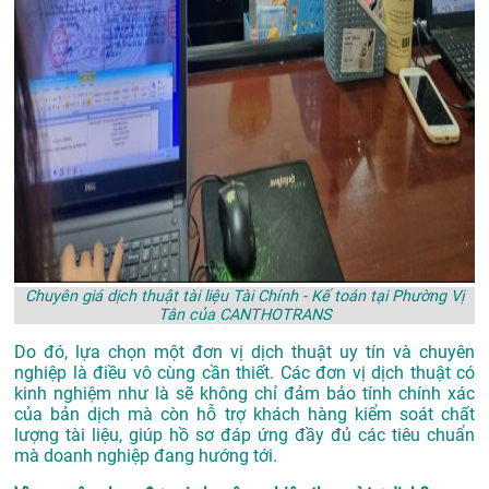
Chuyên giá dịch thuật tài liệu Tài Chính - Kế toán tại Phường Vị
Tân của CANTHOTRANS
Do đó, lựa chọn một đơn vị dịch thuật uy tín và chuyên
nghiệp là điều vô cùng cần thiết. Các đơn vị dịch thuật có
kinh nghiệm như là sẽ không chỉ đảm bảo tính chính xác
của bản dịch mà còn hỗ trợ khách hàng kiểm soát chất
lượng tài liệu, giúp hồ sơ đáp ứng đầy đủ các tiêu chuẩn
mà doanh nghiệp đang hướng tới.