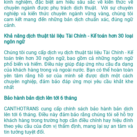
kinh nghiệm, đặc biệt am hiểu sâu sắc về kiến thức về
chuyên ngành được phụ trách dịch thuật. Với sự chuyên
nghiệp và kiến thức chuyên ngành vững vàng, chúng tôi
cam kết mang đến những bản dịch chuẩn xác, đúng ngữ
cảnh.
Khả năng dịch thuật tài liệu Tài Chính - Kế toán hơn 30 loại
ngôn ngữ
Chúng tôi cung cấp dịch vụ dịch thuật tài liệu Tài Chính - Kế
toán trên hơn 30 ngôn ngữ, bao gồm cả những ngôn ngữ
phổ biến và hiếm. Điều này giúp đáp ứng nhu cầu đa dạng
của khách hàng trong và ngoài nước. Bạn có thể hoàn toàn
yên tâm rằng hồ sơ của mình sẽ được dịch một cách
chuyên nghiệp, đảm bảo đáp ứng mọi yêu cầu khắt khe
nhất
Bảo hành bản dịch lên tới 6 tháng
CANTHOTRANS cung cấp chính sách bảo hành bản dịch
lên tới 6 tháng. Điều này đảm bảo rằng chúng tôi sẽ hỗ trợ
khách hàng trong trường hợp cần điều chỉnh hay hiệu đính
theo yêu cầu của đơn vị thẩm định, mang lại sự an tâm và
tin tưởng tuyệt đối.