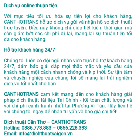
Dịch vụ online thuận tiện
Với mục tiêu tối ưu hóa sự tiện lợi cho khách hàng,
CANTHOTRANS hỗ trợ dịch vụ gửi và nhận hồ sơ dịch thuật
trực tuyến. Điều này không chỉ giúp tiết kiệm thời gian mà
còn giảm bớt các chi phí đi lại, mang lại sự thuận tiện tối
đa cho khách hàng.
Hỗ trợ khách hàng 24/7
Chúng tôi luôn có đội ngũ nhân viên trực hỗ trợ khách hàng
24/7, đảm bảo giải đáp mọi thắc mắc và yêu cầu của
khách hàng một cách nhanh chóng và kịp thời. Sự tận tâm
và chuyên nghiệp của chúng tôi sẽ mang lại trải nghiệm
dịch vụ tốt nhất cho bạn.
CANTHOTRANS
cam kết mang đến cho khách hàng giải
pháp dịch thuật tài liệu Tài Chính - Kế toán chất lượng và
với chi phí cạnh tranh nhất tại Phường Vị Tân. Hãy liên hệ
với chúng tôi ngay để nhận tư vấn và báo giá chi tiết!
Dịch thuật Cần Thơ – CANTHOTRANS
Hotline: 0886.773.883 – 0866.228.383
Email: info@dichthuatsaigon.vn