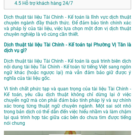
4.5
Hỗ trợ khách hàng 24/7
Dịch thuật tài liệu Tài Chính - Kế toán là lĩnh vực dịch thuật
chuyên ngành đầy thách thức. Để đảm bảo tính chính xác
và pháp lý của tài liệu, việc lựa chọn một đơn vị dịch thuật
chuyên nghiệp là vô cùng cần thiết.
Dịch thuật tài liệu Tài Chính - Kế toán tại Phường Vị Tân là
dịch vụ gì?
Dịch thuật tài liệu Tài Chính - Kế toán là quá trình biên dịch
nội dung tài liệu Tài Chính - Kế toán từ tiếng Việt sang ngôn
ngữ khác (hoặc ngược lại) mà vẫn đảm bảo giữ được ý
nghĩa của tài liệu gốc.
Vì tính chất phức tạp và quan trọng của tài liệu Tài Chính -
Kế toán, yêu cầu dịch thuật không chỉ dừng lại ở việc
chuyển ngữ mà còn phải đảm bảo tính pháp lý và sự chính
xác trong từng thuật ngữ chuyên ngành. Một sai sót nhỏ
trong bản dịch có thể dẫn đến việc hiểu nhầm và làm chậm
lại quá trình hợp tác giữa các bên do chưa tìm được tiếng
nói chung