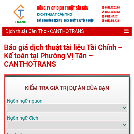
Dịch thuật Cần Thơ - CANTHOTRANS
Báo giá dịch thuật tài liệu Tài Chính –
Kế toán tại Phường Vị Tân –
CANTHOTRANS
KIỂM TRA GIÁ TRỊ DỰ ÁN CỦA BẠN
Ngôn ngữ nguồn
Ngôn ngữ đích