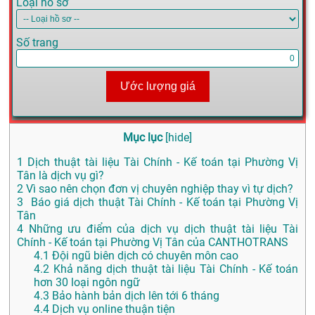
Loại hồ sơ
Số trang
Ước lượng giá
Mục lục
[
hide
]
1
Dịch thuật tài liệu Tài Chính - Kế toán tại Phường Vị
Tân là dịch vụ gì?
2
Vì sao nên chọn đơn vị chuyên nghiệp thay vì tự dịch?
3
Báo giá dịch thuật Tài Chính - Kế toán tại Phường Vị
Tân
4
Những ưu điểm của dịch vụ dịch thuật tài liệu Tài
Chính - Kế toán tại Phường Vị Tân của CANTHOTRANS
4.1
Đội ngũ biên dịch có chuyên môn cao
4.2
Khả năng dịch thuật tài liệu Tài Chính - Kế toán
hơn 30 loại ngôn ngữ
4.3
Bảo hành bản dịch lên tới 6 tháng
4.4
Dịch vụ online thuận tiện