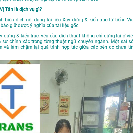
Vị Tân là dịch vụ gì?
nh biên dịch nội dung tài liệu Xây dựng & kiến trúc từ tiếng Việ
ảo giữ được ý nghĩa của tài liệu gốc.
ây dựng & kiến trúc, yêu cầu dịch thuật không chỉ dừng lại ở việ
 sự chính xác trong từng thuật ngữ chuyên ngành. Một sai só
m và làm chậm lại quá trình hợp tác giữa các bên do chưa tì