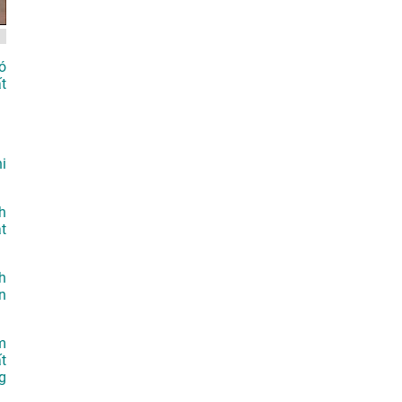
ó
t
hi
h
t
h
n
ảm
t
g