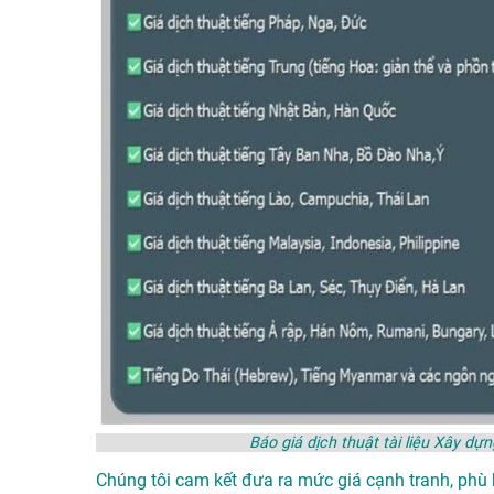
Báo giá dịch thuật tài liệu Xây d
Chúng tôi cam kết đưa ra mức giá cạnh tranh, phù