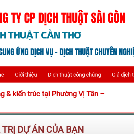
me
Giới thiệu
Dịch thuật công chứng
Giá dịch 
ng & kiến trúc tại Phường Vị Tân –
Á TRỊ DỰ ÁN CỦA BẠN