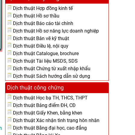
Dịch thuật Hợp đồng kinh tế
Dịch thuật Hồ sơ thầu
Dịch thuật Báo cáo tài chính
Dịch thuật Hồ sơ năng lực doanh nghiệp
Dịch thuật Bản vẽ kỹ thuật
Dịch thuật Điều lệ, nội quy
Dịch thuật Catalogue, brochure
Dịch thuật Tài liệu MSDS, SDS
Dịch thuật Chứng từ xuất nhập khẩu
Dịch thuật Sách hướng dẫn sử dụng
Dịch thuật công chứng
Dịch thuật Học bạ TH, THCS, THPT
Dịch thuật Bảng điểm ĐH, CĐ
Dịch thuật Giấy Khen, bằng khen
Dịch thuật Xác nhận tình trạng hôn nhân
Dịch thuật Bằng đại học, cao đẳng
h