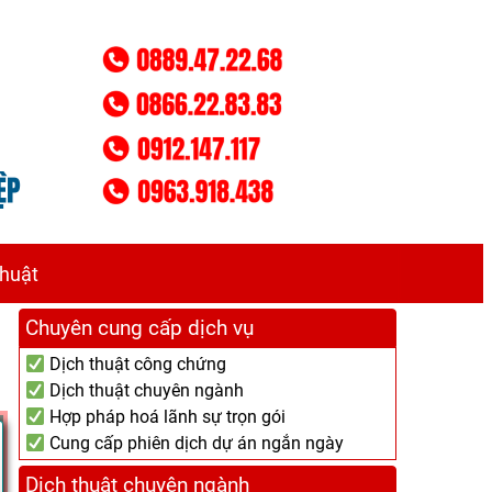
thuật
Chuyên cung cấp dịch vụ
Dịch thuật công chứng
Dịch thuật chuyên ngành
Hợp pháp hoá lãnh sự trọn gói
Cung cấp phiên dịch dự án ngắn ngày
Dịch thuật chuyên ngành