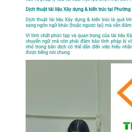
Dịch thuật tài liệu Xây dựng & kiến trúc tại Phường 
Dịch thuật tài liệu Xây dựng & kiến trúc là quá trì
sang ngôn ngữ khác (hoặc ngược lại) mà vẫn đảm b
Vì tính chất phức tạp và quan trọng của tài liệu X
chuyển ngữ mà còn phải đảm bảo tính pháp lý và
nhỏ trong bản dịch có thể dẫn đến việc hiểu nhầ
được tiếng nói chung