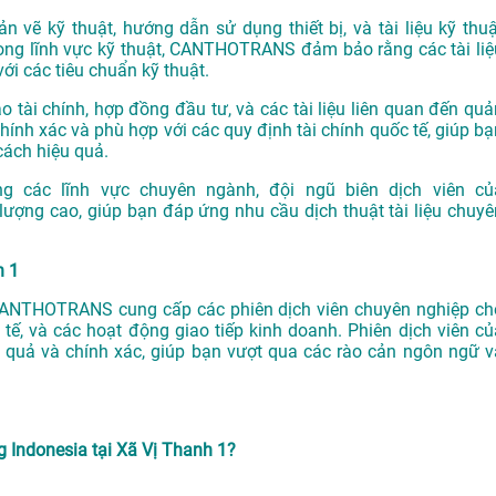
ản vẽ kỹ thuật, hướng dẫn sử dụng thiết bị, và tài liệu kỹ thuậ
trong lĩnh vực kỹ thuật, CANTHOTRANS đảm bảo rằng các tài liệ
ới các tiêu chuẩn kỹ thuật.
 tài chính, hợp đồng đầu tư, và các tài liệu liên quan đến quả
chính xác và phù hợp với các quy định tài chính quốc tế, giúp bạ
cách hiệu quả.
g các lĩnh vực chuyên ngành, đội ngũ biên dịch viên củ
ng cao, giúp bạn đáp ứng nhu cầu dịch thuật tài liệu chuyê
h 1
a CANTHOTRANS cung cấp các phiên dịch viên chuyên nghiệp ch
 tế, và các hoạt động giao tiếp kinh doanh. Phiên dịch viên củ
ệu quả và chính xác, giúp bạn vượt qua các rào cản ngôn ngữ v
 Indonesia tại Xã Vị Thanh 1?