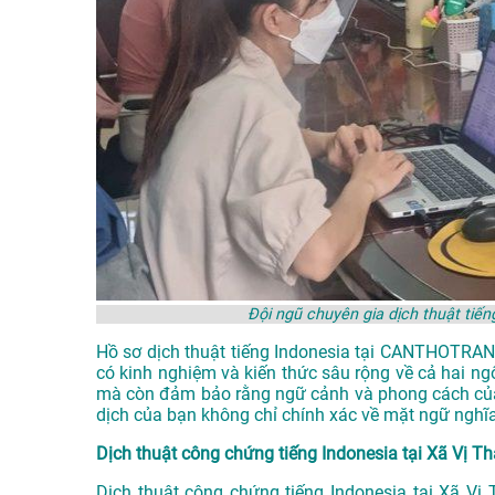
Đội ngũ chuyên gia dịch thuật ti
Hồ sơ dịch thuật tiếng Indonesia tại CANTHOTRANS
có kinh nghiệm và kiến thức sâu rộng về cả hai ng
mà còn đảm bảo rằng ngữ cảnh và phong cách của 
dịch của bạn không chỉ chính xác về mặt ngữ nghĩ
Dịch thuật công chứng tiếng Indonesia tại Xã Vị T
Dịch thuật công chứng tiếng Indonesia tại Xã Vị 