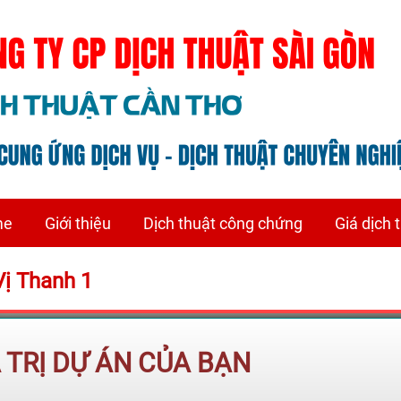
me
Giới thiệu
Dịch thuật công chứng
Giá dịch 
 Vị Thanh 1
Á TRỊ DỰ ÁN CỦA BẠN