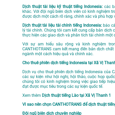
Dịch thuật tài liệu kỹ thuật tiếng Indonesia:
các b
khác. Với đội ngũ biên dịch viên có kinh nghiệm 
được dịch một cách rõ ràng, chính xác và phù hợp v
Dịch thuật tài liệu tài chính tiếng Indonesia:
báo cáo
lý tài chính. Chúng tôi cam kết cung cấp bản dịch 
thực hiện các giao dịch và phân tích tài chính một 
Với sự am hiểu sâu rộng và kinh nghiệm tron
CANTHOTRANS cam kết mang đến bản dịch chất lượ
ngành một cách hiệu quả và chính xác.
Cho thuê phiên dịch tiếng Indonesia tại Xã Vị Than
Dịch vụ cho thuê phiên dịch tiếng Indonesia củ
các sự kiện như hội nghị, hội thảo, cuộc họp quốc
chúng tôi có kinh nghiệm trong việc giao tiếp hi
đạt được mục tiêu trong các sự kiện quốc tế.
Xem thêm
Dịch thuật tiếng Lào tại Xã Vị Thanh 1
Vì sao nên chọn CANTHOTRANS để dịch thuật tiếng
Đội ngũ biên dịch chuyên nghiệp