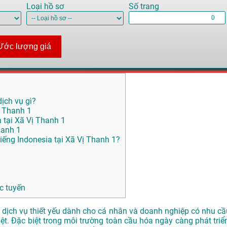
Loại hồ sơ
Số trang
Ước lượng giá
dịch vụ gì?
ị Thanh 1
a tại Xã Vị Thanh 1
hanh 1
ếng Indonesia tại Xã Vị Thanh 1?
c tuyến
 dịch vụ thiết yếu dành cho cá nhân và doanh nghiệp có nhu cầ
iệt. Đặc biệt trong môi trường toàn cầu hóa ngày càng phát triển