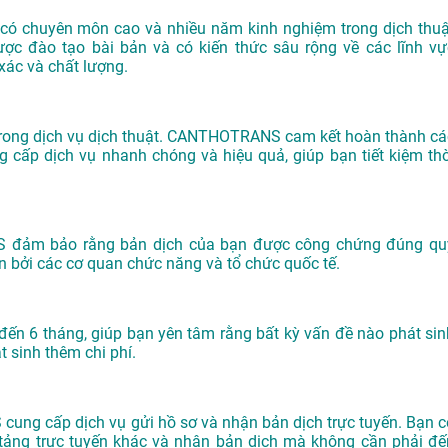
có chuyên môn cao và nhiều năm kinh nghiệm trong dịch thuậ
được đào tạo bài bản và có kiến thức sâu rộng về các lĩnh vự
ác và chất lượng.
g trong dịch vụ dịch thuật. CANTHOTRANS cam kết hoàn thành cá
 cấp dịch vụ nhanh chóng và hiệu quả, giúp bạn tiết kiệm thờ
S đảm bảo rằng bản dịch của bạn được công chứng đúng qu
ận bởi các cơ quan chức năng và tổ chức quốc tế.
đến 6 tháng, giúp bạn yên tâm rằng bất kỳ vấn đề nào phát sin
 sinh thêm chi phí.
ung cấp dịch vụ gửi hồ sơ và nhận bản dịch trực tuyến. Bạn c
n tảng trực tuyến khác và nhận bản dịch mà không cần phải đế