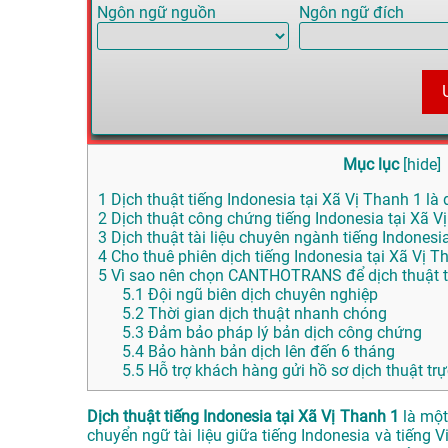
Ngôn ngữ nguồn
Ngôn ngữ đích
Mục lục
[
hide
]
1
Dịch thuật tiếng Indonesia tại Xã Vị Thanh 1 là 
2
Dịch thuật công chứng tiếng Indonesia tại Xã V
3
Dịch thuật tài liệu chuyên ngành tiếng Indonesi
4
Cho thuê phiên dịch tiếng Indonesia tại Xã Vị T
5
Vì sao nên chọn CANTHOTRANS để dịch thuật ti
5.1
Đội ngũ biên dịch chuyên nghiệp
5.2
Thời gian dịch thuật nhanh chóng
5.3
Đảm bảo pháp lý bản dịch công chứng
5.4
Bảo hành bản dịch lên đến 6 tháng
5.5
Hỗ trợ khách hàng gửi hồ sơ dịch thuật trự
Dịch thuật tiếng Indonesia tại Xã Vị Thanh 1
là một
chuyển ngữ tài liệu giữa tiếng Indonesia và tiếng V