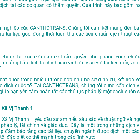
 dịch tại các cơ quan có thẩm quyền. Quá trình này bao gồm ha
huyên nghiệp của CANTHOTRANS. Chúng tôi cam kết mang đến bả
a tài liệu gốc, đồng thời tuân thủ các tiêu chuẩn dịch thuật ca
ông chứng tại các cơ quan có thẩm quyền như phòng công chứn
 rằng bản dịch là chính xác và hợp lệ so với tài liệu gốc, và c
.
bắt buộc trong nhiều trường hợp như hồ sơ định cư, kết hôn vớ
iao dịch quốc tế. Tại CANTHOTRANS, chúng tôi cung cấp dịch v
giúp bạn yên tâm hoàn tất các thủ tục pháp lý một cách suôn s
i Xã Vị Thanh 1
tại Xã Vị Thanh 1 yêu cầu sự am hiểu sâu sắc về thuật ngữ và ng
, pháp lý, tài chính và giáo dục. Đây là một trong những dịch v
 đảm bảo rằng các tài liệu chuyên ngành được dịch một các
ôi đặc biệt có thế mạnh trong các lĩnh vực: