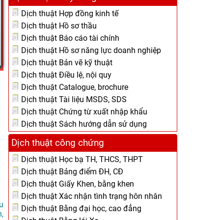
Dịch thuật Hợp đồng kinh tế
Dịch thuật Hồ sơ thầu
Dịch thuật Báo cáo tài chính
Dịch thuật Hồ sơ năng lực doanh nghiệp
Dịch thuật Bản vẽ kỹ thuật
Dịch thuật Điều lệ, nội quy
Dịch thuật Catalogue, brochure
Dịch thuật Tài liệu MSDS, SDS
Dịch thuật Chứng từ xuất nhập khẩu
Dịch thuật Sách hướng dẫn sử dụng
Dịch thuật công chứng
Dịch thuật Học bạ TH, THCS, THPT
Dịch thuật Bảng điểm ĐH, CĐ
Dịch thuật Giấy Khen, bằng khen
Dịch thuật Xác nhận tình trạng hôn nhân
u
Dịch thuật Bằng đại học, cao đẳng
,