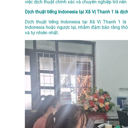
việc dịch thuật chính xác và chuyên nghiệp trở nên
Dịch thuật tiếng Indonesia tại Xã Vị Thanh 1 là dịch
Dịch thuật tiếng Indonesia tại Xã Vị Thanh 1 là 
Indonesia hoặc ngược lại, nhằm đảm bảo rằng thông
và tự nhiên nhất.