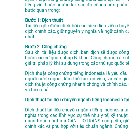
tiếng việt hoặc ngược lại, sau đó công chứng bản
bước quan trọng:
Bước 1: Dịch thuật
Tài liệu gốc được dịch bởi các biên dịch viên c
dịch chính xác, giữ nguyên ý nghĩa và ngữ cảnh củ
nhất.
Bước 2: Công chứng
Sau khi tài liệu được dịch, bản dịch sẽ được c
hoặc các cơ quan pháp lý khác. Công chứng xác nhận
giá trị pháp lý khi sử dụng trong các thủ tục quốc tế
Dịch thuật công chứng tiếng Indonesia là yêu cầu 
người nước ngoài, làm thủ tục xin visa, và các g
dịch thuật công chứng nhanh chóng và chính xác, 
và hiệu quả.
Dịch thuật tài liệu chuyên ngành tiếng Indonesia tạ
Dịch thuật tài liệu chuyên ngành tiếng Indonesia 
nghĩa trong các lĩnh vực cụ thể như y tế, kỹ thuật
quan trọng nhất mà CANTHOTRANS cung cấp, giúp
chính xác và phù hợp với tiêu chuẩn ngành. Chúng t