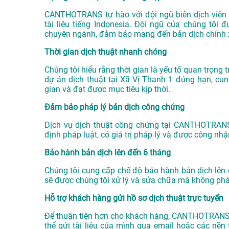
CANTHOTRANS tự hào với đội ngũ biên dịch viên 
tài liệu tiếng Indonesia. Đội ngũ của chúng tôi 
chuyên ngành, đảm bảo mang đến bản dịch chính x
Thời gian dịch thuật nhanh chóng
Chúng tôi hiểu rằng thời gian là yếu tố quan trọn
dự án
dịch thuật tại Xã Vị Thanh 1
đúng hạn, cung
gian và đạt được mục tiêu kịp thời.
Đảm bảo pháp lý bản dịch công chứng
Dịch vụ dịch thuật công chứng tại CANTHOTRAN
định pháp luật, có giá trị pháp lý và được công nh
Bảo hành bản dịch lên đến 6 tháng
Chúng tôi cung cấp chế độ bảo hành bản dịch lên 
sẽ được chúng tôi xử lý và sửa chữa mà không phát
Hỗ trợ khách hàng gửi hồ sơ dịch thuật trực tuyến
Để thuận tiện hơn cho khách hàng, CANTHOTRANS c
thể gửi tài liệu của mình qua email hoặc các nề