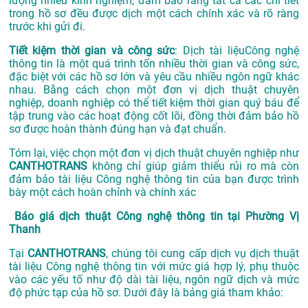
lượng nhiều kinh nghiệm, đảm bảo rằng tất cả các chi tiết
trong hồ sơ đều được dịch một cách chính xác và rõ ràng
trước khi gửi đi.
Tiết kiệm thời gian và công sức
: Dịch tài liệuCông nghệ
thông tin là một quá trình tốn nhiều thời gian và công sức,
đặc biệt với các hồ sơ lớn và yêu cầu nhiều ngôn ngữ khác
nhau. Bằng cách chọn một đơn vị dịch thuật chuyên
nghiệp, doanh nghiệp có thể tiết kiệm thời gian quý báu để
tập trung vào các hoạt động cốt lõi, đồng thời đảm bảo hồ
sơ được hoàn thành đúng hạn và đạt chuẩn.
Tóm lại, việc chọn một đơn vị dịch thuật chuyên nghiệp như
CANTHOTRANS
không chỉ giúp giảm thiểu rủi ro mà còn
đảm bảo tài liệu Công nghệ thông tin của bạn được trình
bày một cách hoàn chỉnh và chính xác
Báo giá dịch thuật Công nghệ thông tin tại Phường Vị
Thanh
Tại
CANTHOTRANS
, chúng tôi cung cấp dịch vụ dịch thuật
tài liệu Công nghệ thông tin với mức giá hợp lý, phụ thuộc
vào các yếu tố như độ dài tài liệu, ngôn ngữ dịch và mức
độ phức tạp của hồ sơ. Dưới đây là bảng giá tham khảo: