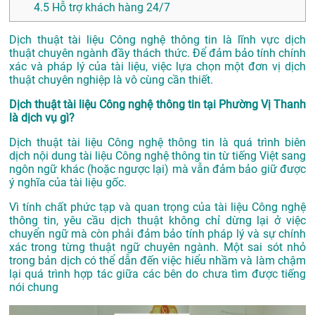
4.5
Hỗ trợ khách hàng 24/7
Dịch thuật tài liệu Công nghệ thông tin là lĩnh vực dịch
thuật chuyên ngành đầy thách thức. Để đảm bảo tính chính
xác và pháp lý của tài liệu, việc lựa chọn một đơn vị dịch
thuật chuyên nghiệp là vô cùng cần thiết.
Dịch thuật tài liệu Công nghệ thông tin tại Phường Vị Thanh
là dịch vụ gì?
Dịch thuật tài liệu Công nghệ thông tin là quá trình biên
dịch nội dung tài liệu Công nghệ thông tin từ tiếng Việt sang
ngôn ngữ khác (hoặc ngược lại) mà vẫn đảm bảo giữ được
ý nghĩa của tài liệu gốc.
Vì tính chất phức tạp và quan trọng của tài liệu Công nghệ
thông tin, yêu cầu dịch thuật không chỉ dừng lại ở việc
chuyển ngữ mà còn phải đảm bảo tính pháp lý và sự chính
xác trong từng thuật ngữ chuyên ngành. Một sai sót nhỏ
trong bản dịch có thể dẫn đến việc hiểu nhầm và làm chậm
lại quá trình hợp tác giữa các bên do chưa tìm được tiếng
nói chung