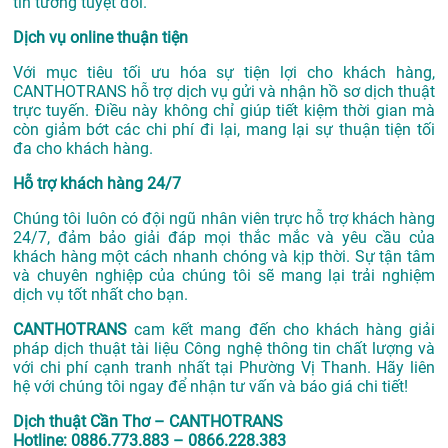
tin tưởng tuyệt đối.
Dịch vụ online thuận tiện
Với mục tiêu tối ưu hóa sự tiện lợi cho khách hàng,
CANTHOTRANS hỗ trợ dịch vụ gửi và nhận hồ sơ dịch thuật
trực tuyến. Điều này không chỉ giúp tiết kiệm thời gian mà
còn giảm bớt các chi phí đi lại, mang lại sự thuận tiện tối
đa cho khách hàng.
Hỗ trợ khách hàng 24/7
Chúng tôi luôn có đội ngũ nhân viên trực hỗ trợ khách hàng
24/7, đảm bảo giải đáp mọi thắc mắc và yêu cầu của
khách hàng một cách nhanh chóng và kịp thời. Sự tận tâm
và chuyên nghiệp của chúng tôi sẽ mang lại trải nghiệm
dịch vụ tốt nhất cho bạn.
CANTHOTRANS
cam kết mang đến cho khách hàng giải
pháp dịch thuật tài liệu Công nghệ thông tin chất lượng và
với chi phí cạnh tranh nhất tại Phường Vị Thanh. Hãy liên
hệ với chúng tôi ngay để nhận tư vấn và báo giá chi tiết!
Dịch thuật Cần Thơ – CANTHOTRANS
Hotline: 0886.773.883 – 0866.228.383