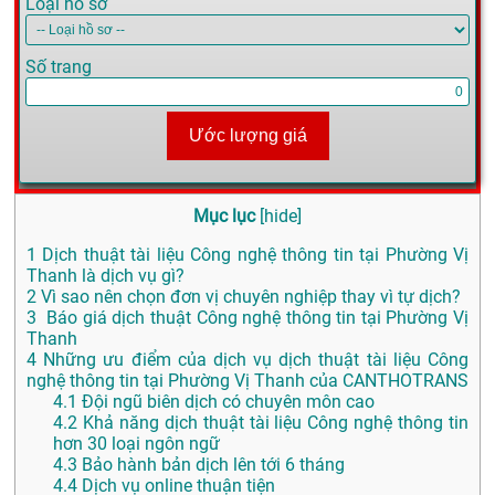
Loại hồ sơ
Số trang
Ước lượng giá
Mục lục
[
hide
]
1
Dịch thuật tài liệu Công nghệ thông tin tại Phường Vị
Thanh là dịch vụ gì?
2
Vì sao nên chọn đơn vị chuyên nghiệp thay vì tự dịch?
3
Báo giá dịch thuật Công nghệ thông tin tại Phường Vị
Thanh
4
Những ưu điểm của dịch vụ dịch thuật tài liệu Công
nghệ thông tin tại Phường Vị Thanh của CANTHOTRANS
4.1
Đội ngũ biên dịch có chuyên môn cao
4.2
Khả năng dịch thuật tài liệu Công nghệ thông tin
hơn 30 loại ngôn ngữ
4.3
Bảo hành bản dịch lên tới 6 tháng
4.4
Dịch vụ online thuận tiện