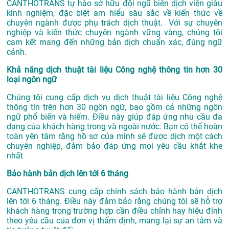
CANTHOTRANS tự hào sở hữu đội ngũ biên dịch viên giàu
kinh nghiệm, đặc biệt am hiểu sâu sắc về kiến thức về
chuyên ngành được phụ trách dịch thuật. Với sự chuyên
nghiệp và kiến thức chuyên ngành vững vàng, chúng tôi
cam kết mang đến những bản dịch chuẩn xác, đúng ngữ
cảnh.
Khả năng dịch thuật tài liệu Công nghệ thông tin hơn 30
loại ngôn ngữ
Chúng tôi cung cấp dịch vụ dịch thuật tài liệu Công nghệ
thông tin trên hơn 30 ngôn ngữ, bao gồm cả những ngôn
ngữ phổ biến và hiếm. Điều này giúp đáp ứng nhu cầu đa
dạng của khách hàng trong và ngoài nước. Bạn có thể hoàn
toàn yên tâm rằng hồ sơ của mình sẽ được dịch một cách
chuyên nghiệp, đảm bảo đáp ứng mọi yêu cầu khắt khe
nhất
Bảo hành bản dịch lên tới 6 tháng
CANTHOTRANS cung cấp chính sách bảo hành bản dịch
lên tới 6 tháng. Điều này đảm bảo rằng chúng tôi sẽ hỗ trợ
khách hàng trong trường hợp cần điều chỉnh hay hiệu đính
theo yêu cầu của đơn vị thẩm định, mang lại sự an tâm và