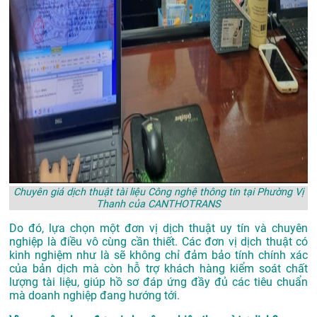
Chuyên giá dịch thuật tài liệu Công nghệ thông tin tại Phường Vị
Thanh của CANTHOTRANS
Do đó, lựa chọn một đơn vị dịch thuật uy tín và chuyên
nghiệp là điều vô cùng cần thiết. Các đơn vị dịch thuật có
kinh nghiệm như là sẽ không chỉ đảm bảo tính chính xác
của bản dịch mà còn hỗ trợ khách hàng kiểm soát chất
lượng tài liệu, giúp hồ sơ đáp ứng đầy đủ các tiêu chuẩn
mà doanh nghiệp đang hướng tới.