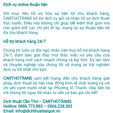
Dịch vụ online thuận tiện
Với mục tiêu tối ưu hóa sự tiện lợi cho khách hàng,
CANTHOTRANS hỗ trợ dịch vụ gửi và nhận hồ sơ dịch thuật
trực tuyến. Điều này không chỉ giúp tiết kiệm thời gian mà
còn giảm bớt các chi phí đi lại, mang lại sự thuận tiện tối
đa cho khách hàng.
Hỗ trợ khách hàng 24/7
Chúng tôi luôn có đội ngũ nhân viên trực hỗ trợ khách hàng
24/7, đảm bảo giải đáp mọi thắc mắc và yêu cầu của
khách hàng một cách nhanh chóng và kịp thời. Sự tận tâm
và chuyên nghiệp của chúng tôi sẽ mang lại trải nghiệm
dịch vụ tốt nhất cho bạn.
CANTHOTRANS
cam kết mang đến cho khách hàng giải
pháp dịch thuật tài liệu Hợp đồng kinh tế chất lượng và với
chi phí cạnh tranh nhất tại Phường Vị Thanh. Hãy liên hệ
với chúng tôi ngay để nhận tư vấn và báo giá chi tiết!
Dịch thuật Cần Thơ – CANTHOTRANS
Hotline: 0886.773.883 – 0866.228.383
Email: info@dichthuatsaigon.vn