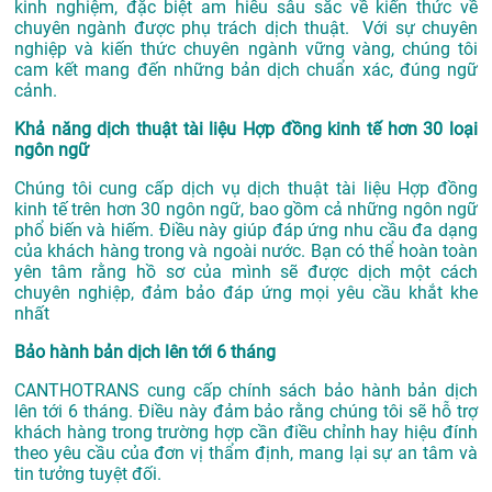
kinh nghiệm, đặc biệt am hiểu sâu sắc về kiến thức về
chuyên ngành được phụ trách dịch thuật. Với sự chuyên
nghiệp và kiến thức chuyên ngành vững vàng, chúng tôi
cam kết mang đến những bản dịch chuẩn xác, đúng ngữ
cảnh.
Khả năng dịch thuật tài liệu Hợp đồng kinh tế hơn 30 loại
ngôn ngữ
Chúng tôi cung cấp dịch vụ dịch thuật tài liệu Hợp đồng
kinh tế trên hơn 30 ngôn ngữ, bao gồm cả những ngôn ngữ
phổ biến và hiếm. Điều này giúp đáp ứng nhu cầu đa dạng
của khách hàng trong và ngoài nước. Bạn có thể hoàn toàn
yên tâm rằng hồ sơ của mình sẽ được dịch một cách
chuyên nghiệp, đảm bảo đáp ứng mọi yêu cầu khắt khe
nhất
Bảo hành bản dịch lên tới 6 tháng
CANTHOTRANS cung cấp chính sách bảo hành bản dịch
lên tới 6 tháng. Điều này đảm bảo rằng chúng tôi sẽ hỗ trợ
khách hàng trong trường hợp cần điều chỉnh hay hiệu đính
theo yêu cầu của đơn vị thẩm định, mang lại sự an tâm và
tin tưởng tuyệt đối.