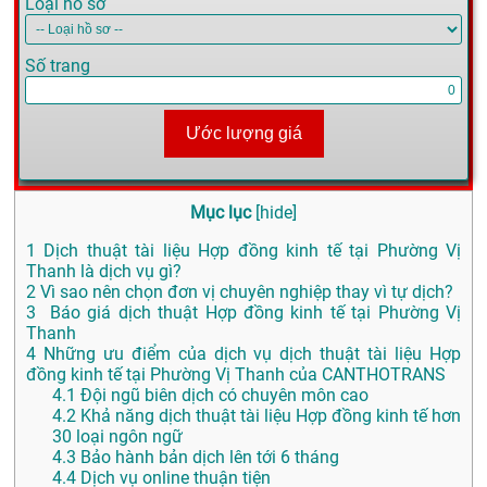
Loại hồ sơ
Số trang
Ước lượng giá
Mục lục
[
hide
]
1
Dịch thuật tài liệu Hợp đồng kinh tế tại Phường Vị
Thanh là dịch vụ gì?
2
Vì sao nên chọn đơn vị chuyên nghiệp thay vì tự dịch?
3
Báo giá dịch thuật Hợp đồng kinh tế tại Phường Vị
Thanh
4
Những ưu điểm của dịch vụ dịch thuật tài liệu Hợp
đồng kinh tế tại Phường Vị Thanh của CANTHOTRANS
4.1
Đội ngũ biên dịch có chuyên môn cao
4.2
Khả năng dịch thuật tài liệu Hợp đồng kinh tế hơn
30 loại ngôn ngữ
4.3
Bảo hành bản dịch lên tới 6 tháng
4.4
Dịch vụ online thuận tiện