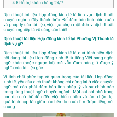
4.5
Hỗ trợ khách hàng 24/7
Dịch thuật tài liệu Hợp đồng kinh tế là lĩnh vực dịch thuật
chuyên ngành đầy thách thức. Để đảm bảo tính chính xác
và pháp lý của tài liệu, việc lựa chọn một đơn vị dịch thuật
chuyên nghiệp là vô cùng cần thiết.
Dịch thuật tài liệu Hợp đồng kinh tế tại Phường Vị Thanh là
dịch vụ gì?
Dịch thuật tài liệu Hợp đồng kinh tế là quá trình biên dịch
nội dung tài liệu Hợp đồng kinh tế từ tiếng Việt sang ngôn
ngữ khác (hoặc ngược lại) mà vẫn đảm bảo giữ được ý
nghĩa của tài liệu gốc.
Vì tính chất phức tạp và quan trọng của tài liệu Hợp đồng
kinh tế, yêu cầu dịch thuật không chỉ dừng lại ở việc chuyển
ngữ mà còn phải đảm bảo tính pháp lý và sự chính xác
trong từng thuật ngữ chuyên ngành. Một sai sót nhỏ trong
bản dịch có thể dẫn đến việc hiểu nhầm và làm chậm lại
quá trình hợp tác giữa các bên do chưa tìm được tiếng nói
chung