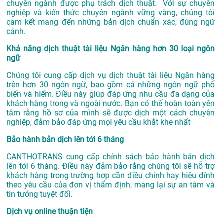
chuyên ngành được phụ trách dịch thuật. Với sự chuyên
nghiệp và kiến thức chuyên ngành vững vàng, chúng tôi
cam kết mang đến những bản dịch chuẩn xác, đúng ngữ
cảnh.
Khả năng dịch thuật tài liệu Ngân hàng hơn 30 loại ngôn
ngữ
Chúng tôi cung cấp dịch vụ dịch thuật tài liệu Ngân hàng
trên hơn 30 ngôn ngữ, bao gồm cả những ngôn ngữ phổ
biến và hiếm. Điều này giúp đáp ứng nhu cầu đa dạng của
khách hàng trong và ngoài nước. Bạn có thể hoàn toàn yên
tâm rằng hồ sơ của mình sẽ được dịch một cách chuyên
nghiệp, đảm bảo đáp ứng mọi yêu cầu khắt khe nhất
Bảo hành bản dịch lên tới 6 tháng
CANTHOTRANS cung cấp chính sách bảo hành bản dịch
lên tới 6 tháng. Điều này đảm bảo rằng chúng tôi sẽ hỗ trợ
khách hàng trong trường hợp cần điều chỉnh hay hiệu đính
theo yêu cầu của đơn vị thẩm định, mang lại sự an tâm và
tin tưởng tuyệt đối.
Dịch vụ online thuận tiện