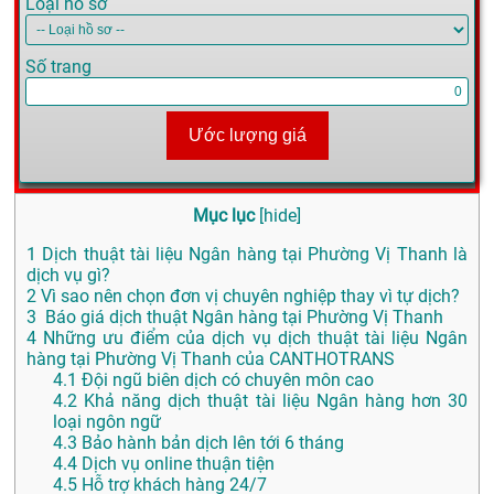
Loại hồ sơ
Số trang
Ước lượng giá
Mục lục
[
hide
]
1
Dịch thuật tài liệu Ngân hàng tại Phường Vị Thanh là
dịch vụ gì?
2
Vì sao nên chọn đơn vị chuyên nghiệp thay vì tự dịch?
3
Báo giá dịch thuật Ngân hàng tại Phường Vị Thanh
4
Những ưu điểm của dịch vụ dịch thuật tài liệu Ngân
hàng tại Phường Vị Thanh của CANTHOTRANS
4.1
Đội ngũ biên dịch có chuyên môn cao
4.2
Khả năng dịch thuật tài liệu Ngân hàng hơn 30
loại ngôn ngữ
4.3
Bảo hành bản dịch lên tới 6 tháng
4.4
Dịch vụ online thuận tiện
4.5
Hỗ trợ khách hàng 24/7