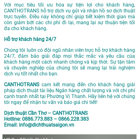
Với mục tiêu tối ưu hóa sự tiện lợi cho khách hàng,
CANTHOTRANS hỗ trợ dịch vụ gửi và nhận hồ sơ dịch thuật
trực tuyến. Điều này không chỉ giúp tiết kiệm thời gian mà
còn giảm bớt các chi phí đi lại, mang lại sự thuận tiện tối
đa cho khách hàng.
Hỗ trợ khách hàng 24/7
Chúng tôi luôn có đội ngũ nhân viên trực hỗ trợ khách hàng
24/7, đảm bảo giải đáp mọi thắc mắc và yêu cầu của
khách hàng một cách nhanh chóng và kịp thời. Sự tận tâm
và chuyên nghiệp của chúng tôi sẽ mang lại trải nghiệm
dịch vụ tốt nhất cho bạn.
CANTHOTRANS
cam kết mang đến cho khách hàng giải
pháp dịch thuật tài liệu Ngân hàng chất lượng và với chi phí
cạnh tranh nhất tại Phường Vị Thanh. Hãy liên hệ với chúng
tôi ngay để nhận tư vấn và báo giá chi tiết!
Dịch thuật Cần Thơ – CANTHOTRANS
Hotline: 0886.773.883 – 0866.228.383
Email: info@dichthuatsaigon.vn