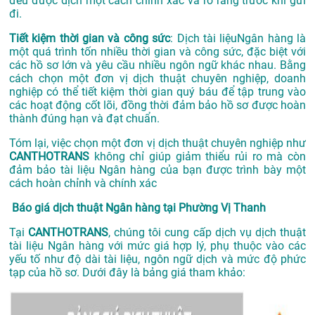
đều được dịch một cách chính xác và rõ ràng trước khi gửi
đi.
Tiết kiệm thời gian và công sức
: Dịch tài liệuNgân hàng là
một quá trình tốn nhiều thời gian và công sức, đặc biệt với
các hồ sơ lớn và yêu cầu nhiều ngôn ngữ khác nhau. Bằng
cách chọn một đơn vị dịch thuật chuyên nghiệp, doanh
nghiệp có thể tiết kiệm thời gian quý báu để tập trung vào
các hoạt động cốt lõi, đồng thời đảm bảo hồ sơ được hoàn
thành đúng hạn và đạt chuẩn.
Tóm lại, việc chọn một đơn vị dịch thuật chuyên nghiệp như
CANTHOTRANS
không chỉ giúp giảm thiểu rủi ro mà còn
đảm bảo tài liệu Ngân hàng của bạn được trình bày một
cách hoàn chỉnh và chính xác
Báo giá dịch thuật Ngân hàng tại Phường Vị Thanh
Tại
CANTHOTRANS
, chúng tôi cung cấp dịch vụ dịch thuật
tài liệu Ngân hàng với mức giá hợp lý, phụ thuộc vào các
yếu tố như độ dài tài liệu, ngôn ngữ dịch và mức độ phức
tạp của hồ sơ. Dưới đây là bảng giá tham khảo: