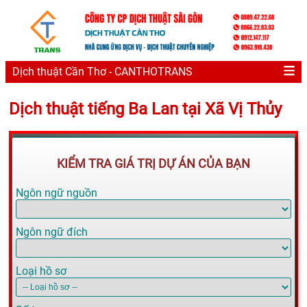
Dịch thuật Cần Thơ - CANTHOTRANS
Dịch thuật tiếng Ba Lan tại Xã Vị Thủy
KIỂM TRA GIÁ TRỊ DỰ ÁN CỦA BẠN
Ngôn ngữ nguồn
Ngôn ngữ đích
Loại hồ sơ