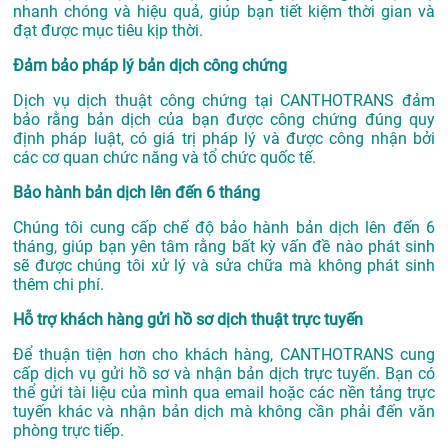
nhanh chóng và hiệu quả, giúp bạn tiết kiệm thời gian và
đạt được mục tiêu kịp thời.
Đảm bảo pháp lý bản dịch công chứng
Dịch vụ dịch thuật công chứng tại CANTHOTRANS đảm
bảo rằng bản dịch của bạn được công chứng đúng quy
định pháp luật, có giá trị pháp lý và được công nhận bởi
các cơ quan chức năng và tổ chức quốc tế.
Bảo hành bản dịch lên đến 6 tháng
Chúng tôi cung cấp chế độ bảo hành bản dịch lên đến 6
tháng, giúp bạn yên tâm rằng bất kỳ vấn đề nào phát sinh
sẽ được chúng tôi xử lý và sửa chữa mà không phát sinh
thêm chi phí.
Hỗ trợ khách hàng gửi hồ sơ dịch thuật trực tuyến
Để thuận tiện hơn cho khách hàng, CANTHOTRANS cung
cấp dịch vụ gửi hồ sơ và nhận bản dịch trực tuyến. Bạn có
thể gửi tài liệu của mình qua email hoặc các nền tảng trực
tuyến khác và nhận bản dịch mà không cần phải đến văn
phòng trực tiếp.