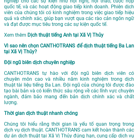
nghiệp cho các sự kiện như hội nghị, hội thảo, cuộc họp
quốc tế, và các hoạt động giao tiếp kinh doanh. Phiên dịch
viên của chúng tôi có kinh nghiệm trong việc giao tiếp hiệu
quả và chính xác, giúp bạn vượt qua các rào cản ngôn ngữ
và đạt được mục tiêu trong các sự kiện quốc tế.
Xem thêm
Dịch thuật tiếng Anh tại Xã Vị Thủy
Vì sao nên chọn CANTHOTRANS để dịch thuật tiếng Ba Lan
tại Xã Vị Thủy?
Đội ngũ biên dịch chuyên nghiệp
CANTHOTRANS tự hào với đội ngũ biên dịch viên có
chuyên môn cao và nhiều năm kinh nghiệm trong dịch
thuật tài liệu tiếng Ba Lan. Đội ngũ của chúng tôi được đào
tạo bài bản và có kiến thức sâu rộng về các lĩnh vực chuyên
ngành, đảm bảo mang đến bản dịch chính xác và chất
lượng.
Thời gian dịch thuật nhanh chóng
Chúng tôi hiểu rằng thời gian là yếu tố quan trọng trong
dịch vụ dịch thuật. CANTHOTRANS cam kết hoàn thành các
dự án
dịch thuật tại Xã Vị Thủy
đúng hạn, cung cấp dịch vụ