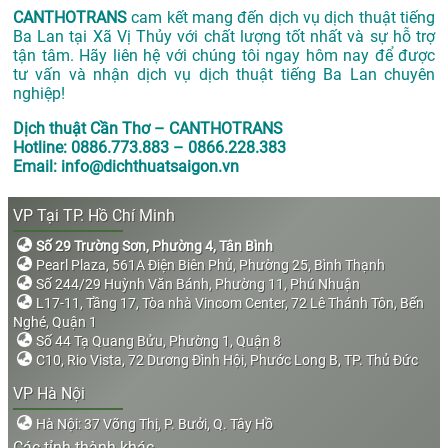
CANTHOTRANS
cam kết mang đến dịch vụ dịch thuật tiếng
Ba Lan tại Xã Vị Thủy với chất lượng tốt nhất và sự hỗ trợ
tận tâm. Hãy liên hệ với chúng tôi ngay hôm nay để được
tư vấn và nhận dịch vụ dịch thuật tiếng Ba Lan chuyên
nghiệp!
Dịch thuật Cần Thơ – CANTHOTRANS
Hotline: 0886.773.883 – 0866.228.383
Email: info@dichthuatsaigon.vn
VP Tại TP. Hồ Chí Minh
Số 29 Trường Sơn, Phường 4, Tân Bình
Pearl Plaza, 561A Điện Biên Phủ, Phường 25, Bình Thạnh
Số 244/29 Huỳnh Văn Bánh, Phường 11, Phú Nhuận
L17-11, Tầng 17, Tòa nhà Vincom Center, 72 Lê Thánh Tôn, Bến
Nghé, Quận 1
Số 44 Tạ Quang Bửu, Phường 1, Quận 8
C10, Rio Vista, 72 Dương Đình Hội, Phước Long B, TP. Thủ Đức
VP Hà Nội
Hà Nội: 37 Võng Thị, P. Bưởi, Q. Tây Hồ
Các tỉnh thành khác