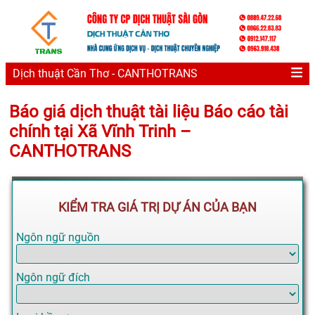
Dịch thuật Cần Thơ - CANTHOTRANS
Báo giá dịch thuật tài liệu Báo cáo tài
chính tại Xã Vĩnh Trinh –
CANTHOTRANS
KIỂM TRA GIÁ TRỊ DỰ ÁN CỦA BẠN
Ngôn ngữ nguồn
Ngôn ngữ đích