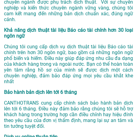
chuyên ngành được phụ trách dịch thuật. Với sự chuyên
nghiệp và kiến thức chuyên ngành vững vàng, chúng tôi
cam kết mang đến những bản dịch chuẩn xác, đúng ngữ
cảnh.
Khả năng dịch thuật tài liệu Báo cáo tài chính hơn 30 loại
ngôn ngữ
Chúng tôi cung cấp dịch vụ dịch thuật tài liệu Báo cáo tài
chính trên hơn 30 ngôn ngữ, bao gồm cả những ngôn ngữ
phổ biến và hiếm. Điều này giúp đáp ứng nhu cầu đa dạng
của khách hàng trong và ngoài nước. Bạn có thể hoàn toàn
yên tâm rằng hồ sơ của mình sẽ được dịch một cách
chuyên nghiệp, đảm bảo đáp ứng mọi yêu cầu khắt khe
nhất
Bảo hành bản dịch lên tới 6 tháng
CANTHOTRANS cung cấp chính sách bảo hành bản dịch
lên tới 6 tháng. Điều này đảm bảo rằng chúng tôi sẽ hỗ trợ
khách hàng trong trường hợp cần điều chỉnh hay hiệu đính
theo yêu cầu của đơn vị thẩm định, mang lại sự an tâm và
tin tưởng tuyệt đối.
Dịch vụ online thuận tiện