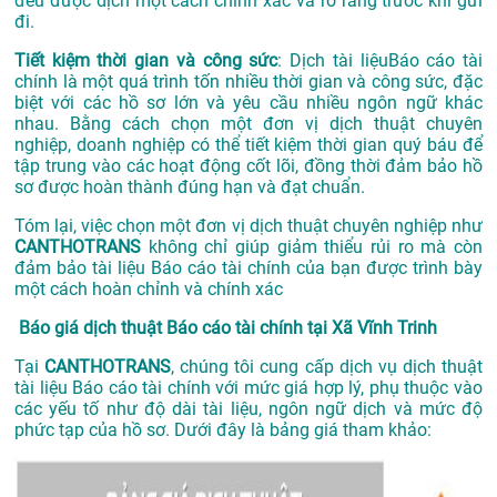
đều được dịch một cách chính xác và rõ ràng trước khi gửi
đi.
Tiết kiệm thời gian và công sức
: Dịch tài liệuBáo cáo tài
chính là một quá trình tốn nhiều thời gian và công sức, đặc
biệt với các hồ sơ lớn và yêu cầu nhiều ngôn ngữ khác
nhau. Bằng cách chọn một đơn vị dịch thuật chuyên
nghiệp, doanh nghiệp có thể tiết kiệm thời gian quý báu để
tập trung vào các hoạt động cốt lõi, đồng thời đảm bảo hồ
sơ được hoàn thành đúng hạn và đạt chuẩn.
Tóm lại, việc chọn một đơn vị dịch thuật chuyên nghiệp như
CANTHOTRANS
không chỉ giúp giảm thiểu rủi ro mà còn
đảm bảo tài liệu Báo cáo tài chính của bạn được trình bày
một cách hoàn chỉnh và chính xác
Báo giá dịch thuật Báo cáo tài chính tại Xã Vĩnh Trinh
Tại
CANTHOTRANS
, chúng tôi cung cấp dịch vụ dịch thuật
tài liệu Báo cáo tài chính với mức giá hợp lý, phụ thuộc vào
các yếu tố như độ dài tài liệu, ngôn ngữ dịch và mức độ
phức tạp của hồ sơ. Dưới đây là bảng giá tham khảo: