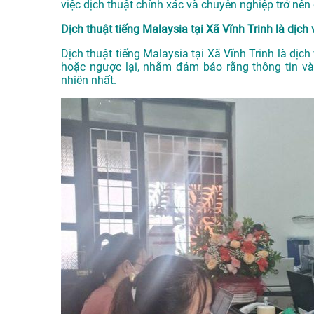
việc dịch thuật chính xác và chuyên nghiệp trở nên
Dịch thuật tiếng Malaysia tại Xã Vĩnh Trinh là dịch 
Dịch thuật tiếng Malaysia tại Xã Vĩnh Trinh là dịch
hoặc ngược lại, nhằm đảm bảo rằng thông tin và 
nhiên nhất.