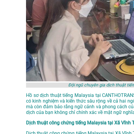
Đội ngũ chuyên gia dịch thuật ti
Hồ sơ dịch thuật tiếng Malaysia tại CANTHOTRANS 
có kinh nghiệm và kiến thức sâu rộng về cả hai ng
mà còn đảm bảo rằng ngữ cảnh và phong cách của 
dịch của bạn không chỉ chính xác về mặt ngữ nghĩ
Dịch thuật công chứng tiếng Malaysia tại Xã Vĩnh 
Dịch thuật công chứng tiếng Malaysia tại Xã Vĩnh T