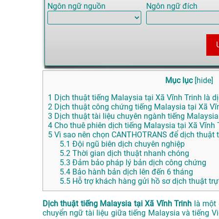
Ngôn ngữ nguồn
Ngôn ngữ đích
Mục lục
[
hide
]
1
Dịch thuật tiếng Malaysia tại Xã Vĩnh Trinh là dị
2
Dịch thuật công chứng tiếng Malaysia tại Xã Vĩ
3
Dịch thuật tài liệu chuyên ngành tiếng Malaysia 
4
Cho thuê phiên dịch tiếng Malaysia tại Xã Vĩnh 
5
Vì sao nên chọn CANTHOTRANS để dịch thuật ti
5.1
Đội ngũ biên dịch chuyên nghiệp
5.2
Thời gian dịch thuật nhanh chóng
5.3
Đảm bảo pháp lý bản dịch công chứng
5.4
Bảo hành bản dịch lên đến 6 tháng
5.5
Hỗ trợ khách hàng gửi hồ sơ dịch thuật trự
Dịch thuật tiếng Malaysia tại Xã Vĩnh Trinh
là một 
chuyển ngữ tài liệu giữa tiếng Malaysia và tiếng V