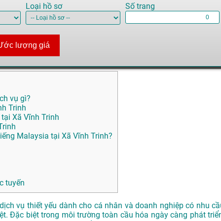
Loại hồ sơ
Số trang
Ước lượng giá
ch vụ gì?
nh Trinh
tại Xã Vĩnh Trinh
Trinh
ếng Malaysia tại Xã Vĩnh Trinh?
c tuyến
dịch vụ thiết yếu dành cho cá nhân và doanh nghiệp có nhu cầ
iệt. Đặc biệt trong môi trường toàn cầu hóa ngày càng phát triển