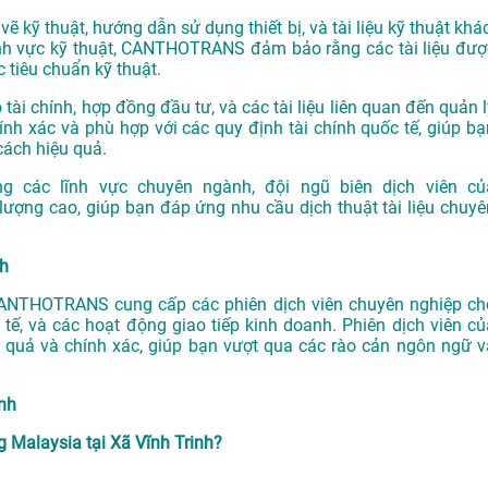
vẽ kỹ thuật, hướng dẫn sử dụng thiết bị, và tài liệu kỹ thuật khá
lĩnh vực kỹ thuật, CANTHOTRANS đảm bảo rằng các tài liệu đượ
 tiêu chuẩn kỹ thuật.
tài chính, hợp đồng đầu tư, và các tài liệu liên quan đến quản l
ính xác và phù hợp với các quy định tài chính quốc tế, giúp bạ
cách hiệu quả.
g các lĩnh vực chuyên ngành, đội ngũ biên dịch viên củ
ng cao, giúp bạn đáp ứng nhu cầu dịch thuật tài liệu chuyê
nh
 CANTHOTRANS cung cấp các phiên dịch viên chuyên nghiệp ch
 tế, và các hoạt động giao tiếp kinh doanh. Phiên dịch viên củ
ệu quả và chính xác, giúp bạn vượt qua các rào cản ngôn ngữ v
inh
 Malaysia tại Xã Vĩnh Trinh?