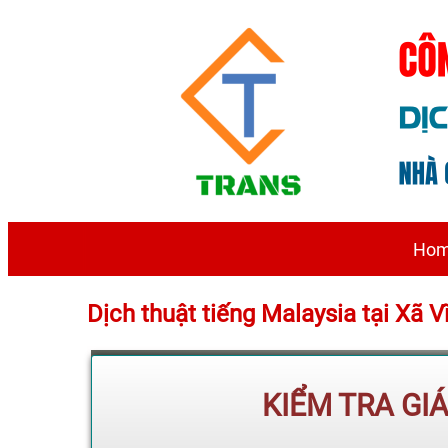
Ho
Dịch thuật tiếng Malaysia tại Xã V
KIỂM TRA GI