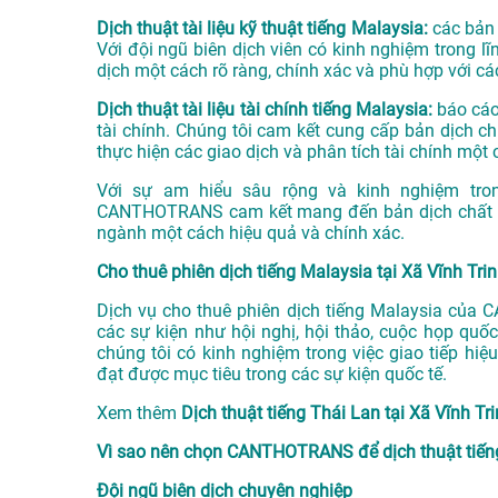
Dịch thuật tài liệu kỹ thuật tiếng Malaysia:
các bản 
Với đội ngũ biên dịch viên có kinh nghiệm trong 
dịch một cách rõ ràng, chính xác và phù hợp với các
Dịch thuật tài liệu tài chính tiếng Malaysia:
báo cáo 
tài chính. Chúng tôi cam kết cung cấp bản dịch ch
thực hiện các giao dịch và phân tích tài chính một 
Với sự am hiểu sâu rộng và kinh nghiệm tron
CANTHOTRANS cam kết mang đến bản dịch chất lượ
ngành một cách hiệu quả và chính xác.
Cho thuê phiên dịch tiếng Malaysia tại Xã Vĩnh Tri
Dịch vụ cho thuê phiên dịch tiếng Malaysia của
các sự kiện như hội nghị, hội thảo, cuộc họp quốc
chúng tôi có kinh nghiệm trong việc giao tiếp hi
đạt được mục tiêu trong các sự kiện quốc tế.
Xem thêm
Dịch thuật tiếng Thái Lan tại Xã Vĩnh Tr
Vì sao nên chọn CANTHOTRANS để dịch thuật tiếng
Đội ngũ biên dịch chuyên nghiệp