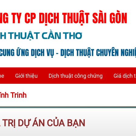
me
Giới thiệu
Dịch thuật công chứng
Giá dịch 
ĩnh Trinh
Á TRỊ DỰ ÁN CỦA BẠN