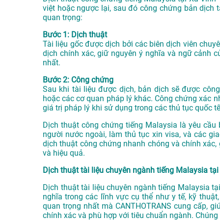
việt hoặc ngược lại, sau đó công chứng bản dịch 
quan trọng:
Bước 1: Dịch thuật
Tài liệu gốc được dịch bởi các biên dịch viên c
dịch chính xác, giữ nguyên ý nghĩa và ngữ cảnh củ
nhất.
Bước 2: Công chứng
Sau khi tài liệu được dịch, bản dịch sẽ được c
hoặc các cơ quan pháp lý khác. Công chứng xác nhận
giá trị pháp lý khi sử dụng trong các thủ tục quốc tế
Dịch thuật công chứng tiếng Malaysia là yêu cầu 
người nước ngoài, làm thủ tục xin visa, và các g
dịch thuật công chứng nhanh chóng và chính xác, 
và hiệu quả.
Dịch thuật tài liệu chuyên ngành tiếng Malaysia tại
Dịch thuật tài liệu chuyên ngành tiếng Malaysia t
nghĩa trong các lĩnh vực cụ thể như y tế, kỹ thuật
quan trọng nhất mà CANTHOTRANS cung cấp, giúp
chính xác và phù hợp với tiêu chuẩn ngành. Chúng t