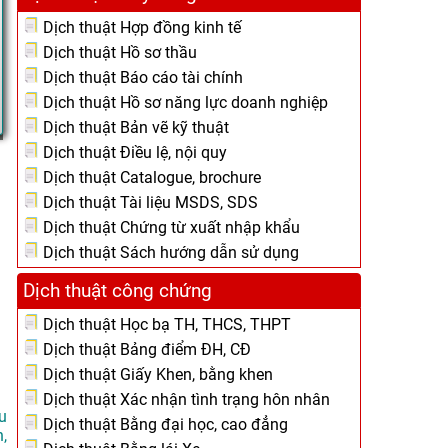
Dịch thuật Hợp đồng kinh tế
Dịch thuật Hồ sơ thầu
Dịch thuật Báo cáo tài chính
Dịch thuật Hồ sơ năng lực doanh nghiệp
Dịch thuật Bản vẽ kỹ thuật
Dịch thuật Điều lệ, nội quy
Dịch thuật Catalogue, brochure
Dịch thuật Tài liệu MSDS, SDS
Dịch thuật Chứng từ xuất nhập khẩu
Dịch thuật Sách hướng dẫn sử dụng
Dịch thuật công chứng
Dịch thuật Học bạ TH, THCS, THPT
Dịch thuật Bảng điểm ĐH, CĐ
Dịch thuật Giấy Khen, bằng khen
Dịch thuật Xác nhận tình trạng hôn nhân
u
Dịch thuật Bằng đại học, cao đẳng
,