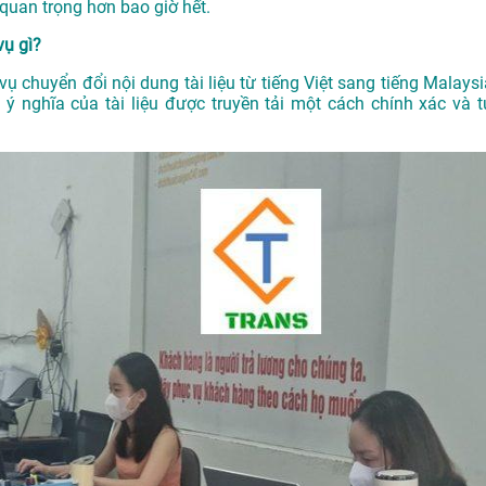
 quan trọng hơn bao giờ hết.
vụ gì?
 vụ chuyển đổi nội dung tài liệu từ tiếng Việt sang tiếng Malays
ý nghĩa của tài liệu được truyền tải một cách chính xác và t