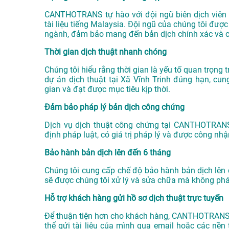
CANTHOTRANS tự hào với đội ngũ biên dịch viên 
tài liệu tiếng Malaysia. Đội ngũ của chúng tôi đượ
ngành, đảm bảo mang đến bản dịch chính xác và c
Thời gian dịch thuật nhanh chóng
Chúng tôi hiểu rằng thời gian là yếu tố quan trọn
dự án
dịch thuật tại Xã Vĩnh Trinh
đúng hạn, cung 
gian và đạt được mục tiêu kịp thời.
Đảm bảo pháp lý bản dịch công chứng
Dịch vụ dịch thuật công chứng tại CANTHOTRAN
định pháp luật, có giá trị pháp lý và được công nh
Bảo hành bản dịch lên đến 6 tháng
Chúng tôi cung cấp chế độ bảo hành bản dịch lên 
sẽ được chúng tôi xử lý và sửa chữa mà không phát
Hỗ trợ khách hàng gửi hồ sơ dịch thuật trực tuyến
Để thuận tiện hơn cho khách hàng, CANTHOTRANS c
thể gửi tài liệu của mình qua email hoặc các nề