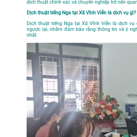
dịch thuật chính xác và chuyên nghiệp trở nên quan
Dịch thuật tiếng Nga tại Xã Vĩnh Viễn là dịch vụ gì?
Dịch thuật tiếng Nga tại Xã Vĩnh Viễn là dịch vụ 
ngược lại, nhằm đảm bảo rằng thông tin và ý nghĩ
nhất.