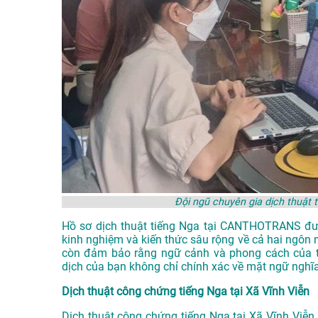
Đội ngũ chuyên gia dịch thuật
Hồ sơ dịch thuật tiếng Nga tại CANTHOTRANS được
kinh nghiệm và kiến thức sâu rộng về cả hai ngôn 
còn đảm bảo rằng ngữ cảnh và phong cách của tà
dịch của bạn không chỉ chính xác về mặt ngữ nghĩ
Dịch thuật công chứng tiếng Nga tại Xã Vĩnh Viễn
Dịch thuật công chứng tiếng Nga tại Xã Vĩnh Viễn 