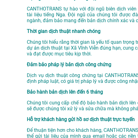
CANTHOTRANS tự hào với đội ngũ biên dịch viên 
tài liệu tiếng Nga. Đội ngũ của chúng tôi được đ
ngành, đảm bảo mang đến bản dịch chính xác và c
Thời gian dịch thuật nhanh chóng
Chúng tôi hiểu rằng thời gian là yếu tố quan trọn
dự án
dịch thuật tại Xã Vĩnh Viễn
đúng hạn, cung cấ
và đạt được mục tiêu kịp thời.
Đảm bảo pháp lý bản dịch công chứng
Dịch vụ dịch thuật công chứng tại CANTHOTRAN
định pháp luật, có giá trị pháp lý và được công nh
Bảo hành bản dịch lên đến 6 tháng
Chúng tôi cung cấp chế độ bảo hành bản dịch lên 
sẽ được chúng tôi xử lý và sửa chữa mà không phát
Hỗ trợ khách hàng gửi hồ sơ dịch thuật trực tuyến
Để thuận tiện hơn cho khách hàng, CANTHOTRANS c
thể gửi tài liệu của mình qua email hoặc các nề