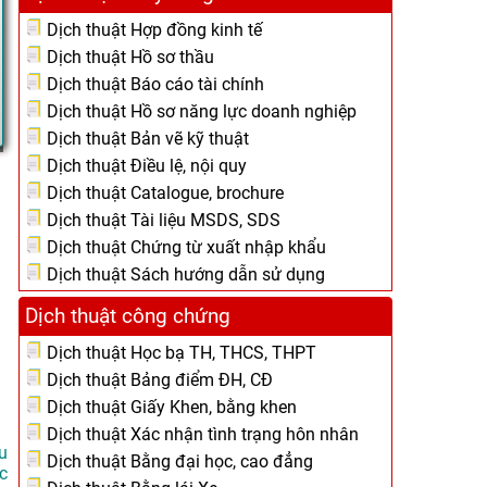
Dịch thuật Hợp đồng kinh tế
Dịch thuật Hồ sơ thầu
Dịch thuật Báo cáo tài chính
Dịch thuật Hồ sơ năng lực doanh nghiệp
Dịch thuật Bản vẽ kỹ thuật
Dịch thuật Điều lệ, nội quy
Dịch thuật Catalogue, brochure
Dịch thuật Tài liệu MSDS, SDS
Dịch thuật Chứng từ xuất nhập khẩu
Dịch thuật Sách hướng dẫn sử dụng
Dịch thuật công chứng
Dịch thuật Học bạ TH, THCS, THPT
Dịch thuật Bảng điểm ĐH, CĐ
Dịch thuật Giấy Khen, bằng khen
Dịch thuật Xác nhận tình trạng hôn nhân
u
Dịch thuật Bằng đại học, cao đẳng
c