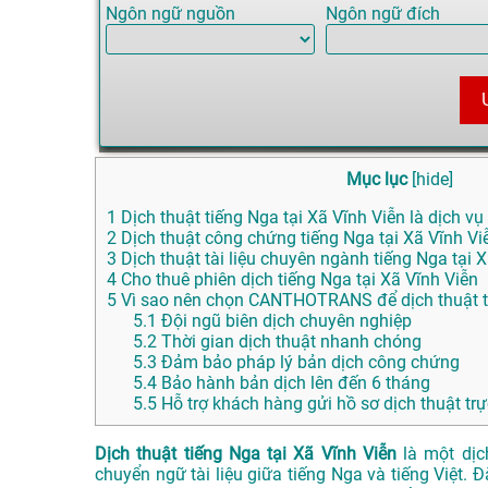
Ngôn ngữ nguồn
Ngôn ngữ đích
Mục lục
[
hide
]
1
Dịch thuật tiếng Nga tại Xã Vĩnh Viễn là dịch vụ
2
Dịch thuật công chứng tiếng Nga tại Xã Vĩnh Vi
3
Dịch thuật tài liệu chuyên ngành tiếng Nga tại 
4
Cho thuê phiên dịch tiếng Nga tại Xã Vĩnh Viễn
5
Vì sao nên chọn CANTHOTRANS để dịch thuật ti
5.1
Đội ngũ biên dịch chuyên nghiệp
5.2
Thời gian dịch thuật nhanh chóng
5.3
Đảm bảo pháp lý bản dịch công chứng
5.4
Bảo hành bản dịch lên đến 6 tháng
5.5
Hỗ trợ khách hàng gửi hồ sơ dịch thuật trự
Dịch thuật tiếng Nga tại Xã Vĩnh Viễn
là một dịc
chuyển ngữ tài liệu giữa tiếng Nga và tiếng Việt. 