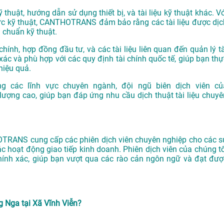
 thuật, hướng dẫn sử dụng thiết bị, và tài liệu kỹ thuật khác. V
 vực kỹ thuật, CANTHOTRANS đảm bảo rằng các tài liệu được dịc
u chuẩn kỹ thuật.
chính, hợp đồng đầu tư, và các tài liệu liên quan đến quản lý tà
xác và phù hợp với các quy định tài chính quốc tế, giúp bạn thự
hiệu quả.
g các lĩnh vực chuyên ngành, đội ngũ biên dịch viên củ
ng cao, giúp bạn đáp ứng nhu cầu dịch thuật tài liệu chuyê
OTRANS cung cấp các phiên dịch viên chuyên nghiệp cho các s
các hoạt động giao tiếp kinh doanh. Phiên dịch viên của chúng tô
chính xác, giúp bạn vượt qua các rào cản ngôn ngữ và đạt đượ
 Nga tại Xã Vĩnh Viễn?