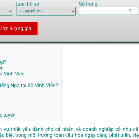
Loại hồ sơ
Số trang
Ước lượng giá
 gì?
ễn
Xã Vĩnh Viễn
ếng Nga tại Xã Vĩnh Viễn?
c tuyến
h vụ thiết yếu dành cho cá nhân và doanh nghiệp có nhu cầ
Đặc biệt trong môi trường toàn cầu hóa ngày càng phát triển, việ