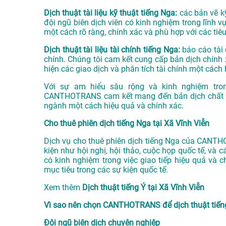
Dịch thuật tài liệu kỹ thuật tiếng Nga:
các bản vẽ kỹ
đội ngũ biên dịch viên có kinh nghiệm trong lĩnh
một cách rõ ràng, chính xác và phù hợp với các tiê
Dịch thuật tài liệu tài chính tiếng Nga:
báo cáo tài 
chính. Chúng tôi cam kết cung cấp bản dịch chính 
hiện các giao dịch và phân tích tài chính một cách 
Với sự am hiểu sâu rộng và kinh nghiệm tron
CANTHOTRANS cam kết mang đến bản dịch chất lượ
ngành một cách hiệu quả và chính xác.
Cho thuê phiên dịch tiếng Nga tại Xã Vĩnh Viễn
Dịch vụ cho thuê phiên dịch tiếng Nga của CANTH
kiện như hội nghị, hội thảo, cuộc họp quốc tế, và 
có kinh nghiệm trong việc giao tiếp hiệu quả và 
mục tiêu trong các sự kiện quốc tế.
Xem thêm
Dịch thuật tiếng Ý tại Xã Vĩnh Viễn
Vì sao nên chọn CANTHOTRANS để dịch thuật tiếng
Đội ngũ biên dịch chuyên nghiệp