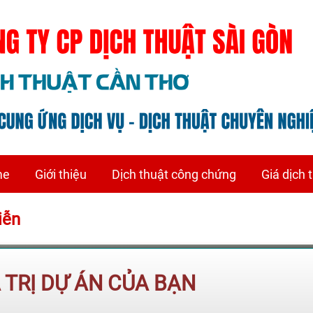
me
Giới thiệu
Dịch thuật công chứng
Giá dịch 
Viễn
Á TRỊ DỰ ÁN CỦA BẠN