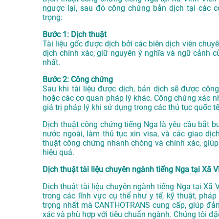
ngược lại, sau đó công chứng bản dịch tại các 
trọng:
Bước 1: Dịch thuật
Tài liệu gốc được dịch bởi các biên dịch viên c
dịch chính xác, giữ nguyên ý nghĩa và ngữ cảnh củ
nhất.
Bước 2: Công chứng
Sau khi tài liệu được dịch, bản dịch sẽ được c
hoặc các cơ quan pháp lý khác. Công chứng xác nhận
giá trị pháp lý khi sử dụng trong các thủ tục quốc tế
Dịch thuật công chứng tiếng Nga là yêu cầu bắt bu
nước ngoài, làm thủ tục xin visa, và các giao d
thuật công chứng nhanh chóng và chính xác, giúp
hiệu quả.
Dịch thuật tài liệu chuyên ngành tiếng Nga tại Xã V
Dịch thuật tài liệu chuyên ngành tiếng Nga tại Xã
trong các lĩnh vực cụ thể như y tế, kỹ thuật, phá
trọng nhất mà CANTHOTRANS cung cấp, giúp đảm b
xác và phù hợp với tiêu chuẩn ngành. Chúng tôi đặc