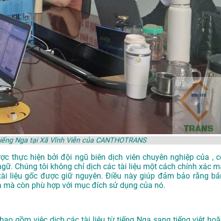
 tiếng Nga tại Xã Vĩnh Viễn của CANTHOTRANS
 thực hiện bởi đội ngũ biên dịch viên chuyên nghiệp của , c
ngữ. Chúng tôi không chỉ dịch các tài liệu một cách chính xác m
i liệu gốc được giữ nguyên. Điều này giúp đảm bảo rằng bả
a mà còn phù hợp với mục đích sử dụng của nó.
bao gồm việc dịch các tài liệu từ tiếng Nga sang tiếng việt hoặ