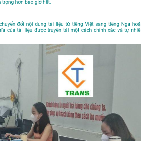
 trọng hơn bao giờ hết.
chuyển đổi nội dung tài liệu từ tiếng Việt sang tiếng Nga hoặ
a của tài liệu được truyền tải một cách chính xác và tự nhiê