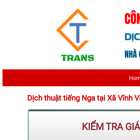
Ho
Dịch thuật tiếng Nga tại Xã Vĩnh 
KIỂM TRA GI