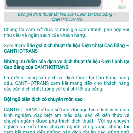
Báo giá dịch thuật tài liệu Điện Lạnh tại Cao Bằng –
CANTHOTRANS
Chúng tôi cam kết đưa ra mức giá cạnh tranh, phù hợp với
nhu cầu và ngân sách của khách hàng.
Xem thêm
Báo giá dịch thuật tài liệu Điện tử tại Cao Bằng –
CANTHOTRANS
Những ưu điểm của dịch vụ dịch thuật tài liệu Điện Lạnh tại
Cao Bằng của CANTHOTRANS
Là đơn vị cung cấp dịch vụ
dịch thuật tại Cao Bằng
hàng
đầu, CANTHOTRANS cam kết mang đến cho khách hàng
các bản dịch chất lượng với chi phí tối ưu bằng:
Đội ngũ biên dịch có chuyên môn cao
CANTHOTRANS tự hào sở hữu đội ngũ biên dịch viên giàu
kinh nghiệm, đặc biệt am hiểu sâu sắc về kiến thức về
chuyên ngành được phụ trách dịch thuật. Với sự chuyên
nghiệp và kiến thức chuyên ngành vững vàng, chúng tôi
cam kết mang đến những bản dịch chuẩn xác, đúng ngữ