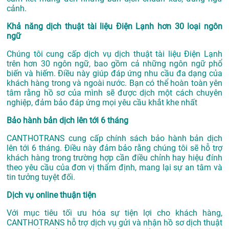
cảnh.
Khả năng dịch thuật tài liệu Điện Lạnh hơn 30 loại ngôn
ngữ
Chúng tôi cung cấp dịch vụ dịch thuật tài liệu Điện Lạnh
trên hơn 30 ngôn ngữ, bao gồm cả những ngôn ngữ phổ
biến và hiếm. Điều này giúp đáp ứng nhu cầu đa dạng của
khách hàng trong và ngoài nước. Bạn có thể hoàn toàn yên
tâm rằng hồ sơ của mình sẽ được dịch một cách chuyên
nghiệp, đảm bảo đáp ứng mọi yêu cầu khắt khe nhất
Bảo hành bản dịch lên tới 6 tháng
CANTHOTRANS cung cấp chính sách bảo hành bản dịch
lên tới 6 tháng. Điều này đảm bảo rằng chúng tôi sẽ hỗ trợ
khách hàng trong trường hợp cần điều chỉnh hay hiệu đính
theo yêu cầu của đơn vị thẩm định, mang lại sự an tâm và
tin tưởng tuyệt đối.
Dịch vụ online thuận tiện
Với mục tiêu tối ưu hóa sự tiện lợi cho khách hàng,
CANTHOTRANS hỗ trợ dịch vụ gửi và nhận hồ sơ dịch thuật