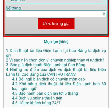
Số trang
Ước lượng giá
Mục lục
[
hide
]
1
Dịch thuật tài liệu Điện Lạnh tại Cao Bằng là dịch vụ
gì?
2
Vì sao nên chọn đơn vị chuyên nghiệp thay vì tự dịch?
3
Báo giá dịch thuật Điện Lạnh tại Cao Bằng
4
Những ưu điểm của dịch vụ dịch thuật tài liệu Điện
Lạnh tại Cao Bằng của CANTHOTRANS
4.1
Đội ngũ biên dịch có chuyên môn cao
4.2
Khả năng dịch thuật tài liệu Điện Lạnh hơn 30
loại ngôn ngữ
4.3
Bảo hành bản dịch lên tới 6 tháng
4.4
Dịch vụ online thuận tiện
4.5
Hỗ trợ khách hàng 24/7