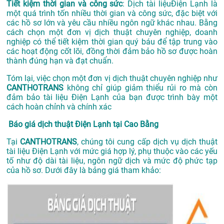
Tiết kiệm thời gian và công sức
: Dịch tài liệuĐiện Lạnh là
một quá trình tốn nhiều thời gian và công sức, đặc biệt với
các hồ sơ lớn và yêu cầu nhiều ngôn ngữ khác nhau. Bằng
cách chọn một đơn vị dịch thuật chuyên nghiệp, doanh
nghiệp có thể tiết kiệm thời gian quý báu để tập trung vào
các hoạt động cốt lõi, đồng thời đảm bảo hồ sơ được hoàn
thành đúng hạn và đạt chuẩn.
Tóm lại, việc chọn một đơn vị dịch thuật chuyên nghiệp như
CANTHOTRANS
không chỉ giúp giảm thiểu rủi ro mà còn
đảm bảo tài liệu Điện Lạnh của bạn được trình bày một
cách hoàn chỉnh và chính xác
Báo giá dịch thuật Điện Lạnh tại Cao Bằng
Tại
CANTHOTRANS
, chúng tôi cung cấp dịch vụ dịch thuật
tài liệu Điện Lạnh với mức giá hợp lý, phụ thuộc vào các yếu
tố như độ dài tài liệu, ngôn ngữ dịch và mức độ phức tạp
của hồ sơ. Dưới đây là bảng giá tham khảo: