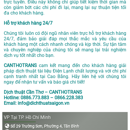
trực tuyến. Điều này không chỉ giúp tiết kiệm thời gian mà
còn giảm bớt các chi phí đi lại, mang lại sự thuận tiện tối
đa cho khách hàng.
Hỗ trợ khách hàng 24/7
Chúng tôi luôn có đội ngũ nhân viên trực hỗ trợ khách hàng
24/7, đảm bảo giải đáp mọi thắc mắc và yêu cầu của
khách hàng một cách nhanh chóng và kịp thời. Sự tận tâm
và chuyên nghiệp của chúng tôi sẽ mang lại trải nghiệm
dịch vụ tốt nhất cho bạn.
CANTHOTRANS
cam kết mang đến cho khách hàng giải
pháp dịch thuật tài liệu Điện Lạnh chất lượng và với chi phí
cạnh tranh nhất tại Cao Bằng. Hãy liên hệ với chúng tôi
ngay để nhận tư vấn và báo giá chi tiết!
Dịch thuật Cần Thơ – CANTHOTRANS
Hotline: 0886.773.883 – 0866.228.383
Email: info@dichthuatsaigon.vn
VP Tại TP. Hồ Chí Minh
Số 29 Trường Sơn, Phường 4, Tân Bình