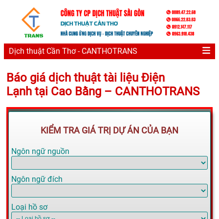
Dịch thuật Cần Thơ - CANTHOTRANS
Báo giá dịch thuật tài liệu Điện
Lạnh tại Cao Bằng – CANTHOTRANS
KIỂM TRA GIÁ TRỊ DỰ ÁN CỦA BẠN
Ngôn ngữ nguồn
Ngôn ngữ đích
Loại hồ sơ