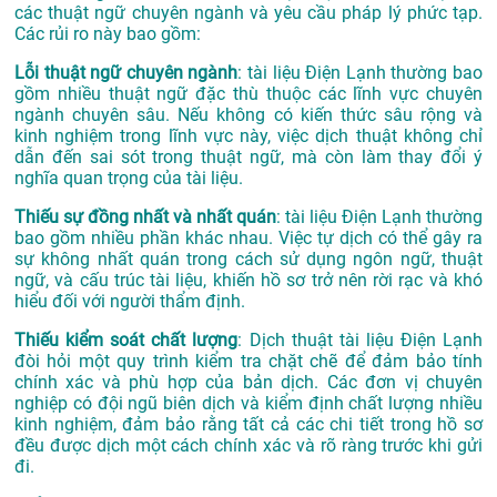
các thuật ngữ chuyên ngành và yêu cầu pháp lý phức tạp.
Các rủi ro này bao gồm:
Lỗi thuật ngữ chuyên ngành
: tài liệu Điện Lạnh thường bao
gồm nhiều thuật ngữ đặc thù thuộc các lĩnh vực chuyên
ngành chuyên sâu. Nếu không có kiến thức sâu rộng và
kinh nghiệm trong lĩnh vực này, việc dịch thuật không chỉ
dẫn đến sai sót trong thuật ngữ, mà còn làm thay đổi ý
nghĩa quan trọng của tài liệu.
Thiếu sự đồng nhất và nhất quán
: tài liệu Điện Lạnh thường
bao gồm nhiều phần khác nhau. Việc tự dịch có thể gây ra
sự không nhất quán trong cách sử dụng ngôn ngữ, thuật
ngữ, và cấu trúc tài liệu, khiến hồ sơ trở nên rời rạc và khó
hiểu đối với người thẩm định.
Thiếu kiểm soát chất lượng
: Dịch thuật tài liệu Điện Lạnh
đòi hỏi một quy trình kiểm tra chặt chẽ để đảm bảo tính
chính xác và phù hợp của bản dịch. Các đơn vị chuyên
nghiệp có đội ngũ biên dịch và kiểm định chất lượng nhiều
kinh nghiệm, đảm bảo rằng tất cả các chi tiết trong hồ sơ
đều được dịch một cách chính xác và rõ ràng trước khi gửi
đi.