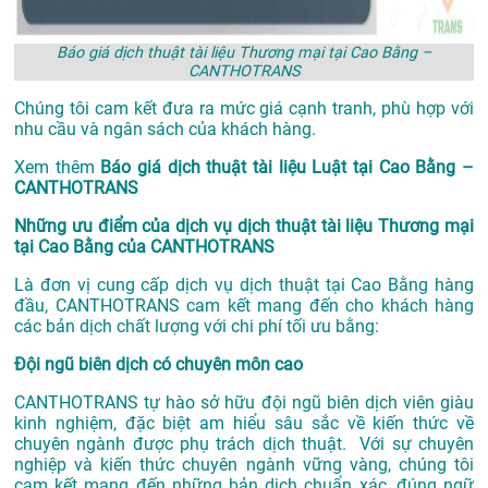
Báo giá dịch thuật tài liệu Thương mại tại Cao Bằng –
CANTHOTRANS
Chúng tôi cam kết đưa ra mức giá cạnh tranh, phù hợp với
nhu cầu và ngân sách của khách hàng.
Xem thêm
Báo giá dịch thuật tài liệu Luật tại Cao Bằng –
CANTHOTRANS
Những ưu điểm của dịch vụ dịch thuật tài liệu Thương mại
tại Cao Bằng của CANTHOTRANS
Là đơn vị cung cấp dịch vụ
dịch thuật tại Cao Bằng
hàng
đầu, CANTHOTRANS cam kết mang đến cho khách hàng
các bản dịch chất lượng với chi phí tối ưu bằng:
Đội ngũ biên dịch có chuyên môn cao
CANTHOTRANS tự hào sở hữu đội ngũ biên dịch viên giàu
kinh nghiệm, đặc biệt am hiểu sâu sắc về kiến thức về
chuyên ngành được phụ trách dịch thuật. Với sự chuyên
nghiệp và kiến thức chuyên ngành vững vàng, chúng tôi
cam kết mang đến những bản dịch chuẩn xác, đúng ngữ