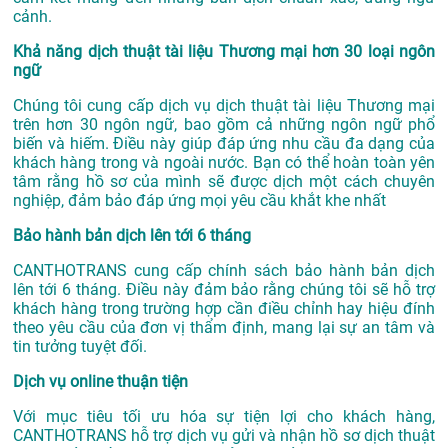
cảnh.
Khả năng dịch thuật tài liệu Thương mại hơn 30 loại ngôn
ngữ
Chúng tôi cung cấp dịch vụ dịch thuật tài liệu Thương mại
trên hơn 30 ngôn ngữ, bao gồm cả những ngôn ngữ phổ
biến và hiếm. Điều này giúp đáp ứng nhu cầu đa dạng của
khách hàng trong và ngoài nước. Bạn có thể hoàn toàn yên
tâm rằng hồ sơ của mình sẽ được dịch một cách chuyên
nghiệp, đảm bảo đáp ứng mọi yêu cầu khắt khe nhất
Bảo hành bản dịch lên tới 6 tháng
CANTHOTRANS cung cấp chính sách bảo hành bản dịch
lên tới 6 tháng. Điều này đảm bảo rằng chúng tôi sẽ hỗ trợ
khách hàng trong trường hợp cần điều chỉnh hay hiệu đính
theo yêu cầu của đơn vị thẩm định, mang lại sự an tâm và
tin tưởng tuyệt đối.
Dịch vụ online thuận tiện
Với mục tiêu tối ưu hóa sự tiện lợi cho khách hàng,
CANTHOTRANS hỗ trợ dịch vụ gửi và nhận hồ sơ dịch thuật