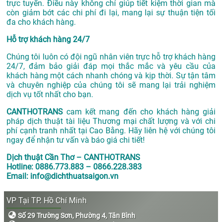
trực tuyến. Điều này không chỉ giúp tiết kiệm thời gian mà
còn giảm bớt các chi phí đi lại, mang lại sự thuận tiện tối
đa cho khách hàng.
Hỗ trợ khách hàng 24/7
Chúng tôi luôn có đội ngũ nhân viên trực hỗ trợ khách hàng
24/7, đảm bảo giải đáp mọi thắc mắc và yêu cầu của
khách hàng một cách nhanh chóng và kịp thời. Sự tận tâm
và chuyên nghiệp của chúng tôi sẽ mang lại trải nghiệm
dịch vụ tốt nhất cho bạn.
CANTHOTRANS
cam kết mang đến cho khách hàng giải
pháp dịch thuật tài liệu Thương mại chất lượng và với chi
phí cạnh tranh nhất tại Cao Bằng. Hãy liên hệ với chúng tôi
ngay để nhận tư vấn và báo giá chi tiết!
Dịch thuật Cần Thơ – CANTHOTRANS
Hotline: 0886.773.883 – 0866.228.383
Email: info@dichthuatsaigon.vn
VP Tại TP. Hồ Chí Minh
Số 29 Trường Sơn, Phường 4, Tân Bình