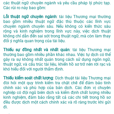
các thuật ngữ chuyên ngành và yêu cầu pháp lý phức tạp.
Các rủi ro này bao gồm:
Lỗi thuật ngữ chuyên ngành
: tài liệu Thương mại thường
bao gồm nhiều thuật ngữ đặc thù thuộc các lĩnh vực
chuyên ngành chuyên sâu. Nếu không có kiến thức sâu
rộng và kinh nghiệm trong lĩnh vực này, việc dịch thuật
không chỉ dẫn đến sai sót trong thuật ngữ, mà còn làm thay
đổi ý nghĩa quan trọng của tài liệu.
Thiếu sự đồng nhất và nhất quán
: tài liệu Thương mại
thường bao gồm nhiều phần khác nhau. Việc tự dịch có thể
gây ra sự không nhất quán trong cách sử dụng ngôn ngữ,
thuật ngữ, và cấu trúc tài liệu, khiến hồ sơ trở nên rời rạc và
khó hiểu đối với người thẩm định.
Thiếu kiểm soát chất lượng
: Dịch thuật tài liệu Thương mại
đòi hỏi một quy trình kiểm tra chặt chẽ để đảm bảo tính
chính xác và phù hợp của bản dịch. Các đơn vị chuyên
nghiệp có đội ngũ biên dịch và kiểm định chất lượng nhiều
kinh nghiệm, đảm bảo rằng tất cả các chi tiết trong hồ sơ
đều được dịch một cách chính xác và rõ ràng trước khi gửi
đi.