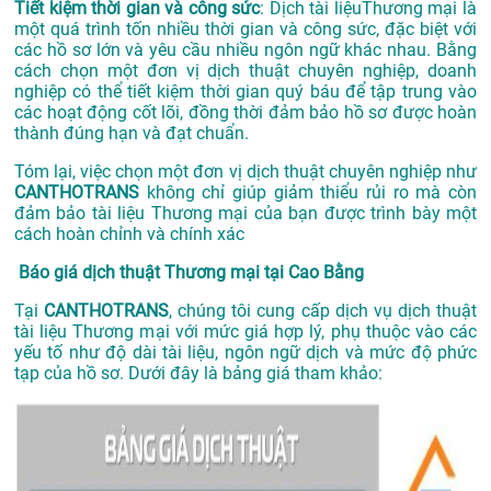
Tiết kiệm thời gian và công sức
: Dịch tài liệuThương mại là
một quá trình tốn nhiều thời gian và công sức, đặc biệt với
các hồ sơ lớn và yêu cầu nhiều ngôn ngữ khác nhau. Bằng
cách chọn một đơn vị dịch thuật chuyên nghiệp, doanh
nghiệp có thể tiết kiệm thời gian quý báu để tập trung vào
các hoạt động cốt lõi, đồng thời đảm bảo hồ sơ được hoàn
thành đúng hạn và đạt chuẩn.
Tóm lại, việc chọn một đơn vị dịch thuật chuyên nghiệp như
CANTHOTRANS
không chỉ giúp giảm thiểu rủi ro mà còn
đảm bảo tài liệu Thương mại của bạn được trình bày một
cách hoàn chỉnh và chính xác
Báo giá dịch thuật Thương mại tại Cao Bằng
Tại
CANTHOTRANS
, chúng tôi cung cấp dịch vụ dịch thuật
tài liệu Thương mại với mức giá hợp lý, phụ thuộc vào các
yếu tố như độ dài tài liệu, ngôn ngữ dịch và mức độ phức
tạp của hồ sơ. Dưới đây là bảng giá tham khảo: