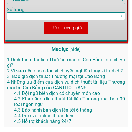
Số trang
Ước lượng giá
Mục lục
[
hide
]
1
Dịch thuật tài liệu Thương mại tại Cao Bằng là dịch vụ
gì?
2
Vì sao nên chọn đơn vị chuyên nghiệp thay vì tự dịch?
3
Báo giá dịch thuật Thương mại tại Cao Bằng
4
Những ưu điểm của dịch vụ dịch thuật tài liệu Thương
mại tại Cao Bằng của CANTHOTRANS
4.1
Đội ngũ biên dịch có chuyên môn cao
4.2
Khả năng dịch thuật tài liệu Thương mại hơn 30
loại ngôn ngữ
4.3
Bảo hành bản dịch lên tới 6 tháng
4.4
Dịch vụ online thuận tiện
4.5
Hỗ trợ khách hàng 24/7