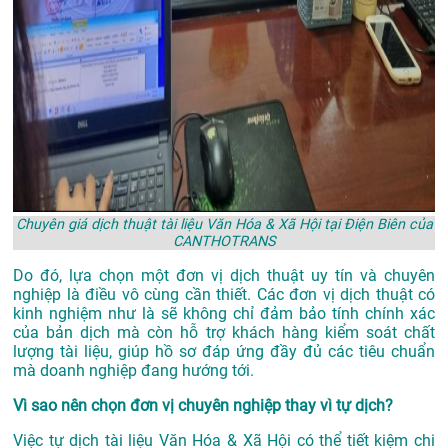
Chuyên giá dịch thuật tài liệu Văn Hóa & Xã Hội tại Điện Biên của
CANTHOTRANS
Do đó, lựa chọn một đơn vị dịch thuật uy tín và chuyên
nghiệp là điều vô cùng cần thiết. Các đơn vị dịch thuật có
kinh nghiệm như là sẽ không chỉ đảm bảo tính chính xác
của bản dịch mà còn hỗ trợ khách hàng kiểm soát chất
lượng tài liệu, giúp hồ sơ đáp ứng đầy đủ các tiêu chuẩn
mà doanh nghiệp đang hướng tới.
Vì sao nên chọn đơn vị chuyên nghiệp thay vì tự dịch?
Việc tự dịch tài liệu Văn Hóa & Xã Hội có thể tiết kiệm chi