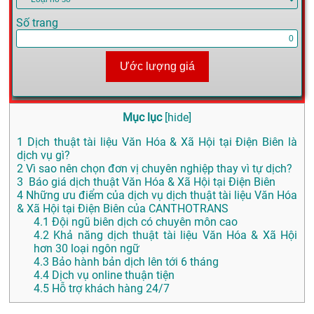
Số trang
Ước lượng giá
Mục lục
[
hide
]
1
Dịch thuật tài liệu Văn Hóa & Xã Hội tại Điện Biên là
dịch vụ gì?
2
Vì sao nên chọn đơn vị chuyên nghiệp thay vì tự dịch?
3
Báo giá dịch thuật Văn Hóa & Xã Hội tại Điện Biên
4
Những ưu điểm của dịch vụ dịch thuật tài liệu Văn Hóa
& Xã Hội tại Điện Biên của CANTHOTRANS
4.1
Đội ngũ biên dịch có chuyên môn cao
4.2
Khả năng dịch thuật tài liệu Văn Hóa & Xã Hội
hơn 30 loại ngôn ngữ
4.3
Bảo hành bản dịch lên tới 6 tháng
4.4
Dịch vụ online thuận tiện
4.5
Hỗ trợ khách hàng 24/7