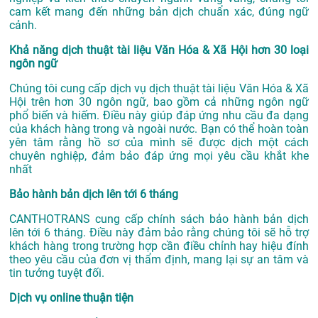
cam kết mang đến những bản dịch chuẩn xác, đúng ngữ
cảnh.
Khả năng dịch thuật tài liệu Văn Hóa & Xã Hội hơn 30 loại
ngôn ngữ
Chúng tôi cung cấp dịch vụ dịch thuật tài liệu Văn Hóa & Xã
Hội trên hơn 30 ngôn ngữ, bao gồm cả những ngôn ngữ
phổ biến và hiếm. Điều này giúp đáp ứng nhu cầu đa dạng
của khách hàng trong và ngoài nước. Bạn có thể hoàn toàn
yên tâm rằng hồ sơ của mình sẽ được dịch một cách
chuyên nghiệp, đảm bảo đáp ứng mọi yêu cầu khắt khe
nhất
Bảo hành bản dịch lên tới 6 tháng
CANTHOTRANS cung cấp chính sách bảo hành bản dịch
lên tới 6 tháng. Điều này đảm bảo rằng chúng tôi sẽ hỗ trợ
khách hàng trong trường hợp cần điều chỉnh hay hiệu đính
theo yêu cầu của đơn vị thẩm định, mang lại sự an tâm và
tin tưởng tuyệt đối.
Dịch vụ online thuận tiện