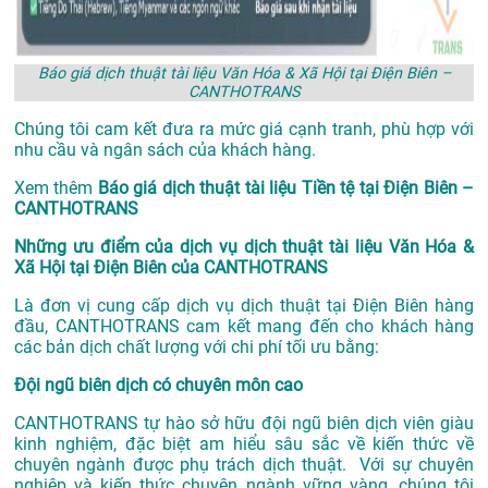
Báo giá dịch thuật tài liệu Văn Hóa & Xã Hội tại Điện Biên –
CANTHOTRANS
Chúng tôi cam kết đưa ra mức giá cạnh tranh, phù hợp với
nhu cầu và ngân sách của khách hàng.
Xem thêm
Báo giá dịch thuật tài liệu Tiền tệ tại Điện Biên –
CANTHOTRANS
Những ưu điểm của dịch vụ dịch thuật tài liệu Văn Hóa &
Xã Hội tại Điện Biên của CANTHOTRANS
Là đơn vị cung cấp dịch vụ
dịch thuật tại Điện Biên
hàng
đầu, CANTHOTRANS cam kết mang đến cho khách hàng
các bản dịch chất lượng với chi phí tối ưu bằng:
Đội ngũ biên dịch có chuyên môn cao
CANTHOTRANS tự hào sở hữu đội ngũ biên dịch viên giàu
kinh nghiệm, đặc biệt am hiểu sâu sắc về kiến thức về
chuyên ngành được phụ trách dịch thuật. Với sự chuyên
nghiệp và kiến thức chuyên ngành vững vàng, chúng tôi