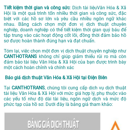
Tiết kiệm thời gian và công sức
: Dịch tài liệuVăn Hóa & Xã
Hội là một quá trình tốn nhiều thời gian và công sức, đặc
biệt với các hồ sơ lớn và yêu cầu nhiều ngôn ngữ khác
nhau. Bằng cách chọn một đơn vị dịch thuật chuyên
nghiệp, doanh nghiệp có thể tiết kiệm thời gian quý báu để
tập trung vào các hoạt động cốt lõi, đồng thời đảm bảo hồ
sơ được hoàn thành đúng hạn và đạt chuẩn.
Tóm lại, việc chọn một đơn vị dịch thuật chuyên nghiệp như
CANTHOTRANS
không chỉ giúp giảm thiểu rủi ro mà còn
đảm bảo tài liệu Văn Hóa & Xã Hội của bạn được trình bày
một cách hoàn chỉnh và chính xác
Báo giá dịch thuật Văn Hóa & Xã Hội tại Điện Biên
Tại
CANTHOTRANS
, chúng tôi cung cấp dịch vụ dịch thuật
tài liệu Văn Hóa & Xã Hội với mức giá hợp lý, phụ thuộc vào
các yếu tố như độ dài tài liệu, ngôn ngữ dịch và mức độ
phức tạp của hồ sơ. Dưới đây là bảng giá tham khảo: