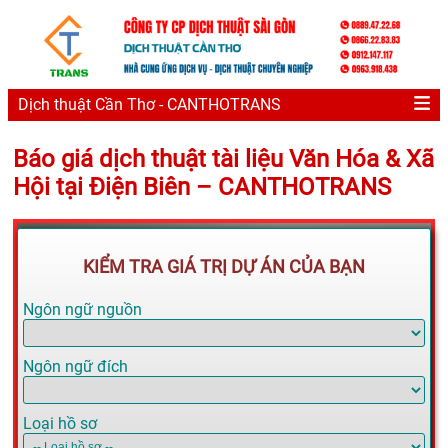
Dịch thuật Cần Thơ - CANTHOTRANS
Báo giá dịch thuật tài liệu Văn Hóa & Xã
Hội tại Điện Biên – CANTHOTRANS
KIỂM TRA GIÁ TRỊ DỰ ÁN CỦA BẠN
Ngôn ngữ nguồn
Ngôn ngữ đích
Loại hồ sơ