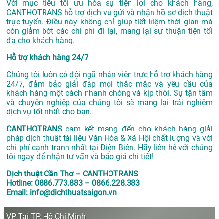
Với mục tiêu tối ưu hóa sự tiện lợi cho khách hàng,
CANTHOTRANS hỗ trợ dịch vụ gửi và nhận hồ sơ dịch thuật
trực tuyến. Điều này không chỉ giúp tiết kiệm thời gian mà
còn giảm bớt các chi phí đi lại, mang lại sự thuận tiện tối
đa cho khách hàng.
Hỗ trợ khách hàng 24/7
Chúng tôi luôn có đội ngũ nhân viên trực hỗ trợ khách hàng
24/7, đảm bảo giải đáp mọi thắc mắc và yêu cầu của
khách hàng một cách nhanh chóng và kịp thời. Sự tận tâm
và chuyên nghiệp của chúng tôi sẽ mang lại trải nghiệm
dịch vụ tốt nhất cho bạn.
CANTHOTRANS
cam kết mang đến cho khách hàng giải
pháp dịch thuật tài liệu Văn Hóa & Xã Hội chất lượng và với
chi phí cạnh tranh nhất tại Điện Biên. Hãy liên hệ với chúng
tôi ngay để nhận tư vấn và báo giá chi tiết!
Dịch thuật Cần Thơ – CANTHOTRANS
Hotline: 0886.773.883 – 0866.228.383
Email: info@dichthuatsaigon.vn
VP Tại TP. Hồ Chí Minh