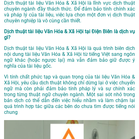
Dịch thuật tài liệu Văn Hóa & Xã Hội là lĩnh vực dịch thuật
chuyên ngành đầy thách thức. Để đảm bảo tính chính xác
và pháp lý của tài liệu, việc lựa chọn một đơn vị dịch thuật
chuyên nghiệp là vô cùng cần thiết.
Dịch thuật tài liệu Văn Hóa & Xã Hội tại Điện Biên là dịch vụ
gì?
Dịch thuật tài liệu Văn Hóa & Xã Hội là quá trình biên dịch
nội dung tài liệu Văn Hóa & Xã Hội từ tiếng Việt sang ngôn
ngữ khác (hoặc ngược lại) mà vẫn đảm bảo giữ được ý
nghĩa của tài liệu gốc.
Vì tính chất phức tạp và quan trọng của tài liệu Văn Hóa &
Xã Hội, yêu cầu dịch thuật không chỉ dừng lại ở việc chuyển
ngữ mà còn phải đảm bảo tính pháp lý và sự chính xác
trong từng thuật ngữ chuyên ngành. Một sai sót nhỏ trong
bản dịch có thể dẫn đến việc hiểu nhầm và làm chậm lại
quá trình hợp tác giữa các bên do chưa tìm được tiếng nói
chung