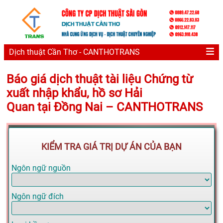
Dịch thuật Cần Thơ - CANTHOTRANS
Báo giá dịch thuật tài liệu Chứng từ
xuất nhập khẩu, hồ sơ Hải
Quan tại Đồng Nai – CANTHOTRANS
KIỂM TRA GIÁ TRỊ DỰ ÁN CỦA BẠN
Ngôn ngữ nguồn
Ngôn ngữ đích