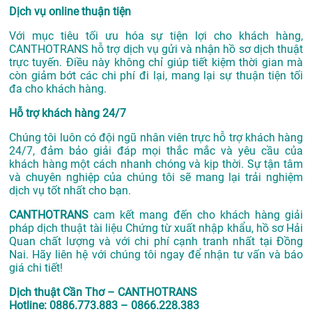
Dịch vụ online thuận tiện
Với mục tiêu tối ưu hóa sự tiện lợi cho khách hàng,
CANTHOTRANS hỗ trợ dịch vụ gửi và nhận hồ sơ dịch thuật
trực tuyến. Điều này không chỉ giúp tiết kiệm thời gian mà
còn giảm bớt các chi phí đi lại, mang lại sự thuận tiện tối
đa cho khách hàng.
Hỗ trợ khách hàng 24/7
Chúng tôi luôn có đội ngũ nhân viên trực hỗ trợ khách hàng
24/7, đảm bảo giải đáp mọi thắc mắc và yêu cầu của
khách hàng một cách nhanh chóng và kịp thời. Sự tận tâm
và chuyên nghiệp của chúng tôi sẽ mang lại trải nghiệm
dịch vụ tốt nhất cho bạn.
CANTHOTRANS
cam kết mang đến cho khách hàng giải
pháp dịch thuật tài liệu Chứng từ xuất nhập khẩu, hồ sơ Hải
Quan chất lượng và với chi phí cạnh tranh nhất tại Đồng
Nai. Hãy liên hệ với chúng tôi ngay để nhận tư vấn và báo
giá chi tiết!
Dịch thuật Cần Thơ – CANTHOTRANS
Hotline: 0886.773.883 – 0866.228.383