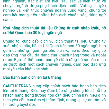
kinh nghiệm, đặc biệt am hiểu sâu sắc về kiến thức về
chuyên ngành được phụ trách dịch thuật. Với sự chuyên
nghiệp và kiến thức chuyên ngành vững vàng, chúng tôi
cam kết mang đến những bản dịch chuẩn xác, đúng ngữ
cảnh.
Khả năng dịch thuật tài liệu Chứng từ xuất nhập khẩu, hồ
sơ Hải Quan hơn 30 loại ngôn ngữ
Chúng tôi cung cấp dịch vụ dịch thuật tài liệu Chứng từ
xuất nhập khẩu, hồ sơ Hải Quan trên hơn 30 ngôn ngữ, bao
gồm cả những ngôn ngữ phổ biến và hiếm. Điều này giúp
đáp ứng nhu cầu đa dạng của khách hàng trong và ngoài
nước. Bạn có thể hoàn toàn yên tâm rằng hồ sơ của mình
sẽ được dịch một cách chuyên nghiệp, đảm bảo đáp ứng
mọi yêu cầu khắt khe nhất
Bảo hành bản dịch lên tới 6 tháng
CANTHOTRANS cung cấp chính sách bảo hành bản dịch
lên tới 6 tháng. Điều này đảm bảo rằng chúng tôi sẽ hỗ trợ
khách hàng trong trường hợp cần điều chỉnh hay hiệu đính
theo yêu cầu của đơn vị thẩm định, mang lại sự an tâm và
tin tưởng tuyệt đối.