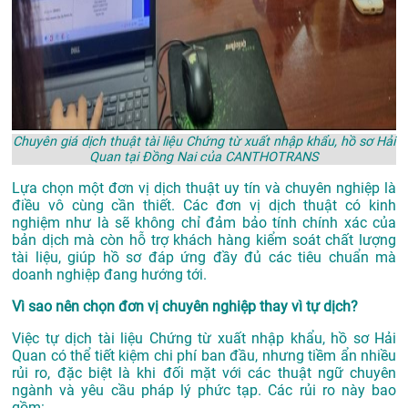
Chuyên giá dịch thuật tài liệu Chứng từ xuất nhập khẩu, hồ sơ Hải
Quan tại Đồng Nai của CANTHOTRANS
Lựa chọn một đơn vị dịch thuật uy tín và chuyên nghiệp là
điều vô cùng cần thiết. Các đơn vị dịch thuật có kinh
nghiệm như là sẽ không chỉ đảm bảo tính chính xác của
bản dịch mà còn hỗ trợ khách hàng kiểm soát chất lượng
tài liệu, giúp hồ sơ đáp ứng đầy đủ các tiêu chuẩn mà
doanh nghiệp đang hướng tới.
Vì sao nên chọn đơn vị chuyên nghiệp thay vì tự dịch?
Việc tự dịch tài liệu Chứng từ xuất nhập khẩu, hồ sơ Hải
Quan có thể tiết kiệm chi phí ban đầu, nhưng tiềm ẩn nhiều
rủi ro, đặc biệt là khi đối mặt với các thuật ngữ chuyên
ngành và yêu cầu pháp lý phức tạp. Các rủi ro này bao
gồm: