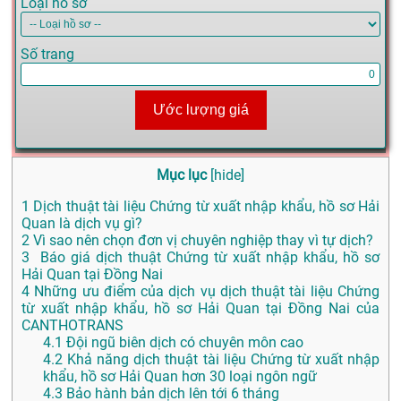
Loại hồ sơ
Số trang
Ước lượng giá
Mục lục
[
hide
]
1
Dịch thuật tài liệu Chứng từ xuất nhập khẩu, hồ sơ Hải
Quan là dịch vụ gì?
2
Vì sao nên chọn đơn vị chuyên nghiệp thay vì tự dịch?
3
Báo giá dịch thuật Chứng từ xuất nhập khẩu, hồ sơ
Hải Quan tại Đồng Nai
4
Những ưu điểm của dịch vụ dịch thuật tài liệu Chứng
từ xuất nhập khẩu, hồ sơ Hải Quan tại Đồng Nai của
CANTHOTRANS
4.1
Đội ngũ biên dịch có chuyên môn cao
4.2
Khả năng dịch thuật tài liệu Chứng từ xuất nhập
khẩu, hồ sơ Hải Quan hơn 30 loại ngôn ngữ
4.3
Bảo hành bản dịch lên tới 6 tháng