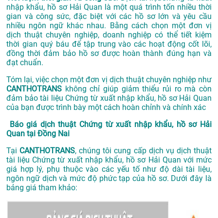
nhập khẩu, hồ sơ Hải Quan là một quá trình tốn nhiều thời
gian và công sức, đặc biệt với các hồ sơ lớn và yêu cầu
nhiều ngôn ngữ khác nhau. Bằng cách chọn một đơn vị
dịch thuật chuyên nghiệp, doanh nghiệp có thể tiết kiệm
thời gian quý báu để tập trung vào các hoạt động cốt lõi,
đồng thời đảm bảo hồ sơ được hoàn thành đúng hạn và
đạt chuẩn.
Tóm lại, việc chọn một đơn vị dịch thuật chuyên nghiệp như
CANTHOTRANS
không chỉ giúp giảm thiểu rủi ro mà còn
đảm bảo tài liệu Chứng từ xuất nhập khẩu, hồ sơ Hải Quan
của bạn được trình bày một cách hoàn chỉnh và chính xác
Báo giá dịch thuật Chứng từ xuất nhập khẩu, hồ sơ Hải
Quan tại Đồng Nai
Tại
CANTHOTRANS
, chúng tôi cung cấp dịch vụ dịch thuật
tài liệu Chứng từ xuất nhập khẩu, hồ sơ Hải Quan với mức
giá hợp lý, phụ thuộc vào các yếu tố như độ dài tài liệu,
ngôn ngữ dịch và mức độ phức tạp của hồ sơ. Dưới đây là
bảng giá tham khảo: