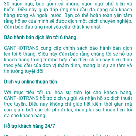
30 ngôn ngữ, bao gồm cả những ngôn ngữ phổ biến và
hiếm. Điều này giúp đáp ứng nhu cầu đa dạng của khách
hàng trong và ngoài nước. Bạn có thể hoàn toàn yên tâm
rằng hồ sơ của mình sẽ được dịch một cách chuyên nghiệp,
đảm bảo đáp ứng mọi yêu cầu khắt khe nhất
Bảo hành bản dịch lên tới 6 tháng
CANTHOTRANS cung cấp chính sách bảo hành bản dịch
lên tới 6 tháng. Điều này đảm bảo rằng chúng tôi sẽ hỗ trợ
khách hàng trong trường hợp cần điều chỉnh hay hiệu đính
theo yêu cầu của đơn vị thẩm định, mang lại sự an tâm và
tin tưởng tuyệt đối.
Dịch vụ online thuận tiện
Với mục tiêu tối ưu hóa sự tiện lợi cho khách hàng,
CANTHOTRANS hỗ trợ dịch vụ gửi và nhận hồ sơ dịch thuật
trực tuyến. Điều này không chỉ giúp tiết kiệm thời gian mà
còn giảm bớt các chi phí đi lại, mang lại sự thuận tiện tối
đa cho khách hàng.
Hỗ trợ khách hàng 24/7