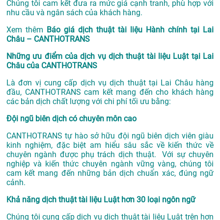
Chúng tôi cam kết đưa ra mức giá cạnh tranh, phù hợp với
nhu cầu và ngân sách của khách hàng.
Xem thêm
Báo giá dịch thuật tài liệu Hành chính tại Lai
Châu – CANTHOTRANS
Những ưu điểm của dịch vụ dịch thuật tài liệu Luật tại Lai
Châu của CANTHOTRANS
Là đơn vị cung cấp dịch vụ
dịch thuật tại Lai Châu
hàng
đầu, CANTHOTRANS cam kết mang đến cho khách hàng
các bản dịch chất lượng với chi phí tối ưu bằng:
Đội ngũ biên dịch có chuyên môn cao
CANTHOTRANS tự hào sở hữu đội ngũ biên dịch viên giàu
kinh nghiệm, đặc biệt am hiểu sâu sắc về kiến thức về
chuyên ngành được phụ trách dịch thuật. Với sự chuyên
nghiệp và kiến thức chuyên ngành vững vàng, chúng tôi
cam kết mang đến những bản dịch chuẩn xác, đúng ngữ
cảnh.
Khả năng dịch thuật tài liệu Luật hơn 30 loại ngôn ngữ
Chúng tôi cung cấp dịch vụ dịch thuật tài liệu Luật trên hơn