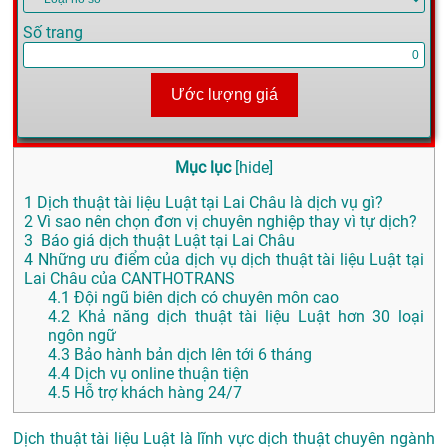
Số trang
Ước lượng giá
Mục lục
[
hide
]
1
Dịch thuật tài liệu Luật tại Lai Châu là dịch vụ gì?
2
Vì sao nên chọn đơn vị chuyên nghiệp thay vì tự dịch?
3
Báo giá dịch thuật Luật tại Lai Châu
4
Những ưu điểm của dịch vụ dịch thuật tài liệu Luật tại
Lai Châu của CANTHOTRANS
4.1
Đội ngũ biên dịch có chuyên môn cao
4.2
Khả năng dịch thuật tài liệu Luật hơn 30 loại
ngôn ngữ
4.3
Bảo hành bản dịch lên tới 6 tháng
4.4
Dịch vụ online thuận tiện
4.5
Hỗ trợ khách hàng 24/7
Dịch thuật tài liệu Luật là lĩnh vực dịch thuật chuyên ngành