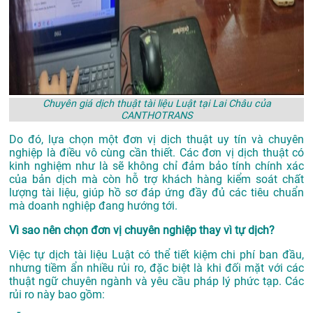
Chuyên giá dịch thuật tài liệu Luật tại Lai Châu của
CANTHOTRANS
Do đó, lựa chọn một đơn vị dịch thuật uy tín và chuyên
nghiệp là điều vô cùng cần thiết. Các đơn vị dịch thuật có
kinh nghiệm như là sẽ không chỉ đảm bảo tính chính xác
của bản dịch mà còn hỗ trợ khách hàng kiểm soát chất
lượng tài liệu, giúp hồ sơ đáp ứng đầy đủ các tiêu chuẩn
mà doanh nghiệp đang hướng tới.
Vì sao nên chọn đơn vị chuyên nghiệp thay vì tự dịch?
Việc tự dịch tài liệu Luật có thể tiết kiệm chi phí ban đầu,
nhưng tiềm ẩn nhiều rủi ro, đặc biệt là khi đối mặt với các
thuật ngữ chuyên ngành và yêu cầu pháp lý phức tạp. Các
rủi ro này bao gồm: