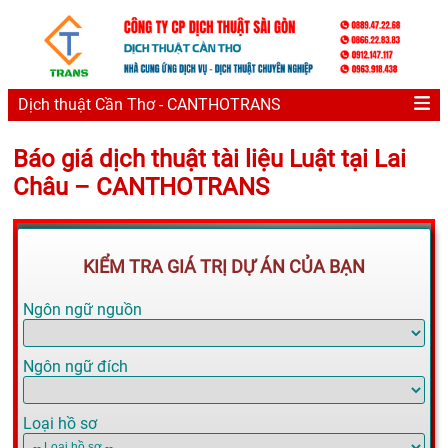
Dịch thuật Cần Thơ - CANTHOTRANS
Báo giá dịch thuật tài liệu Luật tại Lai
Châu – CANTHOTRANS
KIỂM TRA GIÁ TRỊ DỰ ÁN CỦA BẠN
Ngôn ngữ nguồn
Ngôn ngữ đích
Loại hồ sơ