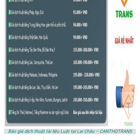
Báo giá dịch thuật tài liệu Luật tại Lai Châu – CANTHOTRANS