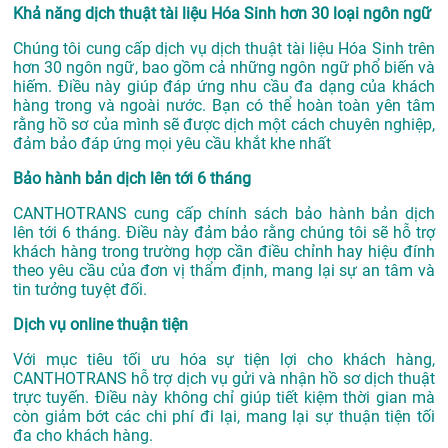
Khả năng dịch thuật tài liệu Hóa Sinh hơn 30 loại ngôn ngữ
Chúng tôi cung cấp dịch vụ dịch thuật tài liệu Hóa Sinh trên
hơn 30 ngôn ngữ, bao gồm cả những ngôn ngữ phổ biến và
hiếm. Điều này giúp đáp ứng nhu cầu đa dạng của khách
hàng trong và ngoài nước. Bạn có thể hoàn toàn yên tâm
rằng hồ sơ của mình sẽ được dịch một cách chuyên nghiệp,
đảm bảo đáp ứng mọi yêu cầu khắt khe nhất
Bảo hành bản dịch lên tới 6 tháng
CANTHOTRANS cung cấp chính sách bảo hành bản dịch
lên tới 6 tháng. Điều này đảm bảo rằng chúng tôi sẽ hỗ trợ
khách hàng trong trường hợp cần điều chỉnh hay hiệu đính
theo yêu cầu của đơn vị thẩm định, mang lại sự an tâm và
tin tưởng tuyệt đối.
Dịch vụ online thuận tiện
Với mục tiêu tối ưu hóa sự tiện lợi cho khách hàng,
CANTHOTRANS hỗ trợ dịch vụ gửi và nhận hồ sơ dịch thuật
trực tuyến. Điều này không chỉ giúp tiết kiệm thời gian mà
còn giảm bớt các chi phí đi lại, mang lại sự thuận tiện tối
đa cho khách hàng.