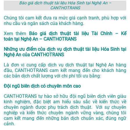
Báo giá dịch thuật tài liệu Hóa Sinh tại Nghệ An –
CANTHOTRANS
Chúng tôi cam kết đưa ra mức giá cạnh tranh, phù hợp với
nhu cầu và ngân sách của khách hàng.
Xem thêm
Báo giá dịch thuật tài liệu Tài Chính – Kế
toán tại Nghệ An – CANTHOTRANS
Những ưu điểm của dịch vụ dịch thuật tài liệu Hóa Sinh tại
Nghệ An của CANTHOTRANS
Là đơn vị cung cấp dịch vụ
dịch thuật tại Nghệ An
hàng
đầu, CANTHOTRANS cam kết mang đến cho khách hàng
các bản dịch chất lượng với chi phí tối ưu bằng:
Đội ngũ biên dịch có chuyên môn cao
CANTHOTRANS tự hào sở hữu đội ngũ biên dịch viên giàu
kinh nghiệm, đặc biệt am hiểu sâu sắc về kiến thức về
chuyên ngành được phụ trách dịch thuật. Với sự chuyên
nghiệp và kiến thức chuyên ngành vững vàng, chúng tôi
cam kết mang đến những bản dịch chuẩn xác, đúng ngữ
cảnh.