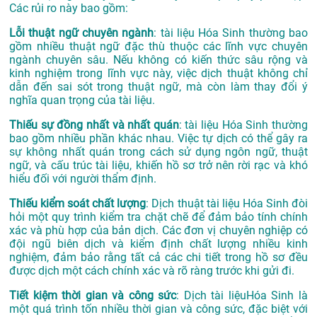
Các rủi ro này bao gồm:
Lỗi thuật ngữ chuyên ngành
: tài liệu Hóa Sinh thường bao
gồm nhiều thuật ngữ đặc thù thuộc các lĩnh vực chuyên
ngành chuyên sâu. Nếu không có kiến thức sâu rộng và
kinh nghiệm trong lĩnh vực này, việc dịch thuật không chỉ
dẫn đến sai sót trong thuật ngữ, mà còn làm thay đổi ý
nghĩa quan trọng của tài liệu.
Thiếu sự đồng nhất và nhất quán
: tài liệu Hóa Sinh thường
bao gồm nhiều phần khác nhau. Việc tự dịch có thể gây ra
sự không nhất quán trong cách sử dụng ngôn ngữ, thuật
ngữ, và cấu trúc tài liệu, khiến hồ sơ trở nên rời rạc và khó
hiểu đối với người thẩm định.
Thiếu kiểm soát chất lượng
: Dịch thuật tài liệu Hóa Sinh đòi
hỏi một quy trình kiểm tra chặt chẽ để đảm bảo tính chính
xác và phù hợp của bản dịch. Các đơn vị chuyên nghiệp có
đội ngũ biên dịch và kiểm định chất lượng nhiều kinh
nghiệm, đảm bảo rằng tất cả các chi tiết trong hồ sơ đều
được dịch một cách chính xác và rõ ràng trước khi gửi đi.
Tiết kiệm thời gian và công sức
: Dịch tài liệuHóa Sinh là
một quá trình tốn nhiều thời gian và công sức, đặc biệt với