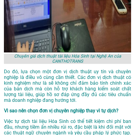
Chuyên giá dịch thuật tài liệu Hóa Sinh tại Nghệ An của
CANTHOTRANS
Do đó, lựa chọn một đơn vị dịch thuật uy tín và chuyên
nghiệp là điều vô cùng cần thiết. Các đơn vị dịch thuật có
kinh nghiệm như là sẽ không chỉ đảm bảo tính chính xác
của bản dịch mà còn hỗ trợ khách hàng kiểm soát chất
lượng tài liệu, giúp hồ sơ đáp ứng đầy đủ các tiêu chuẩn
mà doanh nghiệp đang hướng tới.
Vì sao nên chọn đơn vị chuyên nghiệp thay vì tự dịch?
Việc tự dịch tài liệu Hóa Sinh có thể tiết kiệm chi phí ban
đầu, nhưng tiềm ẩn nhiều rủi ro, đặc biệt là khi đối mặt với
các thuật ngữ chuyên ngành và yêu cầu pháp lý phức tạp.