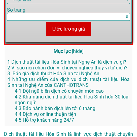
Số trang
Ước lượng giá
Mục lục
[
hide
]
1
Dịch thuật tài liệu Hóa Sinh tại Nghệ An là dịch vụ gì?
2
Vì sao nên chọn đơn vị chuyên nghiệp thay vì tự dịch?
3
Báo giá dịch thuật Hóa Sinh tại Nghệ An
4
Những ưu điểm của dịch vụ dịch thuật tài liệu Hóa
Sinh tại Nghệ An của CANTHOTRANS
4.1
Đội ngũ biên dịch có chuyên môn cao
4.2
Khả năng dịch thuật tài liệu Hóa Sinh hơn 30 loại
ngôn ngữ
4.3
Bảo hành bản dịch lên tới 6 tháng
4.4
Dịch vụ online thuận tiện
4.5
Hỗ trợ khách hàng 24/7
Dịch thuật tài liệu Hóa Sinh là lĩnh vực dịch thuật chuyên