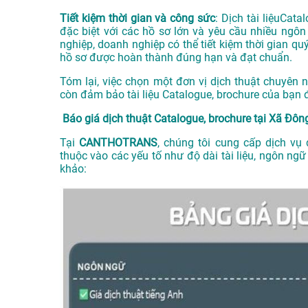
Tiết kiệm thời gian và công sức
: Dịch tài liệuCata
đặc biệt với các hồ sơ lớn và yêu cầu nhiều ngô
nghiệp, doanh nghiệp có thể tiết kiệm thời gian q
hồ sơ được hoàn thành đúng hạn và đạt chuẩn.
Tóm lại, việc chọn một đơn vị dịch thuật chuyên
còn đảm bảo tài liệu Catalogue, brochure của bạn 
Báo giá dịch thuật Catalogue, brochure tại Xã Đôn
Tại
CANTHOTRANS
, chúng tôi cung cấp dịch vụ 
thuộc vào các yếu tố như độ dài tài liệu, ngôn ng
khảo: