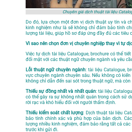
Chuyên giá dịch thuật tài liệu Cat
Do đó, lựa chọn một đơn vị dịch thuật uy tín và c
kinh nghiệm như là sẽ không chỉ đảm bảo tính ch
lượng tài liệu, giúp hồ sơ đáp ứng đầy đủ các tiê
Vì sao nên chọn đơn vị chuyên nghiệp thay vì tự dị
Việc tự dịch tài liệu Catalogue, brochure có thể tiế
đối mặt với các thuật ngữ chuyên ngành và yêu cầu
Lỗi thuật ngữ chuyên ngành
: tài liệu Catalogue,
vực chuyên ngành chuyên sâu. Nếu không có kiến th
không chỉ dẫn đến sai sót trong thuật ngữ, mà còn 
Thiếu sự đồng nhất và nhất quán
: tài liệu Catalo
có thể gây ra sự không nhất quán trong cách sử dụn
rời rạc và khó hiểu đối với người thẩm định.
Thiếu kiểm soát chất lượng
: Dịch thuật tài liệu C
bảo tính chính xác và phù hợp của bản dịch. Các
lượng nhiều kinh nghiệm, đảm bảo rằng tất cả các 
trước khi gửi đi.