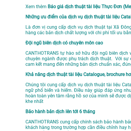
Xem thêm
Báo giá dịch thuật tài liệu Thực Đơn 
Những ưu điểm của dịch vụ dịch thuật tài liệu C
Là đơn vị cung cấp dịch vụ
dịch thuật tại Xã Đôn
hàng các bản dịch chất lượng với chi phí tối ưu bằn
Đội ngũ biên dịch có chuyên môn cao
CANTHOTRANS tự hào sở hữu đội ngũ biên dịch viê
chuyên ngành được phụ trách dịch thuật. Với sự 
cam kết mang đến những bản dịch chuẩn xác, đún
Khả năng dịch thuật tài liệu Catalogue, brochure h
Chúng tôi cung cấp dịch vụ dịch thuật tài liệu C
ngữ phổ biến và hiếm. Điều này giúp đáp ứng nh
hoàn toàn yên tâm rằng hồ sơ của mình sẽ được d
khe nhất
Bảo hành bản dịch lên tới 6 tháng
CANTHOTRANS cung cấp chính sách bảo hành bản dị
khách hàng trong trường hợp cần điều chỉnh hay h