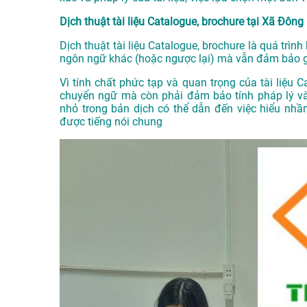
Dịch thuật tài liệu Catalogue, brochure tại Xã Đông 
Dịch thuật tài liệu Catalogue, brochure là quá trình
ngôn ngữ khác (hoặc ngược lại) mà vẫn đảm bảo gi
Vì tính chất phức tạp và quan trọng của tài liệu C
chuyển ngữ mà còn phải đảm bảo tính pháp lý và
nhỏ trong bản dịch có thể dẫn đến việc hiểu nhầ
được tiếng nói chung