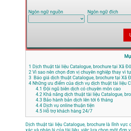
Ngôn ngữ nguồn
Ngôn ngữ đích
Mụ
1
Dịch thuật tài liệu Catalogue, brochure tại Xã Đô
2
Vì sao nên chọn đơn vị chuyên nghiệp thay vì tự
3
Báo giá dịch thuật Catalogue, brochure tại Xã 
4
Những ưu điểm của dịch vụ dịch thuật tài liệu
4.1
Đội ngũ biên dịch có chuyên môn cao
4.2
Khả năng dịch thuật tài liệu Catalogue, br
4.3
Bảo hành bản dịch lên tới 6 tháng
4.4
Dịch vụ online thuận tiện
4.5
Hỗ trợ khách hàng 24/7
Dịch thuật tài liệu Catalogue, brochure là lĩnh v
xác và pháp lý của tài liệu, việc lựa chọn một đơn v