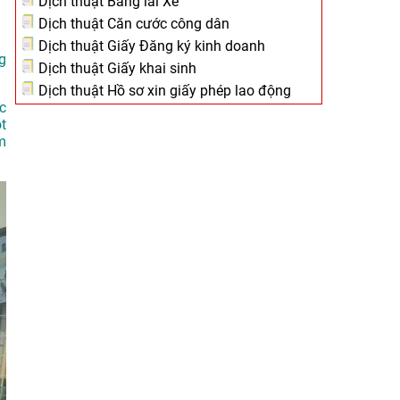
Dịch thuật Bằng lái Xe
Dịch thuật Căn cước công dân
Dịch thuật Giấy Đăng ký kinh doanh
ng
Dịch thuật Giấy khai sinh
Dịch thuật Hồ sơ xin giấy phép lao động
c
t
m