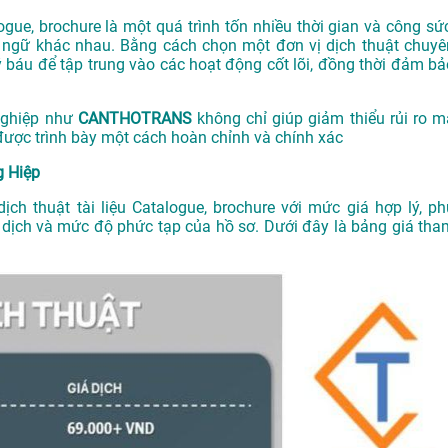
logue, brochure là một quá trình tốn nhiều thời gian và công sức
n ngữ khác nhau. Bằng cách chọn một đơn vị dịch thuật chuyê
uý báu để tập trung vào các hoạt động cốt lõi, đồng thời đảm bả
 nghiệp như
CANTHOTRANS
không chỉ giúp giảm thiểu rủi ro m
được trình bày một cách hoàn chỉnh và chính xác
g Hiệp
dịch thuật tài liệu Catalogue, brochure với mức giá hợp lý, ph
ữ dịch và mức độ phức tạp của hồ sơ. Dưới đây là bảng giá tha