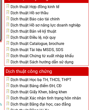
Dịch thuật Hợp đồng kinh tế
Dịch thuật Hồ sơ thầu
Dịch thuật Báo cáo tài chính
Dịch thuật Hồ sơ năng lực doanh nghiệp
Dịch thuật Bản vẽ kỹ thuật
Dịch thuật Điều lệ, nội quy
Dịch thuật Catalogue, brochure
Dịch thuật Tài liệu MSDS, SDS
Dịch thuật Chứng từ xuất nhập khẩu
Dịch thuật Sách hướng dẫn sử dụng
Dịch thuật công chứng
Dịch thuật Học bạ TH, THCS, THPT
Dịch thuật Bảng điểm ĐH, CĐ
Dịch thuật Giấy Khen, bằng khen
Dịch thuật Xác nhận tình trạng hôn nhân
Dịch thuật Bằng đại học, cao đẳng
h