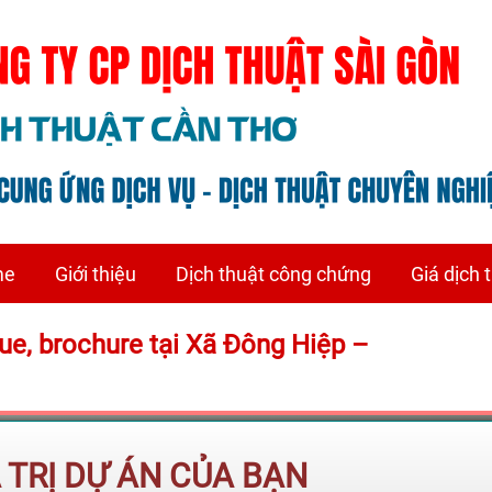
me
Giới thiệu
Dịch thuật công chứng
Giá dịch 
gue, brochure tại Xã Đông Hiệp –
Á TRỊ DỰ ÁN CỦA BẠN