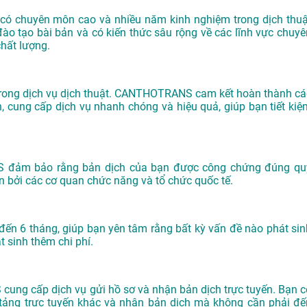
có chuyên môn cao và nhiều năm kinh nghiệm trong dịch thuậ
 đào tạo bài bản và có kiến thức sâu rộng về các lĩnh vực chuyê
hất lượng.
g trong dịch vụ dịch thuật. CANTHOTRANS cam kết hoàn thành cá
 cung cấp dịch vụ nhanh chóng và hiệu quả, giúp bạn tiết kiệ
S đảm bảo rằng bản dịch của bạn được công chứng đúng qu
ận bởi các cơ quan chức năng và tổ chức quốc tế.
đến 6 tháng, giúp bạn yên tâm rằng bất kỳ vấn đề nào phát sin
 sinh thêm chi phí.
ung cấp dịch vụ gửi hồ sơ và nhận bản dịch trực tuyến. Bạn c
n tảng trực tuyến khác và nhận bản dịch mà không cần phải đế