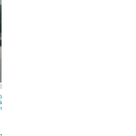
ó
à
n
g