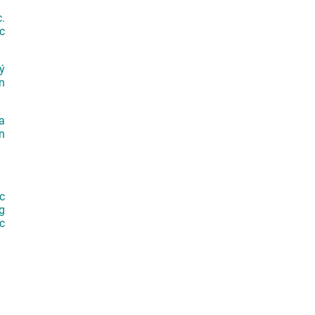
c.
c
ý
n
a
n
c
g
c