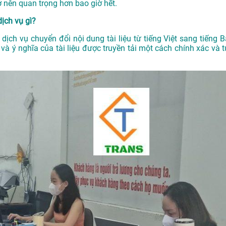
rở nên quan trọng hơn bao giờ hết.
ịch vụ gì?
dịch vụ chuyển đổi nội dung tài liệu từ tiếng Việt sang tiếng B
à ý nghĩa của tài liệu được truyền tải một cách chính xác và t